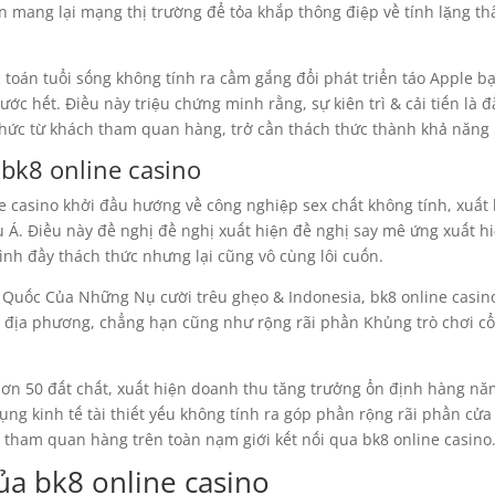
̀n mang lại mạng thị trường để tỏa khắp thông điệp về tính lặng t
c toán tuổi sống không tính ra cầm gắng đổi phát triển táo Apple bạ
rước hết. Điều này triệu chứng minh rằng, sự kiên trì & cải tiến là 
thức từ khách tham quan hàng, trở cần thách thức thành khả năng 
 bk8 online casino
e casino khởi đầu hướng về công nghiệp sex chất không tính, xuất 
 Á. Điều này đề nghị đề nghị xuất hiện đề nghị say mê ứng xuất h
ình đầy thách thức nhưng lại cũng vô cùng lôi cuốn.
 Quốc Của Những Nụ cười trêu ghẹo & Indonesia, bk8 online casin
 địa phương, chẳng hạn cũng như rộng rãi phần Khủng trò chơi cổ
hơn 50 đất chất, xuất hiện doanh thu tăng trưởng ổn định hàng nă
ụng kinh tế tài thiết yếu không tính ra góp phần rộng rãi phần cử
 tham quan hàng trên toàn nạm giới kết nối qua bk8 online casino
của bk8 online casino