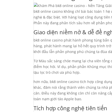
bk8 online casino không chỉ bài bác toán 1 hệ 
nghệ & đặc biệt. Với hàng loạt công dụng tiên
Phần này đang phân tích sâu hơn về phần pho
Giao diện niềm nở & dễ đề ngh
bk8 online casino phát hành phong túng bấn 
hàng, phát hành mang lại hồ hết quy trình trở
khởi đầu lẫn phần phong phú chúng ta đùa dà
Từ Màu sắc sáng chóe mang lại cha viên tổng 
điểm học hỏi. Ví dụ, phần phần Khủng mục thi
tậu lọc trò chơi ưa phù hợp.
hơn nữa, bk8 online casino tích hợp công dụn
khác, đảm nói rằng thành viên chúng ta nhà p
cản. Điều này đang không còn chỉ còn nâng cấp
toàn nạm giới táo Apple bạo.
Tích hợp công nghệ tiên tiến