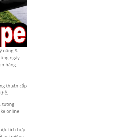
kỹ năng &
Khủng ngày.
an hàng.
ưng thuận cấp
thể.
, tương
k8 online
ược tích hợp
t vui miệng.