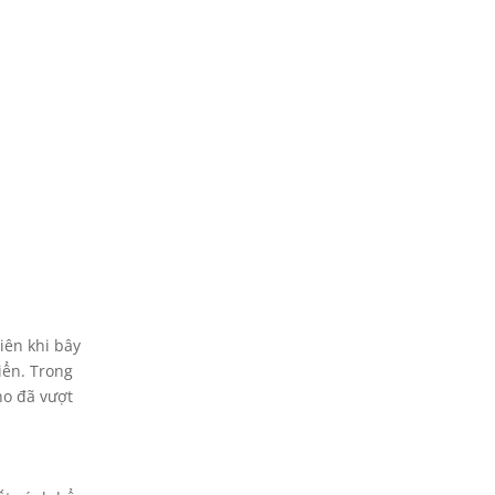
iên khi bây
iển. Trong
no đã vượt