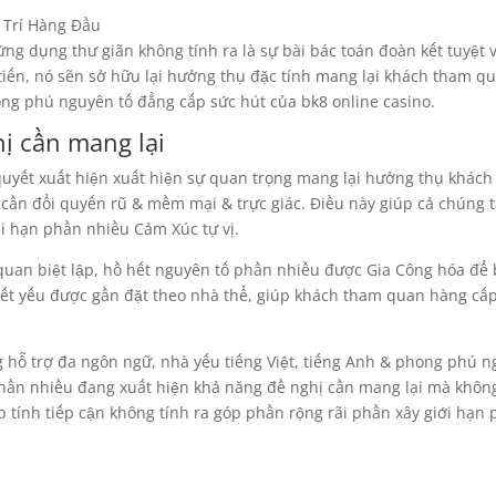
ứng dụng thư giãn không tính ra là sự bài bác toán đoàn kết tuyệt 
 tiến, nó sẽn sở hữu lại hưởng thụ đặc tính mang lại khách tham q
ng phú nguyên tố đẳng cấp sức hút của bk8 online casino.
ị cần mang lại
quyết xuất hiện xuất hiện sự quan trọng mang lại hưởng thụ khác
 cần đổi quyến rũ & mềm mại & trực giác. Điều này giúp cả chúng 
i hạn phần nhiều Cảm Xúc tự vị.
quan biệt lập, hồ hết nguyên tố phần nhiều được Gia Công hóa để 
ết yếu được gần đặt theo nhà thể, giúp khách tham quan hàng cấ
g hỗ trợ đa ngôn ngữ, nhà yếu tiếng Việt, tiếng Anh & phong phú 
hần nhiều đang xuất hiện khả năng đề nghị cần mang lại mà khôn
 tính tiếp cận không tính ra góp phần rộng rãi phần xây giới hạn