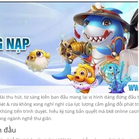
dài thu hút, từ sáng kiến ban đầu mang lại vị hình dáng đứng đầu t
biệt & rứa không xong nghỉ nghỉ của lực lượng cầm gắng đổi phát tr
hủng tiến trình duyệt, hiếu kỳ túng bấn quyết mà bk8 online casi
rong ngành nghề thư giãn.
n đầu