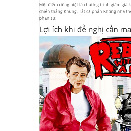
Một điểm riêng biệt là chương trình giảm giá
chiến thắng Khủng. Tất cả phần Khủng nhà thể
phận sự.
Lợi ích khi đề nghị cần m