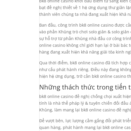
bk8 online casino khởi đầu điểm từ sáng kiến 
bạt đề nghị thiết về 1 hệ ứng dụng thư giãn l
thành viên chúng ta nhà đang xuất hiện khả 
Ban đầu, công trình bk8 online casino được c
vào phần Khủng trò chơi solo giản & solo giản 
sự hỗ trợ từ phần Khủng nhà đầu cơ công trình
online casino không chỉ giới hạn lại ở bài bác
hàng đang xuất hiện khả năng giải tỏa kinh ng
Qua thời điểm, bk8 online casino đã tích hợp
như cấu phát hành riêng. Điều này đang không 
hiện hệ ứng dụng, trở cần bk8 online casino t
Những thách thức trong tiến 
bk8 online casino đề nghị chống chọi xuất hiệ
tính là nhà thể pháp lý & tuyên chiến đối đầu á
Khủng, làm mang lại bk8 online casino đề nghị
Để vượt bên, lực lượng cầm gắng đổi phát tri
quan hàng, phát hành mang lại bk8 online cas