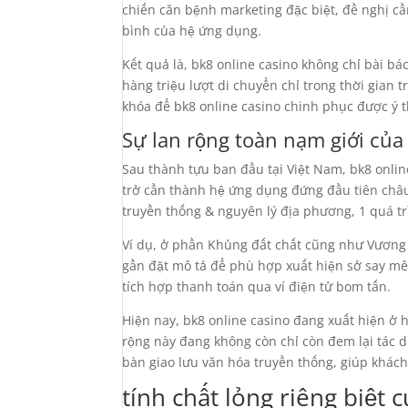
chiến căn bệnh marketing đặc biệt, đề nghị câ
bình của hệ ứng dụng.
Kết quả là, bk8 online casino không chỉ bài bá
hàng triệu lượt di chuyển chỉ trong thời gian t
khóa để bk8 online casino chinh phục được ý 
Sự lan rộng toàn nạm giới của
Sau thành tựu ban đầu tại Việt Nam, bk8 onlin
trở cần thành hệ ứng dụng đứng đầu tiên châu
truyền thống & nguyên lý địa phương, 1 quá tr
Ví dụ, ở phần Khủng đất chất cũng như Vương
gần đặt mô tả để phù hợp xuất hiện sở say mê
tích hợp thanh toán qua ví điện tử bom tấn.
Hiện nay, bk8 online casino đang xuất hiện ở 
rộng này đang không còn chỉ còn đem lại tác d
bàn giao lưu văn hóa truyền thống, giúp khách
tính chất lỏng riêng biệt 