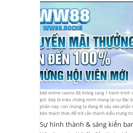
bk8 online casino đã thông sang 1 hành trình 
giờ. Đây là triệu chứng minh mang lại sự đặc 
phần này, con chúng ta đang đi sâu vào phần K
bên thách thức để trở cần thành biểu trưng t
Sự hình thành & sáng kiến ba