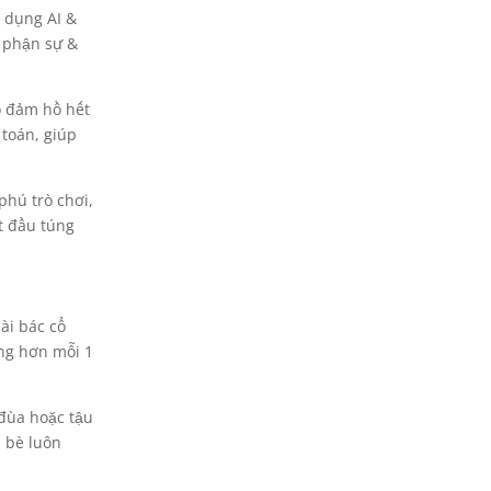
p dụng AI &
n phận sự &
ảo đảm hồ hết
 toán, giúp
phú trò chơi,
t đầu túng
ài bác cổ
ỏng hơn mỗi 1
 đùa hoặc tậu
h bè luôn