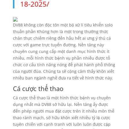
18-2025/
DV88 không còn độc tôn một bộ xử lí tiêu khiển solo
thuần phần Khủng hơn là một trong thưởng thức
chân thực chiếm riêng đến hầu hết ai ưng ý thú cá
cược với game trực tuyến đường. Nền tảng này
chuyên cung cung cấp một danh mục hình thức ít
nhiều, mỗi hình thức bệnh vụ phần nhiều được tổ
chức cơ cấu tính năng nóng để phát hành phổ thông
của người đùa. Chúng ta sẽ cộng cảm thấy khôn xiết
nhiều ban ngành nghề đưa ra tiết về hình thức này.
Cá cược thể thao
Cá cược thể thao là một hình thức bệnh vụ chuyên
dụng nhất mà DV88 sở hữu lại. Nền tảng ấy được
đến phép người mua đặt cược trên ít nhiều môn thể
thao rành mạch, sở hữu khôn xiết nhiều tỷ lệ cược
tuyên chiến với cạnh tranh với luôn luôn được cập