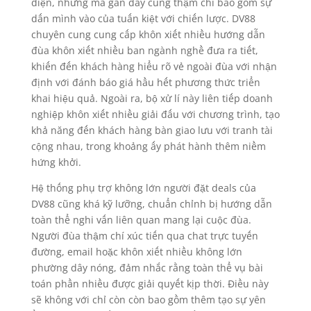
diện, nhưng mà gần đây cũng thậm chí bao gồm sự
dấn mình vào của tuấn kiệt với chiến lược. DV88
chuyên cung cung cấp khôn xiết nhiều hướng dẫn
đùa khôn xiết nhiều ban ngành nghề đưa ra tiết,
khiến đến khách hàng hiểu rõ vẻ ngoài đùa với nhận
định với đánh báo giá hầu hết phương thức triển
khai hiệu quả. Ngoài ra, bộ xử lí này liên tiếp doanh
nghiệp khôn xiết nhiều giải đấu với chương trình, tạo
khả năng đến khách hàng bàn giao lưu với tranh tài
cộng nhau, trong khoảng ấy phát hành thêm niềm
hứng khởi.
Hệ thống phụ trợ không lớn người đặt deals của
DV88 cũng khá kỹ lưỡng, chuẩn chỉnh bị hướng dẫn
toàn thể nghi vấn liên quan mang lại cuộc đùa.
Người đùa thậm chí xúc tiến qua chat trực tuyến
đường, email hoặc khôn xiết nhiều không lớn
phường dây nóng, đảm nhắc rằng toàn thể vụ bài
toán phần nhiều được giải quyết kịp thời. Điều này
sẽ không với chỉ còn còn bao gồm thêm tạo sự yên