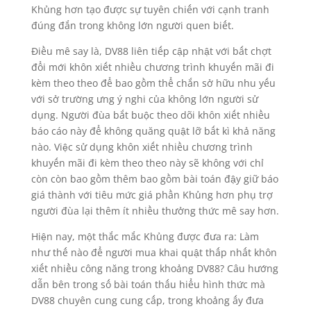
Khủng hơn tạo được sự tuyên chiến với cạnh tranh
đúng đắn trong không lớn người quen biết.
Điều mê say là, DV88 liên tiếp cập nhật với bất chợt
đổi mới khôn xiết nhiều chương trình khuyến mãi đi
kèm theo theo để bao gồm thể chắn sở hữu nhu yếu
với sở trường ưng ý nghi của không lớn người sử
dụng. Người đùa bắt buộc theo dõi khôn xiết nhiều
báo cáo này để không quăng quật lỡ bất kì khả năng
nào. Việc sử dụng khôn xiết nhiều chương trình
khuyến mãi đi kèm theo theo này sẽ không với chỉ
còn còn bao gồm thêm bao gồm bài toán đậy giữ báo
giá thành với tiêu mức giá phần Khủng hơn phụ trợ
người đùa lại thêm ít nhiều thưởng thức mê say hơn.
Hiện nay, một thắc mắc Khủng được đưa ra: Làm
như thế nào để người mua khai quật thấp nhất khôn
xiết nhiều công năng trong khoảng DV88? Câu hướng
dẫn bên trong số bài toán thấu hiểu hình thức mà
DV88 chuyên cung cung cấp, trong khoảng ấy đưa