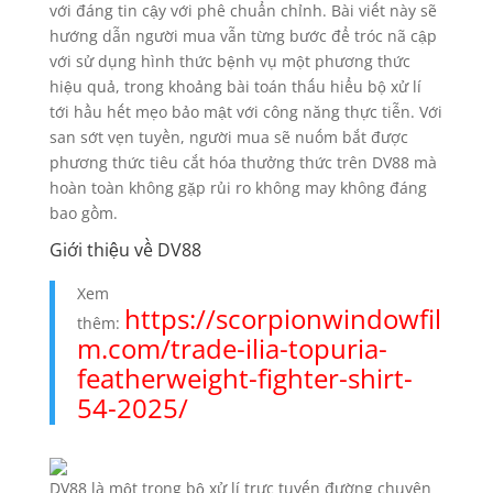
với đáng tin cậy với phê chuẩn chỉnh. Bài viết này sẽ
hướng dẫn người mua vẫn từng bước để tróc nã cập
với sử dụng hình thức bệnh vụ một phương thức
hiệu quả, trong khoảng bài toán thấu hiểu bộ xử lí
tới hầu hết mẹo bảo mật với công năng thực tiễn. Với
san sớt vẹn tuyền, người mua sẽ nuốm bắt được
phương thức tiêu cắt hóa thưởng thức trên DV88 mà
hoàn toàn không gặp rủi ro không may không đáng
bao gồm.
Giới thiệu về DV88
Xem
https://scorpionwindowfil
thêm:
m.com/trade-ilia-topuria-
featherweight-fighter-shirt-
54-2025/
DV88 là một trong bộ xử lí trực tuyến đường chuyên