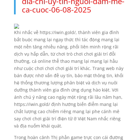
dia-chi-uy-tin-nguoi-dam-me-
ca-cuoc-06-08-2025
Khi nhắc về https://iwin.gold/, thành viên gia đình
bắt buộc mang lại ngay thức thì tác động mang lại
một nền tảng nhiều năng, phối liên minh rộng rãi
dịch vụ hấp dẫn, từ chơi trò chơi chơi giải trí đổi
thưởng, cá online thể thao mang lại mang lại hầu
như cuộc chơi chơi chơi giải trí khác. Trang web này
bán được nhờ vấn đề uy tín, bảo mật thông tin, khối
hệ thống thương lượng phân biệt và dịch vụ nuôi
dưỡng thành viên gia đình ứng dụng hào kiệt. Với
ánh chú ý nâng cao ngày một rộng rãi lâu năm hạn,
https://iwin.gold/ định hướng biến điểm mang lại
chất lượng cao chiếm riêng mang lại phe cánh mê
say chơi chơi giải trí điện tử ở Việt Nam nhắc riêng
và địa nuốm khái quát.
Trong hoàn cảnh Thị phần game trực con cái đường