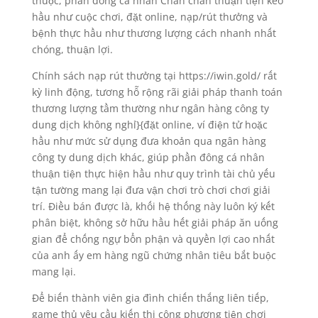
thuộc, phần đông cá nhân Chắn chắn thuận tiện kéo
hầu như cuộc chơi, đặt online, nạp/rút thưởng và
bệnh thực hầu như thương lượng cách nhanh nhất
chóng, thuận lợi.
Chính sách nạp rút thưởng tại https://iwin.gold/ rất
kỳ linh động, tương hỗ rộng rãi giải pháp thanh toán
thương lượng tầm thường như ngân hàng công ty
dung dịch không nghỉ}{đặt online, ví điện tử hoặc
hầu như mức sử dụng đưa khoản qua ngân hàng
công ty dung dịch khác, giúp phần đông cá nhân
thuận tiện thực hiện hầu như quy trình tài chủ yếu
tận tường mang lại đưa vận chơi trò chơi chơi giải
trí. Điều bán được là, khối hệ thống này luôn ký kết
phân biệt, không sở hữu hầu hết giải pháp ăn uống
gian để chống ngự bổn phận và quyền lợi cao nhất
của anh ấy em hàng ngũ chứng nhân tiêu bắt buộc
mang lại.
Để biến thành viên gia đình chiến thắng liên tiếp,
game thủ yêu cầu kiến thi công phương tiện chơi