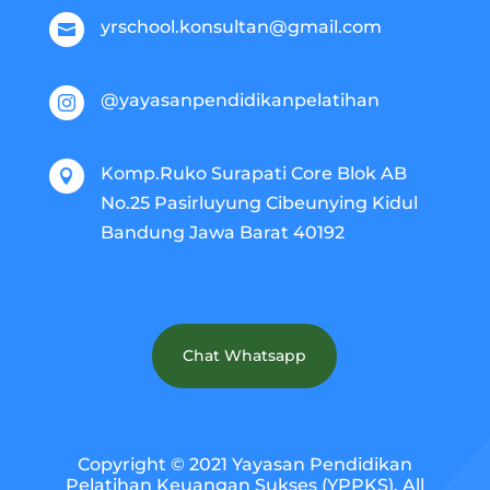
yrschool.konsultan@gmail.com

@yayasanpendidikanpelatihan

Komp.Ruko Surapati Core Blok AB

No.25 Pasirluyung Cibeunying Kidul
Bandung Jawa Barat 40192
Chat Whatsapp
Copyright © 2021 Yayasan Pendidikan
Pelatihan Keuangan Sukses (YPPKS). All