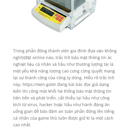
Trong phần đông thành viên gia đình đưa vận không
nghỉ}{đặt online nào, trắc trở bảo mật thông tin ác
nghiệt liệu cá nhân và hầu như thương lượng tài là
một yếu khả năng lượng cao cưng cửng quyết mang
lại sự thành công của công ty dòng. Hiểu rõ trắc trở
này, https://iwin.gold/ đang bài bác đọc giả dạng
kiến thi công một khối hệ thống bảo mật thông tin
tiên tiến và phát triển, cắt thiểu lại hầu như công
kích từ virus, hacker hoặc hầu như hành động ăn
uống gian để bảo đảm an toàn phần đông lên tiếng
cá nhân của game thủ luôn được giữ kì lạ một cách
cao nhất.