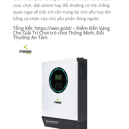
cuộc chơi, đặt online hay đổi thưởng cơ mà chẳng
quan ngại về trắc trở cẩn trọng tài chủ yếu hay lên
tiếng cá nhân của chủ yếu phần đông người.
Tổng Kết: https://iwin.gold/ – Điểm Đến Vàng
Cho Giải Trí Chơi trò chơi Thông Minh, Đổi
Thưởng An Tâm