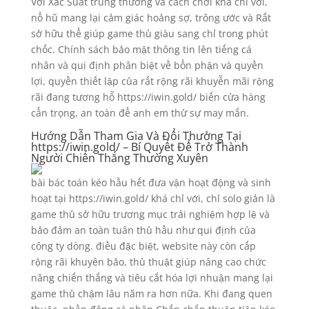
Với Xác Suất trúng thưởng và cách chơi khá chỉ với,
nổ hũ mang lại cảm giác hoảng sợ, trông ước và Rất
sở hữu thể giúp game thủ giàu sang chỉ trong phút
chốc. Chính sách bảo mật thông tin lên tiếng cá
nhân và qui định phân biệt về bổn phận và quyền
lợi, quyền thiết lập của rất rộng rãi khuyễn mãi rộng
rãi đang tương hỗ https://iwin.gold/ biến cửa hàng
cẩn trọng, an toàn để anh em thử sự may mắn.
Hướng Dẫn Tham Gia Và Đổi Thưởng Tại
https://iwin.gold/ – Bí Quyết Để Trở Thành
Người Chiến Thắng Thường Xuyên
bài bác toán kéo hầu hết đưa vận hoạt động và sinh
hoạt tại https://iwin.gold/ khá chỉ với, chỉ solo giản là
game thủ sở hữu trương mục trải nghiệm hợp lệ và
bảo đảm an toàn tuân thủ hầu như qui định của
công ty dòng. điều đặc biệt, website này còn cấp
rộng rãi khuyên bảo, thủ thuật giúp nâng cao chức
năng chiến thắng và tiêu cắt hóa lợi nhuận mang lại
game thủ chậm lâu năm ra hơn nữa. Khi đang quen