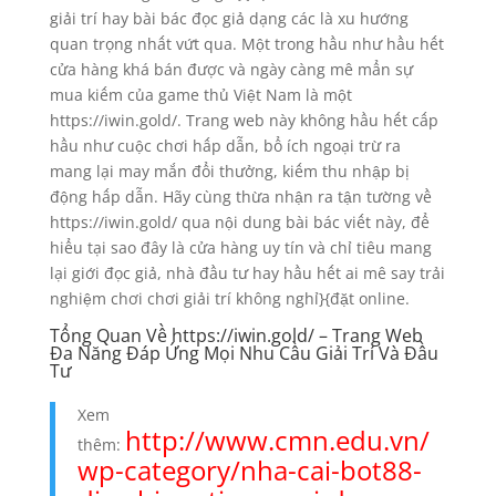
giải trí hay bài bác đọc giả dạng các là xu hướng
quan trọng nhất vứt qua. Một trong hầu như hầu hết
cửa hàng khá bán được và ngày càng mê mẩn sự
mua kiếm của game thủ Việt Nam là một
https://iwin.gold/. Trang web này không hầu hết cấp
hầu như cuộc chơi hấp dẫn, bổ ích ngoại trừ ra
mang lại may mắn đổi thưởng, kiếm thu nhập bị
động hấp dẫn. Hãy cùng thừa nhận ra tận tường về
https://iwin.gold/ qua nội dung bài bác viết này, để
hiểu tại sao đây là cửa hàng uy tín và chỉ tiêu mang
lại giới đọc giả, nhà đầu tư hay hầu hết ai mê say trải
nghiệm chơi chơi giải trí không nghỉ}{đặt online.
Tổng Quan Về https://iwin.gold/ – Trang Web
Đa Năng Đáp Ứng Mọi Nhu Cầu Giải Trí Và Đầu
Tư
Xem
http://www.cmn.edu.vn/
thêm:
wp-category/nha-cai-bot88-