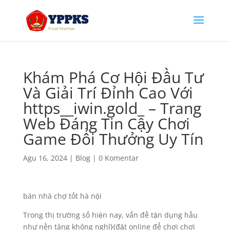
Khám Phá Cơ Hội Đầu Tư
Và Giải Trí Đỉnh Cao Với
https__iwin.gold_ – Trang
Web Đáng Tin Cậy Chơi
Game Đổi Thưởng Uy Tín
Agu 16, 2024
|
Blog
|
0 Komentar
bán nhà chợ tốt hà nội
Trong thị trường số hiện nay, vấn đề tận dụng hầu
như nền tảng không nghỉ}{đặt online để chơi chơi