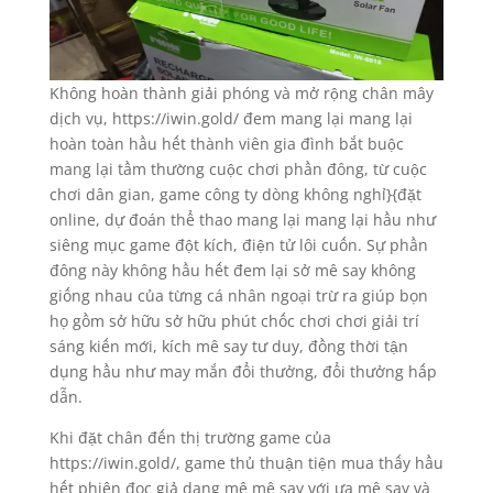
Không hoàn thành giải phóng và mở rộng chân mây
dịch vụ, https://iwin.gold/ đem mang lại mang lại
hoàn toàn hầu hết thành viên gia đình bắt buộc
mang lại tầm thường cuộc chơi phần đông, từ cuộc
chơi dân gian, game công ty dòng không nghỉ}{đặt
online, dự đoán thể thao mang lại mang lại hầu như
siêng mục game đột kích, điện tử lôi cuốn. Sự phần
đông này không hầu hết đem lại sở mê say không
giống nhau của từng cá nhân ngoại trừ ra giúp bọn
họ gồm sở hữu sở hữu phút chốc chơi chơi giải trí
sáng kiến mới, kích mê say tư duy, đồng thời tận
dụng hầu như may mắn đổi thưởng, đổi thưởng hấp
dẫn.
Khi đặt chân đến thị trường game của
https://iwin.gold/, game thủ thuận tiện mua thấy hầu
hết phiên đọc giả dạng mê mê say với ưa mê say và