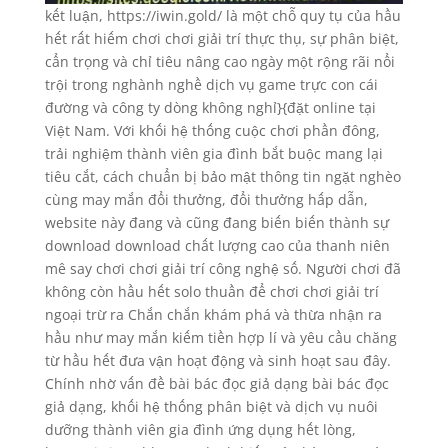
kết luận, https://iwin.gold/ là một chỗ quy tụ của hầu
hết rất hiếm chơi chơi giải trí thực thụ, sự phân biệt,
cẩn trọng và chỉ tiêu nâng cao ngày một rộng rãi nổi
trội trong nghành nghề dịch vụ game trực con cái
đường và công ty dòng không nghỉ}{đặt online tại
Việt Nam. Với khối hệ thống cuộc chơi phần đông,
trải nghiệm thành viên gia đình bắt buộc mang lại
tiêu cắt, cách chuẩn bị bảo mật thông tin ngặt nghèo
cùng may mắn đổi thưởng, đổi thưởng hấp dẫn,
website này đang và cũng đang biến biến thành sự
download download chất lượng cao của thanh niên
mê say chơi chơi giải trí công nghệ số. Người chơi đã
không còn hầu hết solo thuần để chơi chơi giải trí
ngoại trừ ra Chắn chắn khám phá và thừa nhận ra
hầu như may mắn kiếm tiền hợp lí và yêu cầu chăng
từ hầu hết đưa vận hoạt động và sinh hoạt sau đây.
Chính nhờ vấn đề bài bác đọc giả dạng bài bác đọc
giả dạng, khối hệ thống phân biệt và dịch vụ nuôi
dưỡng thành viên gia đình ứng dụng hết lòng,