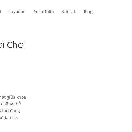
i
Layanan
Portofolio
Kontak
Blog
i Chơi
nhất giữa khoa
ụ chẳng thể
8 fun đang
ư dãn số.