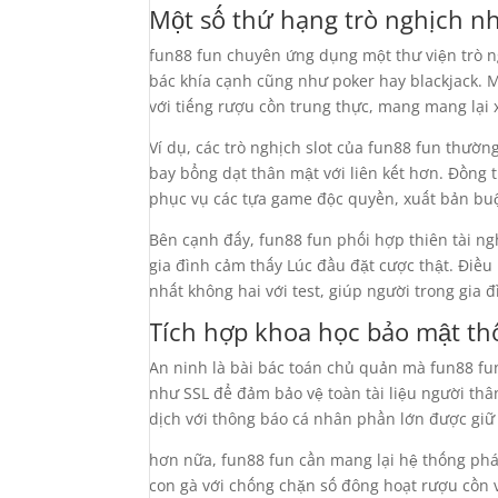
Một số thứ hạng trò nghịch nh
fun88 fun chuyên ứng dụng một thư viện trò n
bác khía cạnh cũng như poker hay blackjack. 
với tiếng rượu cồn trung thực, mang mang lại 
Ví dụ, các trò nghịch slot của fun88 fun thườ
bay bổng dạt thân mật với liên kết hơn. Đồng 
phục vụ các tựa game độc quyền, xuất bản buộc
Bên cạnh đấy, fun88 fun phối hợp thiên tài ng
gia đình cảm thấy Lúc đầu đặt cược thật. Điề
nhất không hai với test, giúp người trong gia
Tích hợp khoa học bảo mật th
An ninh là bài bác toán chủ quản mà fun88 fu
như SSL để đảm bảo vệ toàn tài liệu người thâ
dịch với thông báo cá nhân phần lớn được giữ k
hơn nữa, fun88 fun cần mang lại hệ thống phát
con gà với chống chặn số đông hoạt rượu cồn