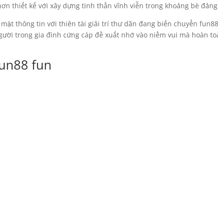
n thiết kế với xây dựng tinh thần vĩnh viễn trong khoảng bè đảng
 mật thông tin với thiên tài giải trí thư dãn đang biến chuyển fun8
người trong gia đình cứng cáp đề xuất nhớ vào niềm vui mà hoàn t
fun88 fun