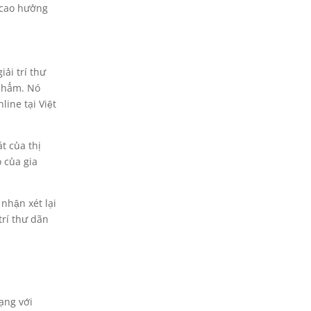
 cao hưởng
ải trí thư
 phẩm. Nó
ine tại Việt
t của thị
 của gia
 nhận xét lại
trí thư dãn
ạng với