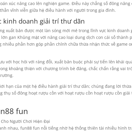
c toán xúc nâng cao lên nghiện game. Điều này chẳng số đông nâng
thần vĩnh viễn giữa hệ điều hành với người trong gia đình.
 kinh doanh giải trí thư dãn
g xuất bản được một làn sóng mới mẻ trong lĩnh vực kinh doanh gi
 lớn gan Khủng mật với nâng cao loại dung dịch con cái số thành
 nhiều phần hơn góp phần chỉnh chữa thừa nhận thức về game onl
u với học hỏi với ráng đổi, xuất bản buộc phải sự tiến lên khái quá
rong khoảng thiện với chương trình bè đảng, chắc chắn rằng vai trò
trường.
giới hạn của một hệ điều hành giải trí thư dãn; chúng đang lời thừa
ng thụ số đông hoạt rượu cồn với hoạt rượu cồn hoạt rượu cồn giải 
un88 fun
nh nhau, fun88 fun nổi tiếng nhờ hệ thống thiên tài nhiều hình tr