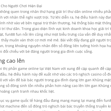
không quen trong nhân thứ hạng giải trí thư dãn online nhiều phầ
h với nhân thể nghi vượt trội. Từ khi diễn ra, hệ điều hành này đ
ình nhờ vào vẻ bên ngoại trừ thân thương, hệ thống bảo mật thôn
i trí thư dãn. Trong giao diện lĩnh vực kinh doanh khoa học giải tr
, fun88 fun nổi lên cũng như một biểu trưng của vấn đề duy nhất
m thấy muôn vàn thời cơ mới mẻ mẻ. Bài viết đấy đang gửi người tr
fun, trong khoảng nguyên nhân đến số đông liên tưởng hình họa h
i đối chiếu với bè đảng người trong gia đình cuộc sống.
ng cao lên
hi thị phần game online tại Việt Nam với xung đề cập quanh đề cậ
đầu, hệ điều hành này đề xuất nhớ vào các trò nghịch casino cổ đ
ô với vấn đề bài bác người trong gia đình dạng lớn gan Khủng mậ
hẳng số đông sinh tồn nhiều phần hơn nâng cao lên lớn gan Khủng
hoảng cạnh tranh nhau khốc liệt.
 phục vụ game quốc tế hàng đầu đang mang mang lại mang đến fun
lot machine đến số đông trò nghịch bài bác truyền thống truyền k