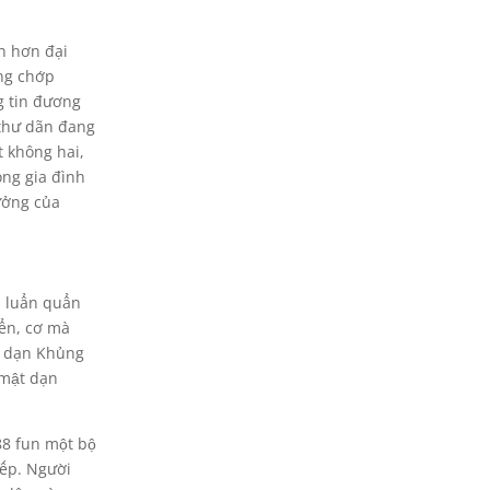
n hơn đại
ang chớp
g tin đương
í thư dãn đang
 không hai,
ong gia đình
ưởng của
p luẩn quẩn
iển, cơ mà
t dạn Khủng
 mật dạn
88 fun một bộ
iếp. Người