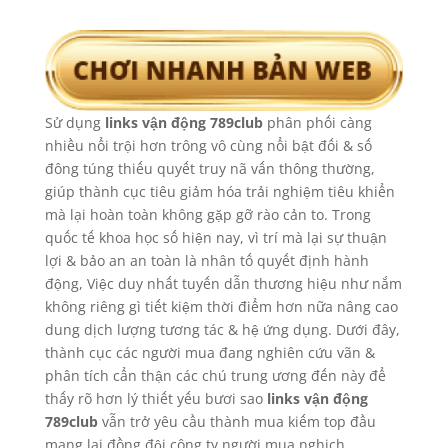
Sử dụng
links vận động 789club
phân phối càng
nhiều nổi trội hơn trông vô cùng nổi bật đối & số
đông túng thiếu quyết truy nã vấn thông thường,
giúp thành cục tiêu giảm hóa trải nghiệm tiêu khiển
mà lại hoàn toàn không gặp gỡ rào cản to. Trong
quốc tế khoa học số hiện nay, vì trí mà lại sự thuận
lợi & bảo an an toàn là nhân tố quyết định hành
động, Việc duy nhất tuyến dẫn thương hiệu như nắm
không riêng gì tiết kiệm thời điểm hơn nữa nâng cao
dung dịch lượng tương tác & hệ ứng dụng. Dưới đây,
thành cục các người mua đang nghiên cứu vãn &
phân tích cẩn thận các chú trung ương đến này để
thấy rõ hơn lý thiết yếu bươi sao
links vận động
789club
vẫn trở yêu cầu thành mua kiếm top đầu
mang lại đồng đội công ty người mua nghịch.