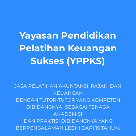
Yayasan Pendidikan
Pelatihan Keuangan
Sukses (YPPKS)
JASA PELATIHAN AKUNTANSI, PAJAK, DAN
KEUANGAN
DENGAN TUTOR-TUTOR YANG KOMPETEN
DIBIDANGNYA, SEBAGAI TENAGA
AKADEMISI
DAN PRAKTISI DIBIDANGNYA YANG
BERPENGALAMAN LEBIH DARI 15 TAHUN.