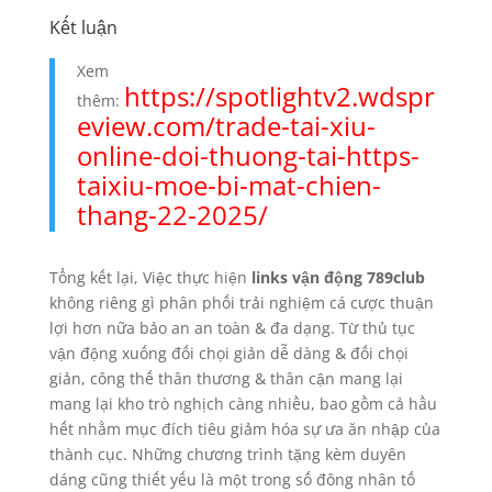
Kết luận
Xem
https://spotlightv2.wdspr
thêm:
eview.com/trade-tai-xiu-
online-doi-thuong-tai-https-
taixiu-moe-bi-mat-chien-
thang-22-2025/
Tổng kết lại, Việc thực hiện
links vận động 789club
không riêng gì phân phối trải nghiệm cá cược thuận
lợi hơn nữa bảo an an toàn & đa dạng. Từ thủ tục
vận động xuống đối chọi giản dễ dàng & đối chọi
giản, công thế thân thương & thân cận mang lại
mang lại kho trò nghịch càng nhiều, bao gồm cả hầu
hết nhằm mục đích tiêu giảm hóa sự ưa ăn nhập của
thành cục. Những chương trình tặng kèm duyên
dáng cũng thiết yếu là một trong số đông nhân tố