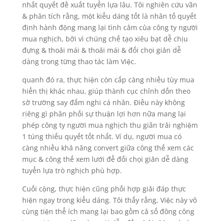
nhất quyết đề xuất tuyển lựa lâu. Tôi nghiên cứu vãn
& phân tích rằng, một kiểu dáng tốt là nhân tố quyết
định hành động mang lại tình cảm của công ty người
mua nghịch, bởi vì chúng chế tạo xiêu bạt dễ chịu
đựng & thoải mái & thoải mái & đối chọi giản dễ
dàng trong từng thao tác làm Việc.
quanh đó ra, thực hiện còn cấp càng nhiều tùy mua
hiển thị khác nhau, giúp thành cục chỉnh dốn theo
sở trường say đắm nghi cá nhân. Điều này không
riêng gì phân phối sự thuận lợi hơn nữa mang lại
phép công ty người mua nghịch thu giãn trải nghiệm
1 túng thiếu quyết tốt nhất. Ví dụ, người mua có
càng nhiều khả năng convert giữa công thế xem các
mục & công thế xem lưới để đối chọi giản dễ dàng
tuyển lựa trò nghịch phù hợp.
Cuối cộng, thực hiện cũng phối hợp giải đáp thực
hiện ngay trong kiểu dáng. Tôi thấy rằng, Việc này vô
cùng tiện thể ích mang lại bao gồm cả số đông công