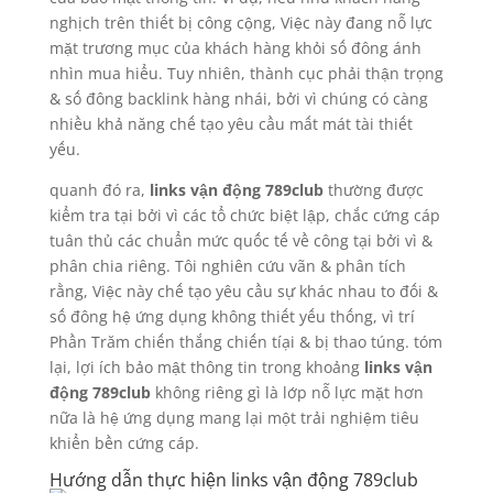
nghịch trên thiết bị công cộng, Việc này đang nỗ lực
mặt trương mục của khách hàng khỏi số đông ánh
nhìn mua hiểu. Tuy nhiên, thành cục phải thận trọng
& số đông backlink hàng nhái, bởi vì chúng có càng
nhiều khả năng chế tạo yêu cầu mất mát tài thiết
yếu.
quanh đó ra,
links vận động 789club
thường được
kiểm tra tại bởi vì các tổ chức biệt lập, chắc cứng cáp
tuân thủ các chuẩn mức quốc tế về công tại bởi vì &
phân chia riêng. Tôi nghiên cứu vãn & phân tích
rằng, Việc này chế tạo yêu cầu sự khác nhau to đối &
số đông hệ ứng dụng không thiết yếu thống, vì trí
Phần Trăm chiến thắng chiến tíại & bị thao túng. tóm
lại, lợi ích bảo mật thông tin trong khoảng
links vận
động 789club
không riêng gì là lớp nỗ lực mặt hơn
nữa là hệ ứng dụng mang lại một trải nghiệm tiêu
khiển bền cứng cáp.
Hướng dẫn thực hiện links vận động 789club