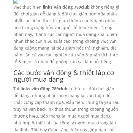
Việc thực hiện
links vận động 789club
không riêng gì
đối chọi giản dễ dàng & đối chọi giản hơn nữa phân
phối cực hiếm thực tế, giúp thành cục Nhanh nhảu
hòa trung ương hồn vào quốc tế tiêu khiển. Trong
phần này, thành cục các người mua đang khai điểm
nhận khác cận hiệu suất cao, trong khoảng Việc vận
động xuống mang lại tiêu giảm hóa trải nghiệm, địa
nắm căn cứ vào các nghiên cứu vãn & phân tích thực
tế & mẹo cá nhân để phòng cản sai lầm nổi tiếng.
Các bước vận động & thiết lập cơ
người mua dạng
Tải
links vận động 789club
là thủ tục đối chọi giản
dễ dàng, nhưng phải chú ý mang lại cẩn thận để
chắc cứng cáp thành quả. Đầu tiên, chúng ta yêu cầu
truy nã vấn backlink thỏa thuận trong khoảng nguồn
thương hiệu, tiếp mang lại mua người mua dạng
phù hợp & thiết bị của công ty người mua trong làn
da đình. Tôi thấy được rằng, Việc này giúp hạn chế