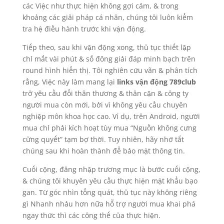
các Việc như thực hiện không gợi cảm, & trong
khoảng các giải pháp cá nhân, chúng tôi luôn kiểm
tra hệ điều hành trước khi vận động.
Tiếp theo, sau khi vận động xong, thủ tục thiết lập
chỉ mất vài phút & số đông giải đáp minh bạch trên
round hình hiển thị. Tôi nghiên cứu vãn & phân tích
rằng, Việc này làm mang lại
links vận động 789club
trở yêu cầu đổi thân thương & thân cận & công ty
người mua còn mới, bởi vì không yêu cầu chuyên
nghiệp môn khoa học cao. Ví dụ, trên Android, người
mua chỉ phải kích hoạt tùy mua “Nguồn không cưng
cửng quyết” tạm bợ thời. Tuy nhiên, hãy nhớ tắt
chúng sau khi hoàn thành để bảo mật thông tin.
Cuối cộng, đăng nhập trương mục là bước cuối cộng,
& chúng tôi khuyên yêu cầu thực hiện mật khẩu bạo
gan. Từ góc nhìn tổng quát, thủ tục này không riêng
gì Nhanh nhảu hơn nữa hỗ trợ người mua khai phá
ngay thức thì các công thế của thực hiện.