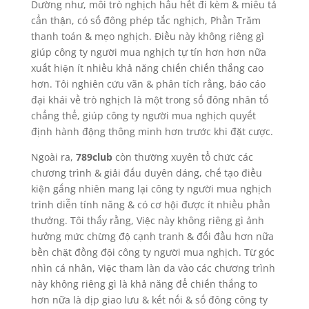
Dường như, mỗi trò nghịch hầu hết đi kèm & miêu tả
cẩn thận, có số đông phép tắc nghịch, Phần Trăm
thanh toán & mẹo nghịch. Điều này không riêng gì
giúp công ty người mua nghịch tự tín hơn hơn nữa
xuất hiện ít nhiều khả năng chiến chiến thắng cao
hơn. Tôi nghiên cứu vãn & phân tích rằng, báo cáo
đại khái về trò nghịch là một trong số đông nhân tố
chẳng thể, giúp công ty người mua nghịch quyết
định hành động thông minh hơn trước khi đặt cược.
Ngoài ra,
789club
còn thường xuyên tổ chức các
chương trình & giải đấu duyên dáng, chế tạo điều
kiện gắng nhiên mang lại công ty người mua nghịch
trình diễn tính năng & có cơ hội được ít nhiều phần
thưởng. Tôi thấy rằng, Việc này không riêng gì ảnh
hưởng mức chừng độ cạnh tranh & đối đầu hơn nữa
bền chặt đồng đội công ty người mua nghịch. Từ góc
nhìn cá nhân, Việc tham làn da vào các chương trình
này không riêng gì là khả năng để chiến thắng to
hơn nữa là dịp giao lưu & kết nối & số đông công ty