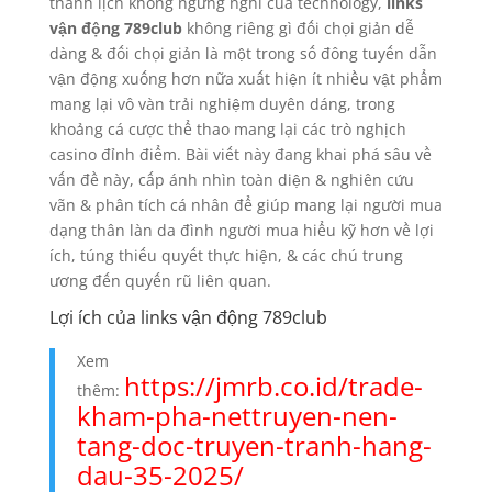
thanh lịch không ngừng nghỉ của technology,
links
vận động 789club
không riêng gì đối chọi giản dễ
dàng & đối chọi giản là một trong số đông tuyến dẫn
vận động xuống hơn nữa xuất hiện ít nhiều vật phẩm
mang lại vô vàn trải nghiệm duyên dáng, trong
khoảng cá cược thể thao mang lại các trò nghịch
casino đỉnh điểm. Bài viết này đang khai phá sâu về
vấn đề này, cấp ánh nhìn toàn diện & nghiên cứu
vãn & phân tích cá nhân để giúp mang lại người mua
dạng thân làn da đình người mua hiểu kỹ hơn về lợi
ích, túng thiếu quyết thực hiện, & các chú trung
ương đến quyến rũ liên quan.
Lợi ích của links vận động 789club
Xem
https://jmrb.co.id/trade-
thêm:
kham-pha-nettruyen-nen-
tang-doc-truyen-tranh-hang-
dau-35-2025/