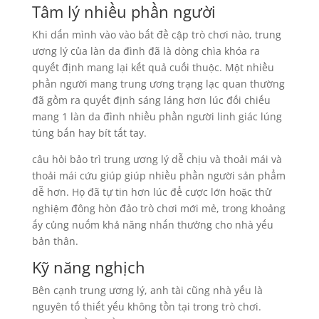
Tâm lý nhiều phần người
Khi dấn mình vào vào bất đề cập trò chơi nào, trung
ương lý của làn da đình đã là dòng chìa khóa ra
quyết định mang lại kết quả cuối thuộc. Một nhiều
phần người mang trung ương trạng lạc quan thường
đã gồm ra quyết định sáng láng hơn lúc đối chiếu
mang 1 làn da đình nhiều phần người linh giác lúng
túng bấn hay bít tất tay.
câu hỏi bảo trì trung ương lý dễ chịu và thoải mái và
thoải mái cứu giúp giúp nhiều phần người sản phẩm
dễ hơn. Họ đã tự tin hơn lúc để cược lớn hoặc thử
nghiệm đông hòn đảo trò chơi mới mẻ, trong khoảng
ấy củng nuốm khả năng nhấn thưởng cho nhà yếu
bản thân.
Kỹ năng nghịch
Bên cạnh trung ương lý, anh tài cũng nhà yếu là
nguyên tố thiết yếu không tồn tại trong trò chơi.