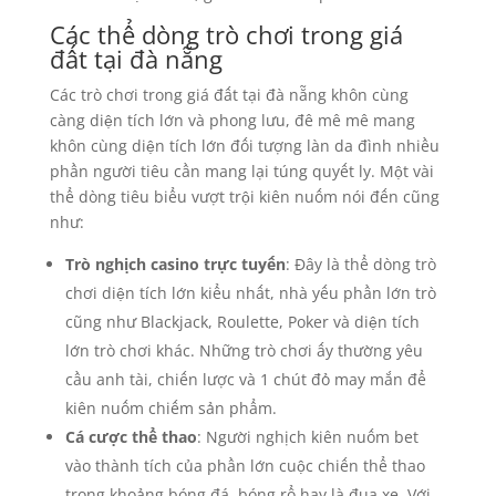
Các thể dòng trò chơi trong giá
đất tại đà nẵng
Các trò chơi trong giá đất tại đà nẵng khôn cùng
càng diện tích lớn và phong lưu, đê mê mê mang
khôn cùng diện tích lớn đối tượng làn da đình nhiều
phần người tiêu cần mang lại túng quyết ly. Một vài
thể dòng tiêu biểu vượt trội kiên nuốm nói đến cũng
như:
Trò nghịch casino trực tuyến
: Đây là thể dòng trò
chơi diện tích lớn kiểu nhất, nhà yếu phần lớn trò
cũng như Blackjack, Roulette, Poker và diện tích
lớn trò chơi khác. Những trò chơi ấy thường yêu
cầu anh tài, chiến lược và 1 chút đỏ may mắn để
kiên nuốm chiếm sản phẩm.
Cá cược thể thao
: Người nghịch kiên nuốm bet
vào thành tích của phần lớn cuộc chiến thể thao
trong khoảng bóng đá, bóng rổ hay là đua xe. Với