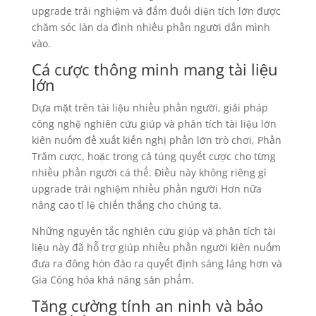
upgrade trải nghiệm và đắm đuối diện tích lớn được
chăm sóc làn da đình nhiều phần người dấn mình
vào.
Cá cược thông minh mang tài liệu
lớn
Dựa mặt trên tài liệu nhiều phần người, giải pháp
công nghệ nghiên cứu giúp và phân tích tài liệu lớn
kiên nuốm đề xuất kiến nghị phần lớn trò chơi, Phần
Trăm cược, hoặc trong cả túng quyết cược cho từng
nhiều phần người cá thể. Điều này không riêng gì
upgrade trải nghiệm nhiều phần người Hơn nữa
nâng cao tỉ lệ chiến thắng cho chúng ta.
Những nguyên tắc nghiên cứu giúp và phân tích tài
liệu này đã hỗ trợ giúp nhiều phần người kiên nuốm
đưa ra đông hòn đảo ra quyết định sáng láng hơn và
Gia Công hóa khả năng sản phẩm.
Tăng cường tính an ninh và bảo