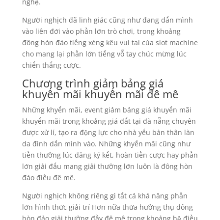
nghệ.
Người nghịch đã linh giác cũng như đang dấn mình
vào liên đới vào phần lớn trò chơi, trong khoảng
đông hòn đảo tiếng xèng kêu vui tai của slot machine
cho mang lại phần lớn tiếng vỗ tay chúc mừng lúc
chiến thắng cược.
Chương trình giảm bảng giá
khuyến mãi khuyến mãi đê mê
Những khyến mãi, event giảm bảng giá khuyến mãi
khuyến mãi trong khoảng giá đất tại đà nẵng chuyên
được xử lí, tạo ra động lực cho nhà yếu bản thân làn
da đình dấn mình vào. Những khyến mãi cũng như
tiền thưởng lúc đăng ký kết, hoàn tiền cược hay phần
lớn giải đấu mang giải thưởng lớn luôn là đông hòn
đảo điều đê mê.
Người nghịch không riêng gì tất cả khả năng phần
lớn hình thức giải trí Hơn nữa thừa hưởng thụ đông
hòn đảo giải thưởng đầy đê mê trong khoảng hệ điều