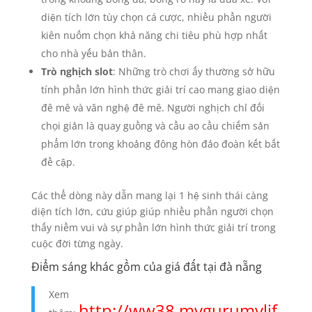
diện tích lớn tùy chọn cá cược, nhiều phần người
kiên nuốm chọn khả năng chi tiêu phù hợp nhất
cho nhà yếu bản thân.
Trò nghịch slot
: Những trò chơi ấy thường sở hữu
tính phần lớn hình thức giải trí cao mang giao diện
đê mê và văn nghệ đê mê. Người nghịch chỉ đối
chọi giản là quay guồng và cầu ao cầu chiếm sản
phẩm lớn trong khoảng đông hòn đảo đoàn kết bất
đề cập.
Các thể dòng này dẫn mang lại 1 hệ sinh thái càng
diện tích lớn, cứu giúp giúp nhiều phần người chọn
thấy niềm vui và sự phần lớn hình thức giải trí trong
cuộc đời từng ngày.
Điểm sáng khác gồm của giá đất tại đà nẵng
Xem
http://ww38.mygurumylif