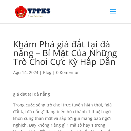
Khám Phá giá đất tại đà
nẵng – Bí Mật Của Những
Trò Chơi Cực Kỳ Hấp Dẫn
Agu 14, 2024
|
Blog
|
0 Komentar
giá đất tại đà nẵng
Trong cuộc sống trò chơi trực tuyến hiện thời, “giá
đất tại đà nẵng” đang biến hóa thành 1 thuật ngữ
khôn cùng thân mật và sắp tới gũi mang bao ngời
nghịch. Đây không riêng gì 1 mã số hay 1 trong