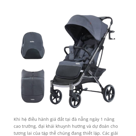
Khi hệ điều hành giá đất tại đà nẵng ngày 1 nâng
cao trưởng, đại khái khuynh hướng và dự đoán cho
tương lai của tập thể chúng đang thiết lập. Các giải