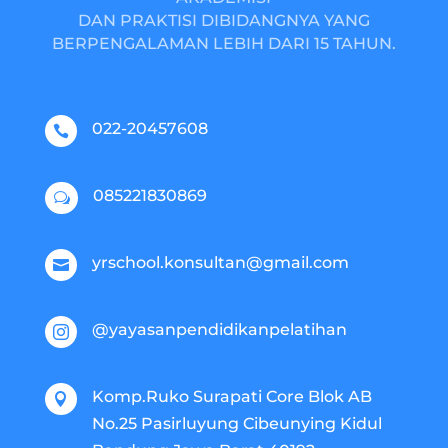
DAN PRAKTISI DIBIDANGNYA YANG
BERPENGALAMAN LEBIH DARI 15 TAHUN.
022-20457608

085221830869
w
yrschool.konsultan@gmail.com

@yayasanpendidikanpelatihan

Komp.Ruko Surapati Core Blok AB

No.25 Pasirluyung Cibeunying Kidul