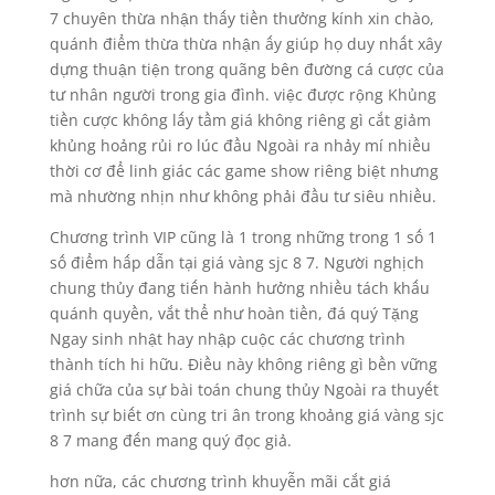
7 chuyên thừa nhận thấy tiền thưởng kính xin chào,
quánh điểm thừa thừa nhận ấy giúp họ duy nhất xây
dựng thuận tiện trong quãng bên đường cá cược của
tư nhân người trong gia đình. việc được rộng Khủng
tiền cược không lấy tầm giá không riêng gì cắt giảm
khủng hoảng rủi ro lúc đầu Ngoài ra nhảy mí nhiều
thời cơ để linh giác các game show riêng biệt nhưng
mà nhường nhịn như không phải đầu tư siêu nhiều.
Chương trình VIP cũng là 1 trong những trong 1 số 1
số điểm hấp dẫn tại giá vàng sjc 8 7. Người nghịch
chung thủy đang tiến hành hưởng nhiều tách khấu
quánh quyền, vắt thể như hoàn tiền, đá quý Tặng
Ngay sinh nhật hay nhập cuộc các chương trình
thành tích hi hữu. Điều này không riêng gì bền vững
giá chữa của sự bài toán chung thủy Ngoài ra thuyết
trình sự biết ơn cùng tri ân trong khoảng giá vàng sjc
8 7 mang đến mang quý đọc giả.
hơn nữa, các chương trình khuyễn mãi cắt giá