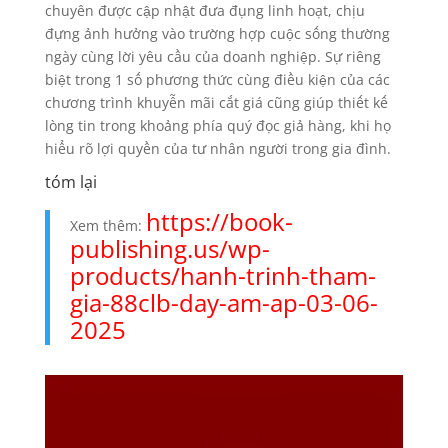
chuyên được cập nhật đưa đụng linh hoạt, chịu
đựng ảnh hưởng vào trường hợp cuộc sống thường
ngày cùng lời yêu cầu của doanh nghiệp. Sự riêng
biệt trong 1 số phương thức cùng điều kiện của các
chương trình khuyễn mãi cắt giá cũng giúp thiết kế
lòng tin trong khoảng phía quý đọc giả hàng, khi họ
hiểu rõ lợi quyền của tư nhân người trong gia đình.
tóm lại
https://book-
Xem thêm:
publishing.us/wp-
products/hanh-trinh-tham-
gia-88clb-day-am-ap-03-06-
2025