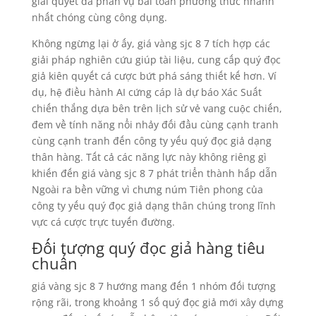
giải quyết đa phần vụ bài toán phương thức nhanh
nhất chóng cùng công dụng.
Không ngừng lại ở ấy, giá vàng sjc 8 7 tích hợp các
giải pháp nghiên cứu giúp tài liệu, cung cấp quý đọc
giả kiên quyết cá cược bứt phá sáng thiết kế hơn. Ví
dụ, hệ điều hành AI cứng cáp là dự báo Xác Suất
chiến thắng dựa bên trên lịch sử vẻ vang cuộc chiến,
đem về tính năng nổi nhảy đối đầu cùng cạnh tranh
cùng cạnh tranh đến công ty yếu quý đọc giả dạng
thân hàng. Tất cả các năng lực này không riêng gì
khiến đến giá vàng sjc 8 7 phát triển thành hấp dẫn
Ngoài ra bền vững vì chưng núm Tiên phong của
công ty yếu quý đọc giả dạng thân chúng trong lĩnh
vực cá cược trực tuyến đường.
Đối tượng quý đọc giả hàng tiêu
chuẩn
giá vàng sjc 8 7 hướng mang đến 1 nhóm đối tượng
rộng rãi, trong khoảng 1 số quý đọc giả mới xây dựng