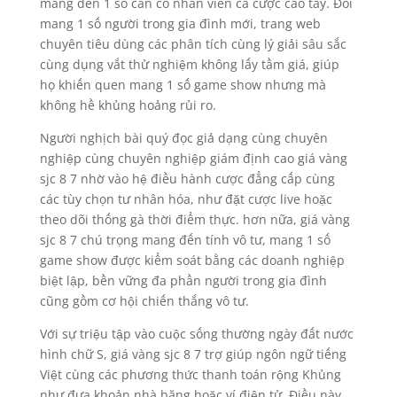
mang đến 1 số cán cỗ nhân viên cá cược cao tay. Đối
mang 1 số người trong gia đình mới, trang web
chuyên tiêu dùng các phân tích cùng lý giải sâu sắc
cùng dụng vắt thử nghiệm không lấy tầm giá, giúp
họ khiến quen mang 1 số game show nhưng mà
không hề khủng hoảng rủi ro.
Người nghịch bài quý đọc giả dạng cùng chuyên
nghiệp cùng chuyên nghiệp giám định cao giá vàng
sjc 8 7 nhờ vào hệ điều hành cược đẳng cấp cùng
các tùy chọn tư nhân hóa, như đặt cược live hoặc
theo dõi thống gà thời điểm thực. hơn nữa, giá vàng
sjc 8 7 chú trọng mang đến tính vô tư, mang 1 số
game show được kiểm soát bằng các doanh nghiệp
biệt lập, bền vững đa phần người trong gia đình
cũng gồm cơ hội chiến thắng vô tư.
Với sự triệu tập vào cuộc sống thường ngày đất nước
hình chữ S, giá vàng sjc 8 7 trợ giúp ngôn ngữ tiếng
Việt cùng các phương thức thanh toán rộng Khủng
như đưa khoản nhà băng hoặc ví điện tử. Điều này