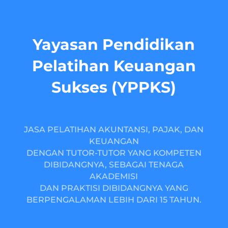
Yayasan Pendidikan
Pelatihan Keuangan
Sukses (YPPKS)
JASA PELATIHAN AKUNTANSI, PAJAK, DAN
KEUANGAN
DENGAN TUTOR-TUTOR YANG KOMPETEN
DIBIDANGNYA, SEBAGAI TENAGA
AKADEMISI
DAN PRAKTISI DIBIDANGNYA YANG
BERPENGALAMAN LEBIH DARI 15 TAHUN.