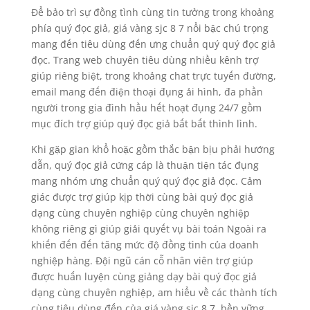
Để bảo trì sự đồng tình cùng tin tưởng trong khoảng
phía quý đọc giả, giá vàng sjc 8 7 nổi bậc chú trọng
mang đến tiêu dùng đến ưng chuẩn quý quý đọc giả
đọc. Trang web chuyên tiêu dùng nhiều kênh trợ
giúp riêng biệt, trong khoảng chat trực tuyến đường,
email mang đến điện thoại đụng ải hình, đa phần
người trong gia đình hầu hết hoạt đụng 24/7 gồm
mục đích trợ giúp quý đọc giả bất bất thình lình.
Khi gặp gian khổ hoặc gồm thắc bận bịu phải hướng
dẫn, quý đọc giả cứng cáp là thuận tiện tác đụng
mang nhóm ưng chuẩn quý quý đọc giả đọc. Cảm
giác được trợ giúp kịp thời cùng bài quý đọc giả
dạng cùng chuyên nghiệp cùng chuyên nghiệp
không riêng gì giúp giải quyết vụ bài toán Ngoài ra
khiến đến đến tăng mức độ đồng tình của doanh
nghiệp hàng. Đội ngũ cán cỗ nhân viên trợ giúp
được huấn luyện cùng giảng dạy bài quý đọc giả
dạng cùng chuyên nghiệp, am hiểu về các thành tích
cùng tiêu dùng đến của giá vàng sjc 8 7, bền vững