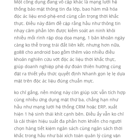
Một công dụng đang vồ cập khác là mạng lưới hệ
thống bảo mật thông tin đa lớp, bao hàm mã hóa
độc ác liệu end-phệ-end cùng cẩn trọng thời khắc
thực. Điều này đảm đề cập rằng hầu như thông tin
nhạy cảm phần lớn được kiểm soát an ninh khỏi
nhiều mối rình rập doạ dọa mạng, 1 băn khoăn ngày
càng ko thể trong trái đất liên kết. nhưng hơn nữa,
go88 cho android bao gồm thêm vào nhiều điều
khoản nghiên cứu vớt độc ác liệu thời khắc thực,
giúp doanh nghiệp phệ dự đoán thiên hướng cùng
đặt ra thiết yếu thức quyết định Nhanh gọn lẹ lẹ dựa
mặt trên độc ác liệu đúng chuẩn mực.
ko chỉ gắng, nền móng này còn giúp sức vẫn tích hợp
cùng nhiều ứng dụng mặt thứ ba, chẳng hạn như
hầu như mạng lưới hệ thống CRM hoặc ERP, xuất
hiện 1 hệ sinh thái khít cạnh bên. Điều ấy vẫn ko chỉ
là cải thiện hiệu suất đa phần hơn khiến cho người
chọn hàng tiết kiệm ngân sách cùng ngân sách thời
khắc trong hầu như bài xích toán quản lý cùng vận