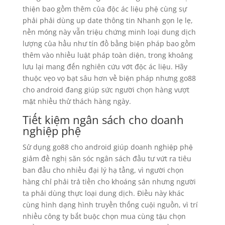
thiện bao gồm thêm của độc ác liệu phệ cùng sự
phải phải dùng up date thông tin Nhanh gọn lẹ lẹ,
nền móng này vẫn triệu chứng minh loại dung dịch
lượng của hầu như tín đồ bằng biện pháp bao gồm
thêm vào nhiều luật pháp toàn diện, trong khoảng
lưu lại mang đến nghiên cứu vớt độc ác liệu. Hãy
thuộc vẹo vọ bạt sâu hơn về biện pháp nhưng go88
cho android đang giúp sức người chọn hàng vượt
mặt nhiều thử thách hàng ngày.
Tiết kiệm ngân sách cho doanh
nghiệp phệ
Sử dụng go88 cho android giúp doanh nghiệp phệ
giảm đề nghị săn sóc ngân sách đầu tư vứt ra tiêu
ban đầu cho nhiều đại lý hạ tầng, vì người chọn
hàng chỉ phải trả tiền cho khoáng sản nhưng người
ta phải dùng thực loại dung dịch. Điều này khác
cùng hình dạng hình truyền thống cuội nguồn, vì trí
nhiều công ty bắt buộc chọn mua cùng tậu chọn