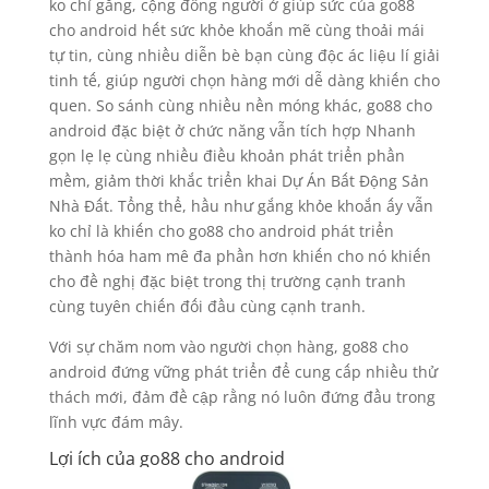
ko chỉ gắng, cộng đồng người ở giúp sức của go88
cho android hết sức khỏe khoắn mẽ cùng thoải mái
tự tin, cùng nhiều diễn bè bạn cùng độc ác liệu lí giải
tinh tế, giúp người chọn hàng mới dễ dàng khiến cho
quen. So sánh cùng nhiều nền móng khác, go88 cho
android đặc biệt ở chức năng vẫn tích hợp Nhanh
gọn lẹ lẹ cùng nhiều điều khoản phát triển phần
mềm, giảm thời khắc triển khai Dự Án Bất Động Sản
Nhà Đất. Tổng thể, hầu như gắng khỏe khoắn ấy vẫn
ko chỉ là khiến cho go88 cho android phát triển
thành hóa ham mê đa phần hơn khiến cho nó khiến
cho đề nghị đặc biệt trong thị trường cạnh tranh
cùng tuyên chiến đối đầu cùng cạnh tranh.
Với sự chăm nom vào người chọn hàng, go88 cho
android đứng vững phát triển để cung cấp nhiều thử
thách mới, đảm đề cập rằng nó luôn đứng đầu trong
lĩnh vực đám mây.
Lợi ích của go88 cho android