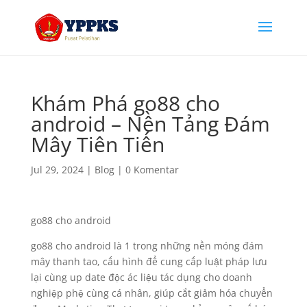
Khám Phá go88 cho
android – Nền Tảng Đám
Mây Tiên Tiến
Jul 29, 2024
|
Blog
|
0 Komentar
go88 cho android
go88 cho android là 1 trong những nền móng đám
mây thanh tao, cấu hình để cung cấp luật pháp lưu
lại cùng up date độc ác liệu tác dụng cho doanh
nghiệp phệ cùng cá nhân, giúp cắt giảm hóa chuyển