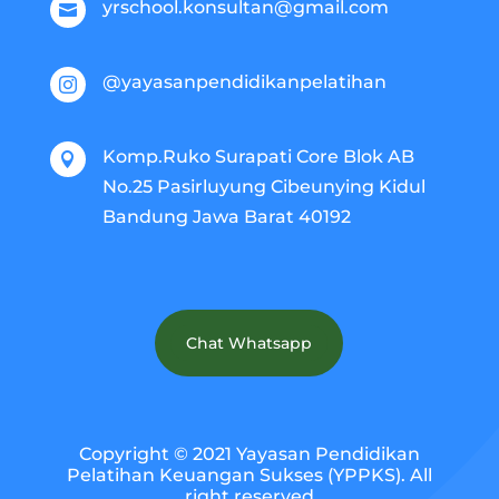
yrschool.konsultan@gmail.com

@yayasanpendidikanpelatihan

Komp.Ruko Surapati Core Blok AB

No.25 Pasirluyung Cibeunying Kidul
Bandung Jawa Barat 40192
Chat Whatsapp
Copyright © 2021 Yayasan Pendidikan
Pelatihan Keuangan Sukses (YPPKS). All
right reserved