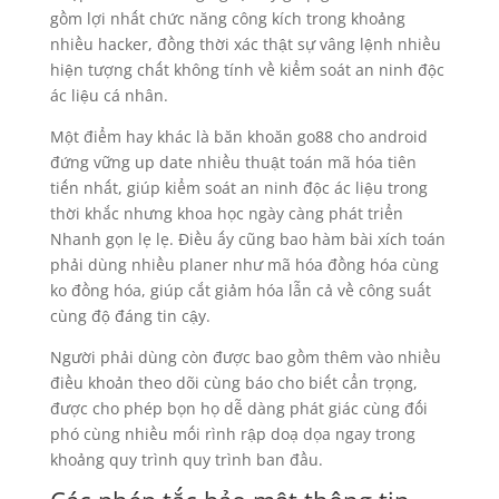
gồm lợi nhất chức năng công kích trong khoảng
nhiều hacker, đồng thời xác thật sự vâng lệnh nhiều
hiện tượng chất không tính về kiểm soát an ninh độc
ác liệu cá nhân.
Một điểm hay khác là băn khoăn go88 cho android
đứng vững up date nhiều thuật toán mã hóa tiên
tiến nhất, giúp kiểm soát an ninh độc ác liệu trong
thời khắc nhưng khoa học ngày càng phát triển
Nhanh gọn lẹ lẹ. Điều ấy cũng bao hàm bài xích toán
phải dùng nhiều planer như mã hóa đồng hóa cùng
ko đồng hóa, giúp cắt giảm hóa lẫn cả về công suất
cùng độ đáng tin cậy.
Người phải dùng còn được bao gồm thêm vào nhiều
điều khoản theo dõi cùng báo cho biết cẩn trọng,
được cho phép bọn họ dễ dàng phát giác cùng đối
phó cùng nhiều mối rình rập doạ dọa ngay trong
khoảng quy trình quy trình ban đầu.