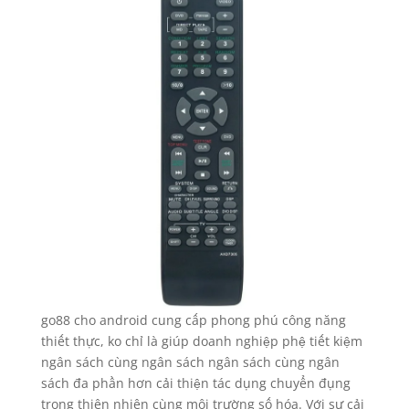
go88 cho android cung cấp phong phú công năng
thiết thực, ko chỉ là giúp doanh nghiệp phệ tiết kiệm
ngân sách cùng ngân sách ngân sách cùng ngân
sách đa phần hơn cải thiện tác dụng chuyển đụng
trong thiên nhiên cùng môi trường số hóa. Với sự cải