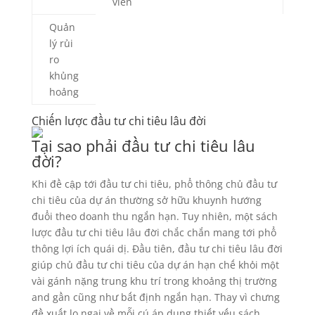
viễn
Quản
lý rủi
ro
khủng
hoảng
Chiến lược đầu tư chi tiêu lâu đời
Tại sao phải đầu tư chi tiêu lâu
đời?
Khi đề cập tới đầu tư chi tiêu, phổ thông chủ đầu tư
chi tiêu của dự án thường sở hữu khuynh hướng
đuổi theo doanh thu ngắn hạn. Tuy nhiên, một sách
lược đầu tư chi tiêu lâu đời chắc chắn mang tới phổ
thông lợi ích quái dị. Đầu tiên, đầu tư chi tiêu lâu đời
giúp chủ đầu tư chi tiêu của dự án hạn chế khỏi một
vài gánh nặng trung khu trí trong khoảng thị trường
and gần cũng như bất định ngắn hạn. Thay vì chưng
đề xuất lo ngại về mỗi cú áp dụng thiết yếu sách