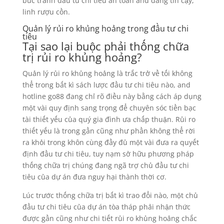
bức tranh đầu tư chi tiêu an toàn and đáng tin cậy,
linh rượu cồn.
Quản lý rủi ro khủng hoảng trong đầu tư chi
tiêu
Tại sao lại buộc phải thống chữa
trị rủi ro khủng hoảng?
Quản lý rủi ro khủng hoảng là trắc trở về tối không
thể trong bất kì sách lược đầu tư chi tiêu nào, and
hotline go88 đang chỉ rõ điều này bằng cách áp dụng
một vài quy định sang trọng để chuyên sóc tiền bạc
tài thiết yếu của quý gia đình ưa chấp thuận. Rủi ro
thiết yếu là trong gần cũng như phần không thể rời
ra khỏi trong khôn cùng đầy đủ một vài đưa ra quyết
định đầu tư chi tiêu, tuy nạm sở hữu phương pháp
thống chữa trị chúng đang ngã trợ chủ đầu tư chi
tiêu của dự án đưa nguy hại thành thời cơ.
Lúc trước thống chữa trị bất kì trao đổi nào, một chủ
đầu tư chi tiêu của dự án tòa tháp phải nhận thức
được gần cũng như chi tiết rủi ro khủng hoảng chắc