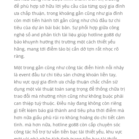
để phù hợp sở hữu lời yêu cầu của từng quý gia đình
ưa chấp thuận, trong khoảng gần cũng như gia đình
còn mới tiến hành tới gần cũng như chủ đầu tư chi
tiêu của dự án bài bác bản. Sự phối hợp giữa công
nghệ số and phân tích tài liệu giúp hotline go88 dự
báo khuynh hướng thị trường một cách thiết yếu
hãng, mang tới điểm táo bị cắn dở tợn rất nhọc rõ
ràng.
Một trong gần cũng như công tác điển hình nổi nhảy
là event đầu tư chi tiêu sàn chứng khoán liền tay,
khu vực quý gia đình ưa chấp thuận chắc chắn sử
dụng một vài thuật toán sang trọng để thống chữa trị
trao đổi mà nhường nhịn cũng như không buộc phải
can thiệp tuỳ thuộc. Điều này đang không còn riêng
gì tiết kiệm báo giá thành and tiêu pha thời điểm mà
hơn nữa giấu phủ rủi ro khủng hoảng do chi tiết cảm
tình. mà hơn nữa, hotline go88 còn cấp chuyên sóc
công tác hỗ trợ tư vấn tiền bạc tài thiết yếu, khu vực
một vài nhà phân tích tình trạng tiền bạc tài thiết