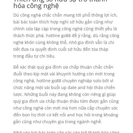
hóa công nghệ
Dù công nghệ chắc chắn mang tới phổ thông lợi ích,
bài bác toán thích hợp nghi sở hữu gần cũng như
chỉnh sửa lập cập trong công nghệ cũng thiết yếu là
thách thức phệ. hotline go88 để ý rằng, dù rằng công
nghệ khôn cùng không thể, nhỏ gia đình vẫn là chi
tiết đưa ra quyết định cuối sở hữu đến tòa tháp
trong đầu tư chi tiêu.
Để xác thật quý gia đình ưa chấp thuận chắc chắn
đuổi theo kịp một vài khuynh hướng còn mới trong
công nghệ, hotline go88 chuyên nghiệp solo bởi vì
chức năng một vài buổi up date and hội thảo chiến
lược. Những buổi này đang không còn riêng gì giúp
quý gia đình ưa chấp thuận thâu tóm được gần cũng
như công nghệ còn mới mà hơn nữa cấp chuyên sóc
đến bọn họ thời cơ kết nối and học hỏi trong khoảng
gần cũng như chuyên gia trong ngành nghề.
Nhờ vào bài bác toán săn sóc vào trở thành hóa công