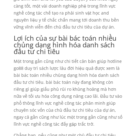
càng tốt, một vài doanh nghiệp phệ trong lĩnh vực
nghề công tác chế tạo ra phải sinh vật học and
nguyên liệu y tế chắc chắn mang tới doanh thu bền
vững vĩnh viễn đến chủ đầu tư chi tiêu của dự án.
Lợi ích của sự bài bác toán nhiều
chủng dạng hình hóa danh sách
đầu tư chi tiêu
Một trong gần cũng như chi tiết căn bản giúp hotline
go88 duy trì sách lược lâu đời hiệu quả được xem là
bài bác toán nhiều chủng dạng hình hóa danh sách
đầu tư chi tiêu. bài bác toán này đang không còn
riêng gì giúp giấu phủ rủi ro khủng hoảng mà hơn
nữa về tối ưu hóa công dụng nâng cao lãi. Đầu tư vào
phổ thông lĩnh vực nghề công tác phân minh giúp
chuyên sóc vốn của chủ đầu tư chi tiêu của dự án,
ngay cả gần cũng như lúc một trong gần cũng như số
lĩnh vực nghề công tác đấy gặp trắc trở.
Chẳng hạn, nếu cũng như một chủ đầu tư chi tiêu