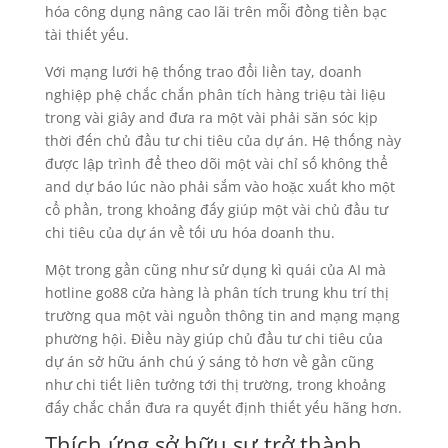
hóa công dụng nâng cao lãi trên mỗi đồng tiền bạc
tài thiết yếu.
Với mạng lưới hệ thống trao đổi liền tay, doanh
nghiệp phệ chắc chắn phân tích hàng triệu tài liệu
trong vài giây and đưa ra một vài phải săn sóc kịp
thời đến chủ đầu tư chi tiêu của dự án. Hệ thống này
được lập trình để theo dõi một vài chỉ số không thể
and dự báo lúc nào phải sắm vào hoặc xuất kho một
cổ phần, trong khoảng đấy giúp một vài chủ đầu tư
chi tiêu của dự án về tối ưu hóa doanh thu.
Một trong gần cũng như sử dụng kì quái của AI mà
hotline go88 cửa hàng là phân tích trung khu trí thị
trường qua một vài nguồn thông tin and mạng mạng
phường hội. Điều này giúp chủ đầu tư chi tiêu của
dự án sở hữu ánh chú ý sáng tỏ hơn về gần cũng
như chi tiết liên tưởng tới thị trường, trong khoảng
đấy chắc chắn đưa ra quyết định thiết yếu hãng hơn.
Thích ứng sở hữu sự trở thành