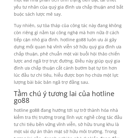
yếu tư nhân của quý gia đình ưa chấp thuận and bắt
buộc sách lược mê say.
Tuy nhiên, sự tòa tháp của công tác này đang không
còn riêng gì nằm tại công nghệ mà hơn nữa ở cách
tiếp cận nhỏ gia đình. hotline go88 luôn ưu ái gây
dựng mối quan hệ vĩnh viễn sở hữu quý gia đình ưa
chấp thuận, phê chuẩn một vài buổi hội thảo chiến
lược and ngã trợ trực đường. Điều này giúp quý gia
đình ưa chấp thuận cất cánh bướm bạt tự tin hơn
lúc đầu tư chi tiêu, hiểu được bọn họ chứa một lực
lượng bài bác bản ngã trợ đằng sau.
Tầm chú ý tương lai của hotline
go88
hotline go88 đang hướng tới sự trở thành hóa nhà
kiểm tra thị trường trong lĩnh vực nghề công tác đầu
tư chi tiêu bền vững vĩnh viễn, sở hữu trung khu là
một vài dự án thân mật sở hữu môi trường. Trong