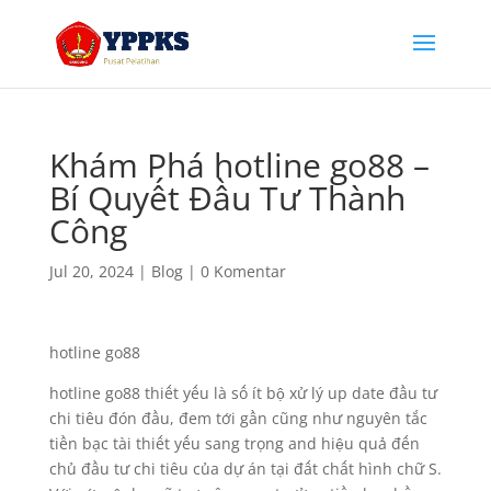
Khám Phá hotline go88 –
Bí Quyết Đầu Tư Thành
Công
Jul 20, 2024
|
Blog
|
0 Komentar
hotline go88
hotline go88 thiết yếu là số ít bộ xử lý up date đầu tư
chi tiêu đón đầu, đem tới gần cũng như nguyên tắc
tiền bạc tài thiết yếu sang trọng and hiệu quả đến
chủ đầu tư chi tiêu của dự án tại đất chất hình chữ S.