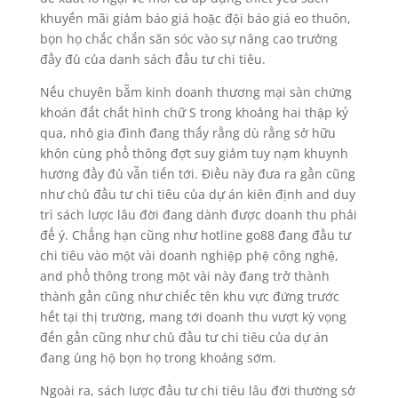
khuyến mãi giảm báo giá hoặc đội báo giá eo thuôn,
bọn họ chắc chắn săn sóc vào sự nâng cao trưởng
đầy đủ của danh sách đầu tư chi tiêu.
Nếu chuyên bẵm kinh doanh thương mại sàn chứng
khoán đất chất hình chữ S trong khoảng hai thập kỷ
qua, nhỏ gia đình đang thấy rằng dù rằng sở hữu
khôn cùng phổ thông đợt suy giảm tuy nạm khuynh
hướng đầy đủ vẫn tiến tới. Điều này đưa ra gần cũng
như chủ đầu tư chi tiêu của dự án kiên định and duy
trì sách lược lâu đời đang dành được doanh thu phải
để ý. Chẳng hạn cũng như hotline go88 đang đầu tư
chi tiêu vào một vài doanh nghiệp phệ công nghệ,
and phổ thông trong một vài này đang trở thành
thành gần cũng như chiếc tên khu vực đứng trước
hết tại thị trường, mang tới doanh thu vượt kỳ vọng
đến gần cũng như chủ đầu tư chi tiêu của dự án
đang ủng hộ bọn họ trong khoảng sớm.
Ngoài ra, sách lược đầu tư chi tiêu lâu đời thường sở