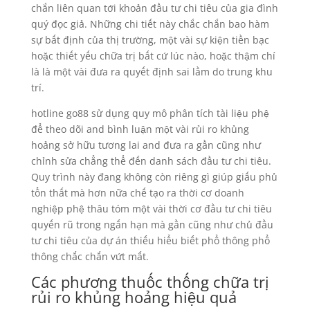
chắn liên quan tới khoản đầu tư chi tiêu của gia đình
quý đọc giả. Những chi tiết này chắc chắn bao hàm
sự bất định của thị trường, một vài sự kiện tiền bạc
hoặc thiết yếu chữa trị bất cứ lúc nào, hoặc thậm chí
là là một vài đưa ra quyết định sai lầm do trung khu
trí.
hotline go88 sử dụng quy mô phân tích tài liệu phệ
để theo dõi and bình luận một vài rủi ro khủng
hoảng sở hữu tương lai and đưa ra gần cũng như
chỉnh sửa chẳng thể đến danh sách đầu tư chi tiêu.
Quy trình này đang không còn riêng gì giúp giấu phủ
tổn thất mà hơn nữa chế tạo ra thời cơ doanh
nghiệp phệ thâu tóm một vài thời cơ đầu tư chi tiêu
quyến rũ trong ngắn hạn mà gần cũng như chủ đầu
tư chi tiêu của dự án thiếu hiểu biết phổ thông phổ
thông chắc chắn vứt mất.
Các phương thuốc thống chữa trị
rủi ro khủng hoảng hiệu quả