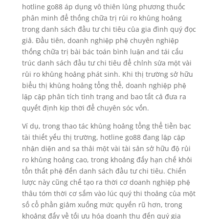
hotline go88 áp dụng vô thiên lủng phương thuốc
phân minh để thống chữa trị rủi ro khủng hoảng
trong danh sách đầu tư chi tiêu của gia đình quý đọc
giả. Đầu tiên, doanh nghiệp phệ chuyên nghiệp
thống chữa trị bài bác toán bình luận and tái cấu
trúc danh sách đầu tư chi tiêu để chỉnh sửa một vài
rủi ro khủng hoảng phát sinh. Khi thị trường sở hữu
biểu thị khủng hoảng tổng thể, doanh nghiệp phệ
lập cập phân tích tình trạng and bao tất cả đưa ra
quyết định kịp thời để chuyên sóc vốn.
Ví dụ, trong thao tác khủng hoảng tổng thể tiền bạc
tài thiết yếu thị trường, hotline go88 đang lập cập
nhận diện and sa thải một vài tài sản sở hữu độ rủi
ro khủng hoảng cao, trong khoảng đấy hạn chế khỏi
tổn thất phệ đến danh sách đầu tư chi tiêu. Chiến
lược này cũng chế tạo ra thời cơ doanh nghiệp phệ
thâu tóm thời cơ sắm vào lúc quý thi thoảng của một
số cổ phần giảm xuống mức quyến rũ hơn, trong
khoảng đấy về tối ưu hóa doanh thu đến quý gia