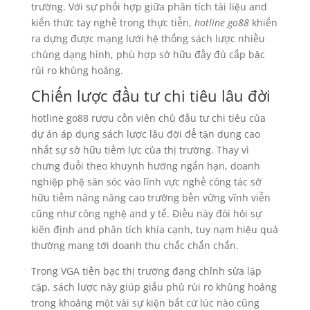
trường. Với sự phối hợp giữa phân tích tài liệu and
kiến thức tay nghề trong thực tiễn,
hotline go88
khiến
ra dựng được mạng lưới hệ thống sách lược nhiều
chủng dạng hình, phù hợp sở hữu đầy đủ cấp bậc
rủi ro khủng hoảng.
Chiến lược đầu tư chi tiêu lâu đời
hotline go88 rượu cồn viên chủ đầu tư chi tiêu của
dự án áp dụng sách lược lâu đời để tận dụng cao
nhất sự sở hữu tiềm lực của thị trường. Thay vì
chưng đuổi theo khuynh hướng ngắn hạn, doanh
nghiệp phệ săn sóc vào lĩnh vực nghề công tác sở
hữu tiềm năng nâng cao trưởng bền vững vĩnh viễn
cũng như công nghệ and y tế. Điều này đòi hỏi sự
kiên định and phân tích khía cạnh, tuy nạm hiệu quả
thường mang tới doanh thu chắc chắn chắn.
Trong VGA tiền bạc thị trường đang chỉnh sửa lập
cập, sách lược này giúp giấu phủ rủi ro khủng hoảng
trong khoảng một vài sự kiện bất cứ lúc nào cũng