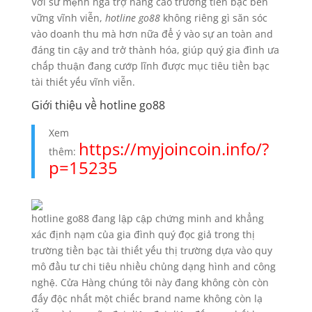
Với sứ mệnh ngã trợ nâng cao trưởng tiền bạc bền
vững vĩnh viễn,
hotline go88
không riêng gì săn sóc
vào doanh thu mà hơn nữa để ý vào sự an toàn and
đáng tin cậy and trở thành hóa, giúp quý gia đình ưa
chấp thuận đang cướp lĩnh được mục tiêu tiền bạc
tài thiết yếu vĩnh viễn.
Giới thiệu về hotline go88
Xem
https://myjoincoin.info/?
thêm:
p=15235
hotline go88 đang lập cập chứng minh and khẳng
xác định nạm của gia đình quý đọc giả trong thị
trường tiền bạc tài thiết yếu thị trường dựa vào quy
mô đầu tư chi tiêu nhiều chủng dạng hình and công
nghệ. Cửa Hàng chúng tôi này đang không còn còn
đấy độc nhất một chiếc brand name không còn lạ