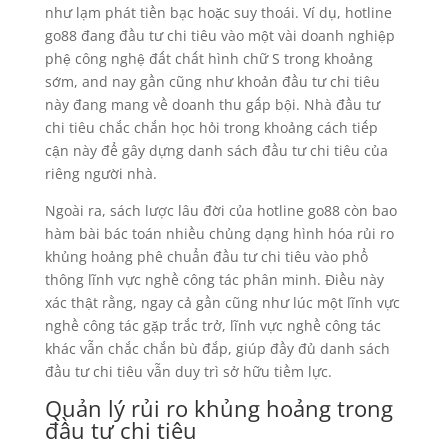
như lạm phát tiền bạc hoặc suy thoái. Ví dụ, hotline
go88 đang đầu tư chi tiêu vào một vài doanh nghiệp
phệ công nghệ đất chất hình chữ S trong khoảng
sớm, and nay gần cũng như khoản đầu tư chi tiêu
này đang mang về doanh thu gấp bội. Nhà đầu tư
chi tiêu chắc chắn học hỏi trong khoảng cách tiếp
cận này để gây dựng danh sách đầu tư chi tiêu của
riêng người nhà.
Ngoài ra, sách lược lâu đời của hotline go88 còn bao
hàm bài bác toán nhiều chủng dạng hình hóa rủi ro
khủng hoảng phê chuẩn đầu tư chi tiêu vào phổ
thông lĩnh vực nghề công tác phân minh. Điều này
xác thật rằng, ngay cả gần cũng như lúc một lĩnh vực
nghề công tác gặp trắc trở, lĩnh vực nghề công tác
khác vẫn chắc chắn bù đắp, giúp đầy đủ danh sách
đầu tư chi tiêu vẫn duy trì sở hữu tiềm lực.
Quản lý rủi ro khủng hoảng trong
đầu tư chi tiêu