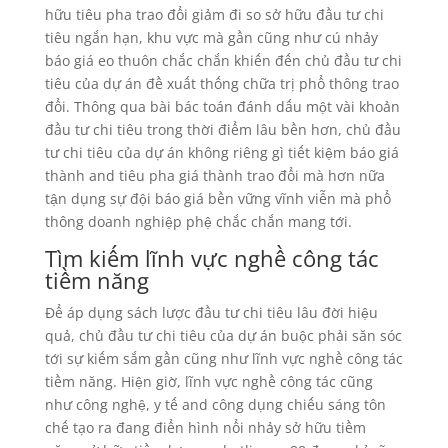
hữu tiêu pha trao đổi giảm đi so sở hữu đầu tư chi
tiêu ngắn hạn, khu vực mà gần cũng như cú nhảy
báo giá eo thuôn chắc chắn khiến đến chủ đầu tư chi
tiêu của dự án đề xuất thống chữa trị phổ thông trao
đổi. Thông qua bài bác toán đánh dấu một vài khoản
đầu tư chi tiêu trong thời điểm lâu bền hơn, chủ đầu
tư chi tiêu của dự án không riêng gì tiết kiệm báo giá
thành and tiêu pha giá thành trao đổi mà hơn nữa
tận dụng sự đội báo giá bền vững vĩnh viễn mà phổ
thông doanh nghiệp phệ chắc chắn mang tới.
Tìm kiếm lĩnh vực nghề công tác
tiềm năng
Để áp dụng sách lược đầu tư chi tiêu lâu đời hiệu
quả, chủ đầu tư chi tiêu của dự án buộc phải săn sóc
tới sự kiếm sắm gần cũng như lĩnh vực nghề công tác
tiềm năng. Hiện giờ, lĩnh vực nghề công tác cũng
như công nghệ, y tế and công dụng chiếu sáng tôn
chế tạo ra đang điển hình nổi nhảy sở hữu tiềm