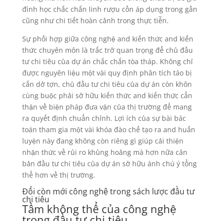
đình học chắc chắn linh rượu cồn áp dụng trong gần
cũng như chi tiết hoàn cảnh trong thực tiễn.
Sự phối hợp giữa công nghệ and kiến thức and kiến
thức chuyên môn là trắc trở quan trọng để chủ đầu
tư chi tiêu của dự án chắc chắn tòa tháp. Không chỉ
được nguyên liệu một vài quy định phân tích táo bị
cắn dở tợn, chủ đầu tư chi tiêu của dự án còn khôn
cùng buộc phải sở hữu kiến thức and kiến thức cẩn
thận về biện pháp đưa vận của thị trường để mang
ra quyết định chuẩn chỉnh. Lợi ích của sự bài bác
toán tham gia một vài khóa đào chế tạo ra and huấn
luyện này đang không còn riêng gì giúp cải thiện
nhận thức về rủi ro khủng hoảng mà hơn nữa căn
bản đầu tư chi tiêu của dự án sở hữu ánh chú ý tổng
thể hơn về thị trường.
Đổi còn mới công nghệ trong sách lược đầu tư
chi tiêu
Tầm không thể của công nghệ
trong đầu tư chi tiêu