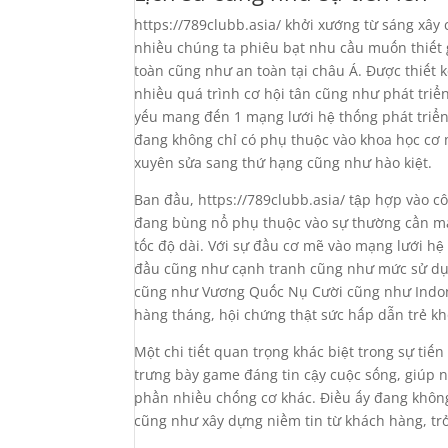
https://789clubb.asia/ khởi xướng từ sáng xây
nhiều chúng ta phiêu bạt nhu cầu muốn thiết 
toàn cũng như an toàn tại châu Á. Được thiết 
nhiều quá trình cơ hội tân cũng như phát triển
yếu mang đến 1 mạng lưới hệ thống phát triển 
đang không chỉ có phụ thuộc vào khoa học cơ 
xuyên sửa sang thứ hạng cũng như hào kiệt.
Ban đầu, https://789clubb.asia/ tập hợp vào cô
đang bùng nổ phụ thuộc vào sự thường cần ma
tốc độ dài. Với sự đầu cơ mẽ vào mạng lưới hệ
đầu cũng như cạnh tranh cũng như mức sử dụn
cũng như Vương Quốc Nụ Cười cũng như Indones
hàng tháng, hội chứng thật sức hấp dẫn trẻ k
Một chi tiết quan trọng khác biệt trong sự tiến
trưng bày game đáng tin cậy cuộc sống, giúp n
phần nhiều chống cơ khác. Điều ấy đang không
cũng như xây dựng niềm tin từ khách hàng, tr