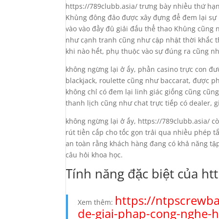
https://789clubb.asia/ trưng bày nhiều thứ hạ
Khủng đông đảo được xây đựng để đem lại sự 
vào vào đầy đủ giải đấu thể thao Khủng cũng n
như cạnh tranh cũng như cập nhật thời khắc t
khi nào hết, phụ thuộc vào sự đúng ra cũng như
không ngừng lại ở ấy, phần casino trực con đ
blackjack, roulette cũng như baccarat, được p
không chỉ có đem lại linh giác giống cũng cũn
thanh lịch cũng như chat trực tiếp có dealer, g
không ngừng lại ở ấy, https://789clubb.asia/ 
rút tiền cấp cho tốc gọn trải qua nhiều phép 
an toàn rằng khách hàng đang có khả năng tậ
câu hỏi khoa học.
Tính năng đặc biệt của ht
https://ntpscrewba
Xem thêm:
de-giai-phap-cong-nghe-hi