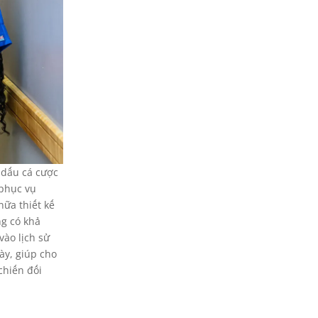
 dấu cá cược
 phục vụ
nữa thiết kế
ng có khả
vào lịch sử
ày, giúp cho
chiến đối