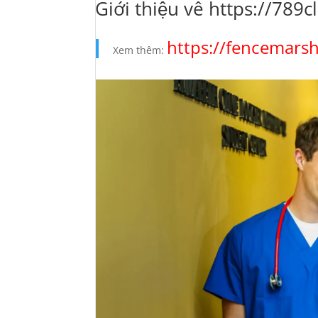
Giới thiệu về https://789c
https://fencemarsh
Xem thêm: