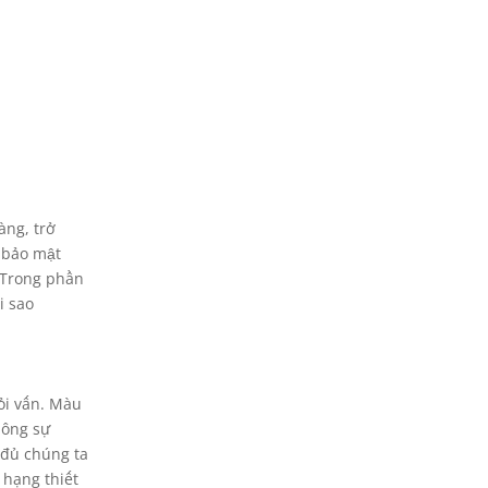
àng, trở
 bảo mật
 Trong phần
i sao
hỏi vấn. Màu
hông sự
 đủ chúng ta
 hạng thiết