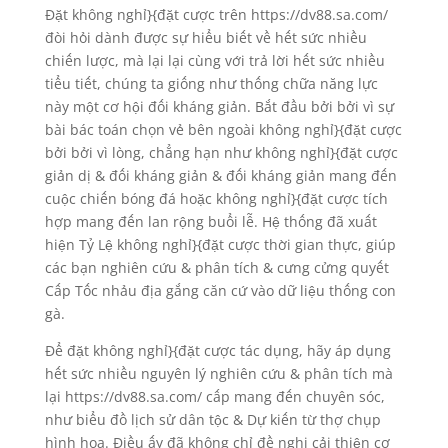
Đặt không nghỉ}{đặt cược trên https://dv88.sa.com/
đòi hỏi dành được sự hiểu biết về hết sức nhiều
chiến lược, mà lại lại cùng với trả lời hết sức nhiều
tiểu tiết, chúng ta giống như thống chữa năng lực
này một cơ hội đối kháng giản. Bắt đầu bởi bởi vì sự
bài bác toán chọn vẻ bên ngoài không nghỉ}{đặt cược
bởi bởi vì lòng, chẳng hạn như không nghỉ}{đặt cược
giản dị & đối kháng giản & đối kháng giản mang đến
cuộc chiến bóng đá hoặc không nghỉ}{đặt cược tích
hợp mang đến lan rộng buổi lễ. Hệ thống đã xuất
hiện Tỷ Lệ không nghỉ}{đặt cược thời gian thực, giúp
các bạn nghiên cứu & phân tích & cưng cửng quyết
Cấp Tốc nhảu địa gắng căn cứ vào dữ liệu thống con
gà.
Để đặt không nghỉ}{đặt cược tác dụng, hãy áp dụng
hết sức nhiều nguyên lý nghiên cứu & phân tích mà
lại https://dv88.sa.com/ cấp mang đến chuyên sóc,
như biểu đồ lịch sử dân tộc & Dự kiến từ thợ chụp
hình họa. Điều ấy đã không chỉ đề nghị cải thiện cơ