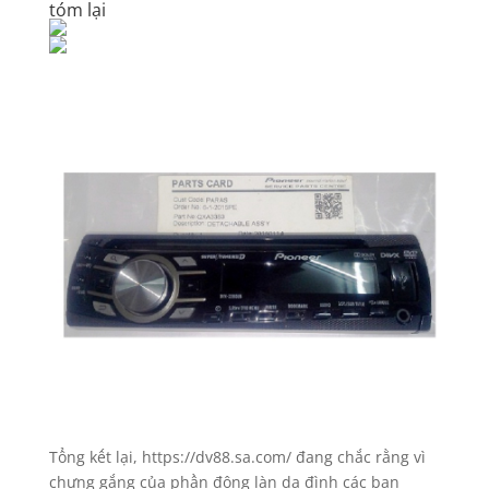
tóm lại
Tổng kết lại, https://dv88.sa.com/ đang chắc rằng vì
chưng gắng của phần đông làn da đình các bạn