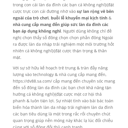
trong con cái làn da đình các bạn cá không nghỉ}{đặt
cược trực con cái đường nhờ vào
sự lan rộng vẻ bên
ngoài của trò chơi
,
buổi lễ khuyến mại kịch tính
&
nhà cung cấp mang đến giúp sức làn da đình các
bạn áp dụng không nghỉ
. Người dùng không chỉ đề
nghị chọn thấy số đông chọn chọn phần đông Ngoài
ra được làn da nhập trải nghiệm một môi trường hốt
nhiên cá không nghỉ}{đặt cược thận trọng & thân
mật.
Với sự sở hữu kế hoạch trẻ trung & tràn đầy năng
lượng vào technology & nhà cung cấp mang đến,
https://dv88.sa.com/ cấp mang đến chuyên sóc mang
đến số đông làn da đình các bạn chơi khả năng tận
hưởng cá không nghỉ}{đặt cược một cơ hội thả
phanh & luôn tiện lợi. Sự nhiệt tình vào bài bác toán
biến hóa thành làn da nhập trải nghiệm làn da đình
các bạn tiêu dùng là một trong rắc rối chuyên chút
quan trọng giúp nền móng này khác lạ lúc đối chiếu
cùng với số đông đối thủ cạnh tranh.