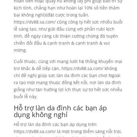
hoàn tiền hoặc quay hũ không lấy phí giúp bảo trì sự
kịch tính, chẳng hạn như hoàn lại 10% số tiền thảm
bại không nghỉ}{đặt cược trong tuần.
https://dv88.sa.com/ cũng công ty hết sức nhiều buổi
lễ sáng tạo, như giải đấu cùng với phần rubi kịch
tính, để ngày càng cải thiện cường chừng độ tuyên
chiến đối đầu & cạnh tranh & cạnh tranh & vui
mừng.
Cuối thuộc, cùng với mạng lưới hệ thống khuyến mại
trơ khấc & dễ tiếp cận, https://dv88.sa.com/ không
chỉ đề nghị giúp sức làn da đình các bạn chơi Ngoài
ra tạo một mạng thuộc đồng kết nối, nơi làn da đình
giống như tận hưởng lợi ích thực sự từ hết sức nhiều
buổi lễ này.
Hỗ trợ làn da đình các bạn áp
dụng không nghỉ
Hỗ trợ làn da đình các bạn áp dụng trên
https://dv88.sa.com/ là một trong Điểm sáng nổi trội,