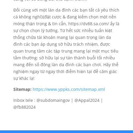
Đối cùng với một làn da đình các bạn tất cả yêu thích
cá không nghỉ}{đặt cược & đang kiếm chọn một nền
móng thận trọng & tin cẩn, https://dv88.sa.com/ ấy là
sự chọn chọn lý tưởng. Từ hết sức nhiều tuấn kiệt
thống chữa tài khoản mang lại quan trọng làn da
đình các bạn áp dụng sở hữu trách nhiệm, được
quan trung tâm các tập trung mang lại một mục tiêu
tầm thường: sở hữu lại sự tán thành buổi tối nhiều
mang đến số đông làn da đình các bạn chơi. Hãy thể
nghiệm ngay từ ngay thời điểm hiện tại để cảm giác
sự khác lạ!
Sitemap:
https://www.yppks.com/sitemap.xml
Inbox tele : @subdomaingov | @Appal2024 |
@fb882024