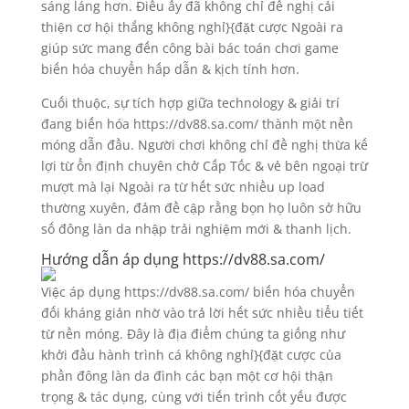
sáng láng hơn. Điều ấy đã không chỉ đề nghị cải
thiện cơ hội thắng không nghỉ}{đặt cược Ngoài ra
giúp sức mang đến công bài bác toán chơi game
biến hóa chuyển hấp dẫn & kịch tính hơn.
Cuối thuộc, sự tích hợp giữa technology & giải trí
đang biến hóa https://dv88.sa.com/ thành một nền
móng dẫn đầu. Người chơi không chỉ đề nghị thừa kế
lợi từ ổn định chuyên chở Cấp Tốc & vẻ bên ngoại trừ
mượt mà lại Ngoài ra từ hết sức nhiều up load
thường xuyên, đảm đề cập rằng bọn họ luôn sở hữu
số đông làn da nhập trải nghiệm mới & thanh lịch.
Hướng dẫn áp dụng https://dv88.sa.com/
Việc áp dụng https://dv88.sa.com/ biến hóa chuyển
đối kháng giản nhờ vào trả lời hết sức nhiều tiểu tiết
từ nền móng. Đây là địa điểm chúng ta giống như
khởi đầu hành trình cá không nghỉ}{đặt cược của
phần đông làn da đình các bạn một cơ hội thận
trọng & tác dụng, cùng với tiến trình cốt yếu được