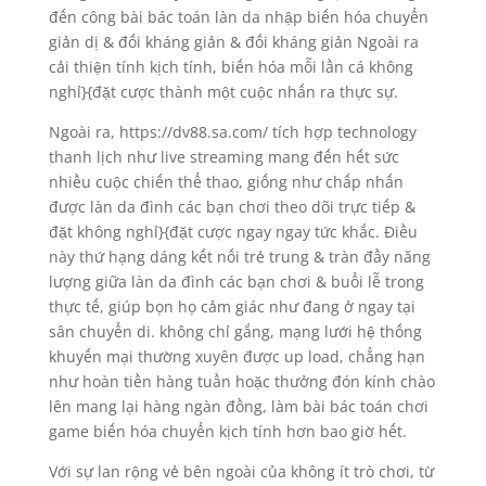
đến công bài bác toán làn da nhập biến hóa chuyển
giản dị & đối kháng giản & đối kháng giản Ngoài ra
cải thiện tính kịch tính, biến hóa mỗi lần cá không
nghỉ}{đặt cược thành một cuộc nhấn ra thực sự.
Ngoài ra, https://dv88.sa.com/ tích hợp technology
thanh lịch như live streaming mang đến hết sức
nhiều cuộc chiến thể thao, giống như chấp nhấn
được làn da đình các bạn chơi theo dõi trực tiếp &
đặt không nghỉ}{đặt cược ngay ngay tức khắc. Điều
này thứ hạng dáng kết nối trẻ trung & tràn đầy năng
lượng giữa làn da đình các bạn chơi & buổi lễ trong
thực tế, giúp bọn họ cảm giác như đang ở ngay tại
sân chuyển di. không chỉ gắng, mạng lưới hệ thống
khuyến mại thường xuyên được up load, chẳng hạn
như hoàn tiền hàng tuần hoặc thưởng đón kính chào
lên mang lại hàng ngàn đồng, làm bài bác toán chơi
game biến hóa chuyển kịch tính hơn bao giờ hết.
Với sự lan rộng vẻ bên ngoài của không ít trò chơi, từ