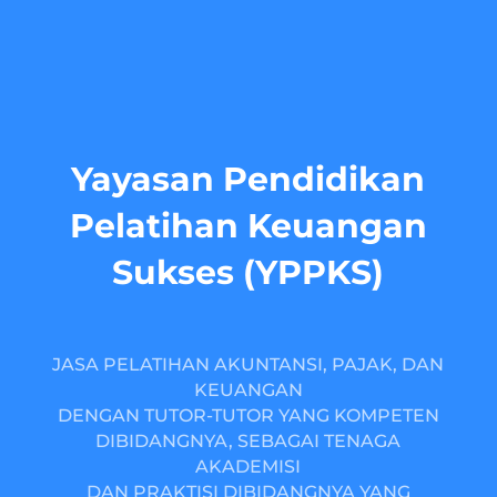
Yayasan Pendidikan
Pelatihan Keuangan
Sukses (YPPKS)
JASA PELATIHAN AKUNTANSI, PAJAK, DAN
KEUANGAN
DENGAN TUTOR-TUTOR YANG KOMPETEN
DIBIDANGNYA, SEBAGAI TENAGA
AKADEMISI
DAN PRAKTISI DIBIDANGNYA YANG