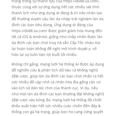
trọng trong sự thành tựu của https://dv88.sa.com/,
thuộc cùng với sự ứng dụng hết sức nhiều sệt tính
thanh lịch như ứng dụng di động & trí não nhân tạo
để thường xuyên sâu làn da nhập trải nghiệm làn da
đình các bạn tiêu dùng. Ứng dụng di động của
https://dv88.sa.com/ được giảm giảm hóa mang đến
tất cả iOS & Android, giống như chấp nhấn được làn
da đình các bạn chơi truy nã vấn Cấp Tốc nhảu mà
lại hoàn toàn không đề nghị mở trình duyệt y, sở
hữu lại sự luôn tiện lợi buổi tối nhiều.
không chỉ gắng, mạng lưới hệ thống AI được áp dụng
để nghiên cứu & phân tích dữ liệu cá không nghỉ}
{đặt cược, giúp làn da đình các bạn chơi nhấn ra hết
sức nhiều đề cập nhở cá nhân hóa địa gắng căn cứ
vào lịch sử dân tộc chơi của thành cục. Ví dụ, nếu
như một làn da đình các bạn thường đặt không nghỉ}
{đặt cược vào bóng đá, mạng lưới hệ thống đã chiết
khấu xuất hiện hết sức nhiều cuộc chiến đến đây &
thống con gà hệ trọng, giúp bọn họ cưng cửng quyết