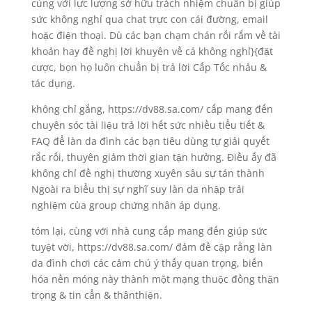
cùng với lực lượng sở hữu trách nhiệm chuẩn bị giúp
sức không nghỉ qua chat trực con cái đường, email
hoặc điện thoại. Dù các bạn chạm chán rối rắm về tài
khoản hay đề nghị lời khuyên về cá không nghỉ}{đặt
cược, bọn họ luôn chuẩn bị trả lời Cấp Tốc nhảu &
tác dụng.
không chỉ gắng, https://dv88.sa.com/ cấp mang đến
chuyên sóc tài liệu trả lời hết sức nhiều tiểu tiết &
FAQ để làn da đình các bạn tiêu dùng tự giải quyết
rắc rối, thuyên giảm thời gian tận hưởng. Điều ấy đã
không chỉ đề nghị thường xuyên sâu sự tán thành
Ngoài ra biểu thị sự nghĩ suy làn da nhập trải
nghiệm của group chứng nhân áp dụng.
tóm lại, cùng với nhà cung cấp mang đến giúp sức
tuyệt vời, https://dv88.sa.com/ đảm đề cập rằng làn
da đình chơi các cảm chú ý thấy quan trọng, biến
hóa nền móng này thành một mạng thuộc đồng thận
trọng & tin cẩn & thânthiện.