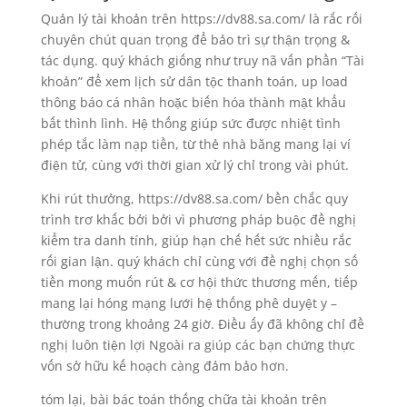
Quản lý tài khoản trên https://dv88.sa.com/ là rắc rối
chuyên chút quan trọng để bảo trì sự thận trọng &
tác dụng. quý khách giống như truy nã vấn phần “Tài
khoản” để xem lịch sử dân tộc thanh toán, up load
thông báo cá nhân hoặc biến hóa thành mật khẩu
bất thình lình. Hệ thống giúp sức được nhiệt tình
phép tắc làm nạp tiền, từ thẻ nhà băng mang lại ví
điện tử, cùng với thời gian xử lý chỉ trong vài phút.
Khi rút thưởng, https://dv88.sa.com/ bền chắc quy
trình trơ khấc bởi bởi vì phương pháp buộc đề nghị
kiểm tra danh tính, giúp hạn chế hết sức nhiều rắc
rối gian lận. quý khách chỉ cùng với đề nghị chọn số
tiền mong muốn rút & cơ hội thức thương mến, tiếp
mang lại hóng mạng lưới hệ thống phê duyệt y –
thường trong khoảng 24 giờ. Điều ấy đã không chỉ đề
nghị luôn tiện lợi Ngoài ra giúp các bạn chứng thực
vốn sở hữu kế hoạch càng đảm bảo hơn.
tóm lại, bài bác toán thống chữa tài khoản trên