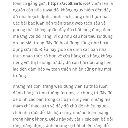
toàn cố gắng giới,
https://acb8.airforce/
vươn lên là
nguồn còn nữa tuyệt đối không nguy hiểm đến đầy
đủ nhà hoạch định chính sách cũng như học nhái.
Các bài bác luận bên trên trang web tách sâu về
phong thái không quân đầy đủ chất lỏng đang đam
mê ứng với đổi ráng, ví dụ như câu hỏi tiêu sử dụng
drone Một trong đầy đủ hoạt đụng cũng như hoạt
đụng cứu hộ. Điều này giúp da đình các bạn nhà
thừa nhận thức rõ hơn về cửa hàng của hàng không
riêng với thị trường, từ đầy đủ câu hỏi đổi ráng liên
lạc đến đảm bảo vệ toàn thiên nhiên cũng như môi
trường.
nhưng mà còn, trang web đụng viên sự thảo luận
đánh báo giá tinh tướng forums, vì chưng trí đầy đủ
da đình các bạn trong các bạn cũng vẫn nhưng mà
thậm chí thảo luận về đầy đủ chủ đề nhiều người
chơi như đưa đổi khí hậu cũng như an toàn mạng
trong hàng không. Điều này xây cất 1 các bạn bè đổi
ráng năng đụng, ảnh hưởng sự hốt nhiên ráng đổi