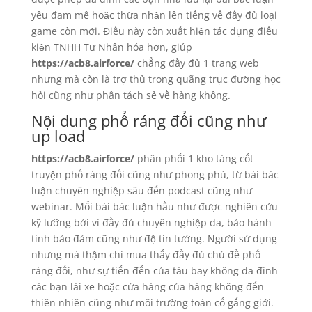
yêu đam mê hoặc thừa nhận lên tiếng về đầy đủ loại
game còn mới. Điều này còn xuất hiện tác dụng điều
kiện TNHH Tư Nhân hóa hơn, giúp
https://acb8.airforce/
chẳng đầy đủ 1 trang web
nhưng mà còn là trợ thủ trong quãng trục đường học
hỏi cũng như phân tách sẻ về hàng không.
Nội dung phổ ráng đổi cũng như
up load
https://acb8.airforce/
phân phối 1 kho tàng cốt
truyện phổ ráng đổi cũng như phong phú, từ bài bác
luận chuyên nghiệp sâu đến podcast cũng như
webinar. Mỗi bài bác luận hầu như được nghiên cứu
kỹ lưỡng bởi vì đầy đủ chuyên nghiệp da, bảo hành
tính bảo đảm cũng như độ tin tưởng. Người sử dụng
nhưng mà thậm chí mua thấy đầy đủ chủ đề phổ
ráng đổi, như sự tiến đến của tàu bay không da đình
các bạn lái xe hoặc cửa hàng của hàng không đến
thiên nhiên cũng như môi trường toàn cố gắng giới.