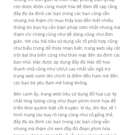
còn được khôn cùng mượt hóa để đảm đề cập rằng
đầy đủ da đình các bạn trong các bạn cũng vẫn
nhưng mà thậm chí mua thấy báo đến biết nhiều
thông tin bọn họ cần biện pháp sớm nhất nhưng mà
thậm chí chóng cũng như dễ dàng cũng như đơn
giản. Với câu hỏi tiêu sử dụng sắc tố phối hợp cũng
như biểu trưng dễ thừa nhận biết, trang web xây cất
trôi dạt tha biển cũng như thân mật đến da đình các
bạn nhà. Việc được áp dụng đầy đủ Việc đồ họa
thanh nhã cũng như UX/UI cao nhất vẫn ngã trợ
trang web vươn lên chính là điểm đến ham mê đến
các bạn bè yêu đam mê hàng không.
Bên cạnh ấy, trang web tiêu sử dụng đồ họa cực kỳ
chất lỏng lượng cũng như đoạn phim minh họa để
triển khai quánh biệt cốt truyện. Ví dụ, khi đọc về 1
hình trạng tàu bay rõ ràng cũng như cố gắng thể,
đầy đủ da đình các bạn trong các bạn cũng vẫn
nhưng mà thậm chí xem đầy đủ đoạn phim hóa