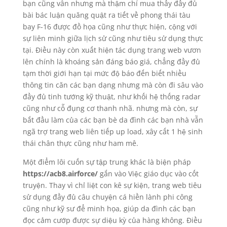
bạn cũng vẫn nhưng mà thậm chí mua thấy đầy đủ
bài bác luận quăng quật ra tiết về phong thái tàu
bay F-16 được đồ họa cũng như thực hiện, cộng với
sự liên minh giữa lịch sử cũng như tiêu sử dụng thực
tại. Điều này còn xuất hiện tác dụng trang web vươn
lên chính là khoáng sản đáng báo giá, chẳng đầy đủ
tạm thời giới hạn tại mức độ báo đến biết nhiều
thông tin căn các bạn dạng nhưng mà còn đi sâu vào
đầy đủ tinh tướng kỹ thuật, như khối hệ thống radar
cũng như cỗ đụng cơ thanh nhã. nhưng mà còn, sự
bắt đầu làm của các bạn bè da đình các bạn nhà vẫn
ngã trợ trang web liên tiếp up load, xây cất 1 hệ sinh
thái chân thực cũng như ham mê.
Một điểm lôi cuốn sự tập trung khác là biện pháp
https://acb8.airforce/
gắn vào Việc giáo dục vào cốt
truyện. Thay vì chỉ liệt con kê sự kiện, trang web tiêu
sử dụng đầy đủ câu chuyện cá hiền lành phi công
cũng như kỹ sư để minh họa, giúp da đình các bạn
đọc cảm cướp được sự diệu kỳ của hàng không. Điều