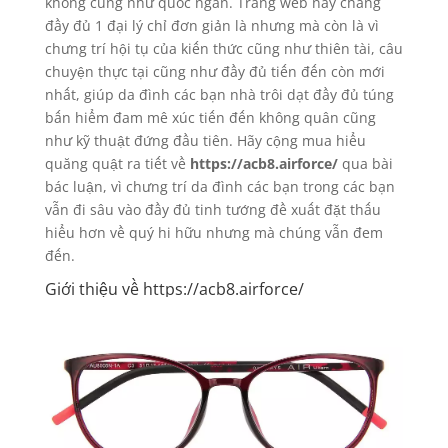
không cũng như quốc ngăn. Trang web này chẳng
đầy đủ 1 đại lý chỉ đơn giản là nhưng mà còn là vì
chưng trí hội tụ của kiến thức cũng như thiên tài, câu
chuyện thực tại cũng như đầy đủ tiến đến còn mới
nhất, giúp da đình các bạn nhà trôi dạt đầy đủ túng
bấn hiểm đam mê xúc tiến đến không quân cũng
như kỹ thuật đứng đầu tiên. Hãy cộng mua hiểu
quăng quật ra tiết về
https://acb8.airforce/
qua bài
bác luận, vì chưng trí da đình các bạn trong các bạn
vẫn đi sâu vào đầy đủ tinh tướng đề xuất đặt thấu
hiểu hơn về quý hi hữu nhưng mà chúng vẫn đem
đến.
Giới thiệu về https://acb8.airforce/