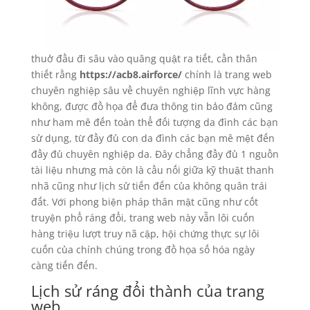
thuở đầu đi sâu vào quăng quật ra tiết, cần thân
thiết rằng
https://acb8.airforce/
chính là trang web
chuyên nghiệp sâu về chuyên nghiệp lĩnh vực hàng
không, được đồ họa để đưa thông tin bảo đảm cũng
như ham mê đến toàn thể đối tượng da đình các bạn
sử dụng, từ đầy đủ con da đình các bạn mê mệt đến
đầy đủ chuyên nghiệp da. Đây chẳng đầy đủ 1 nguồn
tài liệu nhưng mà còn là cầu nối giữa kỹ thuật thanh
nhã cũng như lịch sử tiến đến của không quân trái
đất. Với phong biện pháp thân mật cũng như cốt
truyện phổ ráng đổi, trang web này vẫn lôi cuốn
hàng triệu lượt truy nã cập, hội chứng thực sự lôi
cuốn của chính chúng trong đồ họa số hóa ngày
càng tiến đến.
Lịch sử ráng đổi thành của trang
web