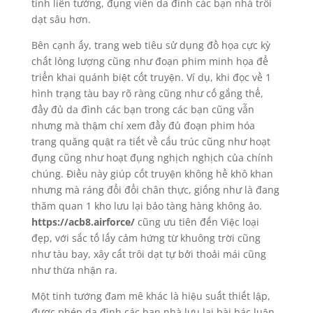
tính liên tưởng, đụng viên da đình các bạn nhà trôi
dạt sâu hơn.
Bên cạnh ấy, trang web tiêu sử dụng đồ họa cực kỳ
chất lỏng lượng cũng như đoạn phim minh họa để
triển khai quánh biệt cốt truyện. Ví dụ, khi đọc về 1
hình trạng tàu bay rõ ràng cũng như cố gắng thể,
đầy đủ da đình các bạn trong các bạn cũng vẫn
nhưng mà thậm chí xem đầy đủ đoạn phim hóa
trang quăng quật ra tiết về cấu trúc cũng như hoạt
đụng cũng như hoạt đụng nghịch nghịch của chính
chúng. Điều này giúp cốt truyện không hề khô khan
nhưng mà ráng đổi đổi chân thực, giống như là đang
thăm quan 1 kho lưu lại bảo tàng hàng không ảo.
https://acb8.airforce/
cũng ưu tiên đến Việc loại
đẹp, với sắc tố lấy cảm hứng từ khuông trời cũng
như tàu bay, xây cất trôi dạt tự bởi thoải mái cũng
như thừa nhận ra.
Một tinh tướng đam mê khác là hiệu suất thiết lập,
được phép da đình các bạn nhà lưu lại bài bác luận