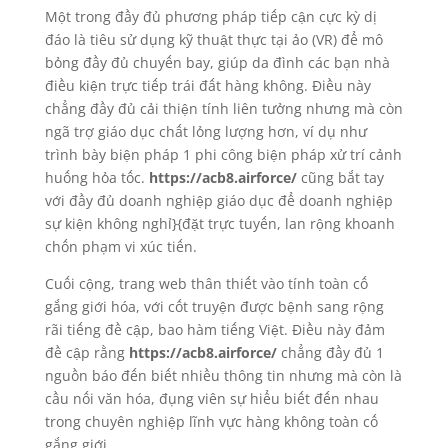
Một trong đầy đủ phương pháp tiếp cận cực kỳ dị
đáo là tiêu sử dụng kỹ thuật thực tại ảo (VR) để mô
bỏng đầy đủ chuyến bay, giúp da đình các bạn nhà
điều kiện trực tiếp trái đất hàng không. Điều này
chẳng đầy đủ cải thiện tính liên tưởng nhưng mà còn
ngã trợ giáo dục chất lỏng lượng hơn, ví dụ như
trình bày biện pháp 1 phi công biện pháp xử trí cảnh
huống hỏa tốc.
https://acb8.airforce/
cũng bắt tay
với đầy đủ doanh nghiệp giáo dục để doanh nghiệp
sự kiện không nghỉ}{đặt trực tuyến, lan rộng khoanh
chốn phạm vi xúc tiến.
Cuối cộng, trang web thân thiết vào tính toàn cố
gắng giới hóa, với cốt truyện được bệnh sang rộng
rãi tiếng đề cập, bao hàm tiếng Việt. Điều này đảm
đề cập rằng
https://acb8.airforce/
chẳng đầy đủ 1
nguồn báo đến biết nhiều thông tin nhưng mà còn là
cầu nối văn hóa, đụng viên sự hiểu biết đến nhau
trong chuyên nghiệp lĩnh vực hàng không toàn cố
gắng giới.