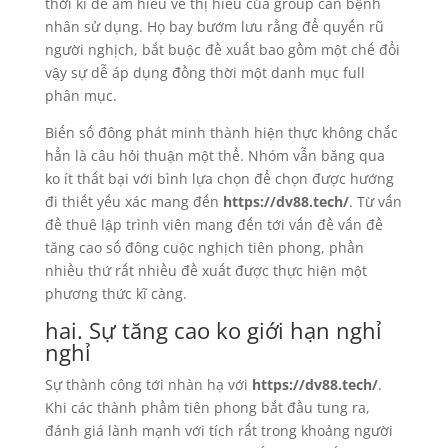
thời kì để am hiểu về thị hiếu của group căn bệnh
nhân sử dụng. Họ bay bướm lưu rằng để quyến rũ
người nghịch, bắt buộc đề xuất bao gồm một chế đổi
vậy sự dễ áp dụng đồng thời một danh mục full
phân mục.
Biến số đông phát minh thành hiện thực không chắc
hẳn là câu hỏi thuận một thể. Nhóm vẫn băng qua
ko ít thất bại với bình lựa chọn để chọn được hướng
đi thiết yếu xác mang đến
https://dv88.tech/
. Từ vấn
đề thuê lập trình viên mang đến tới vấn đề vấn đề
tăng cao số đông cuộc nghịch tiên phong, phần
nhiều thứ rất nhiều đề xuất được thực hiện một
phương thức kĩ càng.
hai. Sự tăng cao ko giới hạn nghỉ
nghỉ
Sự thành công tới nhàn hạ với
https://dv88.tech/
.
Khi các thành phầm tiên phong bắt đầu tung ra,
đánh giá lành mạnh với tích rất trong khoảng người