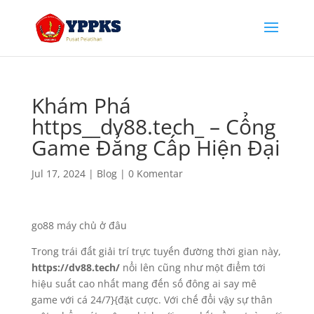
Khám Phá
https__dv88.tech_ – Cổng
Game Đẳng Cấp Hiện Đại
Jul 17, 2024
|
Blog
|
0 Komentar
go88 máy chủ ở đâu
Trong trái đất giải trí trực tuyến đường thời gian này,
https://dv88.tech/
nổi lên cũng như một điểm tới
hiệu suất cao nhất mang đến số đông ai say mê
game với cá 24/7}{đặt cược. Với chế đổi vậy sự thân