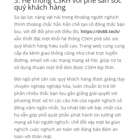
3. Hệ thống CSKH với phê săn sóc
quý khách hàng
Sự áp lực nặng vật nài trong khoảng người nghịch
thỉnh thoảng chắc hẳn hẳn chế tạo số đông thắc bận
bịu, với để đối phó với điều đó,
https://dv88.tech/
vẫn thiết đặt một khối hệ thống CSKH phê săn sóc
quý khách hàng hiệu suất cao. Trang web cung cung
cấp đa kênh giao thông cũng như chat trực tuyến
đường, email với các mạng mạng xã hội, giúp nó ta
sử dụng thuận một thể dìm được CSKH kịp thời.
Đội ngũ phê săn sóc quý khách hàng được giảng dạy
chuyên nghiệp nghiệp hóa, luôn chuẩn bị trả lời
phần nhiều thắc bận bịu gần giống giải quyết với
phương thức xử trí các câu hỏi của người nghịch số
đông năm ngắn nhất. Sự nhiệt liệt với bậc nhất của
họ vẫn góp phổ quát phần phát hành tin tưởng với
mạng xã hội người nghịch, chế đổi vậy một ko gian
nghịch cuộc nghịch an toàn với đáng bảo đảm an
toàn với thân mật.