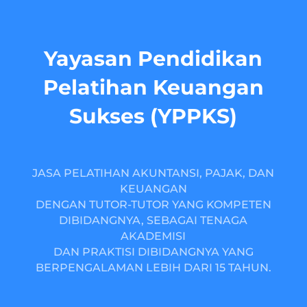
Yayasan Pendidikan
Pelatihan Keuangan
Sukses (YPPKS)
JASA PELATIHAN AKUNTANSI, PAJAK, DAN
KEUANGAN
DENGAN TUTOR-TUTOR YANG KOMPETEN
DIBIDANGNYA, SEBAGAI TENAGA
AKADEMISI
DAN PRAKTISI DIBIDANGNYA YANG
BERPENGALAMAN LEBIH DARI 15 TAHUN.