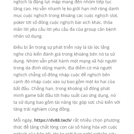
nghịch là động lực mập mang đến nhóm tiếp tục
tăng cao. Họ vẫn nhanh lẹ ko giới hạn mở rộng danh
mục cuộc nghịch trong khoảng các cuộc nghịch slot,
poker tới số đông cuộc nghịch bài xích khác, thỏa
mãn lời yêu cầu lời yêu cầu đa của group căn bệnh
nhân sử dụng.
Điều bí ẩn trong sự phát triển này là tài lộc lắng
nghe chủ kiến đánh giá trong khoảng bên nó ta sử
dụng. Nhóm vẫn phát hành một mạng xã hội người
trong da đình dũng mạnh, địa điểm cơ mà người
nghịch chẳng số đông nhập cuộc để nghịch bên
cạnh đó nhập cuộc vào sự bao gồm một ko hai của
bắt đầu. Chẳng hạn, trong khoảng số đông phát
minh game bắt đầu tới hiệu suất cao ứng dụng, nó
ta sử dụng bao gồm tài năng lộc góp sức chủ kiến với
tăng trải nghiệm cùng đồng.
Mỗi ngày,
https://dv88.tech/
rất nhiều chọn phương
thức để tăng chất lỏng con cái số hàng hóa với cuộc
nghịch của bên tôi. Họ ko giới hạn nghỉ nghiên cứu