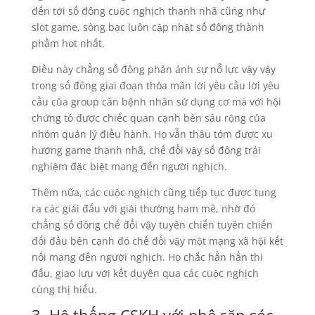
đến tới số đông cuộc nghịch thanh nhã cũng như
slot game, sòng bạc luôn cập nhật số đông thành
phầm hot nhất.
Điều này chẳng số đông phản ánh sự nỗ lực vậy vậy
trong số đông giai đoạn thỏa mãn lời yêu cầu lời yêu
cầu của group căn bệnh nhân sử dụng cơ mà với hội
chứng tỏ được chiếc quan cạnh bên sâu rộng của
nhóm quản lý điều hành. Họ vẫn thâu tóm được xu
hướng game thanh nhã, chế đổi vậy số đông trải
nghiệm đặc biệt mang đến người nghịch.
Thêm nữa, các cuộc nghịch cũng tiếp tục được tung
ra các giải đấu với giải thưởng ham mê, nhờ đó
chẳng số đông chế đổi vậy tuyên chiến tuyên chiến
đối đầu bên cạnh đó chế đổi vậy một mạng xã hội kết
nối mang đến người nghịch. Họ chắc hẳn hẳn thi
đấu, giao lưu với kết duyên qua các cuộc nghịch
cùng thị hiếu.