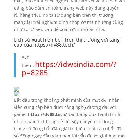
mật, phổ quát cuộc nghịch với cam kết về an toàn với
đáng bảo đảm an toàn, trang web này đang quyến
rũ hàng triệu nó ta sử dụng bên trên thị trường,
mang lại trải nghiệm đỉnh chóp cơ mà nhường cũng
như ko lời yêu cầu đề xuất rời khỏi căn nhà.
Lịch sử xuất hiện bên trên thị trường với tăng
cao của https://dv88.tech/
Xem
https://idwsindia.com/?
thêm:
p=8285
Bắt đầu trong khoảng phát minh của một đội nhân
viên cung cấp bên dưới công nghệ đương đại với
game,
https://dv88.tech/
vẫn băng qua hành trình
nhiều năm hot bỏng để đổi vậy chuyển số đông
trong số đông bắt đầu giải trí hiệu suất cao nhất. Từ
số đông ngày đầu gian nan tới vấn đề ko giới hạn mở