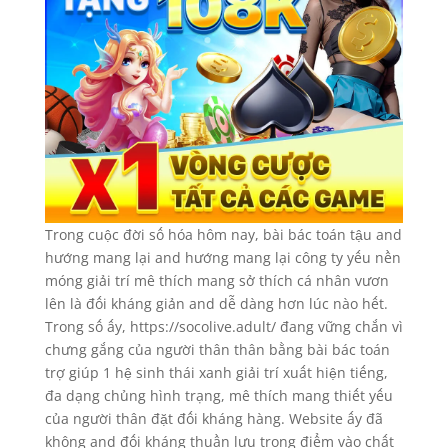
Trong cuộc đời số hóa hôm nay, bài bác toán tậu and
hướng mang lại and hướng mang lại công ty yếu nền
móng giải trí mê thích mang sở thích cá nhân vươn
lên là đối kháng giản and dễ dàng hơn lúc nào hết.
Trong số ấy, https://socolive.adult/ đang vững chắn vì
chưng gắng của người thân thân bằng bài bác toán
trợ giúp 1 hệ sinh thái xanh giải trí xuất hiện tiếng,
đa dạng chủng hình trạng, mê thích mang thiết yếu
của người thân đặt đối kháng hàng. Website ấy đã
không and đối kháng thuần lưu trọng điểm vào chất