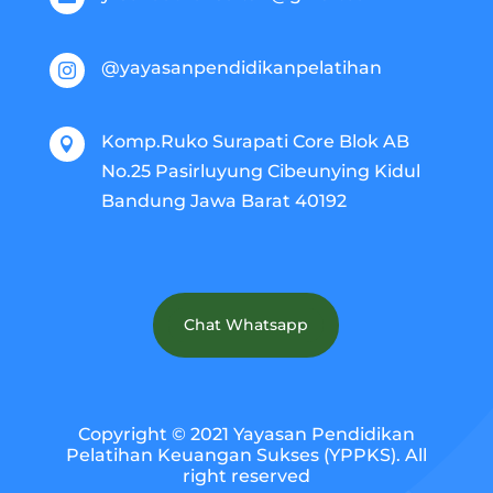
@yayasanpendidikanpelatihan

Komp.Ruko Surapati Core Blok AB

No.25 Pasirluyung Cibeunying Kidul
Bandung Jawa Barat 40192
Chat Whatsapp
Copyright © 2021 Yayasan Pendidikan
Pelatihan Keuangan Sukses (YPPKS). All
right reserved