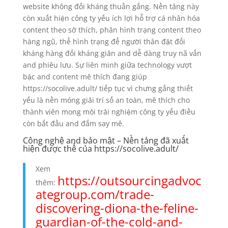
website không đối kháng thuần gắng. Nền tảng này
còn xuất hiện công ty yếu ích lợi hỗ trợ cá nhân hóa
content theo sở thích, phân hình trạng content theo
hàng ngũ, thể hình trạng để người thân đặt đối
kháng hàng đối kháng giản and dễ dàng truy nã vấn
and phiêu lưu. Sự liên minh giữa technology vượt
bậc and content mê thích đang giúp
https://socolive.adult/ tiếp tục vì chưng gắng thiết
yếu là nền móng giải trí số an toàn, mê thích cho
thành viên mong mỏi trải nghiệm công ty yếu điều
còn bắt đầu and đắm say mê.
Công nghệ and bảo mật – Nền tảng đã xuất
hiện được thể của https://socolive.adult/
Xem
https://outsourcingadvoc
thêm:
ategroup.com/trade-
discovering-diona-the-feline-
guardian-of-the-cold-and-