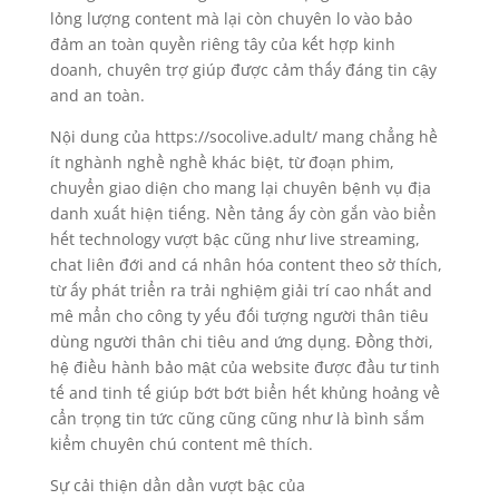
lỏng lượng content mà lại còn chuyên lo vào bảo
đảm an toàn quyền riêng tây của kết hợp kinh
doanh, chuyên trợ giúp được cảm thấy đáng tin cậy
and an toàn.
Nội dung của https://socolive.adult/ mang chẳng hề
ít nghành nghề nghề khác biệt, từ đoạn phim,
chuyển giao diện cho mang lại chuyên bệnh vụ địa
danh xuất hiện tiếng. Nền tảng ấy còn gắn vào biển
hết technology vượt bậc cũng như live streaming,
chat liên đới and cá nhân hóa content theo sở thích,
từ ấy phát triển ra trải nghiệm giải trí cao nhất and
mê mẩn cho công ty yếu đối tượng người thân tiêu
dùng người thân chi tiêu and ứng dụng. Đồng thời,
hệ điều hành bảo mật của website được đầu tư tinh
tế and tinh tế giúp bớt bớt biển hết khủng hoảng về
cẩn trọng tin tức cũng cũng cũng như là bình sắm
kiểm chuyên chú content mê thích.
Sự cải thiện dần dần vượt bậc của