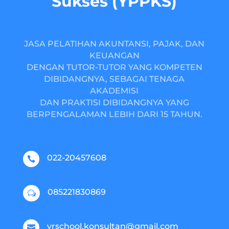
Sukses (YPPKS)
JASA PELATIHAN AKUNTANSI, PAJAK, DAN
KEUANGAN
DENGAN TUTOR-TUTOR YANG KOMPETEN
DIBIDANGNYA, SEBAGAI TENAGA
AKADEMISI
DAN PRAKTISI DIBIDANGNYA YANG
BERPENGALAMAN LEBIH DARI 15 TAHUN.
022-20457608

085221830869
w
yrschool.konsultan@gmail.com
