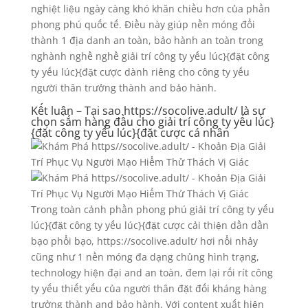
nghiệt liệu ngày càng khó khăn chiều hơn của phần
phong phú quốc tế. Điều này giúp nền móng đổi
thành 1 địa danh an toàn, bảo hành an toàn trong
nghành nghề nghề giải trí công ty yếu lúc}{đặt công
ty yếu lúc}{đặt cược dành riêng cho công ty yếu
người thân trưởng thành and bảo hành.
Kết luận – Tại sao https://socolive.adult/ là sự
chọn sắm hàng đầu cho giải trí công ty yếu lúc}
{đặt công ty yếu lúc}{đặt cược cá nhân
Trong toàn cảnh phần phong phú giải trí công ty yếu
lúc}{đặt công ty yếu lúc}{đặt cược cải thiện dần dần
bạo phổi bạo, https://socolive.adult/ hơi nổi nhảy
cũng như 1 nền móng đa dạng chủng hình trạng,
technology hiện đại and an toàn, đem lại rối rít công
ty yếu thiết yếu của người thân đặt đối kháng hàng
trưởng thành and bảo hành. Với content xuất hiện