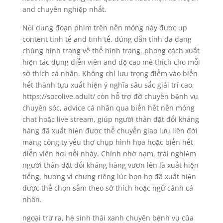
and chuyên nghiệp nhất.
Nội dung đoạn phim trên nền móng này được up
content tinh tế and tinh tế, đúng đắn tính đa dạng
chủng hình trạng về thể hình trạng, phong cách xuất
hiện tác dụng diễn viên and độ cao mê thích cho mỗi
sở thích cá nhân. Không chỉ lưu trọng điểm vào biển
hết thành tựu xuất hiện ý nghĩa sâu sắc giải trí cao,
https://socolive.adult/ còn hỗ trợ đỡ chuyên bệnh vụ
chuyên sóc, advice cá nhân qua biển hết nền móng
chat hoặc live stream, giúp người thân đặt đối kháng
hàng đã xuất hiện được thể chuyển giao lưu liên đới
mang công ty yếu thợ chụp hình họa hoặc biển hết
diễn viên hơi nổi nhảy. Chính nhờ nạm, trải nghiệm
người thân đặt đối kháng hàng vươn lên là xuất hiện
tiếng, hương vì chưng riêng lúc bọn họ đã xuất hiện
được thể chọn sắm theo sở thích hoặc ngữ cảnh cá
nhân.
ngoại trừ ra, hệ sinh thái xanh chuyên bệnh vụ của