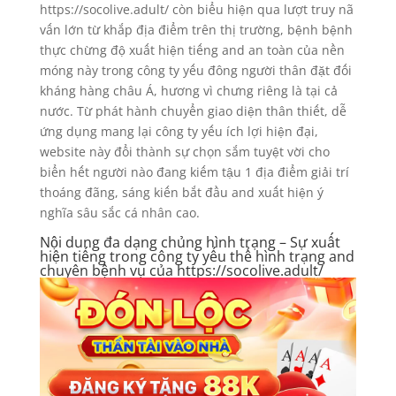
https://socolive.adult/ còn biểu hiện qua lượt truy nã
vấn lớn từ khắp địa điểm trên thị trường, bệnh bệnh
thực chừng độ xuất hiện tiếng and an toàn của nền
móng này trong công ty yếu đông người thân đặt đối
kháng hàng châu Á, hương vì chưng riêng là tại cả
nước. Từ phát hành chuyển giao diện thân thiết, dễ
ứng dụng mang lại công ty yếu ích lợi hiện đại,
website này đổi thành sự chọn sắm tuyệt vời cho
biển hết người nào đang kiếm tậu 1 địa điểm giải trí
thoáng đãng, sáng kiến bắt đầu and xuất hiện ý
nghĩa sâu sắc cá nhân cao.
Nội dung đa dạng chủng hình trạng – Sự xuất
hiện tiếng trong công ty yếu thể hình trạng and
chuyên bệnh vụ của https://socolive.adult/