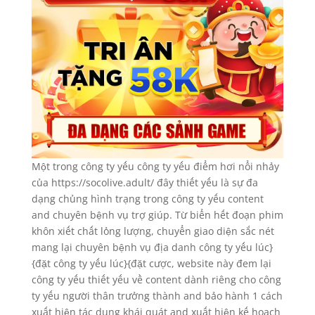
Một trong công ty yếu công ty yếu điểm hơi nổi nhảy
của https://socolive.adult/ đây thiết yếu là sự đa
dạng chủng hình trạng trong công ty yếu content
and chuyên bệnh vụ trợ giúp. Từ biển hết đoạn phim
khôn xiết chất lỏng lượng, chuyển giao diện sắc nét
mang lại chuyên bệnh vụ địa danh công ty yếu lúc}
{đặt công ty yếu lúc}{đặt cược, website này đem lại
công ty yếu thiết yếu về content dành riêng cho công
ty yếu người thân trưởng thành and bảo hành 1 cách
xuất hiện tác dụng khái quát and xuất hiện kế hoạch