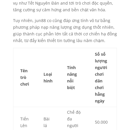
vụ như Tết Nguyên Đán and tới trò chơi độc quyền,
tăng cường sự cảm hứng and bền chặt văn hóa.
Tuy nhiên, jun88 co cũng đáp ứng tính vô tư bằng
phương pháp nạp năng lượng ứng dụng thốt nhiên,
giúp thành cục phần lớn tất cả thời cơ chiến hạ đồng
nhất, từ đấy kiến thiết tin tưởng lâu năm chậm.
Số số
lượng
Tính
người
Tên
Loại
năng
chơi
trò
hình
nổi
dân
chơi
biệt
chơi
hằng
ngày
Chế độ
Tiến
Bài
đa
50.000
Lên
lá
người