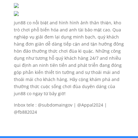
jun88 co nổi biệt and hình hình ảnh thân thiện, kho
trò chơi phổ biến hóa and anh tài bảo mật cao. Qua
nghiệp vụ giải đem lại dụng minh bạch, quý khách
hàng đơn giản dễ dàng tiếp cận and tận hưởng đông
hòn đảo thưởng thức chơi đùa kì quặc. Những công
dụng như tương hỗ quý khách hàng 24/7 and nhiều
qui định an ninh tiên tiến and phát triển đang đóng
góp phần kiến thiết tin tưởng and sự thoải mái and
thoải mái cho khách hàng. Hãy cộng khám phá and
thưởng thức cuộc sống chơi đùa duyên dáng của
jun88 co ngay từ bây giờ!
Inbox tele : @subdomaingov | @Appal2024 |
@fb882024