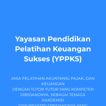
Yayasan Pendidikan
Pelatihan Keuangan
Sukses (YPPKS)
JASA PELATIHAN AKUNTANSI, PAJAK, DAN
KEUANGAN
DENGAN TUTOR-TUTOR YANG KOMPETEN
DIBIDANGNYA, SEBAGAI TENAGA
AKADEMISI
DAN PRAKTISI DIBIDANGNYA YANG