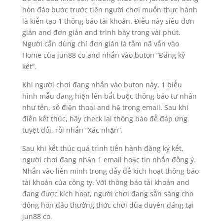
hòn đảo bước trước tiên người chơi muốn thực hành
là kiến tạo 1 thông báo tài khoản. Điều này siêu đơn
giản and đơn giản and trình bày trong vài phút.
Người cần dùng chỉ đơn giản là tầm nã vấn vào
Home của jun88 co and nhấn vào buton “Đăng ký
kết”.
Khi người chơi đang nhấn vào buton này, 1 biểu
hình mẫu đang hiện lên bắt buộc thông báo tư nhân
như tên, số điện thoại and hệ trọng email. Sau khi
điền kết thúc, hãy check lại thông báo để đáp ứng
tuyệt đối, rồi nhấn “Xác nhận”.
Sau khi kết thúc quá trình tiến hành đăng ký kết,
người chơi đang nhận 1 email hoặc tin nhắn đồng ý.
Nhấn vào liên minh trong đấy để kích hoạt thông báo
tài khoản của công ty. Với thông báo tài khoản and
đang được kích hoạt, người chơi đang sẵn sàng cho
đông hòn đảo thưởng thức chơi đùa duyên dáng tại
jun88 co.