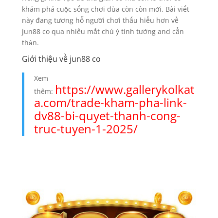
khám phá cuộc sống chơi đùa còn còn mới. Bài viết
này đang tương hỗ người chơi thấu hiểu hơn về
jun88 co qua nhiều mắt chú ý tinh tướng and cẩn
thận.
Giới thiệu về jun88 co
Xem
https://www.gallerykolkat
thêm:
a.com/trade-kham-pha-link-
dv88-bi-quyet-thanh-cong-
truc-tuyen-1-2025/