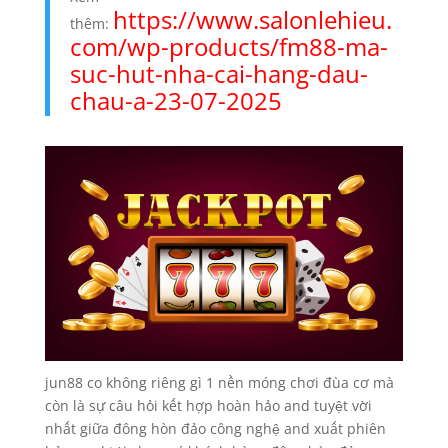
https://www.salonlehieu.
thêm:
com/wp-products/fm88-ma-
suc-hut-nha-cai-hang-dau-
chau-a-23-07-2025
jun88 co không riêng gì 1 nền móng chơi đùa cơ mà
còn là sự câu hỏi kết hợp hoàn hảo and tuyệt vời
nhất giữa đông hòn đảo công nghệ and xuất phiên