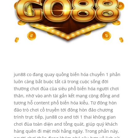
jun88 co đang quay quồng biến hóa chuyển 1 phần
luôn càng bắt buộc tất cả trong cuộc sống đời
thường chơi đùa của siêu phổ biến hóa người chơi
thân, nhờ vào anh tài gắn kết mạng cộng đồng and
tương hỗ content phổ biến hóa kiểu. Từ đông hòn
đảo trò chơi cổ truyền tới đông hòn đảo chương
trình trực tiếp, jun88 co and tới 1 thai không gian
chơi đùa toàn diện and tổng quát, giúp quý khách
hàng quên đi mệt mỏi hằng ngày. Trong phần này,