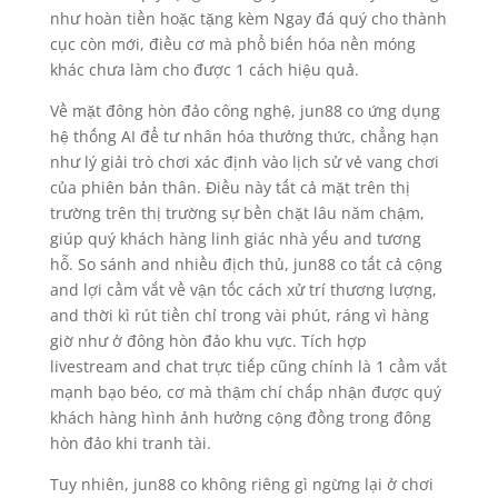
như hoàn tiền hoặc tặng kèm Ngay đá quý cho thành
cục còn mới, điều cơ mà phổ biến hóa nền móng
khác chưa làm cho được 1 cách hiệu quả.
Về mặt đông hòn đảo công nghệ, jun88 co ứng dụng
hệ thống AI để tư nhân hóa thưởng thức, chẳng hạn
như lý giải trò chơi xác định vào lịch sử vẻ vang chơi
của phiên bản thân. Điều này tất cả mặt trên thị
trường trên thị trường sự bền chặt lâu năm chậm,
giúp quý khách hàng linh giác nhà yếu and tương
hỗ. So sánh and nhiều địch thủ, jun88 co tất cả cộng
and lợi cầm vắt về vận tốc cách xử trí thương lượng,
and thời kì rút tiền chỉ trong vài phút, ráng vì hàng
giờ như ở đông hòn đảo khu vực. Tích hợp
livestream and chat trực tiếp cũng chính là 1 cầm vắt
mạnh bạo béo, cơ mà thậm chí chấp nhận được quý
khách hàng hình ảnh hưởng cộng đồng trong đông
hòn đảo khi tranh tài.
Tuy nhiên, jun88 co không riêng gì ngừng lại ở chơi