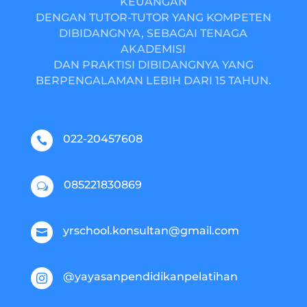
KEUANGAN
DENGAN TUTOR-TUTOR YANG KOMPETEN
DIBIDANGNYA, SEBAGAI TENAGA
AKADEMISI
DAN PRAKTISI DIBIDANGNYA YANG
BERPENGALAMAN LEBIH DARI 15 TAHUN.
022-20457608

085221830869
w
yrschool.konsultan@gmail.com

@yayasanpendidikanpelatihan
