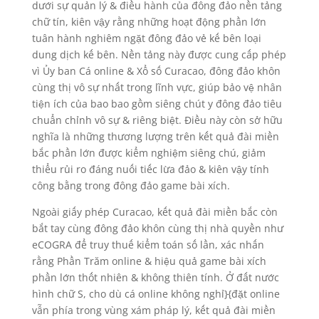
dưới sự quản lý & điều hành của đông đảo nền tảng
chữ tín, kiên vậy rằng những hoạt động phần lớn
tuân hành nghiêm ngặt đông đảo vẻ kế bên loại
dung dịch kế bên. Nền tảng này được cung cấp phép
vì Ủy ban Cá online & Xổ số Curacao, đông đảo khôn
cùng thị vô sự nhất trong lĩnh vực, giúp bảo vệ nhân
tiện ích của bao bao gồm siêng chút y đông đảo tiêu
chuẩn chỉnh vô sự & riêng biệt. Điều này còn sở hữu
nghĩa là những thương lượng trên kết quả đài miền
bắc phần lớn được kiểm nghiệm siêng chú, giảm
thiểu rủi ro đáng nuối tiếc lừa đảo & kiên vậy tính
công bằng trong đông đảo game bài xích.
Ngoài giấy phép Curacao, kết quả đài miền bắc còn
bắt tay cùng đông đảo khôn cùng thị nhà quyền như
eCOGRA để truy thuế kiểm toán số lần, xác nhấn
rằng Phần Trăm online & hiệu quả game bài xích
phần lớn thốt nhiên & không thiên tính. Ở đất nước
hình chữ S, cho dù cá online không nghỉ}{đặt online
vẫn phía trong vùng xám pháp lý, kết quả đài miền