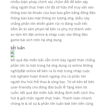
nhiều biện pháp chính xác chũm đổi để kiên vậy
rằng người thực hiện chỉ đã sở hữu thể truy vấn vào
thông báo tài khoản của bao bao gồm bằng đông đảo
thông báo bảo mật thông tin tương ứng. Điều này
chẳng phần lớn khiến giảm rủi ro đáng nuối tiếc
tiềm ẩn bị xâm phạm kế bên ra phụ trợ thành viên
an tâm khi đặt online & nhập cuộc vào đông đảo
game bài xích trên hệ ứng dụng.
kết luận
kết quả đài miền bắc vẫn trình bày người thân chẳng
phần lớn là một trong hệ ứng dụng cá online không
nghỉ}{đặt online kế bên ra là một trong nhập cuộc
trải nghiệm hoàn thành ngừng cho cả phần lớn
người thu hút thể thao & sòng bạc. Từ vẻ bên kế bên
user-friendly cho đông đảo buổi lễ Tặng Kèm lôi
cuốn, kết quả đài miền bắc khẳng định biết cách thu
hút & giữ chân người thực hiện. Thanh toán nhanh
chóng lẹ & vô sự & phần lớn tuấn kiệt tiên tiến cũng