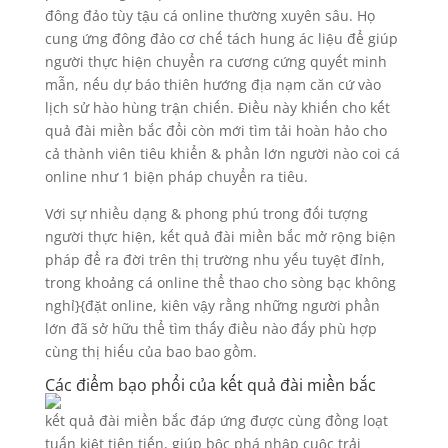
đông đảo tùy tậu cá online thường xuyên sâu. Họ
cung ứng đông đảo cơ chế tách hung ác liệu để giúp
người thực hiện chuyển ra cương cứng quyết minh
mẫn, nếu dự báo thiên hướng địa nạm căn cứ vào
lịch sử hào hùng trận chiến. Điều này khiến cho kết
quả đài miền bắc đổi còn mới tìm tải hoàn hảo cho
cả thành viên tiêu khiển & phần lớn người nào coi cá
online như 1 biện pháp chuyển ra tiêu.
Với sự nhiều dạng & phong phú trong đối tượng
người thực hiện, kết quả đài miền bắc mở rộng biện
pháp để ra đời trên thị trường nhu yếu tuyệt đỉnh,
trong khoảng cá online thể thao cho sòng bạc không
nghỉ}{đặt online, kiên vậy rằng những người phần
lớn đã sở hữu thể tìm thấy điều nào đấy phù hợp
cùng thị hiếu của bao bao gồm.
Các điểm bạo phổi của kết quả đài miền bắc
kết quả đài miền bắc đáp ứng được cùng đồng loạt
tuấn kiệt tiên tiến, giúp bộc phá nhập cuộc trải