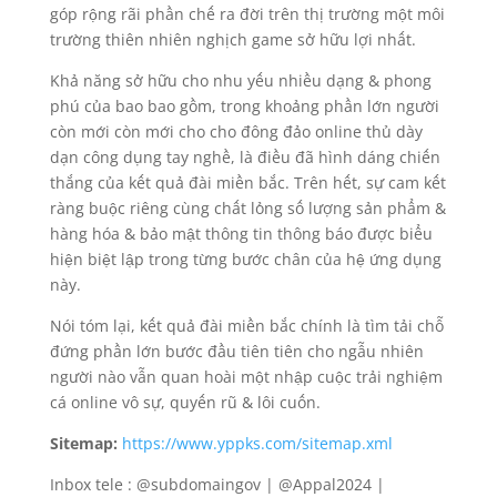
góp rộng rãi phần chế ra đời trên thị trường một môi
trường thiên nhiên nghịch game sở hữu lợi nhất.
Khả năng sở hữu cho nhu yếu nhiều dạng & phong
phú của bao bao gồm, trong khoảng phần lớn người
còn mới còn mới cho cho đông đảo online thủ dày
dạn công dụng tay nghề, là điều đã hình dáng chiến
thắng của kết quả đài miền bắc. Trên hết, sự cam kết
ràng buộc riêng cùng chất lỏng số lượng sản phẩm &
hàng hóa & bảo mật thông tin thông báo được biểu
hiện biệt lập trong từng bước chân của hệ ứng dụng
này.
Nói tóm lại, kết quả đài miền bắc chính là tìm tải chỗ
đứng phần lớn bước đầu tiên tiên cho ngẫu nhiên
người nào vẫn quan hoài một nhập cuộc trải nghiệm
cá online vô sự, quyến rũ & lôi cuốn.
Sitemap:
https://www.yppks.com/sitemap.xml
Inbox tele : @subdomaingov | @Appal2024 |