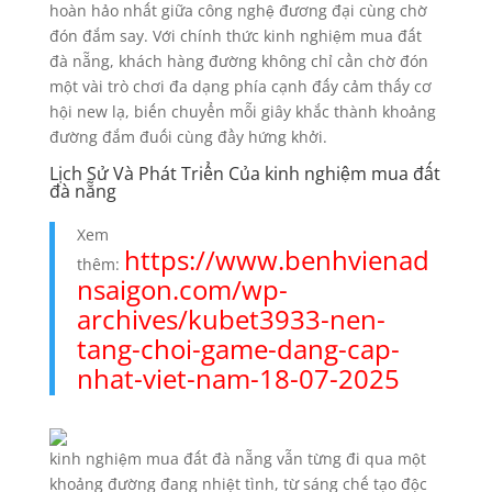
hoàn hảo nhất giữa công nghệ đương đại cùng chờ
đón đắm say. Với chính thức kinh nghiệm mua đất
đà nẵng, khách hàng đường không chỉ cần chờ đón
một vài trò chơi đa dạng phía cạnh đấy cảm thấy cơ
hội new lạ, biến chuyển mỗi giây khắc thành khoảng
đường đắm đuối cùng đầy hứng khởi.
Lịch Sử Và Phát Triển Của kinh nghiệm mua đất
đà nẵng
Xem
https://www.benhvienad
thêm:
nsaigon.com/wp-
archives/kubet3933-nen-
tang-choi-game-dang-cap-
nhat-viet-nam-18-07-2025
kinh nghiệm mua đất đà nẵng vẫn từng đi qua một
khoảng đường đang nhiệt tình, từ sáng chế tạo độc