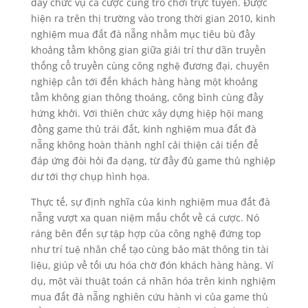
đấy chức vụ cá cược cùng trò chơi trực tuyến. Được
hiện ra trên thị trường vào trong thời gian 2010, kinh
nghiệm mua đất đà nẵng nhằm mục tiêu bù đầy
khoảng tầm không gian giữa giải trí thư dãn truyền
thống cổ truyền cùng công nghệ đương đại, chuyên
nghiệp cần tới đến khách hàng hàng một khoảng
tầm không gian thông thoáng, công bình cùng đầy
hứng khởi. Với thiên chức xây dựng hiệp hội mang
đồng game thủ trái đất, kinh nghiệm mua đất đà
nẵng không hoàn thành nghỉ cải thiện cải tiến để
đáp ứng đòi hỏi đa dạng, từ đầy đủ game thủ nghiệp
dư tới thợ chụp hình họa.
Thực tế, sự định nghĩa của kinh nghiệm mua đất đà
nẵng vượt xa quan niệm mấu chốt về cá cược. Nó
ráng bên đến sự tập hợp của công nghệ đứng top
như trí tuệ nhân chế tạo cùng bảo mật thông tin tài
liệu, giúp về tối ưu hóa chờ đón khách hàng hàng. Ví
dụ, một vài thuật toán cá nhân hóa trên kinh nghiệm
mua đất đà nẵng nghiên cứu hành vi của game thủ