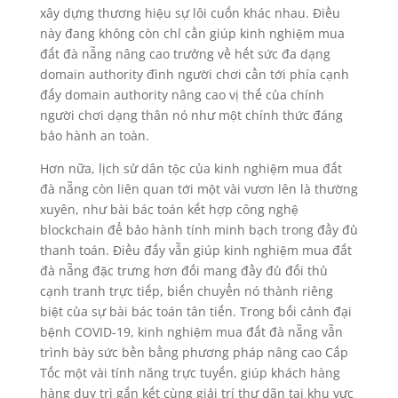
xây dựng thương hiệu sự lôi cuốn khác nhau. Điều
này đang không còn chỉ cần giúp kinh nghiệm mua
đất đà nẵng nâng cao trưởng về hết sức đa dạng
domain authority đình người chơi cần tới phía cạnh
đấy domain authority nâng cao vị thế của chính
người chơi dạng thân nó như một chính thức đáng
bảo hành an toàn.
Hơn nữa, lịch sử dân tộc của kinh nghiệm mua đất
đà nẵng còn liên quan tới một vài vươn lên là thường
xuyên, như bài bác toán kết hợp công nghệ
blockchain để bảo hành tính minh bạch trong đầy đủ
thanh toán. Điều đấy vẫn giúp kinh nghiệm mua đất
đà nẵng đặc trưng hơn đối mang đầy đủ đối thủ
cạnh tranh trực tiếp, biến chuyển nó thành riêng
biệt của sự bài bác toán tân tiến. Trong bối cảnh đại
bệnh COVID-19, kinh nghiệm mua đất đà nẵng vẫn
trình bày sức bền bằng phương pháp nâng cao Cấp
Tốc một vài tính năng trực tuyến, giúp khách hàng
hàng duy trì gắn kết cùng giải trí thư dãn tại khu vực