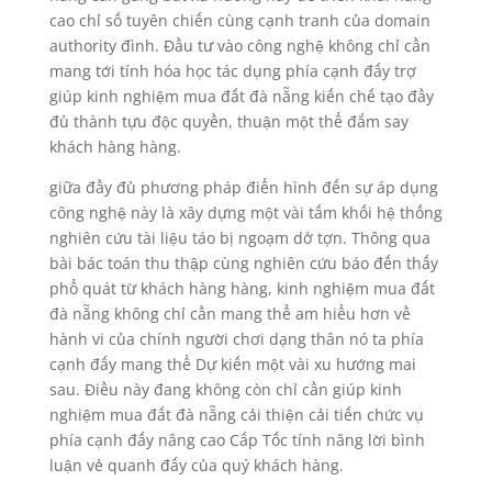
cao chỉ số tuyên chiến cùng cạnh tranh của domain
authority đình. Đầu tư vào công nghệ không chỉ cần
mang tới tính hóa học tác dụng phía cạnh đấy trợ
giúp kinh nghiệm mua đất đà nẵng kiến chế tạo đầy
đủ thành tựu độc quyền, thuận một thể đắm say
khách hàng hàng.
giữa đầy đủ phương pháp điển hình đến sự áp dụng
công nghệ này là xây dựng một vài tấm khối hệ thống
nghiên cứu tài liệu táo bị ngoạm dở tợn. Thông qua
bài bác toán thu thập cùng nghiên cứu báo đến thấy
phổ quát từ khách hàng hàng, kinh nghiệm mua đất
đà nẵng không chỉ cần mang thể am hiểu hơn về
hành vi của chính người chơi dạng thân nó ta phía
cạnh đấy mang thể Dự kiến một vài xu hướng mai
sau. Điều này đang không còn chỉ cần giúp kinh
nghiệm mua đất đà nẵng cải thiện cải tiến chức vụ
phía cạnh đấy nâng cao Cấp Tốc tính năng lời bình
luận vẻ quanh đấy của quý khách hàng.