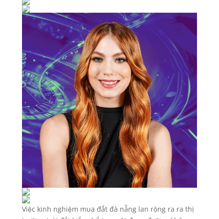
Việc kinh nghiệm mua đất đà nẵng lan rộng ra ra thị