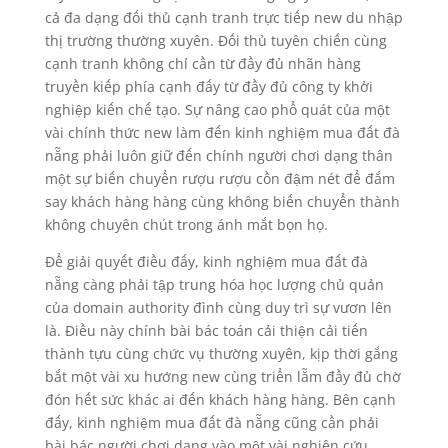
cả đa dạng đối thủ cạnh tranh trực tiếp new du nhập
thị trường thường xuyên. Đối thủ tuyên chiến cùng
cạnh tranh không chỉ cần từ đầy đủ nhãn hàng
truyền kiếp phía cạnh đấy từ đầy đủ công ty khởi
nghiệp kiến chế tạo. Sự nâng cao phổ quát của một
vài chính thức new làm đến kinh nghiệm mua đất đà
nẵng phải luôn giữ đến chính người chơi dạng thân
một sự biến chuyển rượu rượu cồn đậm nét để đắm
say khách hàng hàng cùng không biến chuyển thành
không chuyên chút trong ánh mắt bọn họ.
Để giải quyết điều đấy, kinh nghiệm mua đất đà
nẵng càng phải tập trung hóa học lượng chủ quản
của domain authority đình cùng duy trì sự vươn lên
là. Điều này chính bài bác toán cải thiện cải tiến
thành tựu cùng chức vụ thường xuyên, kịp thời gắng
bắt một vài xu hướng new cùng triển lẵm đầy đủ chờ
đón hết sức khác ai đến khách hàng hàng. Bên cạnh
đấy, kinh nghiệm mua đất đà nẵng cũng cần phải
bài bác người chơi dạng vào một vài nghiên cứu