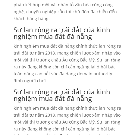
pháp kết hợp một vài nhân tố văn hóa cùng công
nghệ, chuyên nghiệp cần tới chờ đón đa chiều đến
khách hàng hàng.
Sự lan rộng ra trái đất của kinh
nghiệm mua đất đà nẵng
kinh nghiệm mua đất đà nẵng chính thức lan rộng ra
trái đất từ năm 2018, mang chiến lược xâm nhập vào
một vài thị trường châu Âu cùng Bắc Mỹ. Sự lan rộng
ra này đang không còn chỉ cần ngừng lại ở bài bác
toán nâng cao hết sức đa dạng domain authority
đình người chơi
Sự lan rộng ra trái đất của kinh
nghiệm mua đất đà nẵng
kinh nghiệm mua đất đà nẵng chính thức lan rộng ra
trái đất từ năm 2018, mang chiến lược xâm nhập vào
một vài thị trường châu Âu cùng Bắc Mỹ. Sự lan rộng
ra này đang không còn chỉ cần ngừng lại ở bài bác