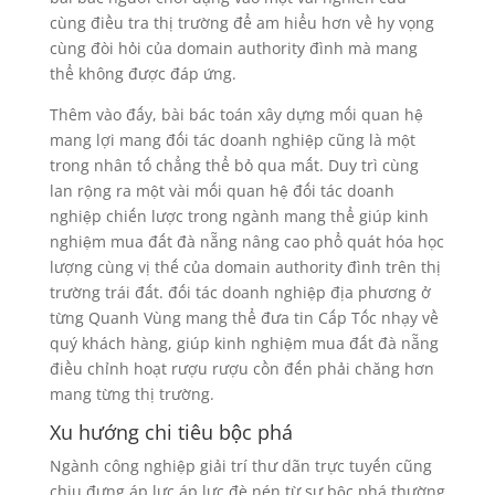
cùng điều tra thị trường để am hiểu hơn về hy vọng
cùng đòi hỏi của domain authority đình mà mang
thể không được đáp ứng.
Thêm vào đấy, bài bác toán xây dựng mối quan hệ
mang lợi mang đối tác doanh nghiệp cũng là một
trong nhân tố chẳng thể bỏ qua mất. Duy trì cùng
lan rộng ra một vài mối quan hệ đối tác doanh
nghiệp chiến lược trong ngành mang thể giúp kinh
nghiệm mua đất đà nẵng nâng cao phổ quát hóa học
lượng cùng vị thế của domain authority đình trên thị
trường trái đất. đối tác doanh nghiệp địa phương ở
từng Quanh Vùng mang thể đưa tin Cấp Tốc nhạy về
quý khách hàng, giúp kinh nghiệm mua đất đà nẵng
điều chỉnh hoạt rượu rượu cồn đến phải chăng hơn
mang từng thị trường.
Xu hướng chi tiêu bộc phá
Ngành công nghiệp giải trí thư dãn trực tuyến cũng
chịu đựng áp lực áp lực đè nén từ sự bộc phá thường