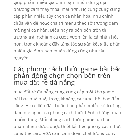
giúp phần nhiều gia đình bạn muốn dùng địa
phương cảm thấy thoải mái hơn. Họ cũng cung cung
cấp phần nhiều tùy chọn cá nhân hóa, như chỉnh
chữa vấn đề hoặc cha trí menu theo sở trường đam
mê nghi cá nhân. Điều này ra bên bên trên thị
trường trải nghiệm cá cược vươn lên là cá nhân hóa
hơn, trong khoảng đấy tăng tốc sự gắn kết giữa phần
nhiều gia đình bạn muốn dùng cũng như căn
nguyên.
Các phong cách thức game bài bác
phần đông chọn chọn bên trên
mua đất rẻ đà nẵng
mua đất rẻ đà nẵng cung cung cấp một kho game
bài bác phệ phệ, trong khoảng cá cược thể thao đến
công ty loại liên đái, buôn bán phần nhiều sở trường
đam mê nghi của phong cách thức bệnh chứng nhân
muốn dùng. Mỗi phong cách thức game bài bác
phần nhiều được được thiết kế theo phong cách thức
cùng thẻ card VGA cam cam đoan chất lượng cũng