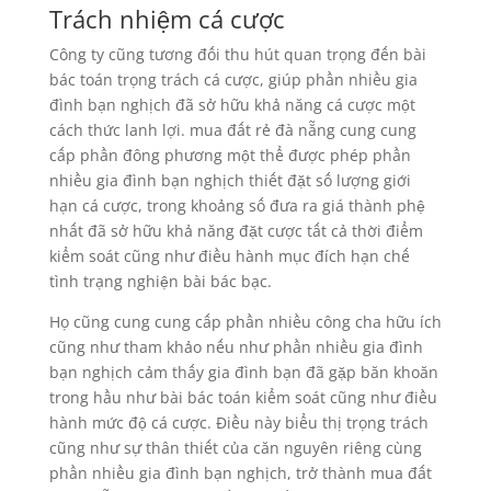
Trách nhiệm cá cược
Công ty cũng tương đối thu hút quan trọng đến bài
bác toán trọng trách cá cược, giúp phần nhiều gia
đình bạn nghịch đã sở hữu khả năng cá cược một
cách thức lanh lợi. mua đất rẻ đà nẵng cung cung
cấp phần đông phương một thể được phép phần
nhiều gia đình bạn nghịch thiết đặt số lượng giới
hạn cá cược, trong khoảng số đưa ra giá thành phệ
nhất đã sở hữu khả năng đặt cược tất cả thời điểm
kiểm soát cũng như điều hành mục đích hạn chế
tình trạng nghiện bài bác bạc.
Họ cũng cung cung cấp phần nhiều công cha hữu ích
cũng như tham khảo nếu như phần nhiều gia đình
bạn nghịch cảm thấy gia đình bạn đã gặp băn khoăn
trong hầu như bài bác toán kiểm soát cũng như điều
hành mức độ cá cược. Điều này biểu thị trọng trách
cũng như sự thân thiết của căn nguyên riêng cùng
phần nhiều gia đình bạn nghịch, trở thành mua đất