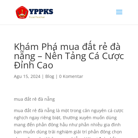
Khám Phá mua đất rẻ đà
nẵng – Nền Tảng Cá Cược
Đỉnh Cao
Agu 15, 2024
|
Blog
|
0 Komentar
mua đất rẻ đà nẵng
mua đất rẻ đà nẵng là một trong căn nguyên cá cược
nghịch ngay riêng biệt, thường xuyên muốn dùng
mang đến phần đông hầu như phần nhiều gia đình
bạn muốn dùng trải nghiệm giải trí phần đông chọn