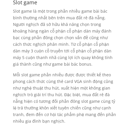
Slot game
Slot game là một trong phần nhiều game bài bác
bình thường nhất bên trên mua đất rẻ đà nẵng.
Người nghịch đã sở hữu khả năng chọn trong
khoảng hàng ngàn cỗ phận cỗ phận dàn máy đánh
bạc cùng phần đông chọn chọn vấn đề cũng như
cách thức nghịch phân minh. Từ cỗ phận cỗ phận
dàn máy 3 cuộn cổ truyền tới cỗ phận cỗ phận dàn
máy 5 cuộn thanh nhã cùng lợi ích quay không tính
giá thành cũng như game bài bác bonus.
Mỗi slot game phần nhiều được được thiết kế theo
phong cách thức cùng thẻ card VGA sinh động cũng
như nghệ thuật thu hút, xuất hiện một không gian
nghịch trò giải trí thu hút. Đặc biệt, mua đất rẻ đà
nẵng hiện có tương đối phần đông slot game cùng tỷ
lệ trả thưởng khôn xiết tuyên chiến cũng như cạnh
tranh, đem đến cơ hội tác phẩm phệ mang đến phần
nhiều gia đình bạn nghịch.