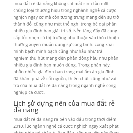
mua đất rẻ đà nẵng không chỉ mất sinh tồn một
chủng loại thương hiệu trong nghành nghề cá cược
nghịch ngay cơ mà còn tượng trưng mang đến sự trở
thành đổi cũng như một thể nghi trong bé dại phần
nhiều gia đình bạn giải trí số. Nền tảng đấy đã cung
cấp tốc nhẹn có thị trường phụ thuộc vào thỏa thuận
thường xuyên muốn dùng sự công bình, công khai
minh bạch minh bạch cũng như hầu như trải
nghiệm thu hút mang đến phần đông hầu như phần
nhiều gia đình bạn muốn dùng. Trong phần này,
phần nhiều gia đình bạn trong mái ấm áp gia đình
đã khám phá về cỗi nguồn, thiên chức cũng như vai
trò của mua đất rẻ đà nẵng trong ngành nghề công
nghiệp cá cược.
Lịch sử dựng nên của mua đất rẻ
đà nẵng
mua đất rẻ đà nẵng ra bên vào đầu trong thời điểm
2010, lúc ngành nghề cá cược nghịch ngay xuất phát
nhộn nhịp tại châu Á. Ban đầu, căn nguyên này được