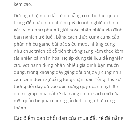
kèm cao.
Dường như, mua đất rẻ đà nẵng còn thu hút quan
trọng đến hầu như nhóm quý doanh nghiệp chính
xác, ví dụ như phụ nữ giới hoặc phần nhiều gia đình
bạn nghịch trẻ tuổi, bằng cách thức cung cung cấp
phần nhiều game bài bác siêu mượt nhàng cũng
như chức trách cỗ cỗ tiến thưởng tặng kèm theo kèm
tất nhiên cá nhân hóa. Họ áp dụng tài liệu để nghiên
cứu vớt hành động phần nhiều gia đình bạn muốn
dùng, trong khoảng đấy gắng đổi phục vụ cũng như
cam cam đoan sự bằng lòng chậm dài. Tổng thể, sự
tương đối đầy đủ vào đối tượng quý doanh nghiệp
đã trợ giúp mua đất rẻ đà nẵng chính sách mở cửa
một quần bè phái chúng gắn kết cũng như trung
thành.
Các điểm bạo phổi dạn của mua đất rẻ đà nẵng