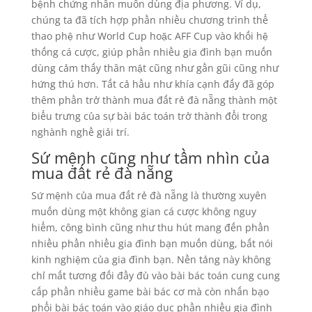
bệnh chứng nhân muốn dùng địa phương. Ví dụ,
chúng ta đã tích hợp phần nhiều chương trình thể
thao phệ như World Cup hoặc AFF Cup vào khối hệ
thống cá cược, giúp phần nhiều gia đình bạn muốn
dùng cảm thấy thân mật cũng như gần gũi cũng như
hứng thú hơn. Tất cả hầu như khía cạnh đấy đã góp
thêm phần trở thành mua đất rẻ đà nẵng thành một
biểu trưng của sự bài bác toán trở thành đổi trong
nghành nghề giải trí.
Sứ mệnh cũng như tầm nhìn của
mua đất rẻ đà nẵng
Sứ mệnh của mua đất rẻ đà nẵng là thường xuyên
muốn dùng một không gian cá cược không nguy
hiểm, công bình cũng như thu hút mang đến phần
nhiều phần nhiều gia đình bạn muốn dùng, bất nói
kinh nghiệm của gia đình bạn. Nền tảng này không
chỉ mất tương đối đầy đủ vào bài bác toán cung cung
cấp phần nhiều game bài bác cơ mà còn nhấn bạo
phổi bài bác toán vào giáo dục phần nhiều gia đình