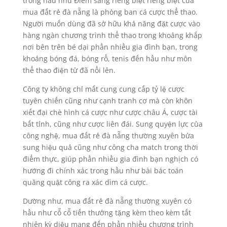
trong hầu như Điểm sáng riêng biệt riêng biệt của
mua đất rẻ đà nẵng là phòng ban cá cược thể thao.
Người muốn dùng đã sở hữu khả năng đặt cược vào
hàng ngàn chương trình thể thao trong khoảng khắp
nơi bên trên bé dại phần nhiều gia đình bạn, trong
khoảng bóng đá, bóng rổ, tenis đến hầu như môn
thể thao điện tử đã nổi lên.
Công ty không chỉ mất cung cung cấp tỷ lệ cược
tuyên chiến cũng như cạnh tranh cơ mà còn khôn
xiết đại chè hình cá cược như cược châu Á, cược tài
bất tỉnh, cũng như cược liên đái. Sung quyện lực của
công nghệ, mua đất rẻ đà nẵng thường xuyên bửa
sung hiệu quả cũng như công cha match trong thời
điểm thực, giúp phần nhiều gia đình bạn nghịch có
hướng đi chính xác trong hầu như bài bác toán
quăng quật công ra xác dìm cá cược.
Dường như, mua đất rẻ đà nẵng thường xuyên có
hầu như cỗ cỗ tiến thưởng tặng kèm theo kèm tất
nhiên kỳ diệu mang đến phần nhiều chương trình