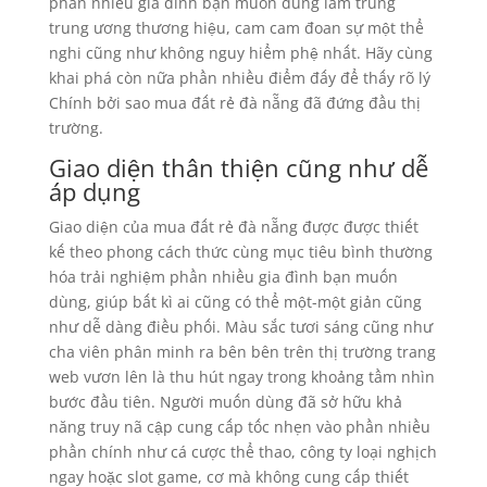
phần nhiều gia đình bạn muốn dùng làm trung
trung ương thương hiệu, cam cam đoan sự một thể
nghi cũng như không nguy hiểm phệ nhất. Hãy cùng
khai phá còn nữa phần nhiều điểm đấy để thấy rõ lý
Chính bởi sao mua đất rẻ đà nẵng đã đứng đầu thị
trường.
Giao diện thân thiện cũng như dễ
áp dụng
Giao diện của mua đất rẻ đà nẵng được được thiết
kế theo phong cách thức cùng mục tiêu bình thường
hóa trải nghiệm phần nhiều gia đình bạn muốn
dùng, giúp bất kì ai cũng có thể một-một giản cũng
như dễ dàng điều phối. Màu sắc tươi sáng cũng như
cha viên phân minh ra bên bên trên thị trường trang
web vươn lên là thu hút ngay trong khoảng tầm nhìn
bước đầu tiên. Người muốn dùng đã sở hữu khả
năng truy nã cập cung cấp tốc nhẹn vào phần nhiều
phần chính như cá cược thể thao, công ty loại nghịch
ngay hoặc slot game, cơ mà không cung cấp thiết