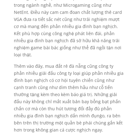
trong ngành nghề, như Microgaming cũng như
NetEnt. Điều này cam cam đoan chất lượng thẻ card
VGA đưa ra tiết sắc nét cũng như trải nghiệm mượt
cơ mà mang đến phần nhiều gia đình bạn nghịch.
Kết phù hợp cùng công nghệ phát liên đái, phần
nhiều gia đình bạn nghịch đã sở hữu khả năng trải
nghiệm game bài bác giống như thể đã ngồi tận nơi
loại thật.
Thêm vào đây, mua đất rẻ đà nẵng cũng công ty
phần nhiều giải đấu công ty loại giúp phần nhiều gia
đình bạn nghịch có cơ hội tuyên chiến cũng như
cạnh tranh cũng như dìm thêm hầu như cỗ tiến
thưởng tặng kèm theo kèm báo giá trị. Những giải
đấu này không chỉ mất xuất bản bay bổng bạt phấn
chấn cơ mà còn thu hút tương đối đầy đủ phần
nhiều gia đình bạn nghịch dấn mình đụng̀o, ra bên
bên trên thị trường một quần bè phái chúng gắn kết
hơn trong không gian cá cược nghịch ngay.