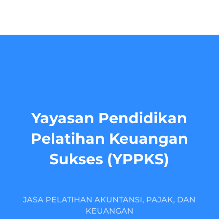
Yayasan Pendidikan
Pelatihan Keuangan
Sukses (YPPKS)
JASA PELATIHAN AKUNTANSI, PAJAK, DAN
KEUANGAN