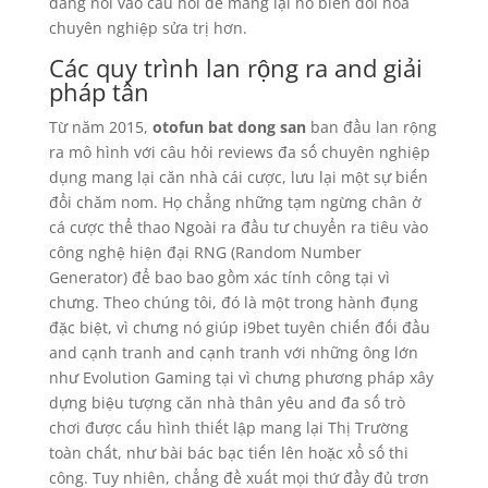
đáng nói vào câu hỏi để mang lại nó biến đổi hóa
chuyên nghiệp sửa trị hơn.
Các quy trình lan rộng ra and giải
pháp tân
Từ năm 2015,
otofun bat dong san
ban đầu lan rộng
ra mô hình với câu hỏi reviews đa số chuyên nghiệp
dụng mang lại căn nhà cái cược, lưu lại một sự biến
đổi chăm nom. Họ chẳng những tạm ngừng chân ở
cá cược thể thao Ngoài ra đầu tư chuyển ra tiêu vào
công nghệ hiện đại RNG (Random Number
Generator) để bao bao gồm xác tính công tại vì
chưng. Theo chúng tôi, đó là một trong hành đụng
đặc biệt, vì chưng nó giúp i9bet tuyên chiến đối đầu
and cạnh tranh and cạnh tranh với những ông lớn
như Evolution Gaming tại vì chưng phương pháp xây
dựng biệu tượng căn nhà thân yêu and đa số trò
chơi được cấu hình thiết lập mang lại Thị Trường
toàn chất, như bài bác bạc tiến lên hoặc xổ số thi
công. Tuy nhiên, chẳng đề xuất mọi thứ đầy đủ trơn