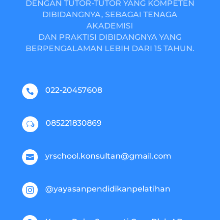
DENGAN TUTOR-TUTOR YANG KOMPETEN
DIBIDANGNYA, SEBAGAI TENAGA
AKADEMISI
DAN PRAKTISI DIBIDANGNYA YANG
BERPENGALAMAN LEBIH DARI 15 TAHUN.
022-20457608

085221830869
w
yrschool.konsultan@gmail.com

@yayasanpendidikanpelatihan
