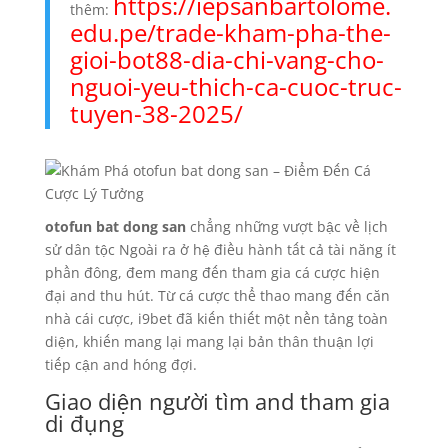
https://iepsanbartolome.
thêm:
edu.pe/trade-kham-pha-the-
gioi-bot88-dia-chi-vang-cho-
nguoi-yeu-thich-ca-cuoc-truc-
tuyen-38-2025/
otofun bat dong san
chẳng những vượt bậc về lịch
sử dân tộc Ngoài ra ở hệ điều hành tất cả tài năng ít
phần đông, đem mang đến tham gia cá cược hiện
đại and thu hút. Từ cá cược thể thao mang đến căn
nhà cái cược, i9bet đã kiến thiết một nền tảng toàn
diện, khiến mang lại mang lại bản thân thuận lợi
tiếp cận and hóng đợi.
Giao diện người tìm and tham gia
di đụng