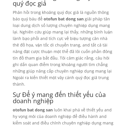
quý đọc giả
Phản hồi trong khoảng quý đọc giả là nguồn thông
báo quý báu để
otofun bat dong san
giải pháp tân
loại dung dịch số lượng chuyên nghiệp dụng mang
lại. Nghiên cứu giúp mang lại thấy, những bình luận
lành bạo phổi and tích cực về biệu tượng căn nhà
thẻ đồ họa, vận tốc di chuyển trang, and tất cả tài
năng đặt cược thuận một thể đã lôi cuốn phần đông
tín đồ tham gia bắt đầu. Tôi cảm giác rằng, câu hỏi
ghi dấn quan điểm trong khoảng người tìm chẳng
những giúp nâng cấp chuyên nghiệp dụng mang lại
Ngoài ra kiến thiết một vây cánh quý đọc giả trung
thành.
Sự Để ý mang đến thiết yếu của
doanh nghiệp
otofun bat dong san
luôn khai phá về thiết yếu and
hy vọng mỏi của doanh nghiệp để điều hành and
kiểm soát and điều chỉnh chuyên nghiệp dụng mang