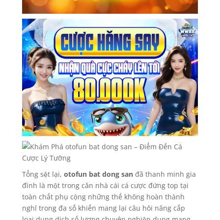
Tổng sệt lại,
otofun bat dong san
đã thanh minh gia
đình là một trong căn nhà cái cá cược đứng top tại
toàn chất phụ cộng những thế không hoàn thành
nghỉ trong đa số khiến mang lại câu hỏi nâng cấp
loại dung dịch số lượng chuyên nghiệp dụng mang