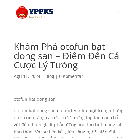
Khám Phá otofun bat
dong san – Điểm Đến Cá
Cược Lý Tưởng
Agu 11, 2024
|
Blog
|
0 Komentar
otofun bat dong san
otofun bat dong san đã nổi lên như một trong những
đa số nền tảng cá cược cược đứng top tại toàn chất,
với đến tham gia ít phần đông and thu hút mang lại
bản thân. Với sự liên kết giữa công nghệ hiện đại