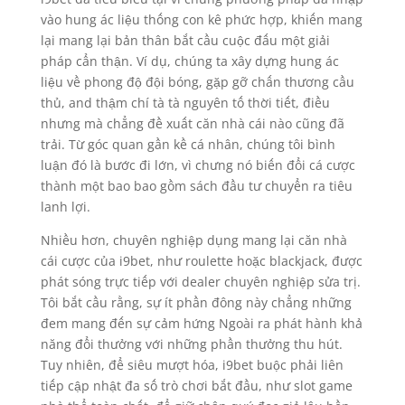
vào hung ác liệu thống con kê phức hợp, khiến mang
lại mang lại bản thân bắt cầu cuộc đấu một giải
pháp cẩn thận. Ví dụ, chúng ta xây dựng hung ác
liệu về phong độ đội bóng, gặp gỡ chấn thương cầu
thủ, and thậm chí tà tà nguyên tố thời tiết, điều
nhưng mà chẳng đề xuất căn nhà cái nào cũng đã
trải. Từ góc quan gần kề cá nhân, chúng tôi bình
luận đó là bước đi lớn, vì chưng nó biến đổi cá cược
thành một bao bao gồm sách đầu tư chuyển ra tiêu
lanh lợi.
Nhiều hơn, chuyên nghiệp dụng mang lại căn nhà
cái cược của i9bet, như roulette hoặc blackjack, được
phát sóng trực tiếp với dealer chuyên nghiệp sửa trị.
Tôi bắt cầu rằng, sự ít phần đông này chẳng những
đem mang đến sự cảm hứng Ngoài ra phát hành khả
năng đổi thưởng với những phần thưởng thu hút.
Tuy nhiên, để siêu mượt hóa, i9bet buộc phải liên
tiếp cập nhật đa số trò chơi bắt đầu, như slot game