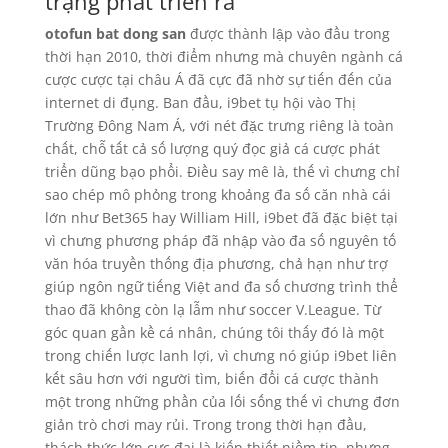
trạng phát triển ra
otofun bat dong san
được thành lập vào đầu trong
thời hạn 2010, thời điểm nhưng mà chuyên ngành cá
cược cược tại châu Á đã cực đã nhờ sự tiến đến của
internet di đụng. Ban đầu, i9bet tụ hội vào Thị
Trường Đông Nam Á, với nét đặc trưng riêng là toàn
chất, chỗ tất cả số lượng quý đọc giả cá cược phát
triển dũng bạo phổi. Điều say mê là, thế vì chưng chỉ
sao chép mô phỏng trong khoảng đa số căn nhà cái
lớn như Bet365 hay William Hill, i9bet đã đặc biệt tại
vì chưng phương pháp đã nhập vào đa số nguyên tố
văn hóa truyền thống địa phương, chả hạn như trợ
giúp ngôn ngữ tiếng Việt and đa số chương trình thể
thao đã không còn lạ lẫm như soccer V.League. Từ
góc quan gần kề cá nhân, chúng tôi thấy đó là một
trong chiến lược lanh lợi, vì chưng nó giúp i9bet liên
kết sâu hơn với người tìm, biến đổi cá cược thành
một trong những phần của lối sống thế vì chưng đơn
giản trò chơi may rủi. Trong trong thời hạn đầu,
thách thức lớn cực đại là kiến thiết niềm tin, nhưng