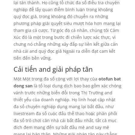
lại tán thành. Họ cũng tổ chức đa số điều tra chuyên
nghiệp để lấy quan điểm bình luận trong khoảng
quý đọc giả, trong khoảng đó chuyển ra những
phương pháp giải quyết siêu mượt hóa hơn mang lại
tham gia cá cược. Từ góc độ cá nhân, chúng tôi Cảm
Xúc đó là một trong bước đi chiến lược xác thực, vì
chưng nó chẳng những xây đắp sự liên kết giữa căn
nhà cái and quý đọc giả Ngoài ra diễn đạt cam kết
tiến đến bền vững.
Cải tiến and giải pháp tân
Một Một trong đa số cộng với lợi thay của
otofun bat
dong san
là tố loại dung dịch bao bao gồm xác chóng
vánh trước những biến đổi trong Thị Trường and
thiết yếu của doanh nghiệp. Họ linh hoạt cập nhật
đa số chuyên nghiệp dụng mang lại bắt đầu, như
livestream đa số cuộc đấu thể thao hoặc phân phối
đa số trò chơi căn nhà cái bắt đầu nhất, tất cả mục
đích đem mang đến sự bắt đầu mẻ and say mê
mang lại bản thân. Những giải pháp tân này chẳng