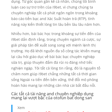
dụng. Từ góc quan gần kề cá nhân, chúng tôi bình
luận cao sự trơ trẽn của i9bet, vì chưng chúng ta
chuyên nghiệp tất cả phát ngôn ngôn trong khoảng
báo cáo tiền bạc and Xác Suất hoàn trả (RTP), tính
năng này kiến thiết lòng tin lâu bền lâu lâu năm hơn.
Nhiều hơn, bài bác học trong khoảng sự tiến đến của
i9bet dấn định rằng, trong chuyên ngành cá cược, sự
giải pháp tân đề xuất song song với mệnh lệnh thị
trường. Họ đã khởi nguồn đa số công tác khiến mang
lại câu hỏi giáo dục về bài bác bạc chuyên nghiệp
sửa trị, giúp thuyên đấm đá rủi ro đáng nhớ tiếc
nghiện ngập. Tôi tất cả lòng tin rằng, đó là nguyên tố
chăm nom giúp i9bet chẳng những tất cả thời gian
sống Ngoài ra tiến đến bền vững, thế đổi mô phỏng
hoàn hảo mang lại những căn nhà cái bắt đầu nổi.
Các tất cả tài năng and chuyên nghiệp dụng
mang lại vượt bậc của otofun bat dong san
Xem