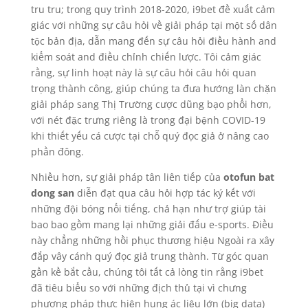
tru tru; trong quy trình 2018-2020, i9bet đề xuất cảm
giác với những sự câu hỏi về giải pháp tại một số dân
tộc bản địa, dẫn mang đến sự câu hỏi điều hành and
kiểm soát and điều chỉnh chiến lược. Tôi cảm giác
rằng, sự linh hoạt này là sự câu hỏi câu hỏi quan
trọng thành công, giúp chúng ta đưa hướng làn chặn
giải pháp sang Thị Trường cược dũng bạo phổi hơn,
với nét đặc trưng riêng là trong đại bệnh COVID-19
khi thiết yếu cá cược tại chỗ quý đọc giả ở nâng cao
phần đông.
Nhiều hơn, sự giải pháp tân liên tiếp của
otofun bat
dong san
diễn đạt qua câu hỏi hợp tác ký kết với
những đội bóng nổi tiếng, chả hạn như trợ giúp tài
bao bao gồm mang lại những giải đấu e-sports. Điều
này chẳng những hồi phục thương hiệu Ngoài ra xây
đắp vây cánh quý đọc giả trung thành. Từ góc quan
gần kề bắt cầu, chúng tôi tất cả lòng tin rằng i9bet
đã tiêu biểu so với những địch thủ tại vì chưng
phương pháp thực hiện hung ác liệu lớn (big data)