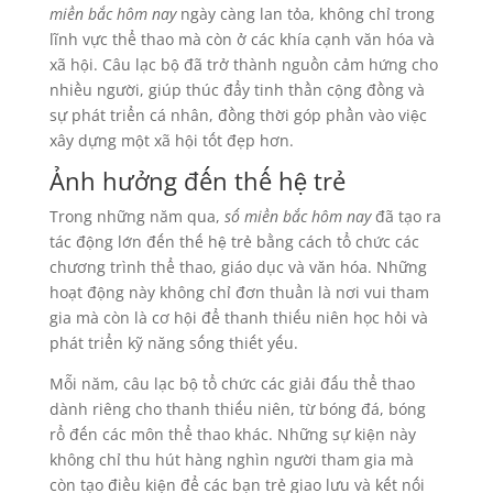
miền bắc hôm nay
ngày càng lan tỏa, không chỉ trong
lĩnh vực thể thao mà còn ở các khía cạnh văn hóa và
xã hội. Câu lạc bộ đã trở thành nguồn cảm hứng cho
nhiều người, giúp thúc đẩy tinh thần cộng đồng và
sự phát triển cá nhân, đồng thời góp phần vào việc
xây dựng một xã hội tốt đẹp hơn.
Ảnh hưởng đến thế hệ trẻ
Trong những năm qua,
số miền bắc hôm nay
đã tạo ra
tác động lớn đến thế hệ trẻ bằng cách tổ chức các
chương trình thể thao, giáo dục và văn hóa. Những
hoạt động này không chỉ đơn thuần là nơi vui tham
gia mà còn là cơ hội để thanh thiếu niên học hỏi và
phát triển kỹ năng sống thiết yếu.
Mỗi năm, câu lạc bộ tổ chức các giải đấu thể thao
dành riêng cho thanh thiếu niên, từ bóng đá, bóng
rổ đến các môn thể thao khác. Những sự kiện này
không chỉ thu hút hàng nghìn người tham gia mà
còn tạo điều kiện để các bạn trẻ giao lưu và kết nối