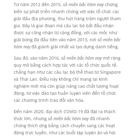
Từ năm 2012 đến 2015,
số miền bắc hôm nay
chứng
kiến sự phát triển nhanh chóng với việc tổ chức các
giải đấu địa phương, thu hút hàng trăm người tham
gia. Đây là giai đoạn mà câu lạc bộ bắt đầu nhận
được sự công nhận từ cộng đồng, với các mốc như
giải bóng đá đầu tiên vào năm 2013, nơi
số miền bắc
hôm nay
đã giành giải nhất và tạo dựng danh tiếng.
Sau đó, vào năm 2016,
số miền bắc hôm nay
mở rộng
quy mô bằng cách hợp tác với các tổ chức quốc tế,
chẳng hạn như các câu lạc bộ thể thao từ Singapore
và Thái Lan. Điều này không chỉ mang lại kinh
nghiệm mới mà còn giúp nâng cao chất lượng hoạt
động, từ việc đào tạo huấn luyện viên đến tổ chức
các chương trình trao đổi văn hóa.
Đến năm 2020, đại dịch COVID-19 đã đặt ra thách
thức lớn, nhưng
số miền bắc hôm nay
đã nhanh
chóng thích ứng bằng cách chuyển sang các hoạt
động trực tuyến, như các buổi tập luyện ảo và hội