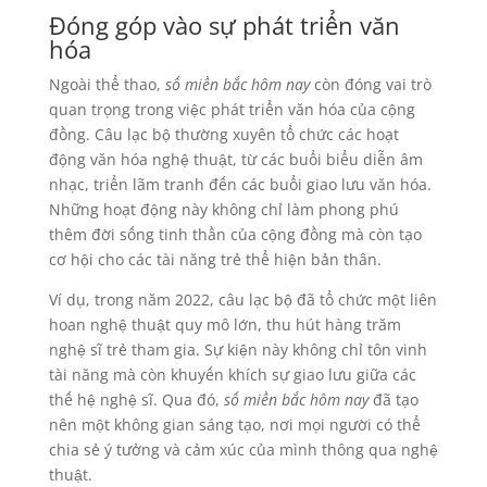
Đóng góp vào sự phát triển văn
hóa
Ngoài thể thao,
số miền bắc hôm nay
còn đóng vai trò
quan trọng trong việc phát triển văn hóa của cộng
đồng. Câu lạc bộ thường xuyên tổ chức các hoạt
động văn hóa nghệ thuật, từ các buổi biểu diễn âm
nhạc, triển lãm tranh đến các buổi giao lưu văn hóa.
Những hoạt động này không chỉ làm phong phú
thêm đời sống tinh thần của cộng đồng mà còn tạo
cơ hội cho các tài năng trẻ thể hiện bản thân.
Ví dụ, trong năm 2022, câu lạc bộ đã tổ chức một liên
hoan nghệ thuật quy mô lớn, thu hút hàng trăm
nghệ sĩ trẻ tham gia. Sự kiện này không chỉ tôn vinh
tài năng mà còn khuyến khích sự giao lưu giữa các
thế hệ nghệ sĩ. Qua đó,
số miền bắc hôm nay
đã tạo
nên một không gian sáng tạo, nơi mọi người có thể
chia sẻ ý tưởng và cảm xúc của mình thông qua nghệ
thuật.