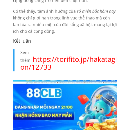
cộng đồng càng trở nên bền chặt hơn.
Có thể thấy, tầm ảnh hưởng của
số miền bắc hôm nay
không chỉ giới hạn trong lĩnh vực thể thao mà còn
lan tỏa ra nhiều mặt của đời sống xã hội, mang lại lợi
ích cho cả cộng đồng.
Kết luận
Xem
https://torifito.jp/hakatagi
thêm:
on/12733