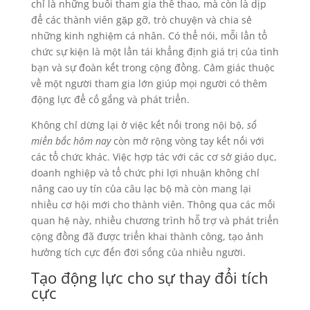
chỉ là những buổi tham gia thể thao, mà còn là dịp
để các thành viên gặp gỡ, trò chuyện và chia sẻ
những kinh nghiệm cá nhân. Có thể nói, mỗi lần tổ
chức sự kiện là một lần tái khẳng định giá trị của tình
bạn và sự đoàn kết trong cộng đồng. Cảm giác thuộc
về một người tham gia lớn giúp mọi người có thêm
động lực để cố gắng và phát triển.
Không chỉ dừng lại ở việc kết nối trong nội bộ,
số
miền bắc hôm nay
còn mở rộng vòng tay kết nối với
các tổ chức khác. Việc hợp tác với các cơ sở giáo dục,
doanh nghiệp và tổ chức phi lợi nhuận không chỉ
nâng cao uy tín của câu lạc bộ mà còn mang lại
nhiều cơ hội mới cho thành viên. Thông qua các mối
quan hệ này, nhiều chương trình hỗ trợ và phát triển
cộng đồng đã được triển khai thành công, tạo ảnh
hưởng tích cực đến đời sống của nhiều người.
Tạo động lực cho sự thay đổi tích
cực