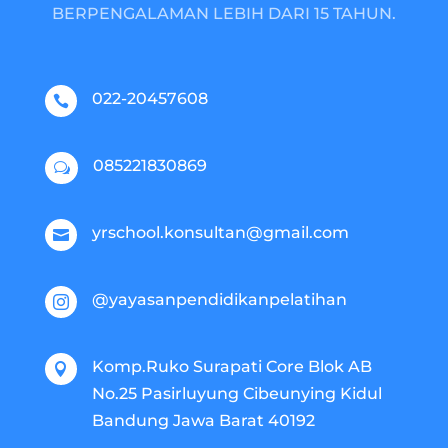
BERPENGALAMAN LEBIH DARI 15 TAHUN.
022-20457608

085221830869
w
yrschool.konsultan@gmail.com

@yayasanpendidikanpelatihan

Komp.Ruko Surapati Core Blok AB

No.25 Pasirluyung Cibeunying Kidul
Bandung Jawa Barat 40192