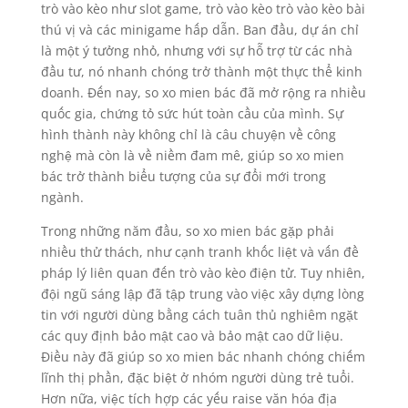
trò vào kèo như slot game, trò vào kèo trò vào kèo bài
thú vị và các minigame hấp dẫn. Ban đầu, dự án chỉ
là một ý tưởng nhỏ, nhưng với sự hỗ trợ từ các nhà
đầu tư, nó nhanh chóng trở thành một thực thể kinh
doanh. Đến nay, so xo mien bác đã mở rộng ra nhiều
quốc gia, chứng tỏ sức hút toàn cầu của mình. Sự
hình thành này không chỉ là câu chuyện về công
nghệ mà còn là về niềm đam mê, giúp so xo mien
bác trở thành biểu tượng của sự đổi mới trong
ngành.
Trong những năm đầu, so xo mien bác gặp phải
nhiều thử thách, như cạnh tranh khốc liệt và vấn đề
pháp lý liên quan đến trò vào kèo điện tử. Tuy nhiên,
đội ngũ sáng lập đã tập trung vào việc xây dựng lòng
tin với người dùng bằng cách tuân thủ nghiêm ngặt
các quy định bảo mật cao và bảo mật cao dữ liệu.
Điều này đã giúp so xo mien bác nhanh chóng chiếm
lĩnh thị phần, đặc biệt ở nhóm người dùng trẻ tuổi.
Hơn nữa, việc tích hợp các yếu raise văn hóa địa