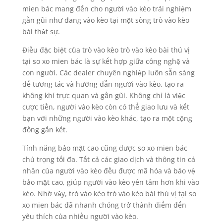
mien bác mang đến cho người vào kèo trải nghiệm
gần gũi như đang vào kèo tại một sòng trò vào kèo
bài thật sự.
Điều đặc biệt của trò vào kèo trò vào kèo bài thú vị
tại so xo mien bác là sự kết hợp giữa công nghệ và
con người. Các dealer chuyên nghiệp luôn sẵn sàng
để tương tác và hướng dẫn người vào kèo, tạo ra
không khí trực quan và gần gũi. Không chỉ là việc
cược tiền, người vào kèo còn có thể giao lưu và kết
bạn với những người vào kèo khác, tạo ra một cộng
đồng gắn kết.
Tính năng bảo mật cao cũng được so xo mien bác
chú trọng tối đa. Tất cả các giao dịch và thông tin cá
nhân của người vào kèo đều được mã hóa và bảo vệ
bảo mật cao, giúp người vào kèo yên tâm hơn khi vào
kèo. Nhờ vậy, trò vào kèo trò vào kèo bài thú vị tại so
xo mien bác đã nhanh chóng trở thành điểm đến
yêu thích của nhiều người vào kèo.