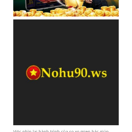
Việc nhìn lại hành trình của so xo mien bác giúp