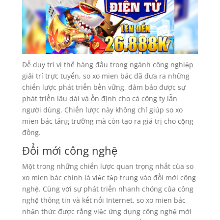
Để duy trì vị thế hàng đầu trong ngành công nghiệp
giải trí trực tuyến, so xo mien bác đã đưa ra những
chiến lược phát triển bền vững, đảm bảo được sự
phát triển lâu dài và ổn định cho cả công ty lẫn
người dùng. Chiến lược này không chỉ giúp so xo
mien bác tăng trưởng mà còn tạo ra giá trị cho cộng
đồng.
Đổi mới công nghệ
Một trong những chiến lược quan trọng nhất của so
xo mien bác chính là việc tập trung vào đổi mới công
nghệ. Cùng với sự phát triển nhanh chóng của công
nghệ thông tin và kết nối Internet, so xo mien bác
nhận thức được rằng việc ứng dụng công nghệ mới