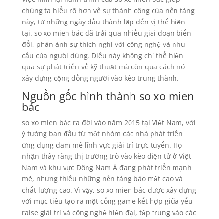
chúng ta hiểu rõ hơn về sự thành công của nền tảng
này, từ những ngày đầu thành lập đến vị thế hiện
tại. so xo mien bác đã trải qua nhiều giai đoạn biến
đổi, phản ánh sự thích nghi với công nghệ và nhu
cầu của người dùng. Điều này không chỉ thể hiện
qua sự phát triển về kỹ thuật mà còn qua cách nó
xây dựng cộng đồng người vào kèo trung thành.
Nguồn gốc hình thành so xo mien
bác
so xo mien bác ra đời vào năm 2015 tại Việt Nam, với
ý tưởng ban đầu từ một nhóm các nhà phát triển
ứng dụng đam mê lĩnh vực giải trí trực tuyến. Họ
nhận thấy rằng thị trường trò vào kèo điện tử ở Việt
Nam và khu vực Đông Nam Á đang phát triển mạnh
mẽ, nhưng thiếu những nền tảng bảo mật cao và
chất lượng cao. Vì vậy, so xo mien bác được xây dựng
với mục tiêu tạo ra một cổng game kết hợp giữa yếu
raise giải trí và công nghệ hiện đại, tập trung vào các