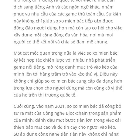
dịch sang tiếng Anh và các ngôn ngữ khác, nhằm
phục vụ nhu cầu của các game thủ toàn cầu. Sự kiện
này không chỉ giúp so xo mien bác tiếp cận được
đông đảo người dùng hơn mà còn tạo cơ hội cho việc
xây dựng một cộng đồng đa văn hóa, nơi mà mọi
người có thể kết nối và chia sẻ đam mê chung.
Một cột mốc quan trọng nữa là việc so xo mien bác
ký kết hợp tác chiến lược với nhiều nhà phát triển
game nổi tiếng, mở rộng danh mục trò vào kèo của
mình lên tới hàng trăm trò vào kèo thú vị. Điều này
không chỉ giúp so xo mien bác cung cấp đa dạng hơn
trong lựa chọn cho người dùng mà còn củng cố vị thế
của họ trên thị trường quốc tế.
Cuối cùng, vào năm 2021, so xo mien bác đã công bố
sự ra mắt của Công nghệ Blockchain trong sản phẩm
của mình, đánh dấu một bước tiến lớn trong việc cải
thiện bảo mật cao và độ tin cậy cho người vào kèo.
Sự áp dụng công nghệ tiên tiến này không chỉ nâng