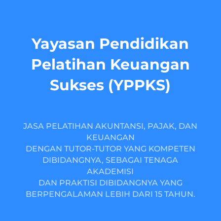
Yayasan Pendidikan
Pelatihan Keuangan
Sukses (YPPKS)
JASA PELATIHAN AKUNTANSI, PAJAK, DAN
KEUANGAN
DENGAN TUTOR-TUTOR YANG KOMPETEN
DIBIDANGNYA, SEBAGAI TENAGA
AKADEMISI
DAN PRAKTISI DIBIDANGNYA YANG
BERPENGALAMAN LEBIH DARI 15 TAHUN.