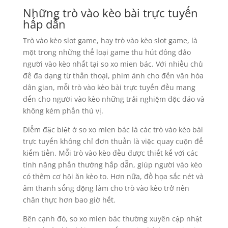
Những trò vào kèo bài trực tuyến
hấp dẫn
Trò vào kèo slot game, hay trò vào kèo slot game, là
một trong những thể loại game thu hút đông đảo
người vào kèo nhất tại so xo mien bác. Với nhiều chủ
đề đa dạng từ thần thoại, phim ảnh cho đến văn hóa
dân gian, mỗi trò vào kèo bài trực tuyến đều mang
đến cho người vào kèo những trải nghiệm độc đáo và
không kém phần thú vị.
Điểm đặc biệt ở so xo mien bác là các trò vào kèo bài
trực tuyến không chỉ đơn thuần là việc quay cuộn để
kiếm tiền. Mỗi trò vào kèo đều được thiết kế với các
tính năng phần thưởng hấp dẫn, giúp người vào kèo
có thêm cơ hội ăn kèo to. Hơn nữa, đồ họa sắc nét và
âm thanh sống động làm cho trò vào kèo trở nên
chân thực hơn bao giờ hết.
Bên cạnh đó, so xo mien bác thường xuyên cập nhật