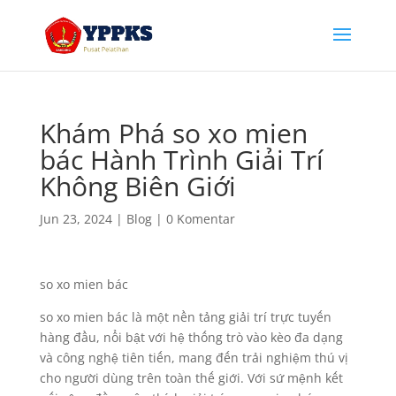
Khám Phá so xo mien
bác Hành Trình Giải Trí
Không Biên Giới
Jun 23, 2024
|
Blog
|
0 Komentar
so xo mien bác
so xo mien bác là một nền tảng giải trí trực tuyến
hàng đầu, nổi bật với hệ thống trò vào kèo đa dạng
và công nghệ tiên tiến, mang đến trải nghiệm thú vị
cho người dùng trên toàn thế giới. Với sứ mệnh kết