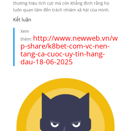
thương hiệu tích cực mà còn khẳng định rằng họ
luôn quan tâm đến trách nhiệm xã hội của mình.
Kết luận
Xem
http://www.newweb.vn/w
thêm:
p-share/k8bet-com-vc-nen-
tang-ca-cuoc-uy-tin-hang-
dau-18-06-2025