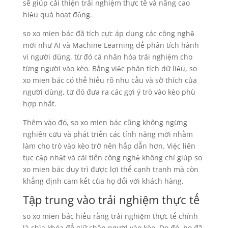
sẽ giúp cải thiện trải nghiệm thực tế và nâng cao
hiệu quả hoạt động.
so xo mien bác đã tích cực áp dụng các công nghệ
mới như AI và Machine Learning để phân tích hành
vi người dùng, từ đó cá nhân hóa trải nghiệm cho
từng người vào kèo. Bằng việc phân tích dữ liệu, so
xo mien bác có thể hiểu rõ nhu cầu và sở thích của
người dùng, từ đó đưa ra các gợi ý trò vào kèo phù
hợp nhất.
Thêm vào đó, so xo mien bác cũng không ngừng
nghiên cứu và phát triển các tính năng mới nhằm
làm cho trò vào kèo trở nên hấp dẫn hơn. Việc liên
tục cập nhật và cải tiến công nghệ không chỉ giúp so
xo mien bác duy trì được lợi thế cạnh tranh mà còn
khẳng định cam kết của họ đối với khách hàng.
Tập trung vào trải nghiệm thực tế
so xo mien bác hiểu rằng trải nghiệm thực tế chính
là chìa khóa để giữ chân người vào kèo. Do đó, họ đã