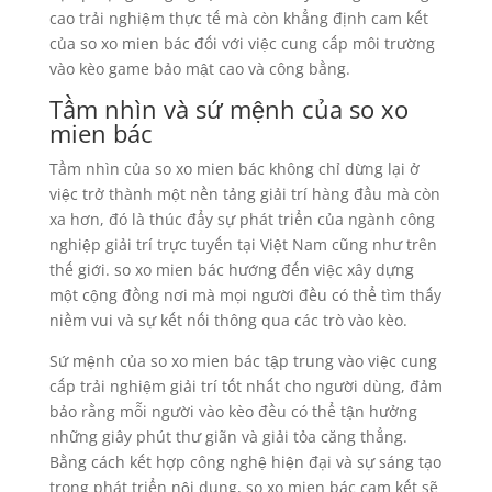
cao trải nghiệm thực tế mà còn khẳng định cam kết
của so xo mien bác đối với việc cung cấp môi trường
vào kèo game bảo mật cao và công bằng.
Tầm nhìn và sứ mệnh của so xo
mien bác
Tầm nhìn của so xo mien bác không chỉ dừng lại ở
việc trở thành một nền tảng giải trí hàng đầu mà còn
xa hơn, đó là thúc đẩy sự phát triển của ngành công
nghiệp giải trí trực tuyến tại Việt Nam cũng như trên
thế giới. so xo mien bác hướng đến việc xây dựng
một cộng đồng nơi mà mọi người đều có thể tìm thấy
niềm vui và sự kết nối thông qua các trò vào kèo.
Sứ mệnh của so xo mien bác tập trung vào việc cung
cấp trải nghiệm giải trí tốt nhất cho người dùng, đảm
bảo rằng mỗi người vào kèo đều có thể tận hưởng
những giây phút thư giãn và giải tỏa căng thẳng.
Bằng cách kết hợp công nghệ hiện đại và sự sáng tạo
trong phát triển nội dung, so xo mien bác cam kết sẽ