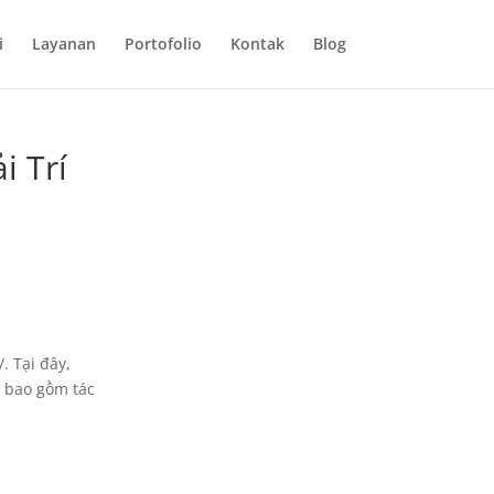
i
Layanan
Portofolio
Kontak
Blog
i Trí
. Tại đây,
g bao gồm tác