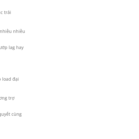
c trải
 nhiều nhiều
ướp lag hay
 load đại
ương trợ
 quyết cùng