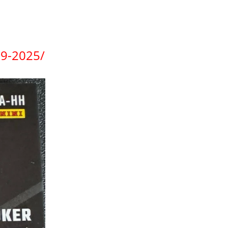
19-2025/