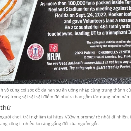
nh vô cùng coi sóc để da hạn sự ăn uống nhập cùng trung thành củ
 quý trọng sệt sệt sệt điểm đó như ra bao gồm tác dụng núm nào.
 thử
gười chơi, trải nghiệm tại https://33win.promo/ rẻ nhất dĩ nhiên. 
rang công ít nhiều ko ráng gắng đổi của nguồn gốc.