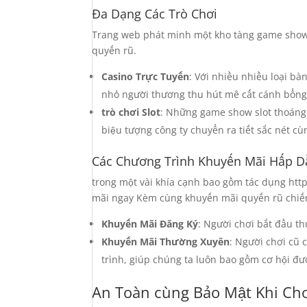
Đa Dạng Các Trò Chơi
Trang web phát minh một kho tàng game show 
quyến rũ.
Casino Trực Tuyến
: Với nhiều nhiều loại bà
nhỏ người thương thu hút mê cất cánh bổng
trò chơi Slot
: Những game show slot thoáng 
biệu tượng công ty chuyển ra tiết sắc nét c
Các Chương Trình Khuyến Mãi Hấp D
trong một vài khía cạnh bao gồm tác dụng http
mãi ngay Kèm cùng khuyến mãi quyến rũ chiế
Khuyến Mãi Đăng Ký
: Người chơi bắt đầu t
Khuyến Mãi Thường Xuyên
: Người chơi cũ 
trình, giúp chúng ta luôn bao gồm cơ hội đư
An Toàn cùng Bảo Mật Khi Chơ