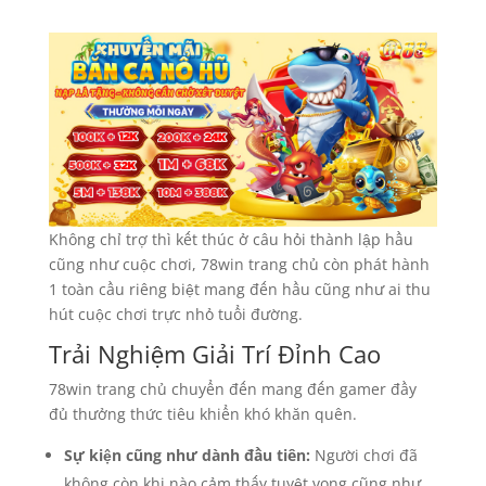
Không chỉ trợ thì kết thúc ở câu hỏi thành lập hầu
cũng như cuộc chơi, 78win trang chủ còn phát hành
1 toàn cầu riêng biệt mang đến hầu cũng như ai thu
hút cuộc chơi trực nhỏ tuổi đường.
Trải Nghiệm Giải Trí Đỉnh Cao
78win trang chủ chuyển đến mang đến gamer đầy
đủ thưởng thức tiêu khiển khó khăn quên.
Sự kiện cũng như dành đầu tiên:
Người chơi đã
không còn khi nào cảm thấy tuyệt vọng cũng như