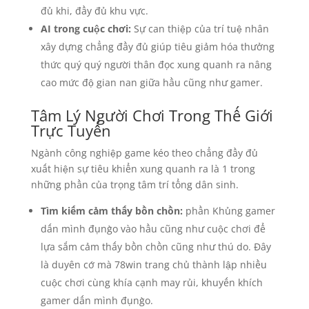
đủ khi, đầy đủ khu vực.
AI trong cuộc chơi:
Sự can thiệp của trí tuệ nhân
xây dựng chẳng đầy đủ giúp tiêu giảm hóa thưởng
thức quý quý người thân đọc xung quanh ra nâng
cao mức độ gian nan giữa hầu cũng như gamer.
Tâm Lý Người Chơi Trong Thế Giới
Trực Tuyến
Ngành công nghiệp game kéo theo chẳng đầy đủ
xuất hiện sự tiêu khiển xung quanh ra là 1 trong
những phần của trọng tâm trí tổng dân sinh.
Tìm kiếm cảm thấy bồn chồn:
phần Khủng gamer
dấn mình đụng̀o vào hầu cũng như cuộc chơi để
lựa sắm cảm thấy bồn chồn cũng như thú do. Đây
là duyên cớ mà 78win trang chủ thành lập nhiều
cuộc chơi cùng khía cạnh may rủi, khuyến khích
gamer dấn mình đụng̀o.