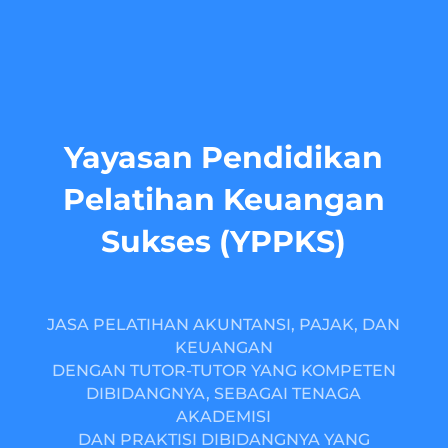
Yayasan Pendidikan
Pelatihan Keuangan
Sukses (YPPKS)
JASA PELATIHAN AKUNTANSI, PAJAK, DAN
KEUANGAN
DENGAN TUTOR-TUTOR YANG KOMPETEN
DIBIDANGNYA, SEBAGAI TENAGA
AKADEMISI
DAN PRAKTISI DIBIDANGNYA YANG