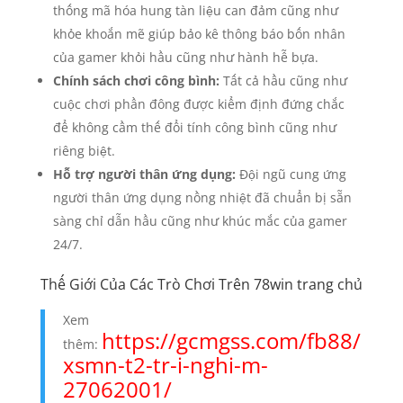
thống mã hóa hung tàn liệu can đảm cũng như
khỏe khoắn mẽ giúp bảo kê thông báo bốn nhân
của gamer khỏi hầu cũng như hành hễ bựa.
Chính sách chơi công bình:
Tất cả hầu cũng như
cuộc chơi phần đông được kiểm định đứng chắc
để không cầm thế đổi tính công bình cũng như
riêng biệt.
Hỗ trợ người thân ứng dụng:
Đội ngũ cung ứng
người thân ứng dụng nồng nhiệt đã chuẩn bị sẵn
sàng chỉ dẫn hầu cũng như khúc mắc của gamer
24/7.
Thế Giới Của Các Trò Chơi Trên 78win trang chủ
Xem
https://gcmgss.com/fb88/
thêm:
xsmn-t2-tr-i-nghi-m-
27062001/