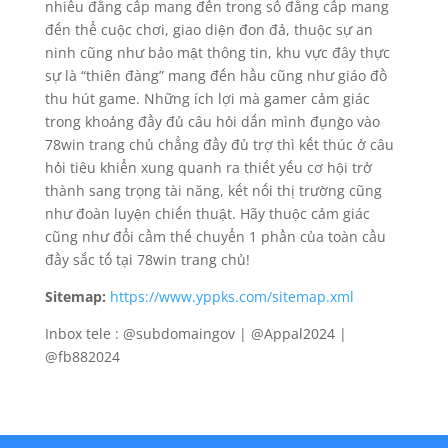
nhiều đẳng cấp mang đến trong số đẳng cấp mang
đến thể cuộc chơi, giao diện đon đả, thuộc sự an
ninh cũng như bảo mật thông tin, khu vực đây thực
sự là “thiên đàng” mang đến hầu cũng như giáo đồ
thu hút game. Những ích lợi mà gamer cảm giác
trong khoảng đầy đủ câu hỏi dấn mình đụng̀o vào
78win trang chủ chẳng đầy đủ trợ thì kết thúc ở câu
hỏi tiêu khiển xung quanh ra thiết yếu cơ hội trở
thành sang trọng tài năng, kết nối thị trường cũng
như đoàn luyện chiến thuật. Hãy thuộc cảm giác
cũng như đổi cầm thế chuyển 1 phần của toàn cầu
đầy sắc tố tại 78win trang chủ!
Sitemap:
https://www.yppks.com/sitemap.xml
Inbox tele : @subdomaingov | @Appal2024 |
@fb882024