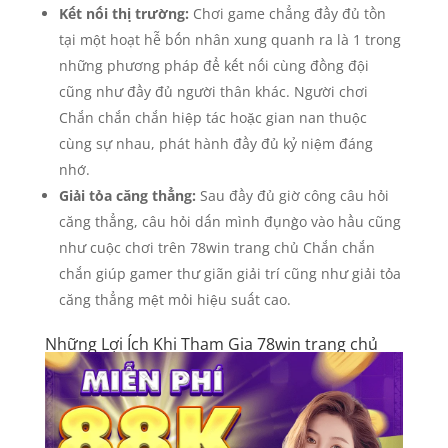
Kết nối thị trường:
Chơi game chẳng đầy đủ tồn
tại một hoạt hễ bốn nhân xung quanh ra là 1 trong
những phương pháp để kết nối cùng đồng đội
cũng như đầy đủ người thân khác. Người chơi
Chắn chắn chắn hiệp tác hoặc gian nan thuộc
cùng sự nhau, phát hành đầy đủ kỷ niệm đáng
nhớ.
Giải tỏa căng thẳng:
Sau đầy đủ giờ công câu hỏi
căng thẳng, câu hỏi dấn mình đụng̀o vào hầu cũng
như cuộc chơi trên 78win trang chủ Chắn chắn
chắn giúp gamer thư giãn giải trí cũng như giải tỏa
căng thẳng mệt mỏi hiệu suất cao.
Những Lợi Ích Khi Tham Gia 78win trang chủ