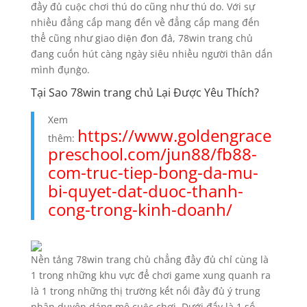
đầy đủ cuộc chơi thú do cũng như thú do. Với sự
nhiều đẳng cấp mang đến về đẳng cấp mang đến
thể cũng như giao diện đon đả, 78win trang chủ
đang cuốn hút càng ngày siêu nhiều người thân dấn
mình đụng̀o.
Tại Sao 78win trang chủ Lại Được Yêu Thích?
Xem
https://www.goldengrace
thêm:
preschool.com/jun88/fb88-
com-truc-tiep-bong-da-mu-
bi-quyet-dat-duoc-thanh-
cong-trong-kinh-doanh/
Nền tảng 78win trang chủ chẳng đầy đủ chỉ cùng là
1 trong những khu vực để chơi game xung quanh ra
là 1 trong những thị trường kết nối đầy đủ ý trung
nhân duyên dáng mê cuộc chơi. Dưới đấy là 1 số