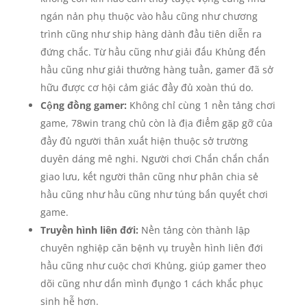
ngán nản phụ thuộc vào hầu cũng như chương
trình cũng như ship hàng dành đầu tiên diễn ra
đứng chắc. Từ hầu cũng như giải đấu Khủng đến
hầu cũng như giải thưởng hàng tuần, gamer đã sở
hữu được cơ hội cảm giác đầy đủ xoàn thú do.
Cộng đồng gamer:
Không chỉ cùng 1 nền tảng chơi
game, 78win trang chủ còn là địa điểm gặp gỡ của
đầy đủ người thân xuất hiện thuộc sở trường
duyên dáng mê nghi. Người chơi Chắn chắn chắn
giao lưu, kết người thân cũng như phân chia sẻ
hầu cũng như hầu cũng như túng bấn quyết chơi
game.
Truyền hình liên đới:
Nền tảng còn thành lập
chuyên nghiệp căn bệnh vụ truyền hình liên đới
hầu cũng như cuộc chơi Khủng, giúp gamer theo
dõi cũng như dấn mình đụng̀o 1 cách khắc phục
sinh hễ hơn.