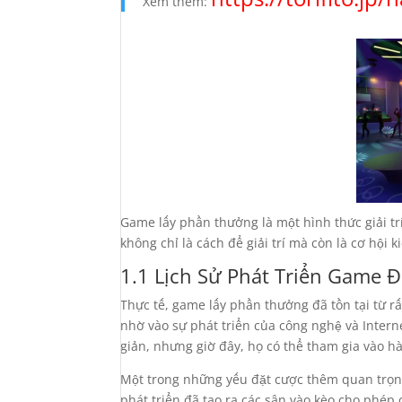
Xem thêm:
Game lấy phần thưởng là một hình thức giải tr
không chỉ là cách để giải trí mà còn là cơ hội 
1.1 Lịch Sử Phát Triển Game 
Thực tế, game lấy phần thưởng đã tồn tại từ rấ
nhờ vào sự phát triển của công nghệ và Inter
giản, nhưng giờ đây, họ có thể tham gia vào hà
Một trong những yếu đặt cược thêm quan trọng
phát triển đã tạo ra các sân vào kèo cho phép