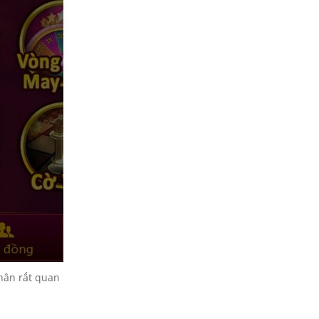
thân rất quan