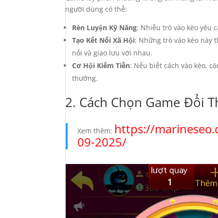
người dùng có thể:
Rèn Luyện Kỹ Năng
: Nhiều trò vào kèo yêu
Tạo Kết Nối Xã Hội
: Những trò vào kèo này
nối và giao lưu với nhau.
Cơ Hội Kiếm Tiền
: Nếu biết cách vào kèo, 
thưởng.
2. Cách Chọn Game Đổi 
https://marineseo.
Xem thêm:
09-2025/