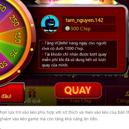
họn lựa trò vào kèo phù hợp với sở thích và mẹo vào kèo của bản 
 nghiệm vào kèo game mà còn tăng khả năng ăn tiền.