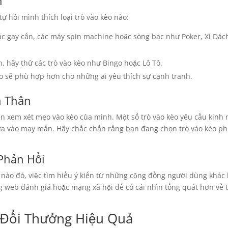
n
ự hỏi mình thích loại trò vào kèo nào:
ác gay cấn, các máy spin machine hoặc sòng bạc như Poker, Xì Dách
, hãy thử các trò vào kèo như Bingo hoặc Lô Tô.
èo sẽ phù hợp hơn cho những ai yêu thích sự cạnh tranh.
n Thân
n xem xét mẹo vào kèo của mình. Một số trò vào kèo yêu cầu kinh
dựa vào may mắn. Hãy chắc chắn rằng bạn đang chọn trò vào kèo ph
 Phản Hồi
nào đó, việc tìm hiểu ý kiến từ những cộng đồng người dùng khác l
ng web đánh giá hoặc mạng xã hội để có cái nhìn tổng quát hơn về t
 Đổi Thưởng Hiệu Quả