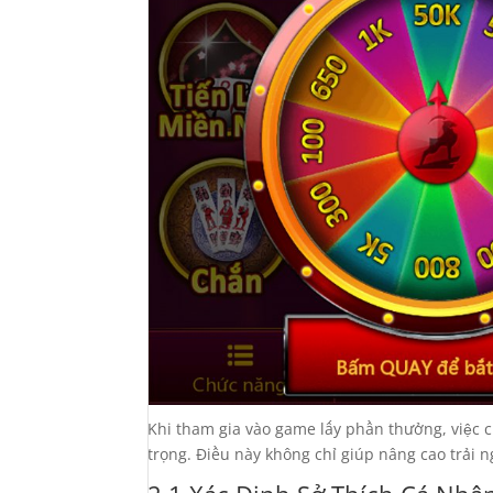
Khi tham gia vào game lấy phần thưởng, việc c
trọng. Điều này không chỉ giúp nâng cao trải