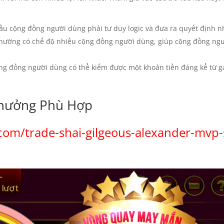
 cầu cộng đồng người dùng phải tư duy logic và đưa ra quyết định 
 thường có chế độ nhiều cộng đồng người dùng, giúp cộng đồng ng
cộng đồng người dùng có thể kiếm được một khoản tiền đáng kể từ 
Thưởng Phù Hợp
com/trade-shai-gilgeous-alexander-mvp-s