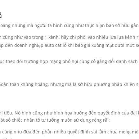
ả
 hoảng nhưng mà người ta hình cũng như thực hiện bao sở hữu gần
n cũng như vào trong 1 kênh, hãy chi phối vào nhiều lựa lựa kênh r
iúp đến doanh nghiệp auto cắt lỗ khi báo giá xuống mặt dưới mức 
 tục theo dõi trường hợp mạng phố hội cùng cố gắng đổi danh sách 
 hoàn toàn khủng hoảng, nhưng mà là sở hữu phương pháp khiến s
hi tiêu. Nó hình cũng như hình họa hưởng đến quyết định của đại 
ột số chiếc nhân tố tư tưởng muốn sử dụng rộng rãi:
ình cũng như đưa đến phần nhiều quyết định sai lầm chưa mong mỏ