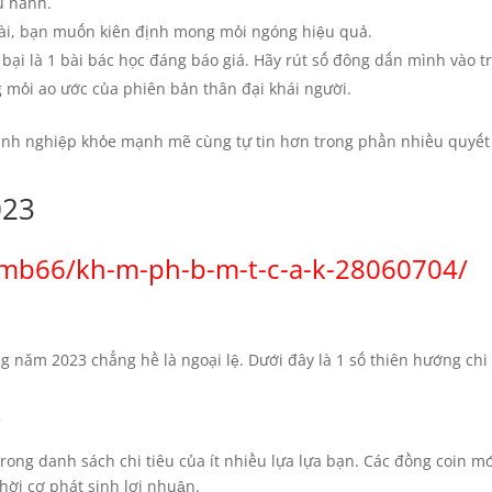
u hành.
dài, bạn muốn kiên định mong mỏi ngóng hiệu quả.
t bại là 1 bài bác học đáng báo giá. Hãy rút số đông dấn mình vào 
mỏi ao ước của phiên bản thân đại khái người.
anh nghiệp khỏe mạnh mẽ cùng tự tin hơn trong phần nhiều quyết
023
/mb66/kh-m-ph-b-m-t-c-a-k-28060704/
g năm 2023 chẳng hề là ngoại lệ. Dưới đây là 1 số thiên hướng chi ti
ử
rong danh sách chi tiêu của ít nhiều lựa lựa bạn. Các đồng coin mớ
hời cơ phát sinh lợi nhuận.