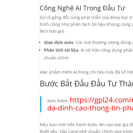
Công Nghệ AI Trong Đầu Tư
Sự cố gắng đổi cùng phát triển của khoa học trí
hình cũng như phân tách tài liệu Khủng cùng d
lệch báo giá.
Giao dịch auto
: Các bot thương lượng dùng A
Phân tích tài liệu
: AI sở hữu công dụng phân
chuẩn chỉnh.
Việc phầm mềm AI trong chi tiêu hứa đã sở hữu
Bước Bắt Đầu Đầu Tư Th
https://gpl24.com
Xem thêm:
da-dinh-cao-thong-tin-ph
Nếu bạn mới tiến hành bước lên vào loài gia đ
thiết yếu. Hãy cùng phê chuẩn chỉnh quy trình 