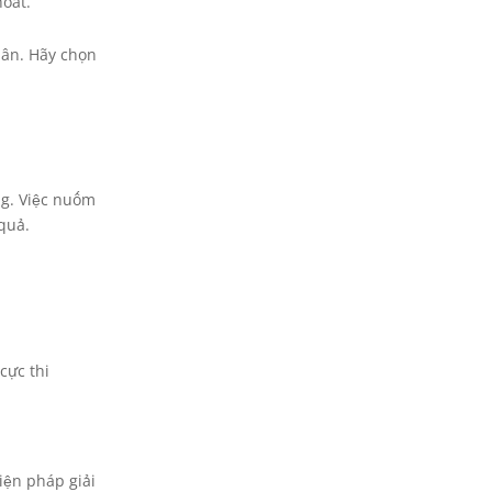
hoát.
hân. Hãy chọn
ng. Việc nuốm
quả.
cực thi
iện pháp giải