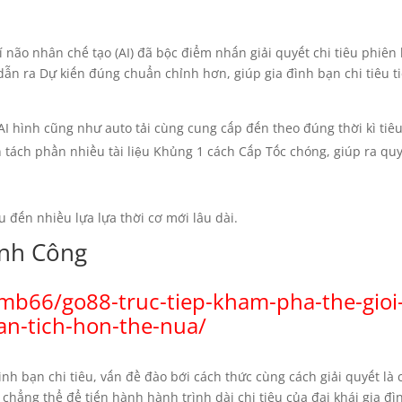
 não nhân chế tạo (AI) đã bộc điểm nhấn giải quyết chi tiêu phiên 
ẫn ra Dự kiến đúng chuẩn chỉnh hơn, giúp gia đình bạn chi tiêu t
I hình cũng như auto tải cùng cung cấp đến theo đúng thời kì tiêu
 tách phần nhiều tài liệu Khủng 1 cách Cấp Tốc chóng, giúp ra qu
 đến nhiều lựa lựa thời cơ mới lâu dài.
ành Công
/mb66/go88-truc-tiep-kham-pha-the-gioi
an-tich-hon-the-nua/
ình bạn chi tiêu, vấn đề đào bới cách thức cùng cách giải quyết l
chẳng thể để tiến hành hành trình dài chi tiêu của đại khái gia đì