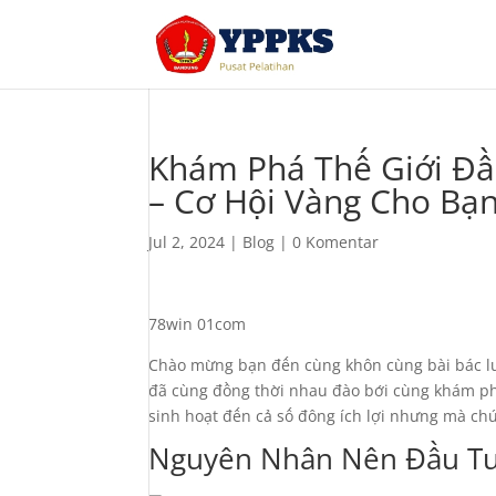
Khám Phá Thế Giới Đầu
– Cơ Hội Vàng Cho Bạ
Jul 2, 2024
|
Blog
|
0 Komentar
78win 01com
Chào mừng bạn đến cùng khôn cùng bài bác luận
đã cùng đồng thời nhau đào bới cùng khám phá 
sinh hoạt đến cả số đông ích lợi nhưng mà ch
Nguyên Nhân Nên Đầu Tư 