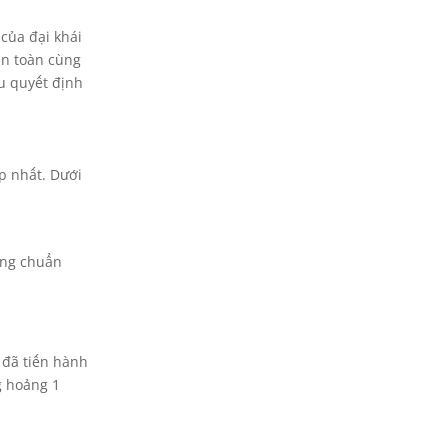
 của đại khái
an toàn cùng
ều quyết định
p nhất. Dưới
úng chuẩn
 đã tiến hành
g hoảng 1