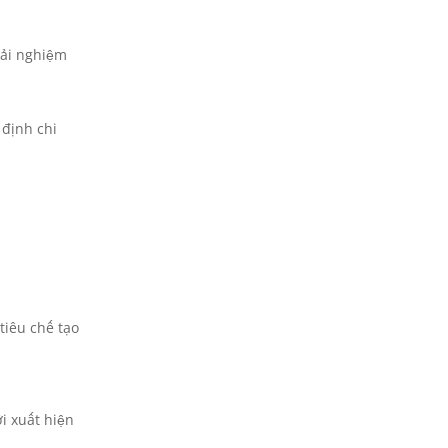
trải nghiệm
 định chi
êu chế tạo
i xuất hiện