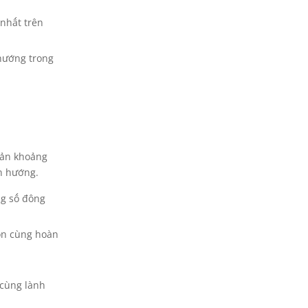
 nhất trên
 hướng trong
uản khoảng
ên hướng.
ng số đông
hôn cùng hoàn
 cùng lành