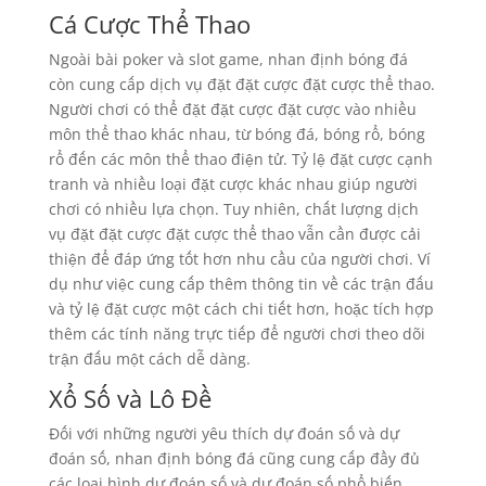
Cá Cược Thể Thao
Ngoài bài poker và slot game, nhan định bóng đá
còn cung cấp dịch vụ đặt đặt cược đặt cược thể thao.
Người chơi có thể đặt đặt cược đặt cược vào nhiều
môn thể thao khác nhau, từ bóng đá, bóng rổ, bóng
rổ đến các môn thể thao điện tử. Tỷ lệ đặt cược cạnh
tranh và nhiều loại đặt cược khác nhau giúp người
chơi có nhiều lựa chọn. Tuy nhiên, chất lượng dịch
vụ đặt đặt cược đặt cược thể thao vẫn cần được cải
thiện để đáp ứng tốt hơn nhu cầu của người chơi. Ví
dụ như việc cung cấp thêm thông tin về các trận đấu
và tỷ lệ đặt cược một cách chi tiết hơn, hoặc tích hợp
thêm các tính năng trực tiếp để người chơi theo dõi
trận đấu một cách dễ dàng.
Xổ Số và Lô Đề
Đối với những người yêu thích dự đoán số và dự
đoán số, nhan định bóng đá cũng cung cấp đầy đủ
các loại hình dự đoán số và dự đoán số phổ biến.