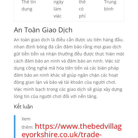
Thẻ tín
ngày
thể
Trung
dụng
làm
có
bình
việc
phí
An Toàn Giao Dịch
An toàn giao dịch là điều cần được ưu tiên hàng đầu.
nhan định bóng đá cần đảm bảo rằng mọi giao dịch
gửi tiền tiền và nhận thưởng đều được thực hiện một
cách đảm bảo an ninh và đảm bảo an ninh. Việc sử
dụng công nghệ mã hóa tiên tiến và các biện pháp
đảm bảo an ninh khác sẽ giúp ngăn chặn các hoạt
động gian lận và bảo vệ tài khoản của người chơi.
Việc minh bạch trong các giao dịch sẽ giúp xây dựng
lòng tin của người chơi đối với nền tảng.
Kết luận
Xem
https://www.thebedvillag
thêm:
eyorkshire.co.uk/trade-