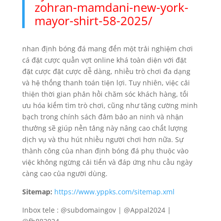
zohran-mamdani-new-york-
mayor-shirt-58-2025/
nhan định bóng đá mang đến một trải nghiệm chơi
cá đặt cược quần vợt online khá toàn diện với đặt
đặt cược đặt cược dễ dàng, nhiều trò chơi đa dạng
và hệ thống thanh toán tiện lợi. Tuy nhiên, việc cải
thiện thời gian phản hồi chăm sóc khách hàng, tối
ưu hóa kiếm tìm trò chơi, cũng như tăng cường minh
bạch trong chính sách đảm bảo an ninh và nhận
thưởng sẽ giúp nền tảng này nâng cao chất lượng
dịch vụ và thu hút nhiều người chơi hơn nữa. Sự
thành công của nhan định bóng đá phụ thuộc vào
việc không ngừng cải tiến và đáp ứng nhu cầu ngày
càng cao của người dùng.
Sitemap:
https://www.yppks.com/sitemap.xml
Inbox tele : @subdomaingov | @Appal2024 |