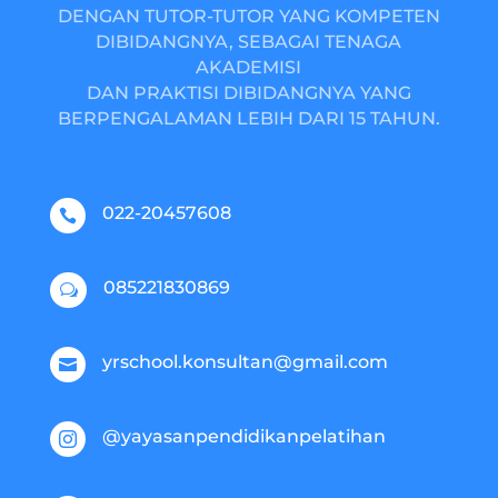
DENGAN TUTOR-TUTOR YANG KOMPETEN
DIBIDANGNYA, SEBAGAI TENAGA
AKADEMISI
DAN PRAKTISI DIBIDANGNYA YANG
BERPENGALAMAN LEBIH DARI 15 TAHUN.
022-20457608

085221830869
w
yrschool.konsultan@gmail.com

@yayasanpendidikanpelatihan
