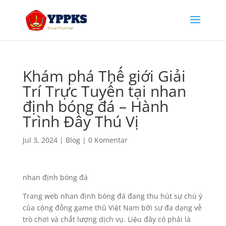
Khám phá Thế giới Giải
Trí Trực Tuyến tại nhan
định bóng đá – Hành
Trình Đầy Thú Vị
Jul 3, 2024
|
Blog
|
0 Komentar
nhan định bóng đá
Trang web nhan định bóng đá đang thu hút sự chú ý
của cộng đồng game thủ Việt Nam bởi sự đa dạng về
trò chơi và chất lượng dịch vụ. Liệu đây có phải là