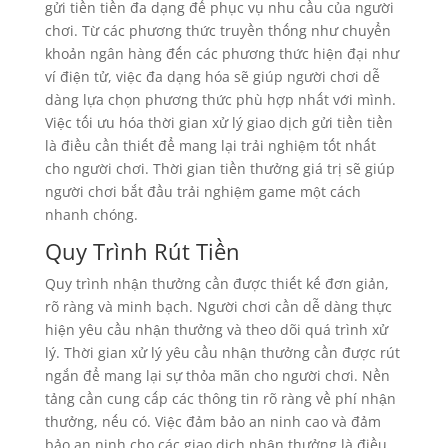
gửi tiền tiền đa dạng để phục vụ nhu cầu của người
chơi. Từ các phương thức truyền thống như chuyển
khoản ngân hàng đến các phương thức hiện đại như
ví điện tử, việc đa dạng hóa sẽ giúp người chơi dễ
dàng lựa chọn phương thức phù hợp nhất với mình.
Việc tối ưu hóa thời gian xử lý giao dịch gửi tiền tiền
là điều cần thiết để mang lại trải nghiệm tốt nhất
cho người chơi. Thời gian tiền thưởng giá trị sẽ giúp
người chơi bắt đầu trải nghiệm game một cách
nhanh chóng.
Quy Trình Rút Tiền
Quy trình nhận thưởng cần được thiết kế đơn giản,
rõ ràng và minh bạch. Người chơi cần dễ dàng thực
hiện yêu cầu nhận thưởng và theo dõi quá trình xử
lý. Thời gian xử lý yêu cầu nhận thưởng cần được rút
ngắn để mang lại sự thỏa mãn cho người chơi. Nền
tảng cần cung cấp các thông tin rõ ràng về phí nhận
thưởng, nếu có. Việc đảm bảo an ninh cao và đảm
bảo an ninh cho các giao dịch nhận thưởng là điều