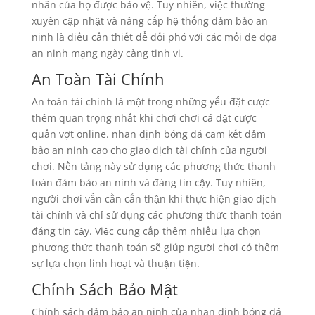
nhân của họ được bảo vệ. Tuy nhiên, việc thường
xuyên cập nhật và nâng cấp hệ thống đảm bảo an
ninh là điều cần thiết để đối phó với các mối đe dọa
an ninh mạng ngày càng tinh vi.
An Toàn Tài Chính
An toàn tài chính là một trong những yếu đặt cược
thêm quan trọng nhất khi chơi chơi cá đặt cược
quần vợt online. nhan định bóng đá cam kết đảm
bảo an ninh cao cho giao dịch tài chính của người
chơi. Nền tảng này sử dụng các phương thức thanh
toán đảm bảo an ninh và đáng tin cậy. Tuy nhiên,
người chơi vẫn cần cẩn thận khi thực hiện giao dịch
tài chính và chỉ sử dụng các phương thức thanh toán
đáng tin cậy. Việc cung cấp thêm nhiều lựa chọn
phương thức thanh toán sẽ giúp người chơi có thêm
sự lựa chọn linh hoạt và thuận tiện.
Chính Sách Bảo Mật
Chính sách đảm bảo an ninh của nhan định bóng đá