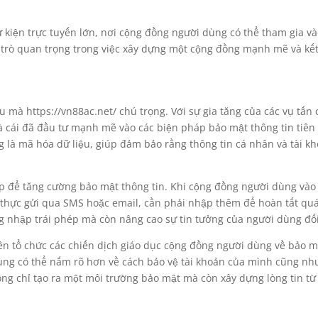
 kiện trực tuyến lớn, nơi cộng đồng người dùng có thể tham gia vào
i trò quan trọng trong việc xây dựng một cộng đồng mạnh mẽ và kế
 mà https://vn88ac.net/ chú trọng. Với sự gia tăng của các vụ tấ
 cái đã đầu tư mạnh mẽ vào các biện pháp bảo mật thông tin tiên 
là mã hóa dữ liệu, giúp đảm bảo rằng thông tin cá nhân và tài k
ớp để tăng cường bảo mật thông tin. Khi cộng đồng người dùng vào
thực gửi qua SMS hoặc email, cần phải nhập thêm để hoàn tất quá
 nhập trái phép mà còn nâng cao sự tin tưởng của người dùng đối 
ên tổ chức các chiến dịch giáo dục cộng đồng người dùng về bảo m
ùng có thể nắm rõ hơn về cách bảo vệ tài khoản của mình cũng nh
ông chỉ tạo ra một môi trường bảo mật mà còn xây dựng lòng tin từ