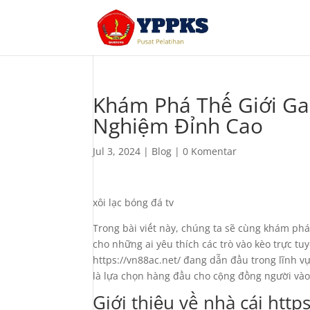
Khám Phá Thế Giới Gam
Nghiệm Đỉnh Cao
Jul 3, 2024
|
Blog
|
0 Komentar
xôi lạc bóng đá tv
Trong bài viết này, chúng ta sẽ cùng khám phá
cho những ai yêu thích các trò vào kèo trực tu
https://vn88ac.net/ đang dẫn đầu trong lĩnh vực 
là lựa chọn hàng đầu cho cộng đồng người vào
Giới thiệu về nhà cái http