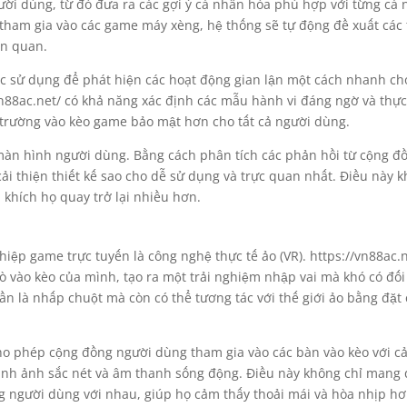
ười dùng, từ đó đưa ra các gợi ý cá nhân hóa phù hợp với từng cá n
ham gia vào các game máy xèng, hệ thống sẽ tự động đề xuất các 
ên quan.
ợc sử dụng để phát hiện các hoạt động gian lận một cách nhanh ch
n88ac.net/ có khả năng xác định các mẫu hành vi đáng ngờ và thực
i trường vào kèo game bảo mật hơn cho tất cả người dùng.
a màn hình người dùng. Bằng cách phân tích các phản hồi từ cộng đ
cải thiện thiết kế sao cho dễ sử dụng và trực quan nhất. Điều này 
khích họ quay trở lại nhiều hơn.
ệp game trực tuyến là công nghệ thực tế ảo (VR). https://vn88ac.n
ò vào kèo của mình, tạo ra một trải nghiệm nhập vai mà khó có đối
ần là nhấp chuột mà còn có thể tương tác với thế giới ảo bằng đặt
cho phép cộng đồng người dùng tham gia vào các bàn vào kèo với c
 hình ảnh sắc nét và âm thanh sống động. Điều này không chỉ mang 
ng người dùng với nhau, giúp họ cảm thấy thoải mái và hòa nhịp hơn