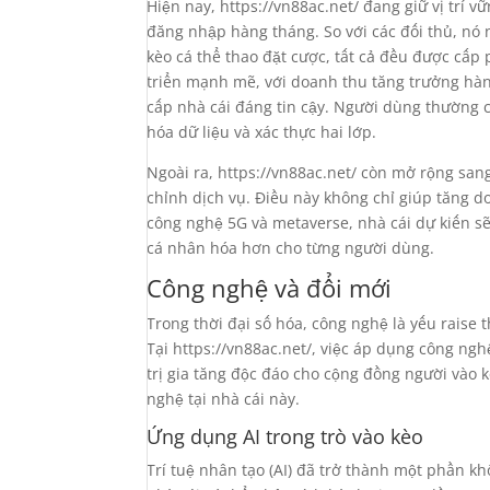
Hiện nay, https://vn88ac.net/ đang giữ vị trí v
đăng nhập hàng tháng. So với các đối thủ, nó n
kèo cá thể thao đặt cược, tất cả đều được cấp
triển mạnh mẽ, với doanh thu tăng trưởng hàn
cấp nhà cái đáng tin cậy. Người dùng thường c
hóa dữ liệu và xác thực hai lớp.
Ngoài ra, https://vn88ac.net/ còn mở rộng san
chỉnh dịch vụ. Điều này không chỉ giúp tăng do
công nghệ 5G và metaverse, nhà cái dự kiến sẽ
cá nhân hóa hơn cho từng người dùng.
Công nghệ và đổi mới
Trong thời đại số hóa, công nghệ là yếu raise 
Tại https://vn88ac.net/, việc áp dụng công ngh
trị gia tăng độc đáo cho cộng đồng người vào 
nghệ tại nhà cái này.
Ứng dụng AI trong trò vào kèo
Trí tuệ nhân tạo (AI) đã trở thành một phần kh