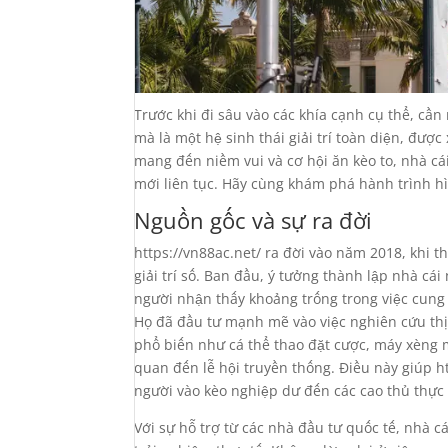
Trước khi đi sâu vào các khía cạnh cụ thể, cầ
mà là một hệ sinh thái giải trí toàn diện, đư
mang đến niềm vui và cơ hội ăn kèo to, nhà c
mới liên tục. Hãy cùng khám phá hành trình hì
Nguồn gốc và sự ra đời
https://vn88ac.net/ ra đời vào năm 2018, khi 
giải trí số. Ban đầu, ý tưởng thành lập nhà c
người nhận thấy khoảng trống trong việc cung
Họ đã đầu tư mạnh mẽ vào việc nghiên cứu thị 
phổ biến như cá thể thao đặt cược, máy xèng m
quan đến lễ hội truyền thống. Điều này giúp 
người vào kèo nghiệp dư đến các cao thủ thực 
Với sự hỗ trợ từ các nhà đầu tư quốc tế, nhà 