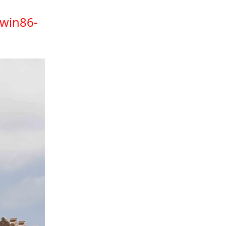
nwin86-