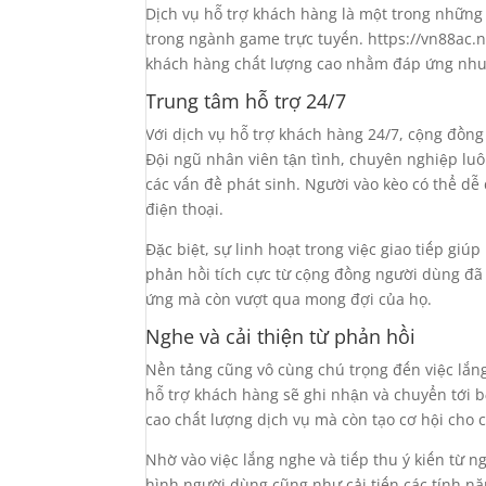
Dịch vụ hỗ trợ khách hàng là một trong những 
trong ngành game trực tuyến. https://vn88ac.n
khách hàng chất lượng cao nhằm đáp ứng nhu
Trung tâm hỗ trợ 24/7
Với dịch vụ hỗ trợ khách hàng 24/7, cộng đồng
Đội ngũ nhân viên tận tình, chuyên nghiệp luô
các vấn đề phát sinh. Người vào kèo có thể dễ
điện thoại.
Đặc biệt, sự linh hoạt trong việc giao tiếp gi
phản hồi tích cực từ cộng đồng người dùng đã 
ứng mà còn vượt qua mong đợi của họ.
Nghe và cải thiện từ phản hồi
Nền tảng cũng vô cùng chú trọng đến việc lắn
hỗ trợ khách hàng sẽ ghi nhận và chuyển tới b
cao chất lượng dịch vụ mà còn tạo cơ hội cho 
Nhờ vào việc lắng nghe và tiếp thu ý kiến từ n
hình người dùng cũng như cải tiến các tính nă