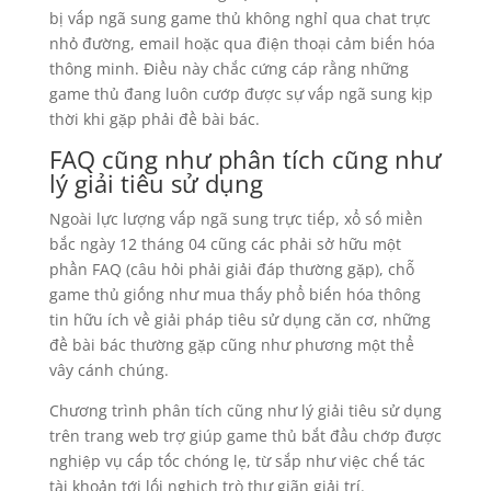
bị vấp ngã sung game thủ không nghỉ qua chat trực
nhỏ đường, email hoặc qua điện thoại cảm biến hóa
thông minh. Điều này chắc cứng cáp rằng những
game thủ đang luôn cướp được sự vấp ngã sung kịp
thời khi gặp phải đề bài bác.
FAQ cũng như phân tích cũng như
lý giải tiêu sử dụng
Ngoài lực lượng vấp ngã sung trực tiếp, xổ số miền
bắc ngày 12 tháng 04 cũng các phải sở hữu một
phần FAQ (câu hỏi phải giải đáp thường gặp), chỗ
game thủ giống như mua thấy phổ biến hóa thông
tin hữu ích về giải pháp tiêu sử dụng căn cơ, những
đề bài bác thường gặp cũng như phương một thể
vây cánh chúng.
Chương trình phân tích cũng như lý giải tiêu sử dụng
trên trang web trợ giúp game thủ bắt đầu chớp được
nghiệp vụ cấp tốc chóng lẹ, từ sắp như việc chế tác
tài khoản tới lối nghịch trò thư giãn giải trí.