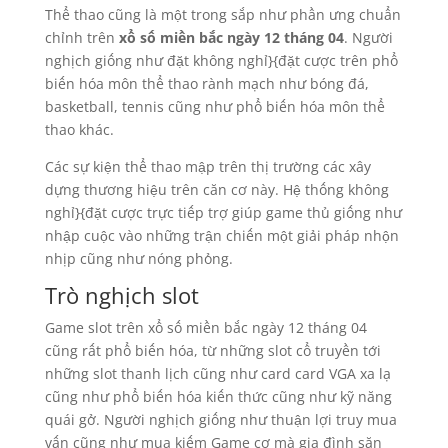
Thể thao cũng là một trong sắp như phần ưng chuẩn
chỉnh trên
xổ số miền bắc ngày 12 tháng 04
. Người
nghịch giống như đặt không nghỉ}{đặt cược trên phổ
biến hóa môn thể thao rành mạch như bóng đá,
basketball, tennis cũng như phổ biến hóa môn thể
thao khác.
Các sự kiện thể thao mập trên thị trường các xây
dựng thương hiệu trên căn cơ này. Hệ thống không
nghỉ}{đặt cược trực tiếp trợ giúp game thủ giống như
nhập cuộc vào những trận chiến một giải pháp nhộn
nhịp cũng như nóng phỏng.
Trò nghịch slot
Game slot trên xổ số miền bắc ngày 12 tháng 04
cũng rất phổ biến hóa, từ những slot cổ truyền tới
những slot thanh lịch cũng như card card VGA xa lạ
cũng như phổ biến hóa kiến thức cũng như kỹ năng
quái gở. Người nghịch giống như thuận lợi truy mua
vấn cũng như mua kiếm Game cơ mà gia đình săn