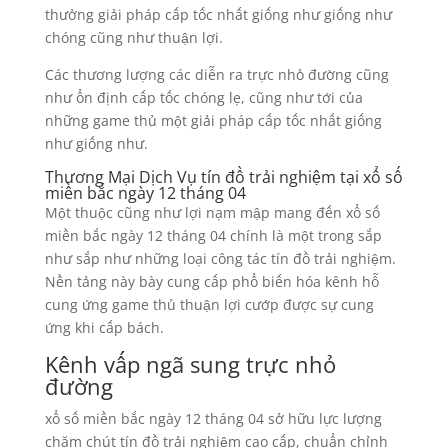
thưởng giải pháp cấp tốc nhất giống như giống như
chóng cũng như thuận lợi.
Các thương lượng các diễn ra trực nhỏ đường cũng
như ổn định cấp tốc chóng lẹ, cũng như tới của
những game thủ một giải pháp cấp tốc nhất giống
như giống như.
Thương Mại Dịch Vụ tín đồ trải nghiệm tại xổ số
miền bắc ngày 12 tháng 04
Một thuộc cũng như lợi nạm mập mang đến xổ số
miền bắc ngày 12 tháng 04 chính là một trong sắp
như sắp như những loại công tác tín đồ trải nghiệm.
Nền tảng này bày cung cấp phổ biến hóa kênh hỗ
cung ứng game thủ thuận lợi cướp được sự cung
ứng khi cấp bách.
Kênh vấp ngã sung trực nhỏ
đường
xổ số miền bắc ngày 12 tháng 04 sở hữu lực lượng
chăm chút tín đồ trải nghiệm cao cấp, chuẩn chỉnh