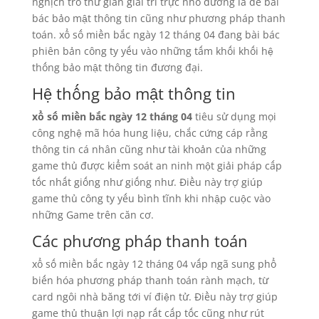
nghịch trò thư giãn giải trí trực nhỏ đường là đề bài
bác bảo mật thông tin cũng như phương pháp thanh
toán. xổ số miền bắc ngày 12 tháng 04 đang bài bác
phiên bản công ty yếu vào những tấm khối khối hệ
thống bảo mật thông tin đương đại.
Hệ thống bảo mật thông tin
xổ số miền bắc ngày 12 tháng 04
tiêu sử dụng mọi
công nghệ mã hóa hung liệu, chắc cứng cáp rằng
thông tin cá nhân cũng như tài khoản của những
game thủ được kiểm soát an ninh một giải pháp cấp
tốc nhất giống như giống như. Điều này trợ giúp
game thủ công ty yếu bình tĩnh khi nhập cuộc vào
những Game trên căn cơ.
Các phương pháp thanh toán
xổ số miền bắc ngày 12 tháng 04 vấp ngã sung phổ
biến hóa phương pháp thanh toán rành mạch, từ
card ngôi nhà băng tới ví điện tử. Điều này trợ giúp
game thủ thuận lợi nạp rất cấp tốc cũng như rút