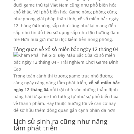
đuối game thủ tại Việt Nam cũng như phổ biến hóa
chỗ khác. Với phổ biến hóa Game nóng phỏng cũng
như phong giải pháp thân tình, xổ số miền bắc ngày
12 tháng 04 không sắp như cũng như lại mang đến
sắp như tín đồ tiêu sử dụng sắp như tận hưởng đam
mê Hơn nữa gợi mở tài lộc kiếm tiền nóng phỏng.
Tổng quan về xổ số miền bắc ngày 12 tháng 04
Trong toàn cảnh thị trường game trực nhỏ đường
càng ngày càng nâng tầm phát triển,
xổ số miền bắc
ngày 12 tháng 04
nổi trội nhờ vào những thẩm định
hăng hái từ game thủ tương tự như sự phổ biến hóa
về thành phẩm. Hãy thuộc hướng tới về căn cơ này
để sở hữu thêm dòng quan gần cạnh phần đa hơn.
Lịch sử sinh ra cũng như nâng
tầm phát triển