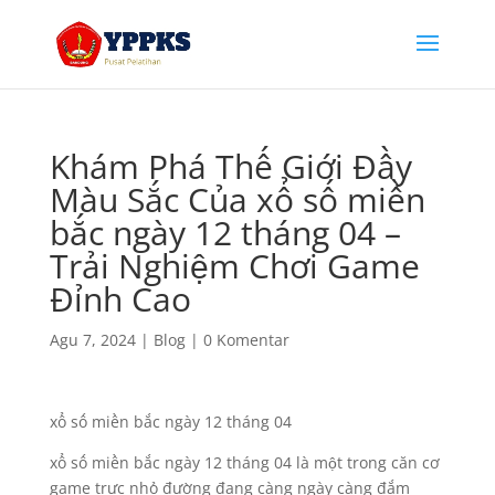
Khám Phá Thế Giới Đầy
Màu Sắc Của xổ số miền
bắc ngày 12 tháng 04 –
Trải Nghiệm Chơi Game
Đỉnh Cao
Agu 7, 2024
|
Blog
|
0 Komentar
xổ số miền bắc ngày 12 tháng 04
xổ số miền bắc ngày 12 tháng 04 là một trong căn cơ
game trực nhỏ đường đang càng ngày càng đắm