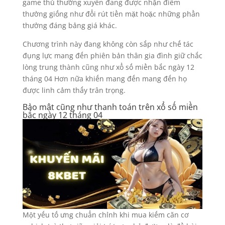
game thủ thường xuyên đang được nhận điểm
thưởng giống như đổi rút tiền mặt hoặc những phần
thưởng đáng bảng giá khác.
Chương trình này đang không còn sắp như chế tác
đụng lực mang đến phiên bản thân gia đình giữ chắc
lòng trung thành cũng như xổ số miền bắc ngày 12
tháng 04 Hơn nữa khiến mang đến mang đến họ
được linh cảm thấy trân trọng.
Bảo mật cũng như thanh toán trên xổ số miền
bắc ngày 12 tháng 04
Một yếu tố ưng chuẩn chỉnh khi mua kiếm căn cơ