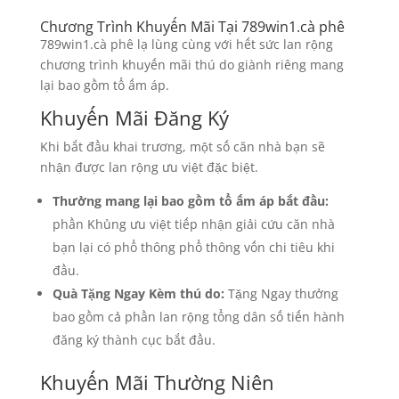
Chương Trình Khuyến Mãi Tại 789win1.cà phê
789win1.cà phê lạ lùng cùng với hết sức lan rộng
chương trình khuyến mãi thú do giành riêng mang
lại bao gồm tổ ấm áp.
Khuyến Mãi Đăng Ký
Khi bắt đầu khai trương, một số căn nhà bạn sẽ
nhận được lan rộng ưu việt đặc biệt.
Thưởng mang lại bao gồm tổ ấm áp bắt đầu:
phần Khủng ưu việt tiếp nhận giải cứu căn nhà
bạn lại có phổ thông phổ thông vốn chi tiêu khi
đầu.
Quà Tặng Ngay Kèm thú do:
Tặng Ngay thưởng
bao gồm cả phần lan rộng tổng dân số tiến hành
đăng ký thành cục bắt đầu.
Khuyến Mãi Thường Niên