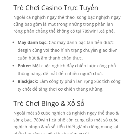
Trò Chơi Casino Trực Tuyến
Ngoài cá nghịch ngay thể thao, sòng bạc nghịch ngay
cũng bao gồm là một trong những trong phần lan
rộng phần chẳng thể không có tại 789win1.cà phê.
Máy đánh bạc:
Các máy đánh bạc tân tiến được
desgin cùng với theo hình trạng chuyển giao diện
cuốn hút & âm thanh chân thực.
Poker:
Một cuộc nghịch đầy chiến lược công phổ
thông năng, để mắt đến nhiều người chơi.
Blackjack:
Làm công ty phần lan rộng xúc tích công
ty chốt để tăng thời cơ chiến thắng Khủng.
Trò Chơi Bingo & Xổ Số
Ngoài một số cuộc nghịch cá nghịch ngay thể thao &
sòng bạc, 789win1.cà phê còn cung cấp một số cuộc
nghịch bingo & xổ số kiến thiết giành riêng mang lại
phần lan rộng ai yêu thích sự may rủi.