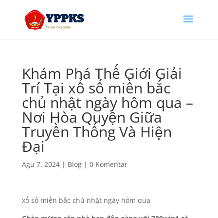
Khám Phá Thế Giới Giải
Trí Tại xổ số miền bắc
chủ nhật ngày hôm qua –
Nơi Hòa Quyện Giữa
Truyền Thống Và Hiện
Đại
Agu 7, 2024
|
Blog
|
0 Komentar
xổ số miền bắc chủ nhật ngày hôm qua