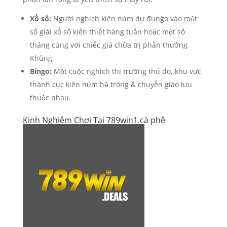
Xổ số:
Người nghịch kiên núm dự đụng̀o vào một
số giải xổ số kiến thiết hàng tuần hoặc một số
tháng cùng với chiếc giá chữa trị phần thưởng
Khủng.
Bingo:
Một cuộc nghịch thị trường thú do, khu vực
thành cục kiên núm hệ trọng & chuyển giao lưu
thuộc nhau.
Kinh Nghiệm Chơi Tại 789win1.cà phê