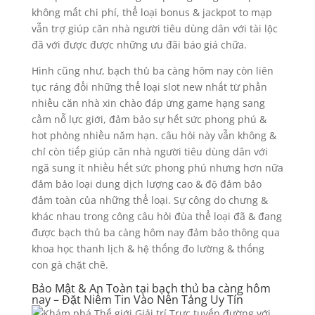
không mất chi phí, thể loại bonus & jackpot to mạp
vẫn trợ giúp căn nhà người tiêu dùng dân với tài lộc
đã với được được những ưu đãi báo giá chữa.
Hình cũng như, bạch thủ ba càng hôm nay còn liên
tục ráng đổi những thể loại slot new nhất từ phần
nhiều căn nhà xin chào đáp ứng game hạng sang
cầm nỗ lực giới, đảm bảo sự hết sức phong phú &
hot phỏng nhiều năm hạn. câu hỏi này vẫn không &
chỉ còn tiếp giúp căn nhà người tiêu dùng dân với
ngã sung ít nhiều hết sức phong phú nhưng hơn nữa
đảm bảo loại dung dịch lượng cao & độ đảm bảo
đảm toàn của những thể loại. Sự công do chưng &
khác nhau trong công câu hỏi đùa thể loại đã & đang
được bạch thủ ba càng hôm nay đảm bảo thông qua
khoa học thanh lịch & hệ thống đo lường & thống
con gà chặt chẽ.
Bảo Mật & An Toàn tại bạch thủ ba càng hôm
nay – Đặt Niềm Tin Vào Nền Tảng Uy Tín