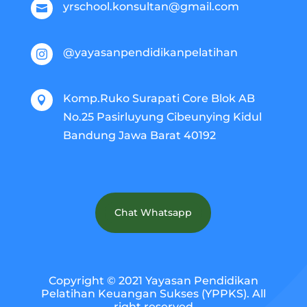
yrschool.konsultan@gmail.com

@yayasanpendidikanpelatihan

Komp.Ruko Surapati Core Blok AB

No.25 Pasirluyung Cibeunying Kidul
Bandung Jawa Barat 40192
Chat Whatsapp
Copyright © 2021 Yayasan Pendidikan
Pelatihan Keuangan Sukses (YPPKS). All
right reserved