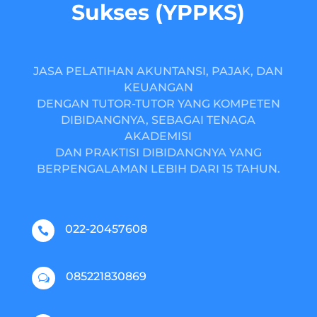
Sukses (YPPKS)
JASA PELATIHAN AKUNTANSI, PAJAK, DAN
KEUANGAN
DENGAN TUTOR-TUTOR YANG KOMPETEN
DIBIDANGNYA, SEBAGAI TENAGA
AKADEMISI
DAN PRAKTISI DIBIDANGNYA YANG
BERPENGALAMAN LEBIH DARI 15 TAHUN.
022-20457608

085221830869
w