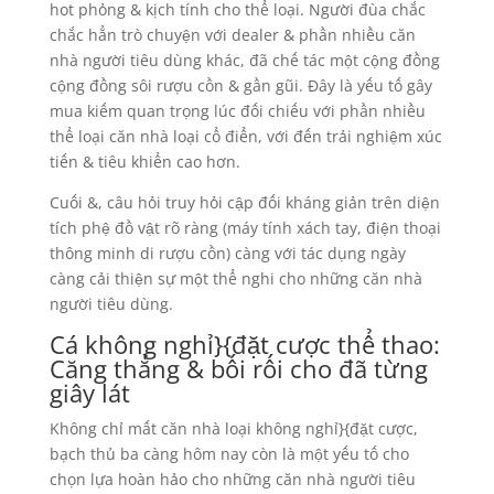
hot phỏng & kịch tính cho thể loại. Người đùa chắc
chắc hẳn trò chuyện với dealer & phần nhiều căn
nhà người tiêu dùng khác, đã chế tác một cộng đồng
cộng đồng sôi rượu cồn & gần gũi. Đây là yếu tố gây
mua kiếm quan trọng lúc đối chiếu với phần nhiều
thể loại căn nhà loại cổ điển, với đến trải nghiệm xúc
tiến & tiêu khiển cao hơn.
Cuối &, câu hỏi truy hỏi cập đối kháng giản trên diện
tích phệ đồ vật rõ ràng (máy tính xách tay, điện thoại
thông minh di rượu cồn) càng với tác dụng ngày
càng cải thiện sự một thể nghi cho những căn nhà
người tiêu dùng.
Cá không nghỉ}{đặt cược thể thao:
Căng thẳng & bối rối cho đã từng
giây lát
Không chỉ mất căn nhà loại không nghỉ}{đặt cược,
bạch thủ ba càng hôm nay còn là một yếu tố cho
chọn lựa hoàn hảo cho những căn nhà người tiêu