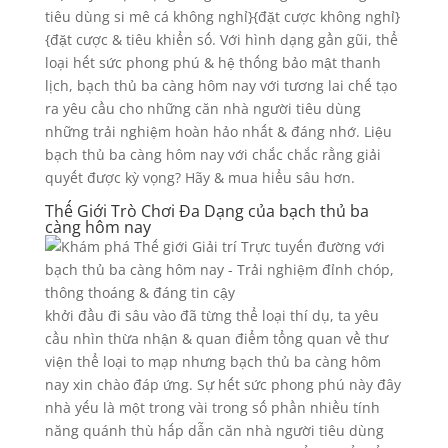
tiêu dùng si mê cá không nghỉ}{đặt cược không nghỉ}
{đặt cược & tiêu khiển số. Với hình dạng gần gũi, thể
loại hết sức phong phú & hệ thống bảo mật thanh
lịch, bạch thủ ba càng hôm nay với tương lai chế tạo
ra yêu cầu cho những căn nhà người tiêu dùng
những trải nghiệm hoàn hảo nhất & đáng nhớ. Liệu
bạch thủ ba càng hôm nay với chắc chắc rằng giải
quyết được kỳ vọng? Hãy & mua hiểu sâu hơn.
Thế Giới Trò Chơi Đa Dạng của bạch thủ ba
càng hôm nay
khởi đầu đi sâu vào đã từng thể loại thí dụ, ta yêu
cầu nhìn thừa nhận & quan điểm tổng quan về thư
viện thể loại to mạp nhưng bạch thủ ba càng hôm
nay xin chào đáp ứng. Sự hết sức phong phú này đây
nhà yếu là một trong vài trong số phần nhiều tính
năng quánh thù hấp dẫn căn nhà người tiêu dùng