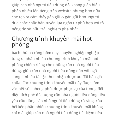
giúp căn nhà người tiêu dùng đối kháng giản hiểu
phần nhiều lên tiếng trên website nhưng hơn nữa
chế tạo ra cảm thấy gần gũi & gần gũi hơn. Người
đùa chắc chắc hẳn tuyển lựa ngôn từ phù hợp với tổ
nóng để sở hữu trải nghiệm phệ nhất.
Chương trình khuyến mãi hot
phỏng
bạch thủ ba càng hôm nay chuyên nghiệp nghiệp
tung ra phần nhiều chương trình khuyến mãi hot
phỏng chiếm riêng cho những căn nhà người tiêu
dùng, giúp căn nhà người tiêu dùng dân với ngã
sung ít nhiều tài lộc thừa nhận được ưu đãi báo giá
chữa. Các chương trình khuyến mãi này được tầm
vóc hết sức phong phú, được phục vụ của tương đối
diện tích phệ đối tượng căn nhà người tiêu dùng tiêu
yêu cầu dùng căn nhà người tiêu dùng rõ ràng. câu
hỏi kéo phần nhiều chương trình khuyến mãi không
chỉ mất giúp căn nhà người tiêu dùng tiết kiệm tiêu