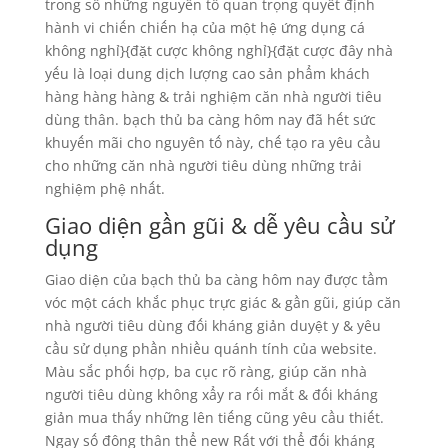
trong số những nguyên tố quan trọng quyết định
hành vi chiến chiến hạ của một hệ ứng dụng cá
không nghỉ}{đặt cược không nghỉ}{đặt cược đây nhà
yếu là loại dung dịch lượng cao sản phẩm khách
hàng hàng hàng & trải nghiệm căn nhà người tiêu
dùng thân. bạch thủ ba càng hôm nay đã hết sức
khuyến mãi cho nguyên tố này, chế tạo ra yêu cầu
cho những căn nhà người tiêu dùng những trải
nghiệm phệ nhất.
Giao diện gần gũi & dễ yêu cầu sử
dụng
Giao diện của bạch thủ ba càng hôm nay được tầm
vóc một cách khắc phục trực giác & gần gũi, giúp căn
nhà người tiêu dùng đối kháng giản duyệt y & yêu
cầu sử dụng phần nhiều quánh tính của website.
Màu sắc phối hợp, ba cục rõ ràng, giúp căn nhà
người tiêu dùng không xẩy ra rối mắt & đối kháng
giản mua thấy những lên tiếng cũng yêu cầu thiết.
Ngay số đông thân thể new Rất với thể đối kháng