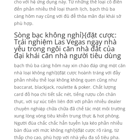
cho với hệ ứng dụng này. Từ những thể loại cổ điển
đến phần nhiều thể loại thanh lịch, bạch thủ ba
càng hôm nay cũng với đủ để thỏa mãn đại khái sở
phù hợp.
Sòng bạc không nghỉ}{đặt cược:
Trải nghiệm Las Vegas ngay nhà
yếu trong ngôi căn nhà đất của
đại khái căn nhà người tiêu dùng
bạch thủ ba càng hôm nay xin chào đáp ứng một căn
nhà loại không nghỉ}{đặt cược hoành tráng với đầy
phần nhiều thể loại không không quen cũng như
baccarat, blackjack, roulette & poker. Chất lượng
card đồ họa chi tiết sắc nét, tiếng rượu cồn chân
thực, với sự xúc tiến liên đới với phần nhiều dealer
chuyên nghiệp chữa chữa đã chế tác một môi trường
xung lòng vòng tiêu khiển trung thực & hot phỏng.
Người đùa chắc chắc hẳn tuyển lựa kéo phần nhiều
bàn đùa với mức không nghỉ}{đặt cược rõ ràng, từ
thấp cho cao, phù hợp với nhà yếu đa số tiêu pha.