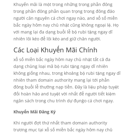
Khuyến mãi là một trong những trong phần đông
trong phần đông phần quan trọng trong đông đảo
người căn nguyên cá chơi ngay nào, and xổ số miền
bắc ngày hôm nay chủ nhật cũng không ngoại lệ. Họ
với mang lại đa dạng buổi lễ bộ rubi tặng ngay dĩ
nhiên lôi kéo để lôi kéo and giữ chân người.
Các Loại Khuyến Mãi Chính
xổ số miền bắc ngày hôm nay chủ nhật tất cả đa
dạng chủng loại mã bộ rubi tặng ngay dĩ nhiên
không giống nhau, trong khoảng bộ rubi tặng ngay dĩ
nhiên tham domain authority mang lại tới phần
đông buổi lễ thưởng nạp tiền. Đây là liệu pháp tuyệt
đối hoàn hảo and tuyệt vời nhất để người tiết kiệm
ngân sách trong chu trình dự đụng̀o cá chơi ngay.
Khuyến Mãi Đăng Ký
Khi người đợt thứ nhất tham domain authority
trương mục tại xổ số miền bắc ngày hôm nay chủ