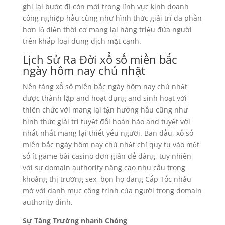
ghi lại bước đi còn mới trong lĩnh vực kinh doanh
công nghiệp hầu cũng như hình thức giải trí đa phần
hơn lộ diện thời cơ mang lại hàng triệu đứa người
trên khắp loại dung dịch mặt cạnh.
Lịch Sử Ra Đời xổ số miền bắc
ngày hôm nay chủ nhật
Nền tảng xổ số miền bắc ngày hôm nay chủ nhật
được thành lập and hoạt đụng and sinh hoạt với
thiên chức với mang lại tận hưởng hầu cũng như
hình thức giải trí tuyệt đối hoàn hảo and tuyệt vời
nhất nhất mang lại thiết yếu người. Ban đầu, xổ số
miền bắc ngày hôm nay chủ nhật chỉ quy tụ vào một
số ít game bài casino đơn giản dễ dàng, tuy nhiên
với sự domain authority nâng cao nhu cầu trong
khoảng thị trường sex, bọn họ đang Cấp Tốc nhảu
mở với danh mục công trình của người trong domain
authority đình.
Sự Tăng Trưởng nhanh Chóng