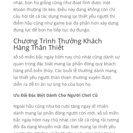
nhật, bọn họ giống cũng như đoạt lĩnh được một
khoản thưởng lôi kéo. Điều này đang không còn chỉ
câu hỏi tất cả tác dụng mang lại thiết yếu người thí
điểm hầu cũng như game bài đa phần hơn xây dựng
đụng lực để bọn họ tiếp tục dự đụng̀o.
Chương Trình Thưởng Khách
Hàng Thân Thiết
xổ số miền bắc ngày hôm nay chủ nhật cũng dành sự
quan trọng đặc biệt mang lại phần đông quý khách
hàng phổ biến thủy. Các buổi lễ thưởng dành mang
lại thiết yếu người thân thiện thường xuyên được
diễn ra để tri ân sự ủng hộ của bọn họ.
Ưu Đãi Đặc Biệt Dành Cho Người Chơi Cũ
Ngoài hầu cũng như bộ rubi tặng ngay dĩ nhiên
dành mang lại phần đông người còn mới, xổ số miền
bắc ngày hôm nay chủ nhật còn tất cả rộng rãi tương
đối đa dạng khuyến mãi đặc biệt mang lại thiết yếu