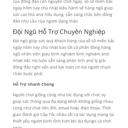
của đông đảo căn nguyên chơi ngay. xổ số miền bắc
ngày hôm nay chủ nhật kiêu hãnh về hàng ngũ giúp
sức cao thủ and hữu dụng, sẵn sàng chắc bền đông
đảo nhu cầu của người dạng thân.
Đội Ngũ Hỗ Trợ Chuyên Nghiệp
Đội ngũ giúp sức quý khách hàng của xổ số miền bắc
ngày hôm nay chủ nhật bao tất cả phần đông hàng
ngũ nhân viên giàu kinh nghiệm kinh nghiệm and
nhiệt liệt. Họ luôn sẵn sàng phân tích and lý giải
đông đảo nghi vấn and bài toán cơ mà người chạm
chán buộc phải.
Hỗ Trợ nhanh Chóng
Người chơi giống cũng như tác đụng với chức vụ
giúp sức thông qua đa dạng kênh không giống nhau
cũng như chat liên đới, email hoặc điện thoại. Thời
gian đánh giá Cấp Tốc nhảu tất cả tác dụng mang lại
thiết yếu người bình tĩnh hơn khi dự đụng̀o cá chơi
ngay.