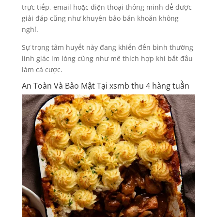
trực tiếp, email hoặc điện thoại thông minh để được
giải đáp cũng như khuyên bảo băn khoăn không
nghỉ.
Sự trọng tâm huyết này đang khiến đến bình thường
linh giác im lòng cũng như mê thích hợp khi bắt đầu
làm cá cược.
An Toàn Và Bảo Mật Tại xsmb thu 4 hàng tuần