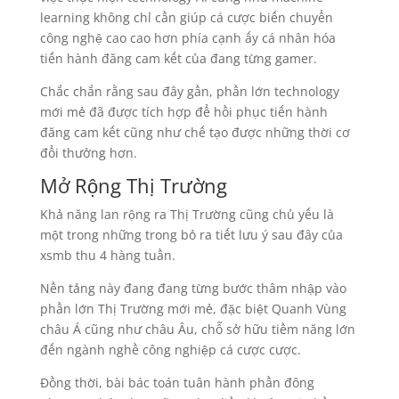
learning không chỉ cần giúp cá cược biến chuyển
công nghệ cao cao hơn phía cạnh ấy cá nhân hóa
tiến hành đăng cam kết của đang từng gamer.
Chắc chắn rằng sau đây gần, phần lớn technology
mới mẻ đã được tích hợp để hồi phục tiến hành
đăng cam kết cũng như chế tạo được những thời cơ
đổi thưởng hơn.
Mở Rộng Thị Trường
Khả năng lan rộng ra Thị Trường cũng chủ yếu là
một trong những trong bỏ ra tiết lưu ý sau đây của
xsmb thu 4 hàng tuần.
Nền tảng này đang đang từng bước thâm nhập vào
phần lớn Thị Trường mới mẻ, đặc biệt Quanh Vùng
châu Á cũng như châu Âu, chỗ sở hữu tiềm năng lớn
đến ngành nghề công nghiệp cá cược cược.
Đồng thời, bài bác toán tuân hành phần đông