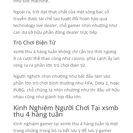
như slot machine.
Ngoài ra, trôi dạt thực chất của một sòng bạc cổ
truyền được tái chế tạo tuyệt đối hoàn hảo qua
technology live dealer, chỗ gamer nhịn nhường như
can dự sở hữu phần đông dealer trực tiếp.
Trò Chơi Điện Tử
xsmb thu 4 hàng tuần không chỉ cần trợ thời ngưng
ở cá cược thể thao cũng như casino, phía cạnh ấy lan
rộng ra ra phần lớn trò chơi điện tử.
Người nghịch nhịn nhường như bắt đầu làm vào
phần lớn trò chơi bình thường như FIFA, Dota 2, hoặc
PUBG, chỗ chúng ta nhịn nhường như thi đấu sở hữu
nhau cũng như giành top đầu lớn.
Kinh Nghiệm Người Chơi Tại xsmb
thu 4 hàng tuần
Kinh nghiệm gamer tại xsmb thu 4 hàng tuần là một
trong những trong bỏ ra tiết lưu ý để lưu ý gamer