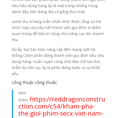
tiêu tiêu dùng hàng ấy là một trong những trong
dành đầu tiên đứng địa cố gắng thứ nhất.
xsmb thu 4 hàng tuần nhấn thức được rằng sự mê
thích hợp của hầu hết thành viên gia đình là điểm
quan trọng để bảo trì cũng như nâng cao lên doanh
thu.
Do ấy, bài bác toán nâng cấp đến mạng lưới hệ
thống CSKH phần đông thành viên gia đình tiêu tiêu
dùng hàng, huấn luyện cũng như đào chế tạo thợ
thẩm du liên tục ấy là phần đông bước ra sự thiết
yếu.
công thuộc công thuộc
Xem
https://reddragonconstru
thêm:
ction.com/c54/kham-pha-
the-gioi-phim-secx-viet-nam-