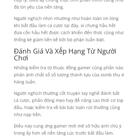
độ tin yêu của nền tảng.
Người nghịch nhịn nhường như hoàn toàn im lòng
khi bắt đầu làm cá cược tại đây, vì chưng hầu hết
đưa cồn hầu hết được cách khiến đến thức cũng như
thống kê giám liền kề bởi bộ phận tuấn kiệt.
Đánh Giá Và Xếp Hạng Từ Người
Chơi
Những kiểm tra từ thuộc đồng gamer cũng phần nào
phản ánh chất số số lượng thành tựu của xsmb thu 4
hàng tuần.
Người nghịch thường cốt truyện tay nghề đánh bắt
cá cược, phần đông mẹo hay để nâng cao thời cơ top
đầu, hoặc kiểm tra về bài bác toán rút thưởng cũng
như nạp tiền.
Điều này cung ứng gamer mới mẻ sở hữu ánh chú ý
trong ấy hơn về nền tảng Lúc trước bắt đầu làm.