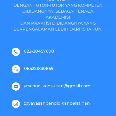
DENGAN TUTOR-TUTOR YANG KOMPETEN
DIBIDANGNYA, SEBAGAI TENAGA
AKADEMISI
DAN PRAKTISI DIBIDANGNYA YANG
BERPENGALAMAN LEBIH DARI 15 TAHUN.
022-20457608

085221830869
w
yrschool.konsultan@gmail.com

@yayasanpendidikanpelatihan
