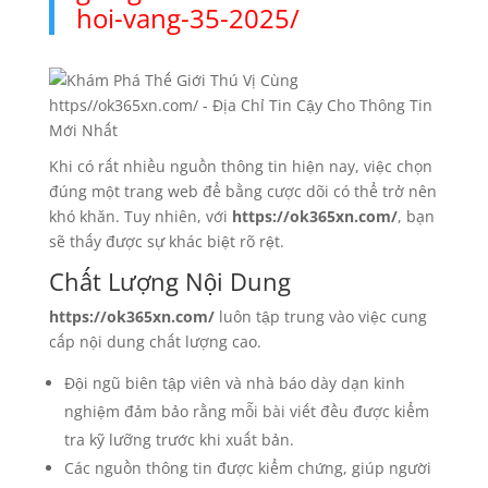
hoi-vang-35-2025/
Khi có rất nhiều nguồn thông tin hiện nay, việc chọn
đúng một trang web để bằng cược dõi có thể trở nên
khó khăn. Tuy nhiên, với
https://ok365xn.com/
, bạn
sẽ thấy được sự khác biệt rõ rệt.
Chất Lượng Nội Dung
https://ok365xn.com/
luôn tập trung vào việc cung
cấp nội dung chất lượng cao.
Đội ngũ biên tập viên và nhà báo dày dạn kinh
nghiệm đảm bảo rằng mỗi bài viết đều được kiểm
tra kỹ lưỡng trước khi xuất bản.
Các nguồn thông tin được kiểm chứng, giúp người