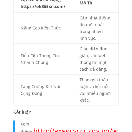
Mô Tả
https://ok365xn.com/
Cập nhật thông
tin mới nhất
Nâng Cao Kiến Thức
trong nhiều
lĩnh vực.
Giao diện đơn
Tiếp Cận Thông Tin
giản, vào web
Nhanh Chóng
thông tin một
cách dễ dàng.
Tham gia thảo
Tăng Cường Kết Nối
luận và kết nối
Cộng Đồng
với nhiều người
khác.
Kết luận
Xem
http://www.vccc.org.vn/w
thêm: