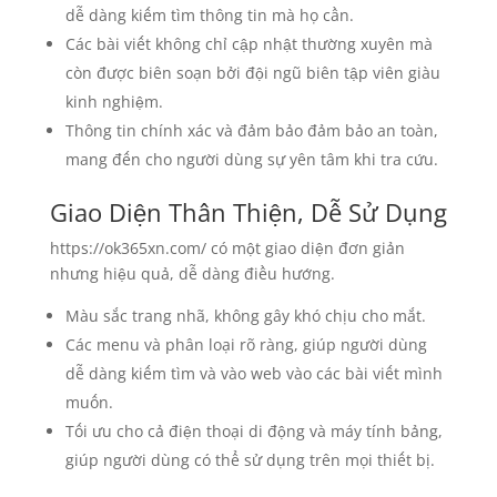
dễ dàng kiếm tìm thông tin mà họ cần.
Các bài viết không chỉ cập nhật thường xuyên mà
còn được biên soạn bởi đội ngũ biên tập viên giàu
kinh nghiệm.
Thông tin chính xác và đảm bảo đảm bảo an toàn,
mang đến cho người dùng sự yên tâm khi tra cứu.
Giao Diện Thân Thiện, Dễ Sử Dụng
https://ok365xn.com/ có một giao diện đơn giản
nhưng hiệu quả, dễ dàng điều hướng.
Màu sắc trang nhã, không gây khó chịu cho mắt.
Các menu và phân loại rõ ràng, giúp người dùng
dễ dàng kiếm tìm và vào web vào các bài viết mình
muốn.
Tối ưu cho cả điện thoại di động và máy tính bảng,
giúp người dùng có thể sử dụng trên mọi thiết bị.