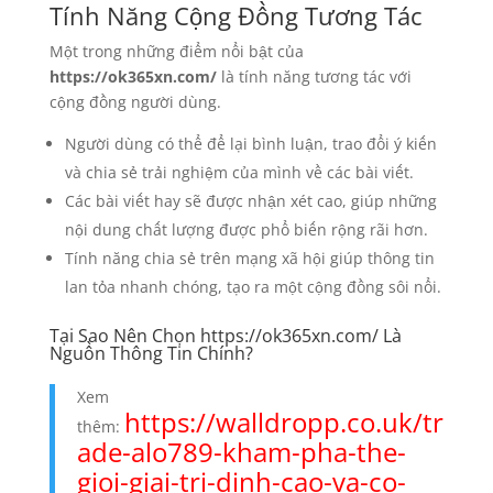
Tính Năng Cộng Đồng Tương Tác
Một trong những điểm nổi bật của
https://ok365xn.com/
là tính năng tương tác với
cộng đồng người dùng.
Người dùng có thể để lại bình luận, trao đổi ý kiến
và chia sẻ trải nghiệm của mình về các bài viết.
Các bài viết hay sẽ được nhận xét cao, giúp những
nội dung chất lượng được phổ biến rộng rãi hơn.
Tính năng chia sẻ trên mạng xã hội giúp thông tin
lan tỏa nhanh chóng, tạo ra một cộng đồng sôi nổi.
Tại Sao Nên Chọn https://ok365xn.com/ Là
Nguồn Thông Tin Chính?
Xem
https://walldropp.co.uk/tr
thêm:
ade-alo789-kham-pha-the-
gioi-giai-tri-dinh-cao-va-co-