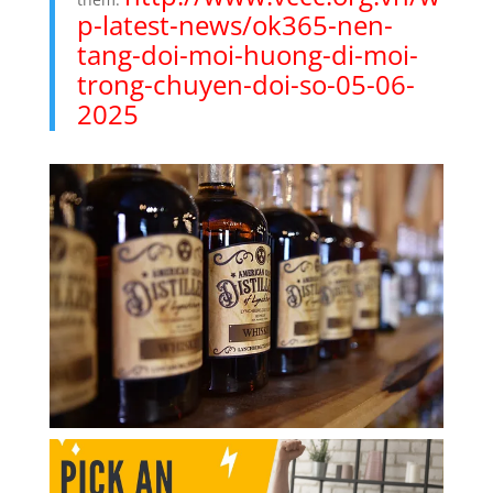
p-latest-news/ok365-nen-
tang-doi-moi-huong-di-moi-
trong-chuyen-doi-so-05-06-
2025