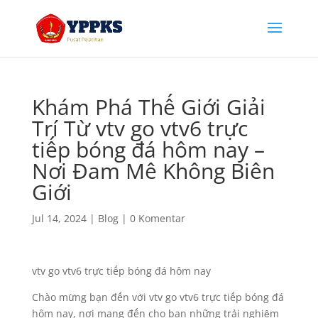
Khám Phá Thế Giới Giải
Trí Từ vtv go vtv6 trực
tiếp bóng đá hôm nay –
Nơi Đam Mê Không Biên
Giới
Jul 14, 2024
|
Blog
|
0 Komentar
vtv go vtv6 trực tiếp bóng đá hôm nay
Chào mừng bạn đến với vtv go vtv6 trực tiếp bóng đá
hôm nay, nơi mang đến cho bạn những trải nghiệm