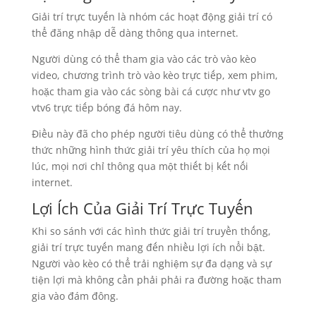
Giải trí trực tuyến là nhóm các hoạt động giải trí có
thể đăng nhập dễ dàng thông qua internet.
Người dùng có thể tham gia vào các trò vào kèo
video, chương trình trò vào kèo trực tiếp, xem phim,
hoặc tham gia vào các sòng bài cá cược như vtv go
vtv6 trực tiếp bóng đá hôm nay.
Điều này đã cho phép người tiêu dùng có thể thưởng
thức những hình thức giải trí yêu thích của họ mọi
lúc, mọi nơi chỉ thông qua một thiết bị kết nối
internet.
Lợi Ích Của Giải Trí Trực Tuyến
Khi so sánh với các hình thức giải trí truyền thống,
giải trí trực tuyến mang đến nhiều lợi ích nổi bật.
Người vào kèo có thể trải nghiệm sự đa dạng và sự
tiện lợi mà không cần phải phải ra đường hoặc tham
gia vào đám đông.