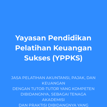
Yayasan Pendidikan
Pelatihan Keuangan
Sukses (YPPKS)
JASA PELATIHAN AKUNTANSI, PAJAK, DAN
KEUANGAN
DENGAN TUTOR-TUTOR YANG KOMPETEN
DIBIDANGNYA, SEBAGAI TENAGA
AKADEMISI
DAN PRAKTISI DIBIDANGNYA YANG