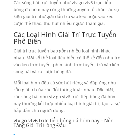
Các sòng bài trực tuyến như vtv go vtv6 trực tiếp
bóng đá hôm nay cũng thường xuyên tổ chức các sự
kiện giải trí như giải đấu trò vào kèo hoặc vào kèo
cược thể thao, thu hút nhiều người tham gia.
Các Loại Hình Giải Trí Trực Tuyến
Phổ Biến
Giải trí trực tuyến bao gồm nhiều loại hình khác
nhau. Một số thể loại tiêu biểu có thể kể đến như trò
vào kèo trực tuyến, phim ảnh trực tuyến, trò vào kèo
sòng bài và cá cược bóng đá.
Mỗi loại hình đều có sức hút riêng và đáp ứng nhu
cầu giải trí của các đối tượng khác nhau. Đặc biệt,
các sòng bài như vtv go vtv6 trực tiếp bóng đá hôm
nay thường kết hợp nhiều loại hình giải trí, tạo ra sự
hấp dẫn cho người dùng.
vtv go vtv6 trực tiếp bóng đá hôm nay – Nền
Tảng Giải Trí Hàng Đầu