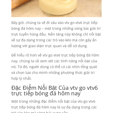
Bây giờ, chúng ta sẽ đi sâu vào vtv go vtv6 trực tiếp
bóng đá hôm nay – một trong những sòng bài giải trí
trực tuyến hàng đầu. Nền tảng này không chỉ nổi bật
về sự đa dạng trong các trò vào kèo mà còn gây ấn
tượng với giao diện trực quan và dễ sử dụng.
Để hiểu rõ hơn về vtv go vtv6 trực tiếp bóng đá hôm
nay, chúng ta sẽ xem xét các tính năng nổi bật của
nó. Từ đó, người dùng có thể có cái nhìn tổng quát
và chọn lựa cho mình những phương thức giải trí
hợp lý nhất.
Đặc Điểm Nổi Bật Của vtv go vtv6
trực tiếp bóng đá hôm nay
Một trong những đặc điểm nổi bật của vtv go vtv6
trực tiếp bóng đá hôm nay là sự đa dạng trong các
trò vào kèo mà sòng bài cung cấp.