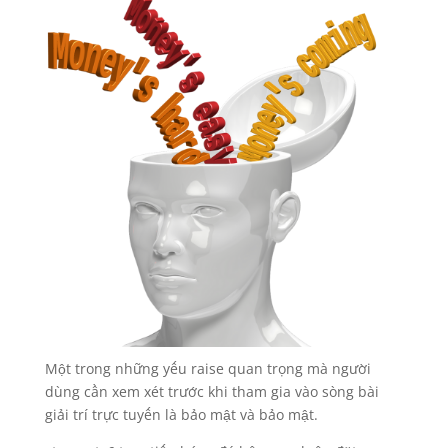
Một trong những yếu raise quan trọng mà người
dùng cần xem xét trước khi tham gia vào sòng bài
giải trí trực tuyến là bảo mật và bảo mật.