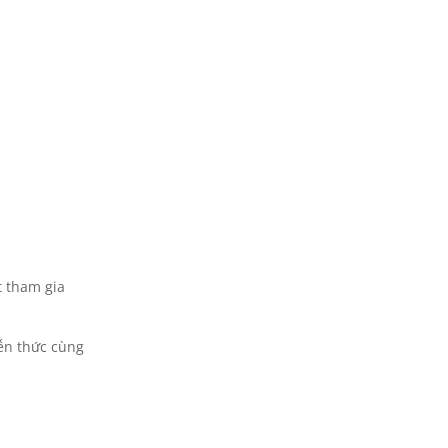
t tham gia
iến thức cùng