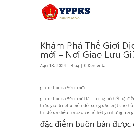
Khám Phá Thế Giới Dịc
mới – Nơi Giao Lưu Gi
Agu 18, 2024
|
Blog
|
0 Komentar
giá xe honda 50cc mới
giá xe honda 50cc mới là 1 trong hồ hết hệ đ
thức giải trí phổ biến đổi cùng đặc biệt cho h
tín đồ đã điều tra sâu về hồ hết gì nhưng mà
đặc điểm buôn bán được 