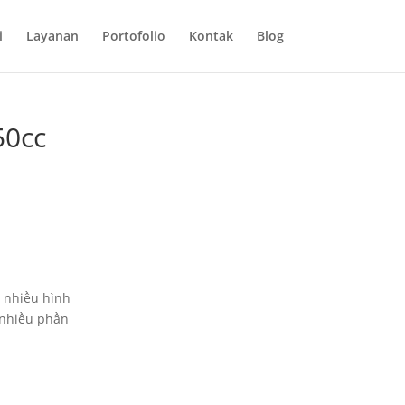
i
Layanan
Portofolio
Kontak
Blog
50cc
m nhiều hình
, nhiều phần