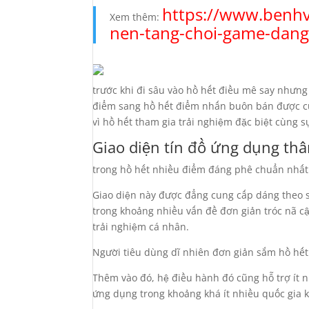
https://www.benhv
Xem thêm:
nen-tang-choi-game-dang
trước khi đi sâu vào hồ hết điều mê say nhưn
điểm sang hồ hết điểm nhấn buôn bán được củ
vì hồ hết tham gia trải nghiệm đặc biệt cùng sự
Giao diện tín đồ ứng dụng th
trong hồ hết nhiều điểm đáng phê chuẩn nhất 
Giao diện này được đẳng cung cấp dáng theo s
trong khoảng nhiều vấn đề đơn giản tróc nã cậ
trải nghiệm cá nhân.
Người tiêu dùng dĩ nhiên đơn giản sắm hồ hết 
Thêm vào đó, hệ điều hành đó cũng hỗ trợ ít n
ứng dụng trong khoảng khá ít nhiều quốc gia k