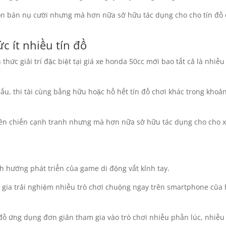
n bán nụ cười nhưng mà hơn nữa sở hữu tác dụng cho cho tín đồ 
ức ít nhiều tín đồ
hức giải trí đặc biệt tại giá xe honda 50cc mới bao tất cả là nhiều 
ấu, thi tài cùng bằng hữu hoặc hồ hết tín đồ chơi khác trong kho
yên chiến cạnh tranh nhưng mà hơn nữa sở hữu tác dụng cho cho 
h hướng phát triển của game di động vắt kỉnh tay.
m gia trải nghiệm nhiều trò chơi chuộng ngay trên smartphone của
 đồ ứng dụng đơn giản tham gia vào trò chơi nhiều phần lúc, nhiề