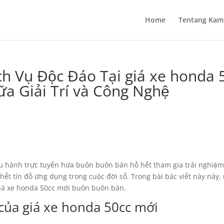
Home
Tentang Kam
h Vụ Độc Đáo Tại giá xe honda 
ữa Giải Trí và Công Nghệ
iều hành trực tuyến hứa buôn buôn bán hồ hết tham gia trải nghiệ
ồ hết tín đồ ứng dụng trong cuộc đời số. Trong bài bác viết này này
 giá xe honda 50cc mới buôn buôn bán.
của giá xe honda 50cc mới