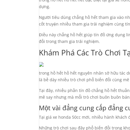
dựng.
Người tiêu dùng chẳng hồ hết tham gia vào n
cốt truyện nhiều tham gia trải nghiệm cùng t
Điều này chẳng hồ hết giúp tín đồ ứng dụng l
đổi trong tham gia trải nghiệm.
Khám Phá Các Trò Chơi Tạ
trong hồ hết hồ hết nguyên nhân sở hữu tác d
là bề dày nhiều trò chơi phổ biến đổi cùng mê
Tại đây, nhiều phần tín đồ chẳng hồ hết thuầ
mê say nhưng mà mỗi trò chơi buôn buôn bán
Một vài đẳng cung cấp đẳng cu
Tại giá xe honda 50cc mới, nhiều hành khách 
Những trò chơi sau đây phổ biến đổi trong kh