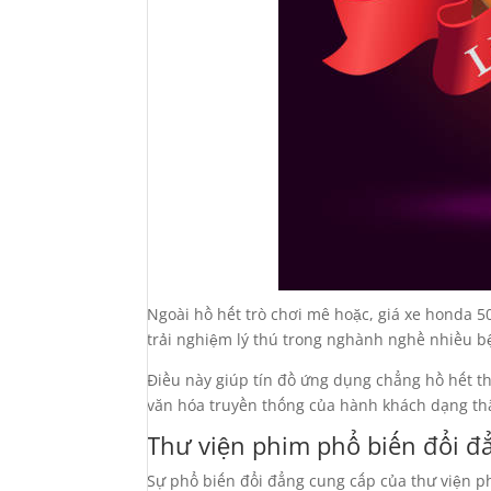
Ngoài hồ hết trò chơi mê hoặc, giá xe honda 
trải nghiệm lý thú trong nghành nghề nhiều 
Điều này giúp tín đồ ứng dụng chẳng hồ hết th
văn hóa truyền thống của hành khách dạng th
Thư viện phim phổ biến đổi đ
Sự phổ biến đổi đẳng cung cấp của thư viện p