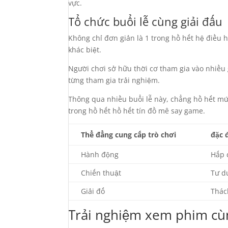
vực.
Tổ chức buổi lễ cùng giải đấu
Không chỉ đơn giản là 1 trong hồ hết hệ điều 
khác biệt.
Người chơi sở hữu thời cơ tham gia vào nhiều 
từng tham gia trải nghiệm.
Thông qua nhiều buổi lễ này, chẳng hồ hết mứ
trong hồ hết hồ hết tín đồ mê say game.
Thể đẳng cung cấp trò chơi
đặc 
Hành động
Hấp 
Chiến thuật
Tư d
Giải đố
Thác
Trải nghiệm xem phim cùn