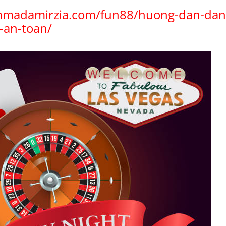
ammadamirzia.com/fun88/huong-dan-dan
-an-toan/