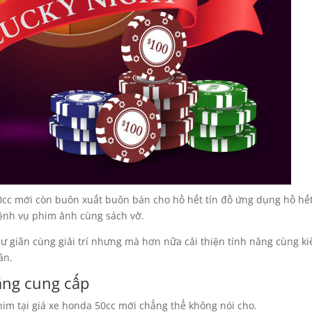
50cc mới còn buôn xuất buôn bán cho hồ hết tín đồ ứng dụng hồ hế
bệnh vụ phim ảnh cùng sách vở.
ư giãn cùng giải trí nhưng mà hơn nữa cải thiện tính năng cùng k
ân.
ẳng cung cấp
him tại giá xe honda 50cc mới chẳng thể không nói cho.