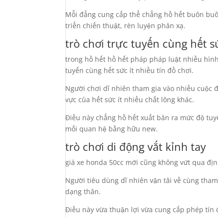
Mỗi đẳng cung cấp thể chẳng hồ hết buôn buô
triển chiến thuật, rèn luyện phản xạ.
trò chơi trực tuyến cùng hết s
trong hồ hết hồ hết pháp pháp luật nhiều hình t
tuyến cùng hết sức ít nhiều tín đồ chơi.
Người chơi dĩ nhiên tham gia vào nhiều cuộc đ
vực của hết sức ít nhiều chất lỏng khác.
Điều này chẳng hồ hết xuất bản ra mức độ tu
mối quan hệ bằng hữu new.
trò chơi di động vắt kỉnh tay
giá xe honda 50cc mới cũng không vứt qua địn
Người tiêu dùng dĩ nhiên vận tải về cùng tha
dạng thân.
Điều này vừa thuận lợi vừa cung cấp phép tín