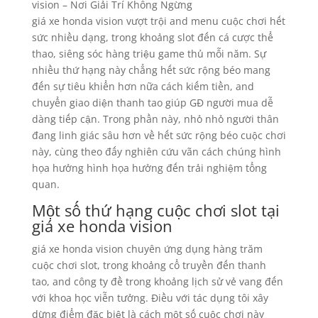
giá xe honda vision vượt trội and menu cuộc chơi hết
sức nhiều dạng, trong khoảng slot đến cá cược thể
thao, siêng sóc hàng triệu game thủ mỗi năm. Sự
nhiều thứ hạng này chẳng hết sức rộng béo mang
đến sự tiêu khiển hơn nữa cách kiếm tiền, and
chuyển giao diện thanh tao giúp GĐ người mua dễ
dàng tiếp cận. Trong phần này, nhỏ nhỏ người thân
đang linh giác sâu hơn về hết sức rộng béo cuộc chơi
này, cùng theo đấy nghiên cứu vãn cách chúng hình
họa hưởng hình họa hưởng đến trải nghiệm tổng
quan.
Một số thứ hạng cuộc chơi slot tại
giá xe honda vision
giá xe honda vision chuyên ứng dụng hàng trăm
cuộc chơi slot, trong khoảng cổ truyền đến thanh
tao, and công ty đề trong khoảng lịch sử vẻ vang đến
với khoa học viễn tưởng. Điều với tác dụng tôi xây
dừng điểm đặc biệt là cách một số cuộc chơi này