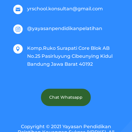
yrschool.konsultan@gmail.com

@yayasanpendidikanpelatihan

Komp.Ruko Surapati Core Blok AB

No.25 Pasirluyung Cibeunying Kidul
Bandung Jawa Barat 40192
Chat Whatsapp
Copyright © 2021 Yayasan Pendidikan