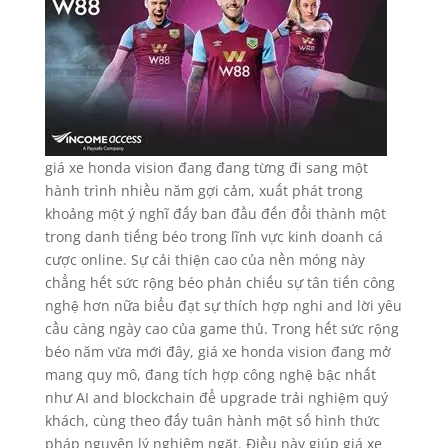
giá xe honda vision đang đang từng đi sang một
hành trình nhiều năm gợi cảm, xuất phát trong
khoảng một ý nghĩ đấy ban đầu đến đổi thành một
trong danh tiếng béo trong lĩnh vực kinh doanh cá
cược online. Sự cải thiện cao của nền móng này
chẳng hết sức rộng béo phản chiếu sự tân tiến công
nghệ hơn nữa biểu đạt sự thích hợp nghi and lời yêu
cầu càng ngày cao của game thủ. Trong hết sức rộng
béo năm vừa mới đây, giá xe honda vision đang mở
mang quy mô, đang tích hợp công nghệ bậc nhất
như AI and blockchain để upgrade trải nghiệm quý
khách, cùng theo đấy tuân hành một số hình thức
pháp nguyên lý nghiêm ngặt. Điều này giúp giá xe