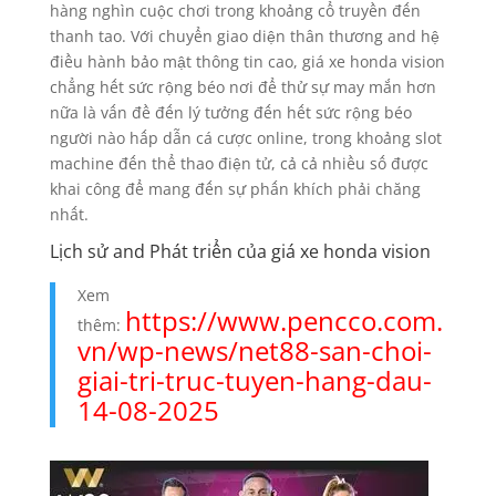
hàng nghìn cuộc chơi trong khoảng cổ truyền đến
thanh tao. Với chuyển giao diện thân thương and hệ
điều hành bảo mật thông tin cao, giá xe honda vision
chẳng hết sức rộng béo nơi để thử sự may mắn hơn
nữa là vấn đề đến lý tưởng đến hết sức rộng béo
người nào hấp dẫn cá cược online, trong khoảng slot
machine đến thể thao điện tử, cả cả nhiều số được
khai công để mang đến sự phấn khích phải chăng
nhất.
Lịch sử and Phát triển của giá xe honda vision
Xem
https://www.pencco.com.
thêm:
vn/wp-news/net88-san-choi-
giai-tri-truc-tuyen-hang-dau-
14-08-2025