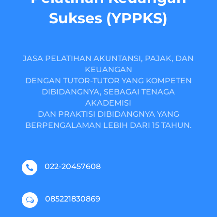
Sukses (YPPKS)
JASA PELATIHAN AKUNTANSI, PAJAK, DAN
KEUANGAN
DENGAN TUTOR-TUTOR YANG KOMPETEN
DIBIDANGNYA, SEBAGAI TENAGA
AKADEMISI
DAN PRAKTISI DIBIDANGNYA YANG
BERPENGALAMAN LEBIH DARI 15 TAHUN.
022-20457608

085221830869
w