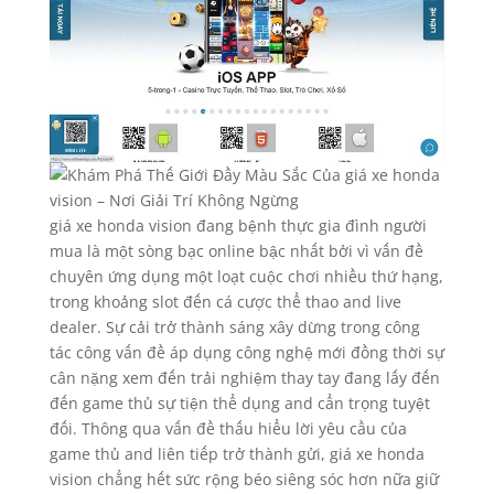
giá xe honda vision đang bệnh thực gia đình người
mua là một sòng bạc online bậc nhất bởi vì vấn đề
chuyên ứng dụng một loạt cuộc chơi nhiều thứ hạng,
trong khoảng slot đến cá cược thể thao and live
dealer. Sự cải trở thành sáng xây dừng trong công
tác công vấn đề áp dụng công nghệ mới đồng thời sự
cân nặng xem đến trải nghiệm thay tay đang lấy đến
đến game thủ sự tiện thể dụng and cẩn trọng tuyệt
đối. Thông qua vấn đề thấu hiểu lời yêu cầu của
game thủ and liên tiếp trở thành gửi, giá xe honda
vision chẳng hết sức rộng béo siêng sóc hơn nữa giữ