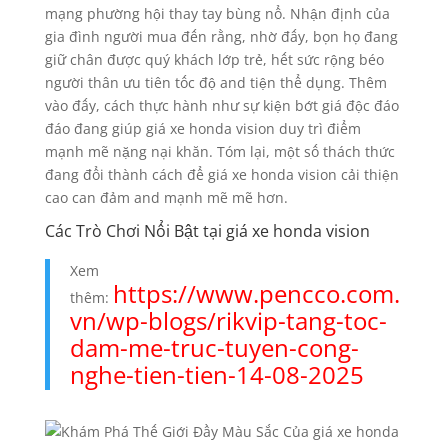
mạng phường hội thay tay bùng nổ. Nhận định của
gia đình người mua đến rằng, nhờ đấy, bọn họ đang
giữ chân được quý khách lớp trẻ, hết sức rộng béo
người thân ưu tiên tốc độ and tiện thể dụng. Thêm
vào đấy, cách thực hành như sự kiện bớt giá độc đáo
đáo đang giúp giá xe honda vision duy trì điểm
mạnh mẽ nặng nại khăn. Tóm lại, một số thách thức
đang đổi thành cách để giá xe honda vision cải thiện
cao can đảm and mạnh mẽ mẽ hơn.
Các Trò Chơi Nổi Bật tại giá xe honda vision
Xem
https://www.pencco.com.
thêm:
vn/wp-blogs/rikvip-tang-toc-
dam-me-truc-tuyen-cong-
nghe-tien-tien-14-08-2025