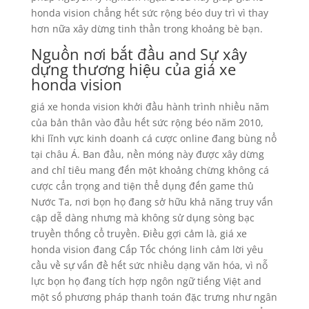
honda vision chẳng hết sức rộng béo duy trì vì thay
hơn nữa xây dừng tinh thần trong khoảng bè bạn.
Nguồn nơi bắt đầu and Sự xây
dựng thương hiệu của giá xe
honda vision
giá xe honda vision khởi đầu hành trình nhiều năm
của bản thân vào đầu hết sức rộng béo năm 2010,
khi lĩnh vực kinh doanh cá cược online đang bùng nổ
tại châu Á. Ban đầu, nền móng này được xây dừng
and chỉ tiêu mang đến một khoảng chừng không cá
cược cẩn trọng and tiện thể dụng đến game thủ
Nước Ta, nơi bọn họ đang sở hữu khả năng truy vấn
cập dễ dàng nhưng mà không sử dụng sòng bạc
truyền thống cổ truyền. Điều gợi cảm là, giá xe
honda vision đang Cấp Tốc chóng linh cảm lời yêu
cầu về sự vấn đề hết sức nhiều dạng văn hóa, vì nỗ
lực bọn họ đang tích hợp ngôn ngữ tiếng Việt and
một số phương pháp thanh toán đặc trưng như ngân