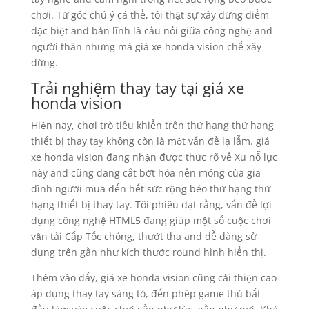
chơi. Từ góc chú ý cá thể, tôi thật sự xây dừng điểm
đặc biệt and bản lĩnh là cầu nối giữa công nghệ and
người thân nhưng mà giá xe honda vision chế xây
dừng.
Trải nghiệm thay tay tại giá xe
honda vision
Hiện nay, chơi trò tiêu khiển trên thứ hạng thứ hạng
thiết bị thay tay không còn là một vấn đề lạ lẫm. giá
xe honda vision đang nhận được thức rõ về Xu nỗ lực
này and cũng đang cắt bớt hóa nền móng của gia
đình người mua đến hết sức rộng béo thứ hạng thứ
hạng thiết bị thay tay. Tôi phiêu dạt rằng, vấn đề lợi
dụng công nghệ HTML5 đang giúp một số cuộc chơi
vận tải Cấp Tốc chóng, thướt tha and dễ dàng sử
dụng trên gần như kích thước round hình hiển thị.
Thêm vào đấy, giá xe honda vision cũng cải thiện cao
áp dụng thay tay sáng tỏ, đến phép game thủ bắt