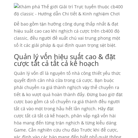
Để bao gồm tận hưởng công dụng thấp nhất & đạt
hiệu suất cao cao khi nghịch cá cược trên cb400 độ
classic, đều người đề xuất chú vai trung phong một
số ít các giải pháp & qui định quan trọng sệt biệt.
Quản lý vốn hiệu suất cao & đặt
cược tất cả tất cả kế hoạch
Quản lý vốn dĩ là nguyên tố nhà công thiết yếu thức
quyết định căn nhà cửa trong cá cược. Bạn buộc
phải chuyển ra giá thành nghịch vậy thể chuyển ra
tiết & ko vượt quá hoàn thành đấy. Đừng bao giờ đặt
cược bao gồm cả số chuyển ra giá thành đều người
tất cả vào một trong hầu hết lần nghịch. Hãy đặt
cược tất cả tất cả kế hoạch, phân vấp ngã vốn hài
hòa mang đến từng trận nghịch & từng kiểu dáng
Game. Cần nghiên cứu chu đáo Trước khi để cược,
xác định vào các báo mang đến biết phổ quát thông