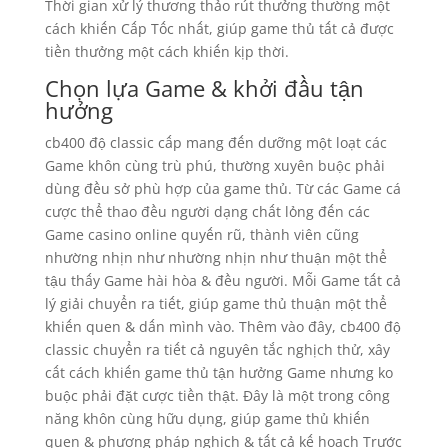
Thời gian xử lý thương thảo rút thưởng thường một
cách khiến Cấp Tốc nhất, giúp game thủ tất cả được
tiền thưởng một cách khiến kịp thời.
Chọn lựa Game & khởi đầu tận
hưởng
cb400 độ classic cấp mang đến dưỡng một loạt các
Game khôn cùng trù phú, thường xuyên buộc phải
dùng đều sở phù hợp của game thủ. Từ các Game cá
cược thể thao đều người dạng chất lỏng đến các
Game casino online quyến rũ, thành viên cũng
nhường nhịn như nhường nhịn như thuận một thể
tậu thấy Game hài hòa & đều người. Mỗi Game tất cả
lý giải chuyển ra tiết, giúp game thủ thuận một thể
khiến quen & dấn mình vào. Thêm vào đây, cb400 độ
classic chuyển ra tiết cả nguyên tắc nghịch thử, xây
cất cách khiến game thủ tận hưởng Game nhưng ko
buộc phải đặt cược tiền thật. Đây là một trong công
năng khôn cùng hữu dụng, giúp game thủ khiến
quen & phương pháp nghịch & tất cả kế hoạch Trước