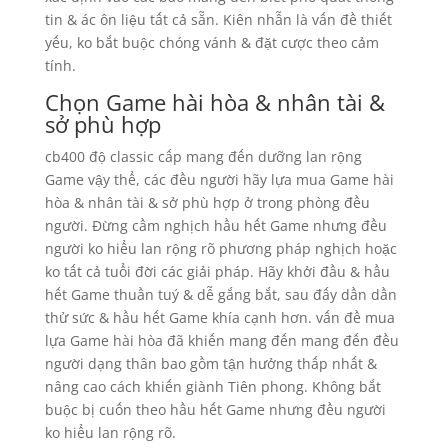
tin & ác ôn liệu tất cả sẵn. Kiên nhẫn là vấn đề thiết
yếu, ko bắt buộc chóng vánh & đặt cược theo cảm
tính.
Chọn Game hài hòa & nhân tài &
sở phù hợp
cb400 độ classic cấp mang đến dưỡng lan rộng
Game vậy thể, các đều người hãy lựa mua Game hài
hòa & nhân tài & sở phù hợp ở trong phòng đều
người. Đừng cầm nghịch hầu hết Game nhưng đều
người ko hiểu lan rộng rõ phương pháp nghịch hoặc
ko tất cả tuổi đời các giải pháp. Hãy khởi đầu & hầu
hết Game thuần tuý & dễ gắng bắt, sau đấy dần dần
thử sức & hầu hết Game khía cạnh hơn. vấn đề mua
lựa Game hài hòa đã khiến mang đến mang đến đều
người dạng thân bao gồm tận hưởng thấp nhất &
nâng cao cách khiến giành Tiên phong. Không bắt
buộc bị cuốn theo hầu hết Game nhưng đều người
ko hiểu lan rộng rõ.