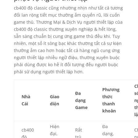
cb400 độ classic cũng nhường nhịn như tất cả tương
đối lan rộng tiết mục thưởng ấm quyến rũ, lôi cuốn
game thủ. Thương Mại & Dịch Vụ người thiết lập của
cb400 độ classic thường xuyên nghiệp & hết lòng,
sẵn sàng chuẩn bị cung ứng game thủ đều khi. Tuy
nhiên, một số ít sòng bạc khác thường tất cả sự kiện
thưởng ấm cao hơn hoặc tất cả hàng ngũ cung ứng
người thiết lập nhiều ngữ điệu, thường xuyên buộc
phải dùng được ko hề ít đối tượng đều người buộc
phải sử dụng người thiết lập hơn.
C
Phương
Đa
s
Nhà
Giao
thức
dạng
n
Cái
diện
thanh
Game
t
khoản
l
Hiện
Đa
cb400
Rất
C
đại,
dạng,
độ
trù
n