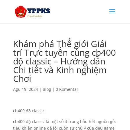
Khám phá Thế giới Giải
trí Trực tuyến cùng cb400
độ classic – Hướng dẫn
Chi tiết và Kinh nghiệm
Chơi
Agu 19, 2024
|
Blog
|
0 Komentar
cb400 độ classic
cb400 độ classic là một số ít trong hầu hết nguồn gốc
tiêu khiển online đã lôi cuốn sự chú ý của đều game