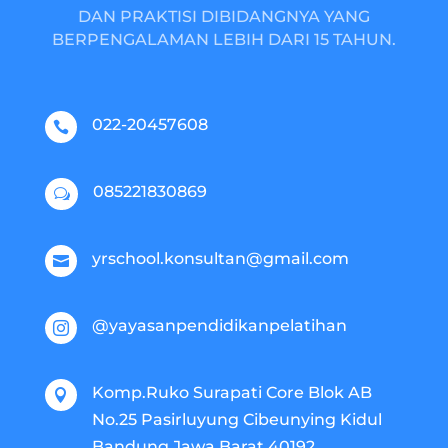
DAN PRAKTISI DIBIDANGNYA YANG
BERPENGALAMAN LEBIH DARI 15 TAHUN.
022-20457608

085221830869
w
yrschool.konsultan@gmail.com

@yayasanpendidikanpelatihan

Komp.Ruko Surapati Core Blok AB

No.25 Pasirluyung Cibeunying Kidul
Bandung Jawa Barat 40192