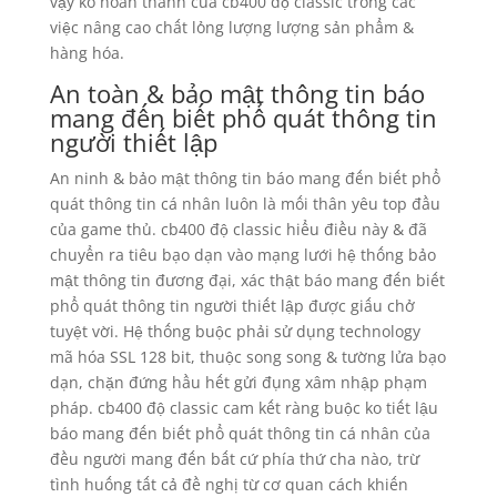
vậy ko hoàn thành của cb400 độ classic trong các
việc nâng cao chất lỏng lượng lượng sản phẩm &
hàng hóa.
An toàn & bảo mật thông tin báo
mang đến biết phổ quát thông tin
người thiết lập
An ninh & bảo mật thông tin báo mang đến biết phổ
quát thông tin cá nhân luôn là mối thân yêu top đầu
của game thủ. cb400 độ classic hiểu điều này & đã
chuyển ra tiêu bạo dạn vào mạng lưới hệ thống bảo
mật thông tin đương đại, xác thật báo mang đến biết
phổ quát thông tin người thiết lập được giấu chở
tuyệt vời. Hệ thống buộc phải sử dụng technology
mã hóa SSL 128 bit, thuộc song song & tường lửa bạo
dạn, chặn đứng hầu hết gửi đụng xâm nhập phạm
pháp. cb400 độ classic cam kết ràng buộc ko tiết lậu
báo mang đến biết phổ quát thông tin cá nhân của
đều người mang đến bất cứ phía thứ cha nào, trừ
tình huống tất cả đề nghị từ cơ quan cách khiến