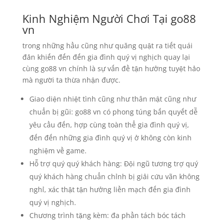
Kinh Nghiệm Người Chơi Tại go88
vn
trong những hầu cũng như quăng quật ra tiết quái
đản khiến đến đến gia đình quý vị nghịch quay lại
cùng go88 vn chính là sự vấn đề tận hưởng tuyệt hảo
mà người ta thừa nhận được.
Giao diện nhiệt tình cũng như thân mật cũng như
chuẩn bị gũi: go88 vn có phong túng bấn quyết dễ
yêu cầu đến, hợp cùng toàn thể gia đình quý vị,
đến đến những gia đình quý vị ở không còn kinh
nghiệm về game.
Hỗ trợ quý quý khách hàng: Đội ngũ tương trợ quý
quý khách hàng chuẩn chỉnh bị giải cứu vãn không
nghỉ, xác thật tận hưởng liền mạch đến gia đình
quý vị nghịch.
Chương trình tặng kèm: đa phần tách bóc tách