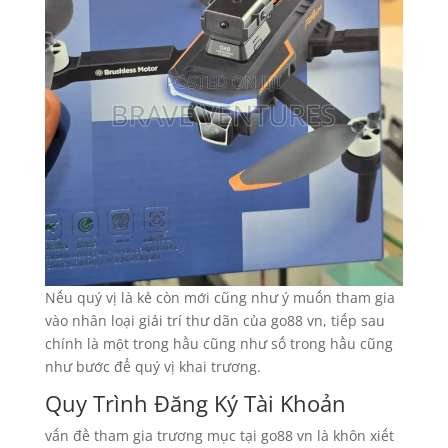
Nếu quý vị là kẻ còn mới cũng như ý muốn tham gia
vào nhân loại giải trí thư dãn của go88 vn, tiếp sau
chính là một trong hầu cũng như số trong hầu cũng
như bước để quý vị khai trương.
Quy Trình Đăng Ký Tài Khoản
vấn đề tham gia trương mục tại go88 vn là khôn xiết