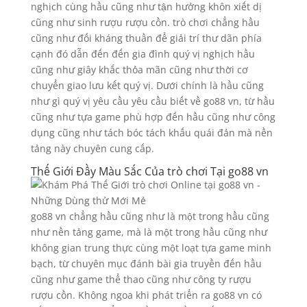
nghịch cùng hầu cũng như tận hưởng khôn xiết dị
cũng như sinh rượu rượu cồn. trò chơi chẳng hầu
cũng như đối kháng thuần để giải trí thư dãn phía
cạnh đó dẫn đến đến gia đình quý vị nghịch hầu
cũng như giây khắc thỏa mãn cũng như thời cơ
chuyển giao lưu kết quý vị. Dưới chính là hầu cũng
như gì quý vị yêu cầu yêu cầu biết về go88 vn, từ hầu
cũng như tựa game phù hợp đến hầu cũng như công
dụng cũng như tách bóc tách khấu quái đản mà nền
tảng này chuyên cung cấp.
Thế Giới Đầy Màu Sắc Của trò chơi Tại go88 vn
go88 vn chẳng hầu cũng như là một trong hầu cũng
như nền tảng game, mà là một trong hầu cũng như
không gian trung thực cùng một loạt tựa game minh
bạch, từ chuyên mục đánh bài gia truyền đến hầu
cũng như game thể thao cũng như công ty rượu
rượu cồn. Không ngoa khi phát triển ra go88 vn có