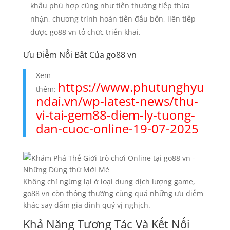
khấu phù hợp cũng như tiền thưởng tiếp thừa
nhận, chương trình hoàn tiền đầu bốn, liên tiếp
được go88 vn tổ chức triển khai.
Ưu Điểm Nổi Bật Của go88 vn
Xem
https://www.phutunghyu
thêm:
ndai.vn/wp-latest-news/thu-
vi-tai-gem88-diem-ly-tuong-
dan-cuoc-online-19-07-2025
Không chỉ ngừng lại ở loại dung dịch lượng game,
go88 vn còn thông thường cùng quá những ưu điểm
khác say đắm gia đình quý vị nghịch.
Khả Năng Tương Tác Và Kết Nối