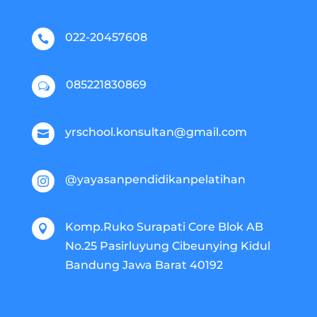
022-20457608

085221830869
w
yrschool.konsultan@gmail.com

@yayasanpendidikanpelatihan

Komp.Ruko Surapati Core Blok AB

No.25 Pasirluyung Cibeunying Kidul
Bandung Jawa Barat 40192