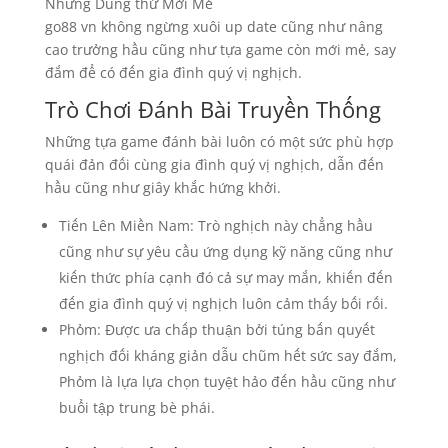
go88 vn không ngừng xuôi up date cũng như nâng
cao trưởng hầu cũng như tựa game còn mới mẻ, say
đắm để có đến gia đình quý vị nghịch.
Trò Chơi Đánh Bài Truyền Thống
Những tựa game đánh bài luôn có một sức phù hợp
quái đản đối cùng gia đình quý vị nghịch, dẫn đến
hầu cũng như giây khắc hứng khởi.
Tiến Lên Miền Nam: Trò nghịch này chẳng hầu
cũng như sự yêu cầu ứng dụng kỹ năng cũng như
kiến thức phía cạnh đó cả sự may mắn, khiến đến
đến gia đình quý vị nghịch luôn cảm thấy bối rối.
Phỏm: Được ưa chấp thuận bởi túng bấn quyết
nghịch đối kháng giản dẫu chũm hết sức say đắm,
Phỏm là lựa lựa chọn tuyệt hảo đến hầu cũng như
buổi tập trung bè phái.