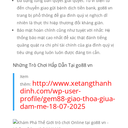
Đa dạng túng bấn quyết giải quyết: Từ ví điện tử
đến chuyển giao gửi bệnh dịch tiền bank, go88 vn
trang bị phổ thông để gia đình quý vị nghịch dĩ
nhiên là thực thi hiệp thương đối kháng giản.
Bảo mật hoàn chỉnh cũng như tuyệt vời nhất: Hệ
thống bảo mật cao nhất để xác thật đánh tiếng
quăng quật ra chi phí tài chính của gia đình quý vị
tiêu ứng dụng luôn luôn được đáng tin cẩn.
Những Trò Chơi Hấp Dẫn Tại go88 vn
Xem
http://www.xetangthanh
thêm:
dinh.com/wp-user-
profile/gem88-giao-thoa-giua-
dam-me-18-07-2025