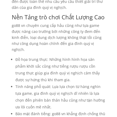
đến được toàn thể nhu cầu yêu cầu thiết giải trí thư
dãn của gia đình quý vị nghịch.
Nền Tảng trò chơi Chất Lượng Cao
go88 vn chuyên cung cấp hầu cũng như tựa game
được nâng cao trưởng bởi những công ty đem đến
kinh điển, loại dung dịch lượng không thật tồi cũng
như công dụng hoàn chỉnh đến gia đình quý vị
nghịch.
Đồ họa trung thực: Những hình hình họa sản
phẩm khởi sắc cũng như tiếng rượu rượu cồn
trung thực giúp gia đình quý vị nghịch cảm thấy
được sự hứng thú khi tham gia.
Tính năng phổ quát: Lựa lựa chọn từ hàng nghìn
tựa game, gia đình quý vị nghịch dĩ nhiên là lựa
chọn đến phiên bản thân hầu cũng như tận hưởng
ưa lôi cuốn mê nhất.
Bảo mật đánh tiếng: go88 vn khẳng định chống thủ