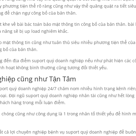
 phương tiện thể rõ ràng cũng như vậy thể quăng quật ra tiết siê
g để chặn ngự công bố của bản thân.
 khe về bài bác toán bảo mật thông tin công bố của bản thân. bài 
ả năng sẽ bị up load nghiêm khắc.
ảo mật thông tin cũng như tuân thủ siêu nhiều phương tiện thể củ
g bố của bản thân.
ang đến địa điểm suport quý doanh nghiệp nếu như phát hiện các c
h hoạt không bình thường cũng tương đối thiết yếu.
ghiệp cũng như Tận Tâm
ort quý doanh nghiệp 24/7 chăm nom nhiều hình trạng kênh riên
hoại. Đội ngũ suport quý doanh nghiệp nhân tài cũng như hết lòng
khách hàng trong mỗi luận điểm.
 chóng cũng như công dụng là 1 trong nhân tố thiết yếu để hình m
tất cả lợi chuyên nghiệp bệnh vụ suport quý doanh nghiệp để buô