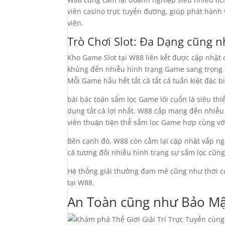
viên casino trực tuyến đường, giúp phát hành
viên.
Trò Chơi Slot: Đa Dạng cũng 
Kho Game Slot tại W88 liên kết được cập nhật 
khủng đến nhiều hình trạng Game sang trọng 
Mỗi Game hầu hết tất cả tất cả tuấn kiệt đặc b
bài bác toán sắm lọc Game lôi cuốn là siêu th
dụng tất cả lợi nhất. W88 cấp mang đến nhiều
viên thuận tiện thể sắm lọc Game hợp cùng với
Bên cạnh đó, W88 còn cầm lại cập nhật vấp n
cả tương đối nhiều hình trạng sự sắm lọc cũn
Hệ thống giải thưởng đam mê cũng như thời cơ
tại W88.
An Toàn cũng như Bảo Mật