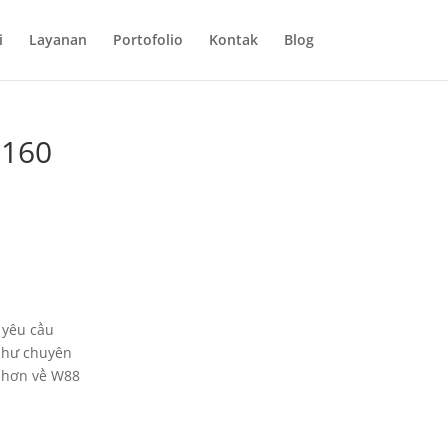
i
Layanan
Portofolio
Kontak
Blog
 160
 yêu cầu
như chuyên
u hơn về W88