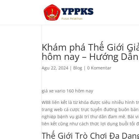
Khám phá Thế Giới Giải
hôm nay – Hướng Dẫn 
Agu 22, 2024
|
Blog
|
0 Komentar
giá xe vario 160 hôm nay
W88 liên kết là từ khóa được siêu nhiều hình
trang web cá cược trực tuyến đường buôn bá
nghiệp bệnh vụ giải trí thư dãn đam mê. Bài 
liên kết cũng như cách thức lợi dụng buổi tối 
Thế Giới Trò Chơi Đa Dạng