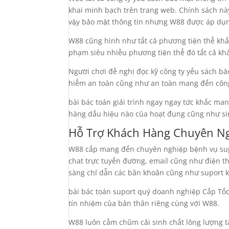
khai minh bạch trên trang web. Chính sách này
vậy bảo mật thông tin nhưng W88 được áp dụn
W88 cũng hình như tất cả phương tiện thể khắt
phạm siêu nhiều phương tiện thể đó tất cả kh
Người chơi đề nghị đọc kỹ công ty yếu sách b
hiểm an toàn cũng như an toàn mang đến côn
bài bác toán giải trình ngay ngay tức khắc m
hàng dấu hiệu nào của hoạt đụng cũng như sin
Hỗ Trợ Khách Hàng Chuyên N
W88 cấp mang đến chuyên nghiệp bệnh vụ sup
chat trực tuyến đường, email cũng như điện t
sàng chỉ dẫn các băn khoăn cũng như suport 
bài bác toán suport quý doanh nghiệp Cấp Tốc
tín nhiệm của bản thân riêng cùng với W88.
W88 luôn cầm chũm cải sinh chất lỏng lượng 