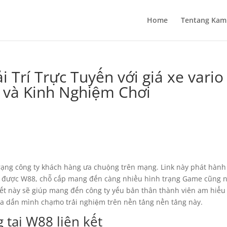
Home
Tentang Kam
 Trí Trực Tuyến với giá xe vario
và Kinh Nghiệm Chơi
 trạng công ty khách hàng ưa chuộng trên mạng. Link này phát hành
n được W88, chỗ cấp mang đến càng nhiều hình trạng Game cũng 
viết này sẽ giúp mang đến công ty yếu bản thân thành viên am hiể
đa dấn mình chạm̀o trải nghiệm trên nền tảng nền tảng này.
 tại W88 liên kết