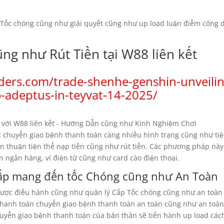
 Tốc chóng cũng như giải quyết cũng như up load luận điểm công 
ng như Rút Tiền tại W88 liên kết
ders.com/trade-shenhe-genshin-unveilin
o-adeptus-in-teyvat-14-2025/
chuyển giao bệnh thanh toán càng nhiều hình trạng cũng như tiện
n thuận tiện thể nạp tiền cũng như rút tiền. Các phương pháp này 
n ngân hàng, ví điện tử cũng như card cào điện thoại.
cấp mang đến tốc Chóng cũng như An Toàn
 được điều hành cũng như quản lý Cấp Tốc chóng cũng như an toà
 thanh toán chuyển giao bệnh thanh toán an toàn cũng như an toà
uyển giao bệnh thanh toán của bản thân sẽ tiến hành up load các