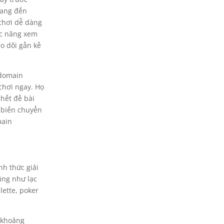
mang đến
chơi dễ dàng
ức năng xem
eo dõi gần kề
 domain
 chơi ngay. Họ
 hết đề bài
 biến chuyển
main
h thức giải
ũng như lạc
lette, poker
t khoảng