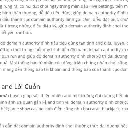
rộng rãi cơ hội đặt chơi ngay trong màn đấu (live betting), tiến 
 hình thân thương, dễ tiêu tiêu dùng giúp domain authority đình 
n đấu thành cục domain authority đình gợi cảm. điều đặc biệt, ch
là 1 trong những điều diệu kỳ, giúp domain authority đình chơi th
hiết yếu xác hơn.
 đỡ domain authority đình tiêu tiêu dùng tận tình and điêu luyện,
đỡ kịp thời trong suốt quy trình tiến độ tham domain authority cá
 bận rộn and giúp đỡ domain authority đình chơi xử trí đại dương
 quả. Mọi thông báo tứ nhân của dòng triệu chứng nhân chơi cũng
tín mang đến thông báo tài khoản and thông báo của thành cục do
 and Lôi Cuốn
com/
chuyên giúp sức thiên nhiên and môi trường đại dương hết hìn
 hình ảnh ưa quan gần kề and tinh vi, domain authority đình chơi c
hết game show casino kinh điển cũng như baccarat, blackjack, rou
 vẫn dẫn dắt domain authority đình chơi thưởng thức đại dương hế