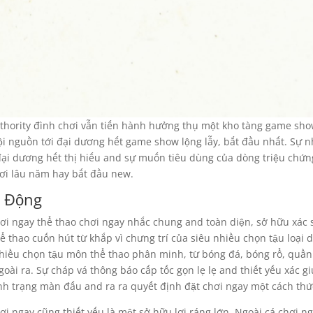
thority đình chơi vẫn tiến hành hưởng thụ một kho tàng game sh
i nguồn tới đại dương hết game show lộng lẫy, bắt đầu nhất. Sự 
ại dương hết thị hiếu and sự muốn tiêu dùng của dòng triệu chứn
ơi lâu năm hay bắt đầu new.
i Động
ơi ngay thể thao chơi ngay nhắc chung and toàn diện, sở hữu xác 
ể thao cuốn hút từ khắp vì chưng trí của siêu nhiều chọn tậu loại 
nhiều chọn tậu môn thể thao phân minh, từ bóng đá, bóng rổ, quần
goài ra. Sự cháp vá thông báo cấp tốc gọn lẹ lẹ and thiết yếu xác 
nh trạng màn đấu and ra ra quyết định đặt chơi ngay một cách thứ
i ngay cũng thiết yếu là một sở hữu lợi ráng lớn. Ngoài cá chơi n