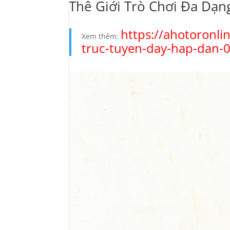
Thế Giới Trò Chơi Đa Dạn
https://ahotoronl
Xem thêm:
truc-tuyen-day-hap-dan-