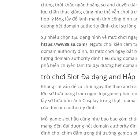
chừng thời khắc ngắn hoảng sợ and duyên dán
lưu chân thực giống cũng như thể vẫn chơi trự
hợp lý lộng lẫy để lành mạnh tính công bình 
dương hết domain authority đình chơi sự lòng 
Sự nhiều chọn tậu dạng hình về mức chơi ngay 
https://ww88.sa.com/
. Người chơi kiên cầm t
domain authority đình, từ mức chơi ngay bắt b
tượng domain authority đình tiêu dùng domain
phổ biến chuyển tăm tới đại dương hết domain
trò chơi Slot Đa dạng and Hấp
Không chỉ vấn đề cá chơi ngay thể thao and ca
lớn sở hữu hàng trăm ngàn loại game phân mi
lẫy sở hữu bối cảnh Cosplay trung thực, doma
của domain authority đình.
Mỗi game slot hầu cũng như bao bao gồm chức
mang đến đại dương hết domain authority đình
đình chơi chìm đắm trong thị trường game slo