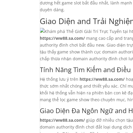
dương hết game slot bắt đầu nhất, lành mạnh
duyên dáng.
Giao Diện and Trải Nghi
https://ww88.sa.com/
mang cao cấp and trang
authority đình chơi bắt đầu new. Giao diện tr
tậu thấy game show thành cục domain authori
chấp thừa nhận domain authority đình chơi l
Tính Năng Tìm Kiếm and Điều
Hệ thống lưu ý trên
https://ww88.sa.com/
hoạ
thức sớm nhất chóng and thiết yếu xác. Chỉ 
khối hệ thống vẫn hiện ra phiên bản con kê đ
mang thể lọc game show theo chuyên mục, hình
Giao Diện Đa Ngôn Ngữ and H
https://ww88.sa.com/
giúp đỡ nhiều chọn tậu
domain authority đình chơi đất loại dung dịch