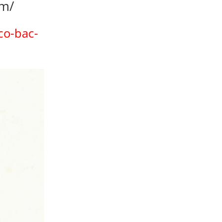
om/
co-bac-