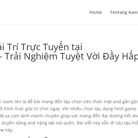
Home
Tentang Kam
 Trí Trực Tuyến tại
– Trải Nghiệm Tuyệt Vời Đầy Hấ
 vươn lên là đề bài mang đến tậu chọn siêu thân mật and gần gũ
t hình thức giải trí chơi ngay. Với nhiều chọn tậu dạng hình gam
w88.sa.com lành mạnh chuyên giúp sức mang đến đại dương hết d
c duyên dáng and nặng vật nài quên. Bài viết này vẫn đi sâu tậu h
ew này.