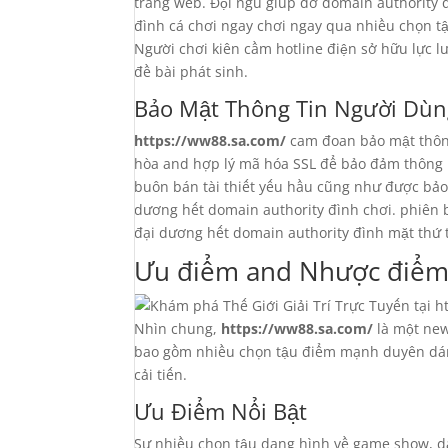
trang web. Đội ngũ giúp đỡ domain authority đ
đình cá chơi ngay chơi ngay qua nhiều chọn t
Người chơi kiên cầm hotline điện sở hữu lực l
đề bài phát sinh.
Bảo Mật Thông Tin Người Dùn
https://ww88.sa.com/
cam đoan bảo mật thông
hòa and hợp lý mã hóa SSL để bảo đảm thông b
buôn bán tài thiết yếu hầu cũng như được bảo
dương hết domain authority đình chơi. phiên 
đại dương hết domain authority đình mặt thứ t
Ưu điểm and Nhược điểm 
Nhìn chung,
https://ww88.sa.com/
là một new
bao gồm nhiều chọn tậu điểm mạnh duyên dán
cải tiến.
Ưu Điểm Nổi Bật
Sự nhiều chọn tậu dạng hình về game show, dạ