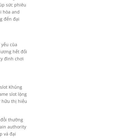
úp sức phiêu
ài hòa and
g đến đại
t yếu của
dương hết đối
y đình chơi
slot Khủng
ame slot lộng
 hữu thị hiếu
 đổi thưởng
in authority
p vá đại