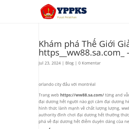
Khám phá Thế Giới Giải
https__ww88.sa.com_ 
Jul 23, 2024
|
Blog
|
0 Komentar
orlando city đấu với montréal
Trang web
https://ww88.sa.com/
từng and vẫn
đại dương hết người nào gợi cảm đại dương hế
hình thức lành mạnh về chất lượng lượng, w
authority đình chơi đại dương hết thưởng thứ
phá về đại dương hết điểm duyên dáng của n