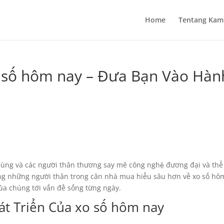
Home
Tentang Kam
 số hôm nay – Đưa Bạn Vào Hàn
cùng và các người thân thương say mê công nghệ đương đại và thể
ùng những người thân trong căn nhà mua hiểu sâu hơn về xo số hôm 
của chúng tới vấn đề sống từng ngày.
át Triển Của xo số hôm nay