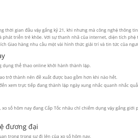
ong thời gian đầu vậy gắng kỷ 21, khi nhưng mà công nghệ thông tin
 phát triển trẻ khỏe. Với sự thanh nhã của internet, diện tích phệ t
h Giao hàng nhu cầu một vài hình thức giải trí và tin tức của ngư
ay
ng dụng thể thao online khởi hành thành lập.
hao trở thành nên đề xuất được bao gồm hơn khi nào hết.
đến xem trực tiếp đang thành lập ngày xung nhắc quanh nhắc qu
, xo số hôm nay đang Cấp Tốc nhảu chỉ chiếm dụng vậy gắng giới 
hệ đương đại
an trọng trong sự đi lên của xo số hôm nay.