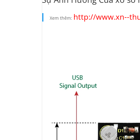
http://www.xn--th
Xem thêm: