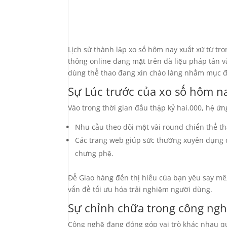
Lịch sử thành lập xo số hôm nay xuất xứ từ tr
thông online đang mặt trên đà liệu pháp tân và
dùng thể thao đang xin chào làng nhằm mục đíc
Sự Lúc trước của xo số hôm n
Vào trong thời gian đầu thập kỷ hai.000, hệ ứ
Nhu cầu theo dõi một vài round chiến thể t
Các trang web giúp sức thường xuyên dụng 
chưng phệ.
Để Giao hàng đến thị hiếu của bạn yêu say mê
vấn đề tối ưu hóa trải nghiệm người dùng.
Sự chỉnh chữa trong công ng
Công nghệ đang đóng góp vai trò khác nhau qu