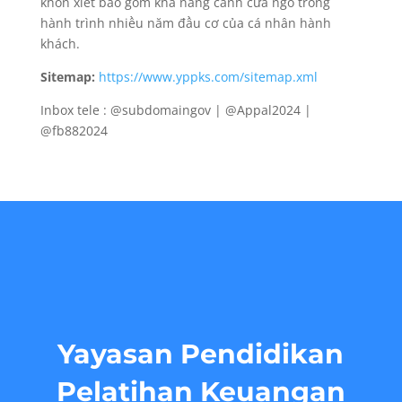
khôn xiết bao gồm khả năng cánh cửa ngõ trong
hành trình nhiều năm đầu cơ của cá nhân hành
khách.
Sitemap:
https://www.yppks.com/sitemap.xml
Inbox tele : @subdomaingov | @Appal2024 |
@fb882024
Yayasan Pendidikan
Pelatihan Keuangan