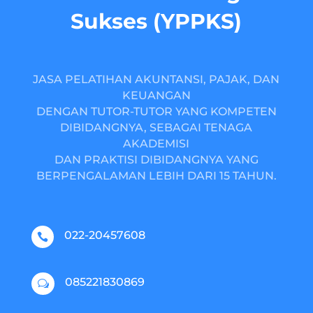
Sukses (YPPKS)
JASA PELATIHAN AKUNTANSI, PAJAK, DAN
KEUANGAN
DENGAN TUTOR-TUTOR YANG KOMPETEN
DIBIDANGNYA, SEBAGAI TENAGA
AKADEMISI
DAN PRAKTISI DIBIDANGNYA YANG
BERPENGALAMAN LEBIH DARI 15 TAHUN.
022-20457608

085221830869
w