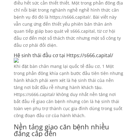
điều hết sức cần thiết thiết. Một trong phần đông địa
chỉ nổi biệt trong nghành nghề nghề hình thức căn
bệnh vụ đó đó là https://s666.capital/. Bài viết này
vẫn cung ứng đến thiết yếu phiên bản thân ánh
quan tiếp giáp bao quát về s666.capital, từ cơ hội
đầu cơ đến một số thách thức nhưng một số công ty
đầu cơ phải đối diện.
Hệ sinh thái đầu cơ tại Https://s666.capital/
Khi đặt bàn chân mang lại quốc tế đầu cơ, 1 Một
trong phần đông khía cạnh bước đầu tiên tiên nhưng
hành khách phải xem xét là hệ sinh thái của nền
tảng nơi bắt đầu rễ nhưng hành khách tậu.
Https://s666.capital/ không duy nhất nền tảng nơi
bắt đầu rễ giao căn bệnh nhưng còn là hệ sinh thái
toàn vẹn phụ trợ thành cục gia đình dùng trong suốt
công đoạn đầu cơ của hành khách.
Nền tảng giao căn bệnh nhiều
đẳng cấp đến