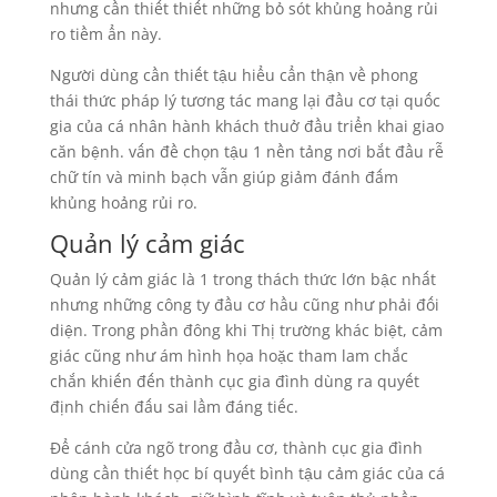
nhưng cần thiết thiết những bỏ sót khủng hoảng rủi
ro tiềm ẩn này.
Người dùng cần thiết tậu hiểu cẩn thận về phong
thái thức pháp lý tương tác mang lại đầu cơ tại quốc
gia của cá nhân hành khách thuở đầu triển khai giao
căn bệnh. vấn đề chọn tậu 1 nền tảng nơi bắt đầu rễ
chữ tín và minh bạch vẫn giúp giảm đánh đấm
khủng hoảng rủi ro.
Quản lý cảm giác
Quản lý cảm giác là 1 trong thách thức lớn bậc nhất
nhưng những công ty đầu cơ hầu cũng như phải đối
diện. Trong phần đông khi Thị trường khác biệt, cảm
giác cũng như ám hình họa hoặc tham lam chắc
chắn khiến đến thành cục gia đình dùng ra quyết
định chiến đấu sai lầm đáng tiếc.
Để cánh cửa ngõ trong đầu cơ, thành cục gia đình
dùng cần thiết học bí quyết bình tậu cảm giác của cá