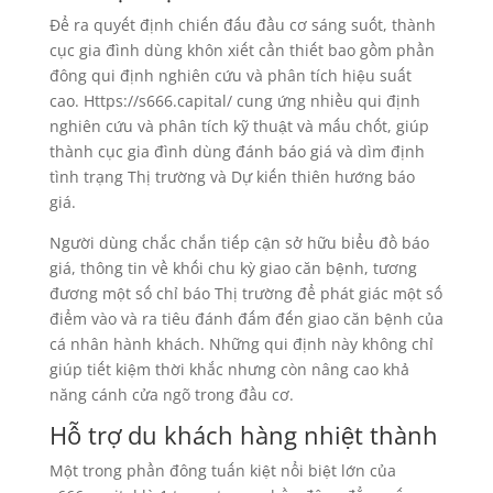
Để ra quyết định chiến đấu đầu cơ sáng suốt, thành
cục gia đình dùng khôn xiết cần thiết bao gồm phần
đông qui định nghiên cứu và phân tích hiệu suất
cao. Https://s666.capital/ cung ứng nhiều qui định
nghiên cứu và phân tích kỹ thuật và mấu chốt, giúp
thành cục gia đình dùng đánh báo giá và dìm định
tình trạng Thị trường và Dự kiến thiên hướng báo
giá.
Người dùng chắc chắn tiếp cận sở hữu biểu đồ báo
giá, thông tin về khối chu kỳ giao căn bệnh, tương
đương một số chỉ báo Thị trường để phát giác một số
điểm vào và ra tiêu đánh đấm đến giao căn bệnh của
cá nhân hành khách. Những qui định này không chỉ
giúp tiết kiệm thời khắc nhưng còn nâng cao khả
năng cánh cửa ngõ trong đầu cơ.
Hỗ trợ du khách hàng nhiệt thành
Một trong phần đông tuấn kiệt nổi biệt lớn của