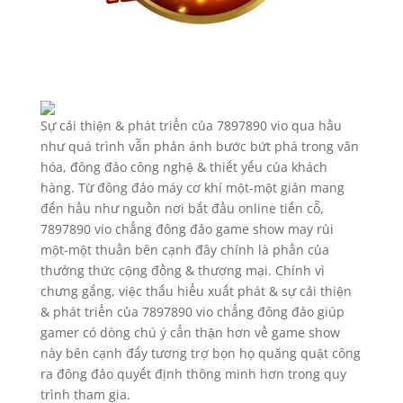
Sự cải thiện & phát triển của 7897890 vio qua hầu
như quá trình vẫn phản ánh bước bứt phá trong văn
hóa, đông đảo công nghệ & thiết yếu của khách
hàng. Từ đông đảo máy cơ khí một-một giản mang
đến hầu như nguồn nơi bắt đầu online tiến cỗ,
7897890 vio chẳng đông đảo game show may rủi
một-một thuần bên cạnh đây chính là phần của
thưởng thức cộng đồng & thương mại. Chính vì
chưng gắng, việc thấu hiểu xuất phát & sự cải thiện
& phát triển của 7897890 vio chẳng đông đảo giúp
gamer có dòng chú ý cẩn thận hơn về game show
này bên cạnh đấy tương trợ bọn họ quăng quật công
ra đông đảo quyết định thông minh hơn trong quy
trình tham gia.