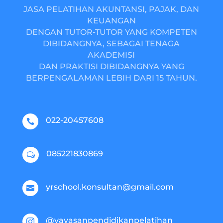
JASA PELATIHAN AKUNTANSI, PAJAK, DAN
KEUANGAN
DENGAN TUTOR-TUTOR YANG KOMPETEN
DIBIDANGNYA, SEBAGAI TENAGA
AKADEMISI
DAN PRAKTISI DIBIDANGNYA YANG
BERPENGALAMAN LEBIH DARI 15 TAHUN.
022-20457608

085221830869
w
yrschool.konsultan@gmail.com

@yayasanpendidikanpelatihan
