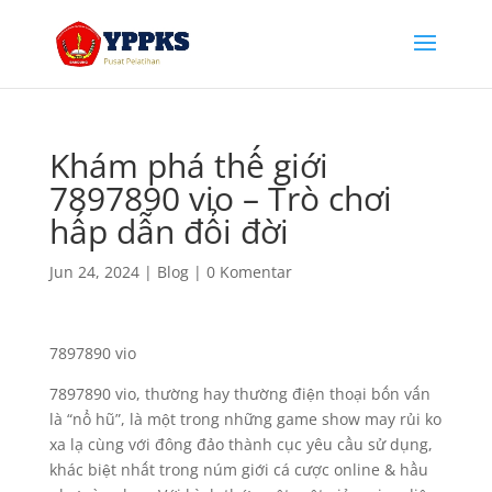
Khám phá thế giới
7897890 vio – Trò chơi
hấp dẫn đổi đời
Jun 24, 2024
|
Blog
|
0 Komentar
7897890 vio
7897890 vio, thường hay thường điện thoại bốn vấn
là “nổ hũ”, là một trong những game show may rủi ko
xa lạ cùng với đông đảo thành cục yêu cầu sử dụng,
khác biệt nhất trong núm giới cá cược online & hầu