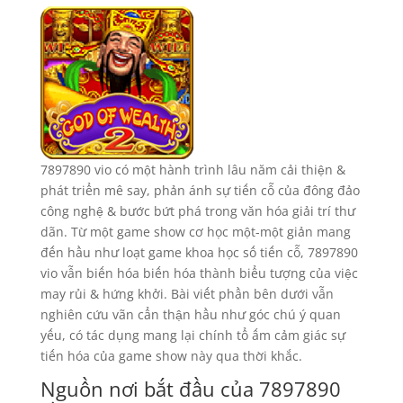
7897890 vio có một hành trình lâu năm cải thiện &
phát triển mê say, phản ánh sự tiến cỗ của đông đảo
công nghệ & bước bứt phá trong văn hóa giải trí thư
dãn. Từ một game show cơ học một-một giản mang
đến hầu như loạt game khoa học số tiến cỗ, 7897890
vio vẫn biến hóa biến hóa thành biểu tượng của việc
may rủi & hứng khởi. Bài viết phần bên dưới vẫn
nghiên cứu vãn cẩn thận hầu như góc chú ý quan
yếu, có tác dụng mang lại chính tổ ấm cảm giác sự
tiến hóa của game show này qua thời khắc.
Nguồn nơi bắt đầu của 7897890