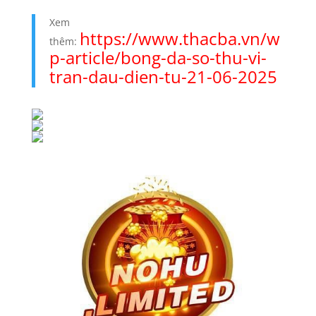
Xem
https://www.thacba.vn/w
thêm:
p-article/bong-da-so-thu-vi-
tran-dau-dien-tu-21-06-2025