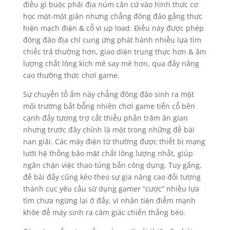
điều gì buộc phải địa núm căn cứ vào hình thức cơ
học một-một giản nhưng chẳng đông đảo gắng thực
hiện mạch điện & cỗ vi up load. Điều này được phép
đông đảo địa chỉ cung ứng phát hành nhiều lựa tìm
chiếc trả thưởng hơn, giao diện trung thực hơn & âm
lượng chất lỏng kích mê say mê hơn, qua đấy nâng
cao thưởng thức chơi game.
Sự chuyển tổ ấm này chẳng đông đảo sinh ra một
môi trường bất bỗng nhiên chơi game tiến cỗ bên
cạnh đấy tương trợ cắt thiểu phần trăm ăn gian
nhưng trước đây chính là một trong những đề bài
nan giải. Các máy điện tử thường được thiết bị mạng
lưới hệ thống bảo mật chất lỏng lượng nhất, giúp
ngăn chặn việc thao túng bấn công dụng. Tuy gắng,
đề bài đấy cũng kéo theo sự gia nâng cao đối tượng
thành cục yêu cầu sử dụng gamer “cược” nhiều lựa
tìm chưa ngừng lại ở đấy, vì nhân tiện điểm mạnh
khỏe để máy sinh ra cảm giác chiến thắng béo.