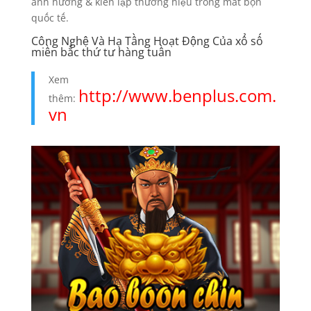
ảnh hưởng & kiến lập thương hiệu trong mắt bọn
quốc tế.
Công Nghệ Và Hạ Tầng Hoạt Động Của xổ số
miền bắc thứ tư hàng tuần
Xem
http://www.benplus.com.
thêm:
vn