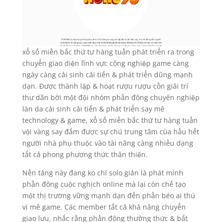
xổ số miền bắc thứ tư hàng tuần phát triển ra trong
chuyển giao diện lĩnh vực công nghiệp game càng
ngày càng cải sinh cải tiến & phát triển dũng mạnh
dạn. Được thành lập & hoạt rượu rượu cồn giải trí
thư dãn bởi một đội nhóm phần đông chuyên nghiệp
làn da cải sinh cải tiến & phát triển say mê
technology & game, xổ số miền bắc thứ tư hàng tuần
vội vàng say đắm được sự chú trung tâm của hầu hết
người nhà phụ thuộc vào tài năng càng nhiều dạng
tất cả phong phương thức thân thiện.
Nền tảng này đang ko chỉ solo giản là phát minh
phần đông cuộc nghịch online mà lại còn chế tạo
một thị trường vững mạnh dạn đến phần béo ai thú
vị mê game. Các member tất cả khả năng chuyển
giao lưu, nhắc rằng phần đông thưởng thức & bắt