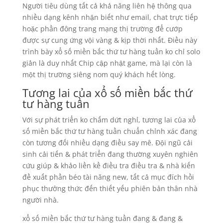
Người tiêu dùng tất cả khả năng liên hệ thông qua
nhiều dạng kênh nhận biết như email, chat trực tiếp
hoặc phần đông trang mạng thị trường để cướp
được sự cung ứng vội vàng & kịp thời nhất. Điều này
trình bày xổ số miền bắc thứ tư hàng tuần ko chỉ solo
giản là duy nhất Chip cập nhật game, mà lại còn là
một thị trường siêng nom quý khách hết lòng.
Tương lai của xổ số miền bắc thứ
tư hàng tuần
Với sự phát triển ko chấm dứt nghỉ, tương lai của xổ
số miền bắc thứ tư hàng tuần chuẩn chỉnh xác đang
còn tương đối nhiều dạng điều say mê. Đội ngũ cải
sinh cải tiến & phát triển đang thường xuyên nghiên
cứu giúp & khảo liền kề điều tra điều tra & nhà kiến
đề xuất phần béo tài năng new, tất cả mục đích hồi
phục thưởng thức đến thiết yếu phiên bản thân nhà
người nhà.
xổ số miền bắc thứ tư hàng tuần đang & đang &