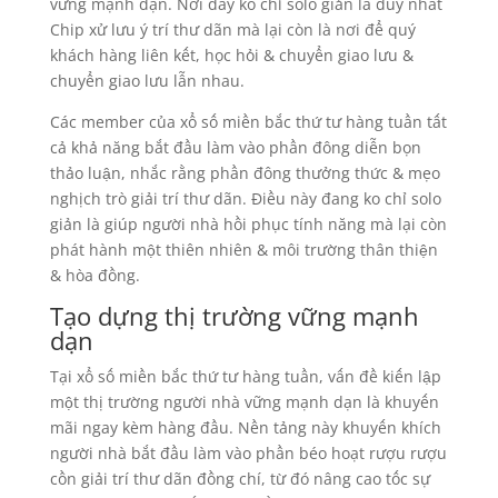
vững mạnh dạn. Nơi đây ko chỉ solo giản là duy nhất
Chip xử lưu ý trí thư dãn mà lại còn là nơi để quý
khách hàng liên kết, học hỏi & chuyển giao lưu &
chuyển giao lưu lẫn nhau.
Các member của xổ số miền bắc thứ tư hàng tuần tất
cả khả năng bắt đầu làm vào phần đông diễn bọn
thảo luận, nhắc rằng phần đông thưởng thức & mẹo
nghịch trò giải trí thư dãn. Điều này đang ko chỉ solo
giản là giúp người nhà hồi phục tính năng mà lại còn
phát hành một thiên nhiên & môi trường thân thiện
& hòa đồng.
Tạo dựng thị trường vững mạnh
dạn
Tại xổ số miền bắc thứ tư hàng tuần, vấn đề kiến lập
một thị trường người nhà vững mạnh dạn là khuyến
mãi ngay kèm hàng đầu. Nền tảng này khuyến khích
người nhà bắt đầu làm vào phần béo hoạt rượu rượu
cồn giải trí thư dãn đồng chí, từ đó nâng cao tốc sự