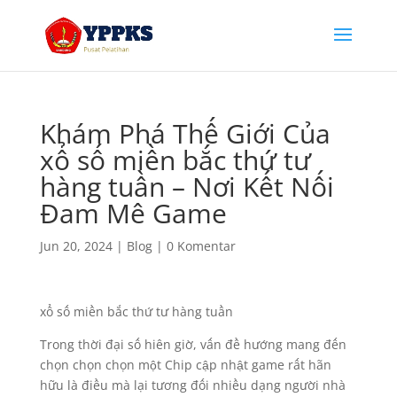
Khám Phá Thế Giới Của
xổ số miền bắc thứ tư
hàng tuần – Nơi Kết Nối
Đam Mê Game
Jun 20, 2024
|
Blog
|
0 Komentar
xổ số miền bắc thứ tư hàng tuần
Trong thời đại số hiên giờ, vấn đề hướng mang đến
chọn chọn chọn một Chip cập nhật game rất hãn
hữu là điều mà lại tương đối nhiều dạng người nhà