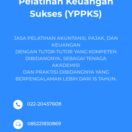
Pelatihan Keuangan
Sukses (YPPKS)
JASA PELATIHAN AKUNTANSI, PAJAK, DAN
KEUANGAN
DENGAN TUTOR-TUTOR YANG KOMPETEN
DIBIDANGNYA, SEBAGAI TENAGA
AKADEMISI
DAN PRAKTISI DIBIDANGNYA YANG
BERPENGALAMAN LEBIH DARI 15 TAHUN.
022-20457608

085221830869
w