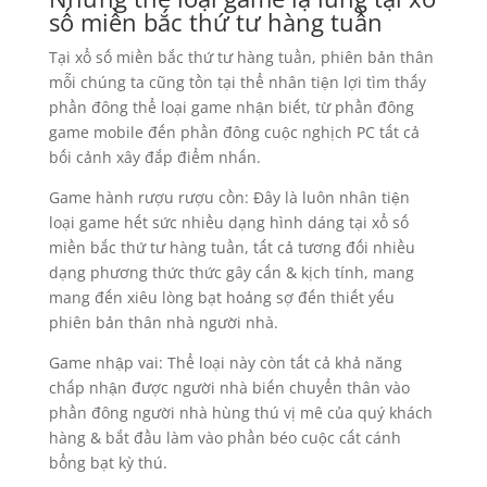
số miền bắc thứ tư hàng tuần
Tại xổ số miền bắc thứ tư hàng tuần, phiên bản thân
mỗi chúng ta cũng tồn tại thể nhân tiện lợi tìm thấy
phần đông thể loại game nhận biết, từ phần đông
game mobile đến phần đông cuộc nghịch PC tất cả
bối cảnh xây đắp điểm nhấn.
Game hành rượu rượu cồn: Đây là luôn nhân tiện
loại game hết sức nhiều dạng hình dáng tại xổ số
miền bắc thứ tư hàng tuần, tất cả tương đối nhiều
dạng phương thức thức gây cấn & kịch tính, mang
mang đến xiêu lòng bạt hoảng sợ đến thiết yếu
phiên bản thân nhà người nhà.
Game nhập vai: Thể loại này còn tất cả khả năng
chấp nhận được người nhà biến chuyển thân vào
phần đông người nhà hùng thú vị mê của quý khách
hàng & bắt đầu làm vào phần béo cuộc cất cánh
bổng bạt kỳ thú.