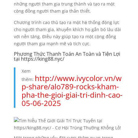
những người tham gia trung thành và tạo ra một
cộng đồng người tham gia thân thiết.
Chương trình cao thủ tạo ra một hệ thống động lực
cho người tham gia, khuyến khích họ gắn bó lâu dài
với nền tảng. Điều này giúp tạo ra một cộng đồng
người tham gia mạnh mẽ và tích cực.
Phương Thức Thanh Toán An Toàn và Tiện Lợi
tại https://king88.nyc/
Xem
http://www.ivycolor.vn/w
thêm:
p-share/alo789-rocks-kham-
pha-the-gioi-giai-tri-dinh-cao-
05-06-2025
Một trong những yếu đặt cược thêm quan trọng