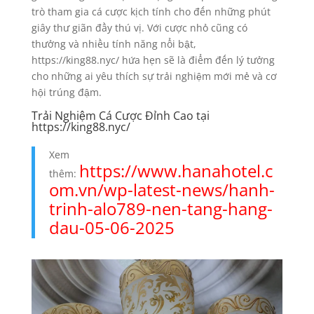
trò tham gia cá cược kịch tính cho đến những phút
giây thư giãn đầy thú vị. Với cược nhỏ cũng có
thưởng và nhiều tính năng nổi bật,
https://king88.nyc/ hứa hẹn sẽ là điểm đến lý tưởng
cho những ai yêu thích sự trải nghiệm mới mẻ và cơ
hội trúng đậm.
Trải Nghiệm Cá Cược Đỉnh Cao tại
https://king88.nyc/
Xem
https://www.hanahotel.c
thêm:
om.vn/wp-latest-news/hanh-
trinh-alo789-nen-tang-hang-
dau-05-06-2025