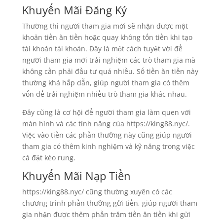
Khuyến Mãi Đăng Ký
Thường thì người tham gia mới sẽ nhận được một
khoản tiền ăn tiền hoặc quay không tốn tiền khi tạo
tài khoản tài khoản. Đây là một cách tuyệt vời để
người tham gia mới trải nghiệm các trò tham gia mà
không cần phải đầu tư quá nhiều. Số tiền ăn tiền này
thường khá hấp dẫn, giúp người tham gia có thêm
vốn để trải nghiệm nhiều trò tham gia khác nhau.
Đây cũng là cơ hội để người tham gia làm quen với
màn hình và các tính năng của https://king88.nyc/.
Việc vào tiền các phần thưởng này cũng giúp người
tham gia có thêm kinh nghiệm và kỹ năng trong việc
cá đặt kèo rung.
Khuyến Mãi Nạp Tiền
https://king88.nyc/ cũng thường xuyên có các
chương trình phần thưởng gửi tiền, giúp người tham
gia nhận được thêm phần trăm tiền ăn tiền khi gửi