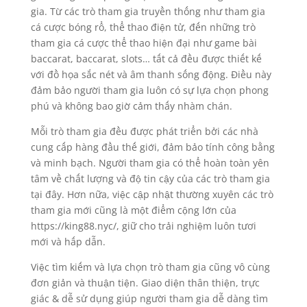
gia. Từ các trò tham gia truyền thống như tham gia
cá cược bóng rổ, thể thao điện tử, đến những trò
tham gia cá cược thể thao hiện đại như game bài
baccarat, baccarat, slots… tất cả đều được thiết kế
với đồ họa sắc nét và âm thanh sống động. Điều này
đảm bảo người tham gia luôn có sự lựa chọn phong
phú và không bao giờ cảm thấy nhàm chán.
Mỗi trò tham gia đều được phát triển bởi các nhà
cung cấp hàng đầu thế giới, đảm bảo tính công bằng
và minh bạch. Người tham gia có thể hoàn toàn yên
tâm về chất lượng và độ tin cậy của các trò tham gia
tại đây. Hơn nữa, việc cập nhật thường xuyên các trò
tham gia mới cũng là một điểm cộng lớn của
https://king88.nyc/, giữ cho trải nghiệm luôn tươi
mới và hấp dẫn.
Việc tìm kiếm và lựa chọn trò tham gia cũng vô cùng
đơn giản và thuận tiện. Giao diện thân thiện, trực
giác & dễ sử dụng giúp người tham gia dễ dàng tìm