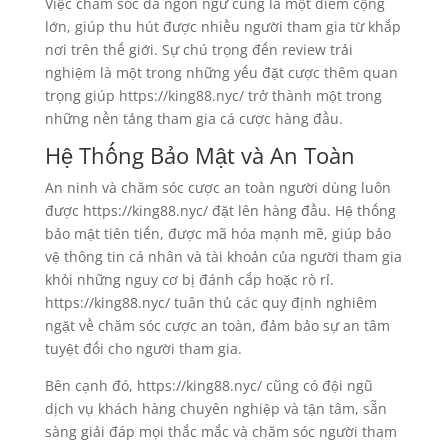
Việc chăm sóc đa ngôn ngữ cũng là một điểm cộng
lớn, giúp thu hút được nhiều người tham gia từ khắp
nơi trên thế giới. Sự chú trọng đến review trải
nghiệm là một trong những yếu đặt cược thêm quan
trọng giúp https://king88.nyc/ trở thành một trong
những nền tảng tham gia cá cược hàng đầu.
Hệ Thống Bảo Mật và An Toàn
An ninh và chăm sóc cược an toàn người dùng luôn
được https://king88.nyc/ đặt lên hàng đầu. Hệ thống
bảo mật tiên tiến, được mã hóa mạnh mẽ, giúp bảo
vệ thông tin cá nhân và tài khoản của người tham gia
khỏi những nguy cơ bị đánh cắp hoặc rò rỉ.
https://king88.nyc/ tuân thủ các quy định nghiêm
ngặt về chăm sóc cược an toàn, đảm bảo sự an tâm
tuyệt đối cho người tham gia.
Bên cạnh đó, https://king88.nyc/ cũng có đội ngũ
dịch vụ khách hàng chuyên nghiệp và tận tâm, sẵn
sàng giải đáp mọi thắc mắc và chăm sóc người tham