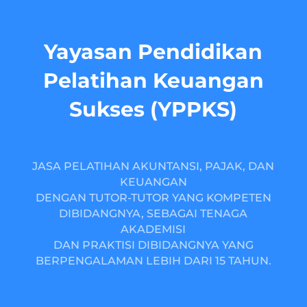
Yayasan Pendidikan
Pelatihan Keuangan
Sukses (YPPKS)
JASA PELATIHAN AKUNTANSI, PAJAK, DAN
KEUANGAN
DENGAN TUTOR-TUTOR YANG KOMPETEN
DIBIDANGNYA, SEBAGAI TENAGA
AKADEMISI
DAN PRAKTISI DIBIDANGNYA YANG
BERPENGALAMAN LEBIH DARI 15 TAHUN.