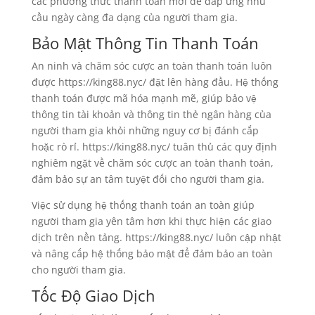
các phương thức thanh toán mới để đáp ứng nhu
cầu ngày càng đa dạng của người tham gia.
Bảo Mật Thông Tin Thanh Toán
An ninh và chăm sóc cược an toàn thanh toán luôn
được https://king88.nyc/ đặt lên hàng đầu. Hệ thống
thanh toán được mã hóa mạnh mẽ, giúp bảo vệ
thông tin tài khoản và thông tin thẻ ngân hàng của
người tham gia khỏi những nguy cơ bị đánh cắp
hoặc rò rỉ. https://king88.nyc/ tuân thủ các quy định
nghiêm ngặt về chăm sóc cược an toàn thanh toán,
đảm bảo sự an tâm tuyệt đối cho người tham gia.
Việc sử dụng hệ thống thanh toán an toàn giúp
người tham gia yên tâm hơn khi thực hiện các giao
dịch trên nền tảng. https://king88.nyc/ luôn cập nhật
và nâng cấp hệ thống bảo mật để đảm bảo an toàn
cho người tham gia.
Tốc Độ Giao Dịch