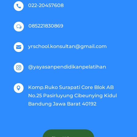
022-20457608

085221830869
w
yrschool.konsultan@gmail.com

@yayasanpendidikanpelatihan

Komp.Ruko Surapati Core Blok AB

No.25 Pasirluyung Cibeunying Kidul
Bandung Jawa Barat 40192