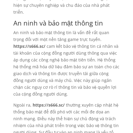
hiện sự chuyên nghiệp và chu đáo của nhà phát
triển.
An ninh và bảo mật thông tin
An ninh và bảo mật thông tin là vấn đề rất quan
trọng đối với một nền tảng game trực tuyến.
https://s666.sc/
cam kết bảo vệ thông tin cá nhân và
tài khoản của cộng đồng người dùng thông qua việc
áp dụng các công nghệ bảo mật tiên tiến. Hệ thống
hệ thống mã hóa dữ liệu đảm bảo sự an toàn cho các
giao dịch và thông tin được truyền tải giữa cộng
đồng người dùng và máy chủ. Việc này giúp ngăn
chặn các nguy cơ rò rỉ thông tin và bảo vệ quyền lợi
của cộng đồng người dùng.
Ngoài ra,
https://s666.sc/
thường xuyên cập nhật hệ
thống bảo mật để đối phó với các mối đe dọa an
ninh mạng. Điều này thể hiện sự chủ động và trách
nhiệm của nhà phát triển trong việc bảo vệ thông tin
người dùng. Sự đầu tư vào an ninh mạng là yếu tố