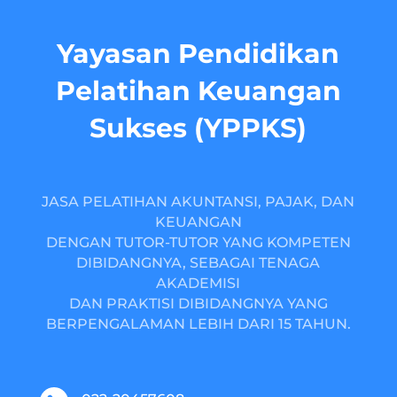
Yayasan Pendidikan
Pelatihan Keuangan
Sukses (YPPKS)
JASA PELATIHAN AKUNTANSI, PAJAK, DAN
KEUANGAN
DENGAN TUTOR-TUTOR YANG KOMPETEN
DIBIDANGNYA, SEBAGAI TENAGA
AKADEMISI
DAN PRAKTISI DIBIDANGNYA YANG
BERPENGALAMAN LEBIH DARI 15 TAHUN.