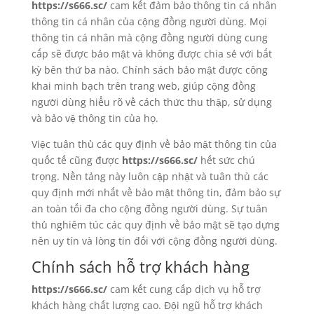
https://s666.sc/
cam kết đảm bảo thông tin cá nhân
thông tin cá nhân của cộng đồng người dùng. Mọi
thông tin cá nhân mà cộng đồng người dùng cung
cấp sẽ được bảo mật và không được chia sẻ với bất
kỳ bên thứ ba nào. Chính sách bảo mật được công
khai minh bạch trên trang web, giúp cộng đồng
người dùng hiểu rõ về cách thức thu thập, sử dụng
và bảo vệ thông tin của họ.
Việc tuân thủ các quy định về bảo mật thông tin của
quốc tế cũng được
https://s666.sc/
hết sức chú
trọng. Nền tảng này luôn cập nhật và tuân thủ các
quy định mới nhất về bảo mật thông tin, đảm bảo sự
an toàn tối đa cho cộng đồng người dùng. Sự tuân
thủ nghiêm túc các quy định về bảo mật sẽ tạo dựng
nên uy tín và lòng tin đối với cộng đồng người dùng.
Chính sách hỗ trợ khách hàng
https://s666.sc/
cam kết cung cấp dịch vụ hỗ trợ
khách hàng chất lượng cao. Đội ngũ hỗ trợ khách