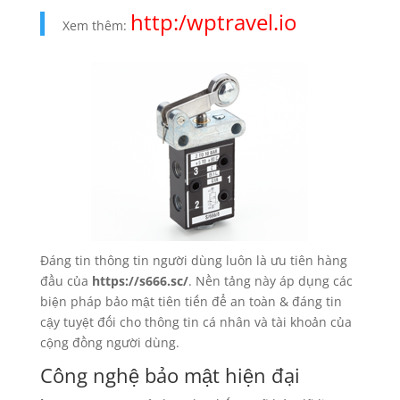
http:/wptravel.io
Xem thêm:
Đáng tin thông tin người dùng luôn là ưu tiên hàng
đầu của
https://s666.sc/
. Nền tảng này áp dụng các
biện pháp bảo mật tiên tiến để an toàn & đáng tin
cậy tuyệt đối cho thông tin cá nhân và tài khoản của
cộng đồng người dùng.
Công nghệ bảo mật hiện đại