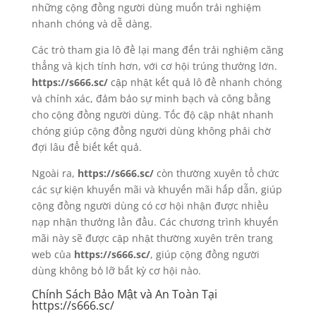
những cộng đồng người dùng muốn trải nghiệm
nhanh chóng và dễ dàng.
Các trò tham gia lô đề lại mang đến trải nghiệm căng
thẳng và kịch tính hơn, với cơ hội trúng thưởng lớn.
https://s666.sc/
cập nhật kết quả lô đề nhanh chóng
và chính xác, đảm bảo sự minh bạch và công bằng
cho cộng đồng người dùng. Tốc độ cập nhật nhanh
chóng giúp cộng đồng người dùng không phải chờ
đợi lâu để biết kết quả.
Ngoài ra,
https://s666.sc/
còn thường xuyên tổ chức
các sự kiện khuyến mãi và khuyến mãi hấp dẫn, giúp
cộng đồng người dùng có cơ hội nhận được nhiều
nạp nhận thưởng lần đầu. Các chương trình khuyến
mãi này sẽ được cập nhật thường xuyên trên trang
web của
https://s666.sc/
, giúp cộng đồng người
dùng không bỏ lỡ bất kỳ cơ hội nào.
Chính Sách Bảo Mật và An Toàn Tại
https://s666.sc/