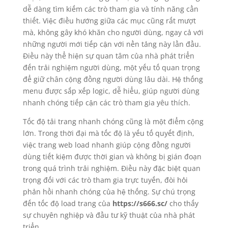
dễ dàng tìm kiếm các trò tham gia và tính năng cần
thiết. Việc điều hướng giữa các mục cũng rất mượt
mà, không gây khó khăn cho người dùng, ngay cả với
những người mới tiếp cận với nền tảng này lần đầu.
Điều này thể hiện sự quan tâm của nhà phát triển
đến trải nghiệm người dùng, một yếu tố quan trọng
để giữ chân cộng đồng người dùng lâu dài. Hệ thống
menu được sắp xếp logic, dễ hiểu, giúp người dùng
nhanh chóng tiếp cận các trò tham gia yêu thích.
Tốc độ tải trang nhanh chóng cũng là một điểm cộng
lớn. Trong thời đại mà tốc độ là yếu tố quyết định,
việc trang web load nhanh giúp cộng đồng người
dùng tiết kiệm được thời gian và không bị gián đoạn
trong quá trình trải nghiệm. Điều này đặc biệt quan
trọng đối với các trò tham gia trực tuyến, đòi hỏi
phản hồi nhanh chóng của hệ thống. Sự chú trọng
đến tốc độ load trang của
https://s666.sc/
cho thấy
sự chuyên nghiệp và đầu tư kỹ thuật của nhà phát
triển.