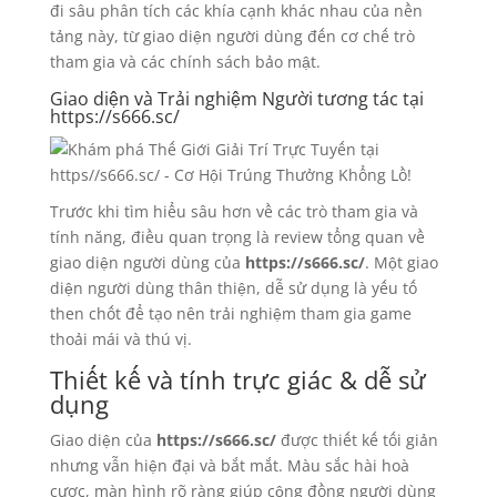
đi sâu phân tích các khía cạnh khác nhau của nền
tảng này, từ giao diện người dùng đến cơ chế trò
tham gia và các chính sách bảo mật.
Giao diện và Trải nghiệm Người tương tác tại
https://s666.sc/
Trước khi tìm hiểu sâu hơn về các trò tham gia và
tính năng, điều quan trọng là review tổng quan về
giao diện người dùng của
https://s666.sc/
. Một giao
diện người dùng thân thiện, dễ sử dụng là yếu tố
then chốt để tạo nên trải nghiệm tham gia game
thoải mái và thú vị.
Thiết kế và tính trực giác & dễ sử
dụng
Giao diện của
https://s666.sc/
được thiết kế tối giản
nhưng vẫn hiện đại và bắt mắt. Màu sắc hài hoà
cược, màn hình rõ ràng giúp cộng đồng người dùng