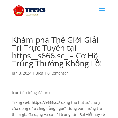
Khám phá Thế Giới Giải
Trí Trực Tuyến tại
https__s666.sc_ – Cơ Hội
Trúng Thưởng Khổng Lồ!
Jun 8, 2024
|
Blog
|
0 Komentar
trực tiếp bóng đá pro
Trang web
https://s666.sc/
đang thu hút sự chú ý
của đông đảo cộng đồng người dùng với những trò
tham gia đa dạng và cơ hội trúng lớn. Bài viết này sẽ