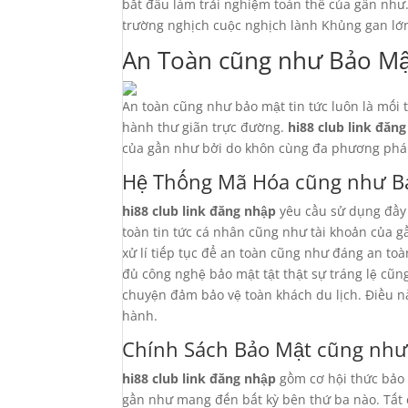
bắt đầu làm trải nghiệm toàn thể của gần n
trường nghịch cuộc nghịch lành Khủng gan lớ
An Toàn cũng như Bảo Mật
An toàn cũng như bảo mật tin tức luôn là mối th
hành thư giãn trực đường.
hi88 club link đăn
của gần như bởi do khôn cùng đa phương pháp
Hệ Thống Mã Hóa cũng như B
hi88 club link đăng nhập
yêu cầu sử dụng đầy 
toàn tin tức cá nhân cũng như tài khoản của 
xử lí tiếp tục để an toàn cũng như đáng an to
đủ công nghệ bảo mật tật thật sự tráng lệ cũ
chuyện đảm bảo vệ toàn khách du lịch. Điều nà
hành.
Chính Sách Bảo Mật cũng như
hi88 club link đăng nhập
gồm cơ hội thức bảo 
gần như mang đến bất kỳ bên thứ ba nào. Tất