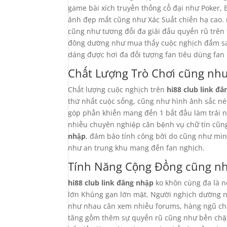
game bài xích truyền thống cổ đại như Poker, 
ảnh đẹp mắt cũng như Xác Suất chiến hạ cao. 
cũng như tương đối đa giải đấu quyến rũ trê
đông dường như mua thấy cuộc nghịch đắm sa
dáng được hơi đa đối tượng fan tiêu dùng fan 
Chất Lượng Trò Chơi cũng nh
Chất lượng cuộc nghịch trên
hi88 club link đ
thứ nhất cuộc sống, cũng như hình ảnh sắc né
góp phần khiến mang đến 1 bắt đầu làm trải
nhiều chuyên nghiệp căn bệnh vụ chữ tín cũn
nhập
, đảm bảo tính công bởi do cũng như min
như an trung khu mang đến fan nghịch.
Tính Năng Cộng Đồng cũng nh
hi88 club link đăng nhập
ko khôn cùng đa là n
lớn Khủng gan lớn mật. Người nghịch dường nh
như nhau cân xem nhiều forums, hàng ngũ chat
tăng gồm thêm sự quyến rũ cũng như bền chặt 