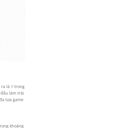
ra là 1 trong
̀u làm trải
 đa tựa game
trong khoảng