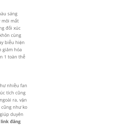
màu sáng
y mỏi mắt
ng đối xúc
 khôn cùng
ày biểu hiện
m giảm hóa
n 1 toàn thể
như nhiều fan
úc tích cũng
goài ra, vận
n cũng như ko
 giúp duyên
 link đăng