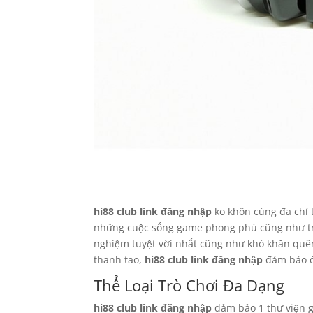
hi88 club link đăng nhập
ko khôn cùng đa chỉ t
những cuộc sống game phong phú cũng như trù 
nghiệm tuyệt vời nhất cũng như khó khăn quên
thanh tao,
hi88 club link đăng nhập
đảm bảo đ
Thể Loại Trò Chơi Đa Dạng
hi88 club link đăng nhập
đảm bảo 1 thư viện 