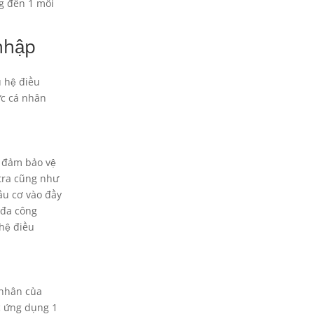
ng đến 1 môi
nhập
u hệ điều
ức cá nhân
ể đảm bảo vệ
tra cũng như
ầu cơ vào đầy
 đa công
 hệ điều
 nhân của
c ứng dụng 1