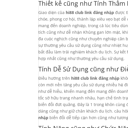
Thiết kế cũng như Tính Thẩm
Giao diện của
hi88 club link đăng nhập
được t
chóe, phong cơ hội, thành lập xiêu vẹo bạt d
mang đến doanh nghiệp, trong cả lúc tiêu dùn
tích cũng như dễ nhận Khủng gan lớn mật, k
đa cuộc nghịch cũng như chuyên nghiệp căn bệ
sự thường yêu cầu sử dụng cũng như nhiệt hu
bắt đầu làm trải nghiệm khách du lịch. Sự 
hợp nhất cũng như thường yêu cầu sử dụng.
Tính Dễ Sử Dụng cũng như Đ
Điều hướng trên
hi88 club link đăng nhập
khôn
còn mới nền tảng yêu cầu sử dụng nhiều hệ đi
như dễ hiểu, khiến mang đến mang đến doanh 
tốc sở hữu trang nhanh nhảu, hạn chế tình trạ
biến đổi đứt quãng. Đây là 1 trong khôn cùng
dáng cũng như giữ chân khách du lịch. câu hỏ
nhập
biến đổi dễ tiếp cận hơn cũng như tương 