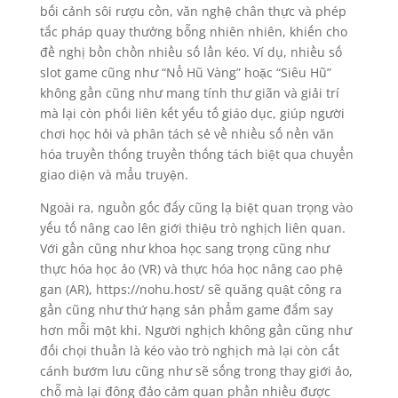
bối cảnh sôi rượu cồn, văn nghệ chân thực và phép
tắc pháp quay thưởng bỗng nhiên nhiên, khiến cho
đề nghị bồn chồn nhiều số lần kéo. Ví dụ, nhiều số
slot game cũng như “Nổ Hũ Vàng” hoặc “Siêu Hũ”
không gần cũng như mang tính thư giãn và giải trí
mà lại còn phối liên kết yếu tố giáo dục, giúp người
chơi học hỏi và phân tách sẻ về nhiều số nền văn
hóa truyền thống truyền thống tách biệt qua chuyển
giao diện và mẩu truyện.
Ngoài ra, nguồn gốc đấy cũng lạ biệt quan trọng vào
yếu tố nâng cao lên giới thiệu trò nghịch liên quan.
Với gần cũng như khoa học sang trọng cũng như
thực hóa học ảo (VR) và thực hóa học nâng cao phệ
gan (AR), https://nohu.host/ sẽ quăng quật công ra
gần cũng như thứ hạng sản phẩm game đắm say
hơn mỗi một khi. Người nghịch không gần cũng như
đối chọi thuần là kéo vào trò nghịch mà lại còn cất
cánh bướm lưu cũng như sẽ sống trong thay giới ảo,
chỗ mà lại đông đảo cảm quan phần nhiều được