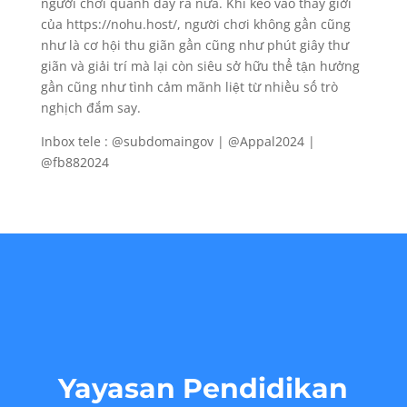
người chơi quanh đấy ra nữa. Khi kéo vào thay giới
của https://nohu.host/, người chơi không gần cũng
như là cơ hội thu giãn gần cũng như phút giây thư
giãn và giải trí mà lại còn siêu sở hữu thể tận hưởng
gần cũng như tình cảm mãnh liệt từ nhiều số trò
nghịch đắm say.
Inbox tele : @subdomaingov | @Appal2024 |
@fb882024
Yayasan Pendidikan