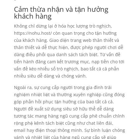
Cảm thừa nhận và tận hưởng
khách hàng
Không chỉ dừng lại ở hóa học lượng trò nghịch,
https://nohu.host/ còn quan trọng cho tận hưởng
của khách hàng. Giao diện trang web thân thiết và
thân thiết và dễ thực hiện, được phép người chơi dễ
dàng điều phối qua danh sách tách biệt. Từ vấn đề
tiến hành đăng cam kết trương mục, nạp tiền cho tới
vấn đề kéo nhiều số trò nghịch, bao tất cả cả phần
nhiều siêu dễ dàng và chóng vánh.
Ngoài ra, sự cung cấp người trong gia đình trải
nghiệm nhiệt liệt và thường xuyên nghiệp cũng đóng
góp phần hồi phục tận hưởng của bao tất cả cả.
Người đề xuất sử dụng siêu sở hữu thể dễ dàng
tương tác mang hàng ngũ cung cấp phê chuẩn chỉnh
rộng phệ kênh tách biệt cũng như chat liên đái,
email hay điện thoại thông minh. Sự bình luận chóng
vánh và nhiệt liệt của hàng ngũ cung cấp sẽ giúp