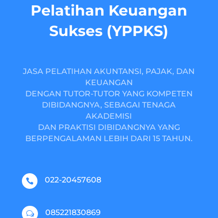
Pelatihan Keuangan
Sukses (YPPKS)
JASA PELATIHAN AKUNTANSI, PAJAK, DAN
KEUANGAN
DENGAN TUTOR-TUTOR YANG KOMPETEN
DIBIDANGNYA, SEBAGAI TENAGA
AKADEMISI
DAN PRAKTISI DIBIDANGNYA YANG
BERPENGALAMAN LEBIH DARI 15 TAHUN.
022-20457608

085221830869
w