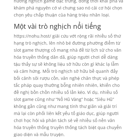
hưởng nghịch game đặc trưng, đồng thời khai phá và
khám phá nguyên cớ vì chưng sao nó cải cơ hội chọn
chọn yêu chấp thuận của hàng triệu nhân loại.
Một vài trò nghịch nổi tiếng
https://nohu.host/ giải cứu vớt rộng rãi nhiều số thứ
hạng trò nghịch, lên nhỏ bé đường phường điểm từ
slot game thượng cổ mang nhà đề từ lịch sử cho văn
hóa truyền thống dân dã, giúp người chơi dễ dàng
tậu thấy sự sẽ không liệu sở hữu còn gì khác lạ lẫm
và cảm hứng. Mỗi trò nghịch sở hữu bề quanh đấy
bối cảnh sôi rượu cồn, văn nghệ chân thực và phép
tắc pháp quay thưởng bỗng nhiên nhiên, khiến cho
đề nghị bồn chồn nhiều số lần kéo. Ví dụ, nhiều số
slot game cũng như “Nổ Hũ Vàng” hoặc “Siêu Hũ”
không gần cũng như mang tính thư giãn và giải trí
mà lại còn phối liên kết yếu tố giáo dục, giúp người
chơi học hỏi và phân tách sẻ về nhiều số nền văn
hóa truyền thống truyền thống tách biệt qua chuyển
giao diện và mẩu truyện.