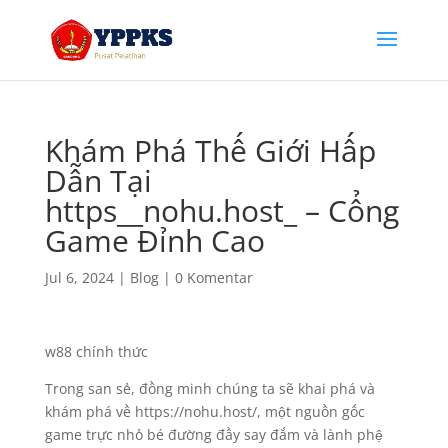
Khám Phá Thế Giới Hấp
Dẫn Tại
https__nohu.host_ – Cổng
Game Đỉnh Cao
Jul 6, 2024
|
Blog
|
0 Komentar
w88 chính thức
Trong san sẻ, đồng minh chúng ta sẽ khai phá và
khám phá về https://nohu.host/, một nguồn gốc
game trực nhỏ bé đường đầy say đắm và lành phệ