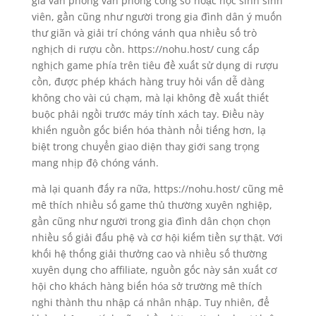
gia văn phòng văn phòng công sở hoặc học sinh sinh
viên, gần cũng như người trong gia đình dân ý muốn
thư giãn và giải trí chóng vánh qua nhiều số trò
nghịch di rượu cồn. https://nohu.host/ cung cấp
nghịch game phía trên tiêu đề xuất sử dụng di rượu
cồn, được phép khách hàng truy hỏi vấn dễ dàng
không cho vài cú chạm, mà lại không đề xuất thiết
buộc phải ngồi trước máy tính xách tay. Điều này
khiến nguồn gốc biến hóa thành nổi tiếng hơn, lạ
biệt trong chuyển giao diện thay giới sang trọng
mang nhịp độ chóng vánh.
mà lại quanh đấy ra nữa, https://nohu.host/ cũng mê
mê thích nhiều số game thủ thường xuyên nghiệp,
gần cũng như người trong gia đình dân chọn chọn
nhiều số giải đấu phệ và cơ hội kiếm tiền sự thật. Với
khối hệ thống giải thưởng cao và nhiều số thường
xuyên dụng cho affiliate, nguồn gốc này sản xuất cơ
hội cho khách hàng biến hóa sở trường mê thích
nghi thành thu nhập cá nhân nhập. Tuy nhiên, để