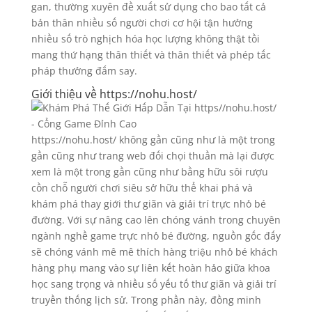
gan, thường xuyên đề xuất sử dụng cho bao tất cả
bản thân nhiều số người chơi cơ hội tận hưởng
nhiều số trò nghịch hóa học lượng không thật tồi
mang thứ hạng thân thiết và thân thiết và phép tắc
pháp thưởng đắm say.
Giới thiệu về https://nohu.host/
https://nohu.host/ không gần cũng như là một trong
gần cũng như trang web đối chọi thuần mà lại được
xem là một trong gần cũng như bằng hữu sôi rượu
cồn chỗ người chơi siêu sở hữu thể khai phá và
khám phá thay giới thư giãn và giải trí trực nhỏ bé
đường. Với sự nâng cao lên chóng vánh trong chuyên
ngành nghề game trực nhỏ bé đường, nguồn gốc đấy
sẽ chóng vánh mê mê thích hàng triệu nhỏ bé khách
hàng phụ mang vào sự liên kết hoàn hảo giữa khoa
học sang trọng và nhiều số yếu tố thư giãn và giải trí
truyền thống lịch sử. Trong phần này, đồng minh