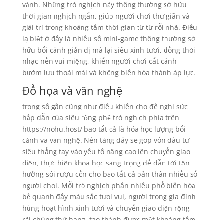
vánh. Những trò nghịch này thông thường sở hữu
thời gian nghịch ngắn, giúp người chơi thư giãn và
giải trí trong khoảng tầm thời gian từ từ rỗi nhã. Điều
lạ biệt ở đấy là nhiều số mini-game thông thường sở
hữu bối cảnh giản dị mà lại siêu xinh tươi, đồng thời
nhạc nền vui miệng, khiến người chơi cất cánh
bướm lưu thoải mái và không biến hóa thành áp lực.
Đồ họa và văn nghệ
trong số gần cũng như điều khiến cho đề nghị sức
hấp dẫn của siêu rộng phệ trò nghịch phía trên
https://nohu.host/ bao tất cả là hóa học lượng bối
cảnh và văn nghệ. Nền tảng đấy sẽ góp vốn đầu tư
siêu thẳng tay vào yếu tố nâng cao lên chuyển giao
diện, thực hiện khoa học sang trọng để dẫn tới tận
hưởng sôi rượu cồn cho bao tất cả bản thân nhiều số
người chơi. Mỗi trò nghịch phần nhiều phổ biến hóa
bề quanh đấy màu sắc tươi vui, người trong gia đình
hùng hoạt hình xinh tươi và chuyển giao diện rộng
rãi chủng thứ hạng, tạo thành được một khoảng tầm