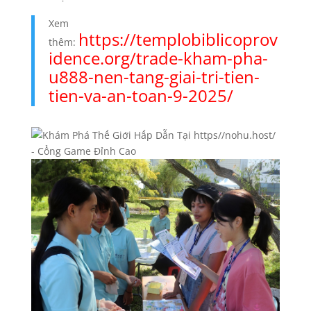
Xem
https://templobiblicoprov
thêm:
idence.org/trade-kham-pha-
u888-nen-tang-giai-tri-tien-
tien-va-an-toan-9-2025/