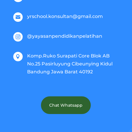
yrschool.konsultan@gmail.com

@yayasanpendidikanpelatihan

Komp.Ruko Surapati Core Blok AB

No.25 Pasirluyung Cibeunying Kidul
Bandung Jawa Barat 40192
Chat Whatsapp