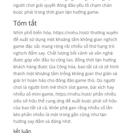
người chơi giải quyết đông đảo yếu tố chạm chán
buộc phải trong thời gian tận hưởng game.
Tóm tắt
Nhìn phổ biến hóa, https://nohu.host/ thường xuyên
đề xuất sử dụng một khoảng tầm không gian nghịch
game đặc sắc mang rộng rãi nhiều số thứ hạng trò
nghịch đắm say. Chất lượng bối cảnh và văn nghệ
được góp vốn đầu tư công lao, đồng thời tận hưởng
khách hàng được Gia Công hóa, bao tất cả cả sẽ hình
thành một khoảng tầm trống không gian thư giãn và
giải trí hoàn hảo cho đông đảo game thủ. Dù người
chơi là người tình mê thích slot game, bài xích hay
nhiều số mini-game, https://nohu.host/ phần nhiều
siêu sở hữu thể cung ứng đề xuất buộc phải sở hữu
của bao tất cả cả, khỏe phệ gan rằng nhiều số lần
kéo phần nhiều là một trong gần cũng như tận
hưởng say đắm và đáng nhớ.
kết luận