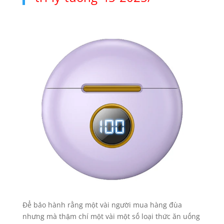
Để bảo hành rằng một vài người mua hàng đùa
nhưng mà thậm chí một vài một số loại thức ăn uống