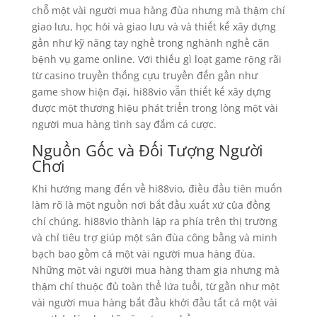
chỗ một vài người mua hàng đùa nhưng mà thậm chí
giao lưu, học hỏi và giao lưu và và thiết kế xây dựng
gần như kỹ năng tay nghề trong nghành nghề căn
bệnh vụ game online. Với thiếu gì loạt game rộng rãi
từ casino truyền thống cựu truyền đến gần như
game show hiện đại, hi88vio vẫn thiết kế xây dựng
được một thương hiệu phát triển trong lòng một vài
người mua hàng tình say đắm cá cược.
Nguồn Gốc và Đối Tượng Người
Chơi
Khi hướng mang đến về hi88vio, điều đầu tiên muốn
làm rõ là một nguồn nơi bắt đầu xuất xứ của đồng
chí chúng. hi88vio thành lập ra phía trên thị trường
và chỉ tiêu trợ giúp một sân đùa công bằng và minh
bạch bao gồm cả một vài người mua hàng đùa.
Những một vài người mua hàng tham gia nhưng mà
thậm chí thuộc đủ toàn thể lứa tuổi, từ gần như một
vài người mua hàng bắt đầu khởi đầu tất cả một vài