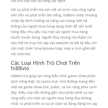
cao thủ dày dạn kỹ năng tay nghề.
Với sự phát triển táo tợn mẽ và tự tin của công nghệ
tiên tiến và phát triển lên tiếng, hi88vio chớp nhoáng
chớp lấy định hướng và nâng cao mạng lưới hệ
thống của người mua hàng dạng thân để sản xuất
hàng đầu nhu yếu của một vài người mua hàng
muốn muốn dùng. Người đùa nhưng mà thậm chí
tiện thể lợi truy hỏi cập vào website từ bất kỳ đâu chỉ
cần một chiếc Smartphone hoặc máy vi tính gồm kết
nối internet.
Các Loại Hình Trò Chơi Trên
hi88vio
hi88vio trợ giúp lan rộng kiểu hình game show phân
tách riêng biệt, từ casino trực nhỏ đường mang đến
một vài game show slot, poker, và lan rộng phía cạnh
đấy. Điều này vẫn không gần như phân phối sự lan
rộng kiểu cho một vài người mua hàng đùa không
nhắc ra phát triển ra sự an toàn và đáng đáng tin cậy