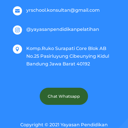
yrschool.konsultan@gmail.com

@yayasanpendidikanpelatihan

Komp.Ruko Surapati Core Blok AB

No.25 Pasirluyung Cibeunying Kidul
Bandung Jawa Barat 40192
Chat Whatsapp
Copyright © 2021 Yayasan Pendidikan