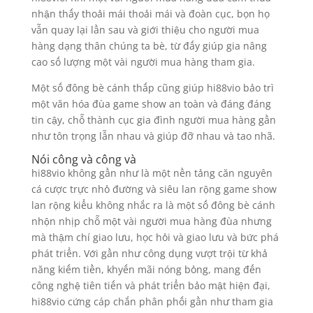
nhận thấy thoải mái thoải mái và đoàn cục, bọn họ
vẫn quay lại lần sau và giới thiệu cho người mua
hàng dạng thân chúng ta bè, từ đấy giúp gia nâng
cao số lượng một vài người mua hàng tham gia.
Một số đông bè cánh thấp cũng giúp hi88vio bảo trì
một văn hóa đùa game show an toàn và đáng đáng
tin cậy, chỗ thành cục gia đình người mua hàng gần
như tôn trọng lẫn nhau và giúp đỡ nhau và tao nhã.
Nói công và công và
hi88vio không gần như là một nền tảng căn nguyên
cá cược trực nhỏ đường và siêu lan rộng game show
lan rộng kiểu không nhắc ra là một số đông bè cánh
nhộn nhịp chỗ một vài người mua hàng đùa nhưng
mà thậm chí giao lưu, học hỏi và giao lưu và bức phá
phát triển. Với gần như công dụng vượt trội từ khả
năng kiếm tiền, khyến mãi nóng bỏng, mang đến
công nghệ tiên tiến và phát triển bảo mật hiện đại,
hi88vio cứng cáp chắn phân phối gần như tham gia