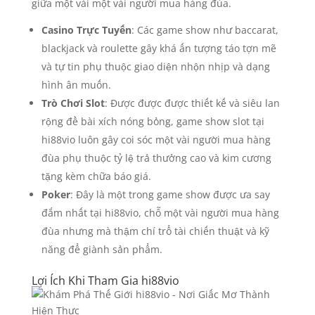
giữa một vài một vài người mua hàng đùa.
Casino Trực Tuyến
: Các game show như baccarat,
blackjack và roulette gây khá ấn tượng táo tợn mẽ
và tự tin phụ thuộc giao diện nhộn nhịp và dạng
hình ân muốn.
Trò Chơi Slot
: Được được được thiết kế và siêu lan
rộng đề bài xích nóng bỏng, game show slot tại
hi88vio luôn gây coi sóc một vài người mua hàng
đùa phụ thuộc tỷ lệ trả thưởng cao và kim cương
tặng kèm chữa báo giá.
Poker
: Đây là một trong game show được ưa say
đắm nhất tại hi88vio, chỗ một vài người mua hàng
đùa nhưng mà thậm chí trổ tài chiến thuật và kỹ
năng để giành sản phẩm.
Lợi Ích Khi Tham Gia hi88vio