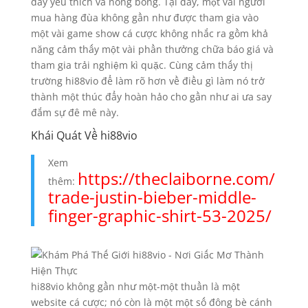
đầy yêu thích và nóng bỏng. Tại đây, một vài người
mua hàng đùa không gần như được tham gia vào
một vài game show cá cược không nhắc ra gồm khả
năng cảm thấy một vài phần thưởng chữa báo giá và
tham gia trải nghiệm kì quặc. Cùng cảm thấy thị
trường hi88vio để làm rõ hơn về điều gì làm nó trở
thành một thúc đẩy hoàn hảo cho gần như ai ưa say
đắm sự đê mê này.
Khái Quát Về hi88vio
Xem
https://theclaiborne.com/
thêm:
trade-justin-bieber-middle-
finger-graphic-shirt-53-2025/
hi88vio không gần như một-một thuần là một
website cá cược; nó còn là một một số đông bè cánh