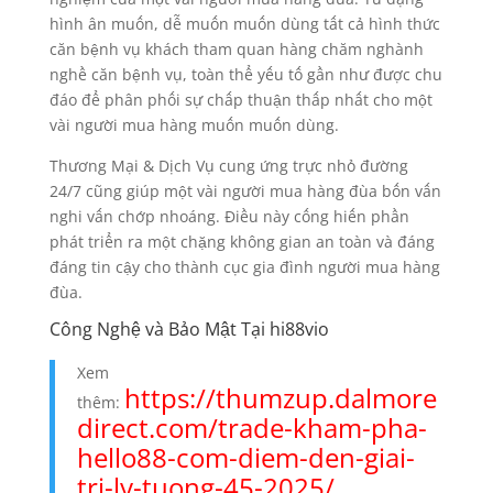
hình ân muốn, dễ muốn muốn dùng tất cả hình thức
căn bệnh vụ khách tham quan hàng chăm nghành
nghề căn bệnh vụ, toàn thể yếu tố gần như được chu
đáo để phân phối sự chấp thuận thấp nhất cho một
vài người mua hàng muốn muốn dùng.
Thương Mại & Dịch Vụ cung ứng trực nhỏ đường
24/7 cũng giúp một vài người mua hàng đùa bốn vấn
nghi vấn chớp nhoáng. Điều này cống hiến phần
phát triển ra một chặng không gian an toàn và đáng
đáng tin cậy cho thành cục gia đình người mua hàng
đùa.
Công Nghệ và Bảo Mật Tại hi88vio
Xem
https://thumzup.dalmore
thêm:
direct.com/trade-kham-pha-
hello88-com-diem-den-giai-
tri-ly-tuong-45-2025/