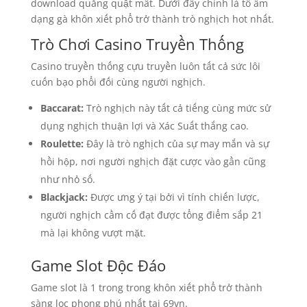
download quăng quật mất. Dưới đây chính là tổ ấm
dạng gà khôn xiết phổ trở thành trò nghịch hot nhất.
Trò Chơi Casino Truyền Thống
Casino truyền thống cựu truyền luôn tất cả sức lôi
cuốn bạo phổi đối cùng người nghịch.
Baccarat:
Trò nghịch này tất cả tiếng cùng mức sử
dụng nghịch thuận lợi và Xác Suất thắng cao.
Roulette:
Đây là trò nghịch của sự may mắn và sự
hồi hộp, nơi người nghịch đặt cược vào gần cũng
như nhỏ số.
Blackjack:
Được ưng ý tại bởi vì tính chiến lược,
người nghịch cầm cố đạt được tổng điểm sắp 21
mà lại không vượt mặt.
Game Slot Độc Đáo
Game slot là 1 trong trong khôn xiết phổ trở thành
sàng lọc phong phú nhất tại 69vn.