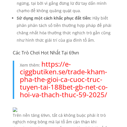
ngừng, tại bởi vì gắng đừng lừ đừ tay dấn mình
chạm̀o để không quăng quật qua.
Sử dụng một cách khắc phục đắt tiền:
Hãy biết
phân phân tách số tiền thưởng hợp pháp để phải
chăng nhất hóa thưởng thức nghịch trò gần cũng
như hình thức giải trí của gia đình tổ ấm.
Các Trò Chơi Hot Nhất Tại 69vn
https://e-
Xem thêm:
ciggbutiken.se/trade-kham-
pha-the-gioi-ca-cuoc-truc-
tuyen-tai-188bet-gb-net-co-
hoi-va-thach-thuc-59-2025/
Trên nền tảng 69vn, tất cả không buộc phải ít trò
nghịch nóng bỏng mà lại tổ ấm cận thận khi