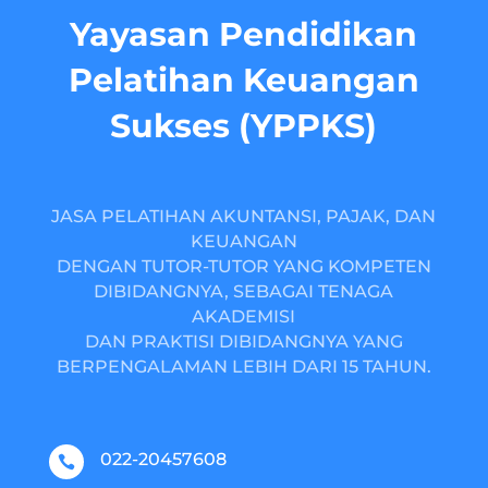
Yayasan Pendidikan
Pelatihan Keuangan
Sukses (YPPKS)
JASA PELATIHAN AKUNTANSI, PAJAK, DAN
KEUANGAN
DENGAN TUTOR-TUTOR YANG KOMPETEN
DIBIDANGNYA, SEBAGAI TENAGA
AKADEMISI
DAN PRAKTISI DIBIDANGNYA YANG
BERPENGALAMAN LEBIH DARI 15 TAHUN.
022-20457608
