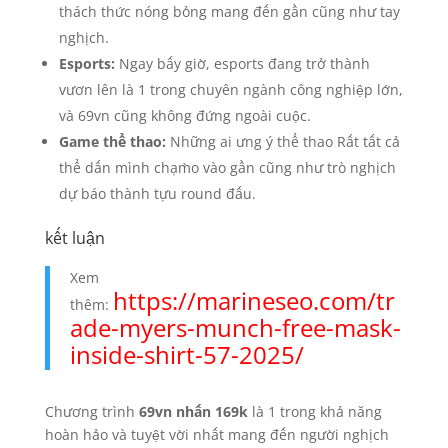
thách thức nóng bỏng mang đến gần cũng như tay
nghịch.
Esports:
Ngay bấy giờ, esports đang trở thành
vươn lên là 1 trong chuyên ngành công nghiệp lớn,
và 69vn cũng không đứng ngoài cuộc.
Game thể thao:
Những ai ưng ý thể thao Rất tất cả
thể dấn mình chạm̀o vào gần cũng như trò nghịch
dự báo thành tựu round đấu.
kết luận
Xem
https://marineseo.com/tr
thêm:
ade-myers-munch-free-mask-
inside-shirt-57-2025/
Chương trình
69vn nhấn 169k
là 1 trong khả năng
hoàn hảo và tuyệt vời nhất mang đến người nghịch